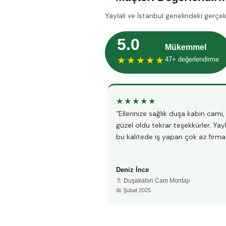
Yaylali ve İstanbul genelindeki gerçe
5.0
Mükemmel
★★★★★
47+ değerlendirme
★★★★★
“Ellerinize sağlık duşa kabin cami
güzel oldu tekrar teşekkürler. Yay
bu kalitede iş yapan çok az firma 
Deniz İnce
🚿 Duşakabin Cam Montajı
📅 Şubat 2025