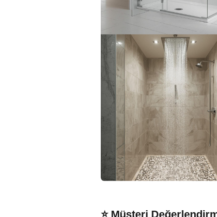
⭐ Müşteri Değerlendirm