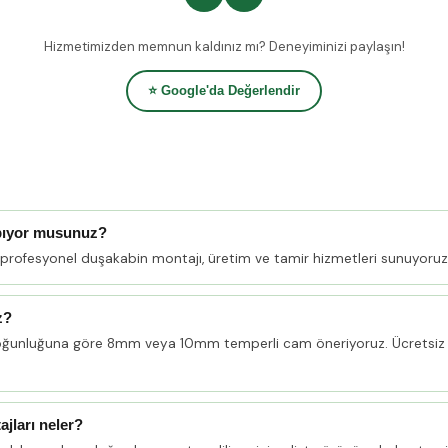
Hizmetimizden memnun kaldınız mı? Deneyiminizi paylaşın!
⭐ Google'da Değerlendir
apıyor musunuz?
e profesyonel duşakabin montajı, üretim ve tamir hizmetleri sunuyoruz
z?
oğunluğuna göre 8mm veya 10mm temperli cam öneriyoruz. Ücretsiz 
ajları neler?