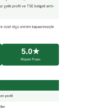
 çelik profil ve TSE belgeli anti-
ve özel ölçü üretim kapasitesiyle
5.0★
Müşteri Puanı
m profil
ller