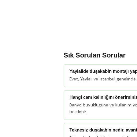
Sık Sorulan Sorular
Yaylalide duşakabin montajı y
Evet, Yaylali ve İstanbul genelind
Hangi cam kalınlığını önerirsini
Banyo büyüklüğüne ve kullanım y
belirlenir.
Teknesiz duşakabin nedir, avant