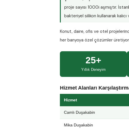
proje sayısı
1000i aşmıştır
. İsta
bakteriyel silikon kullanarak kalıc
Konut, daire, ofis ve otel projeleri
her banyoya özel çözümler üretiyo
25+
Yıllık Deneyim
Hizmet Alanları Karşılaştır
Hizmet
Camlı Duşakabin
Mika Duşakabin