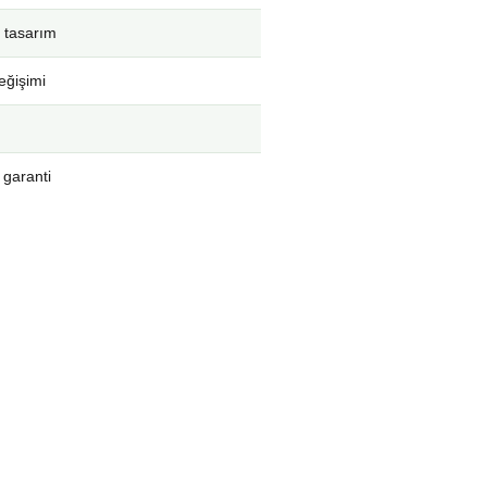
 tasarım
eğişimi
 garanti