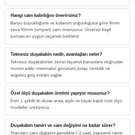
Hangi cam kalınlığını önerirsiniz?
Banyo büyüklüğüne ve kullanım yoğunluğuna göre 8mm
veya 10mm temperli cam öneriyoruz. Ücretsiz keşif
sonrası en uygun seçenek belirlenir.
Teknesiz duşakabin nedir, avantajları neler?
Teknesiz duşakabinler zemin fayanslı banyolara doğrudan
monte edilir; minimalist görünüm, kolay temizlik ve
engelsiz giriş imkânı sağlar.
Özel ölçü duşakabin üretimi yapıyor musunuz?
Evet. L şekilli, iki duvar arası, açılır ve kayar kapılı özel ölçü
modeller üretiyoruz.
Duşakabin tamiri ve cam değişimi ne kadar sürer?
Standart cam değişimi genellikle 1-2 saat, kapsamlı tamir