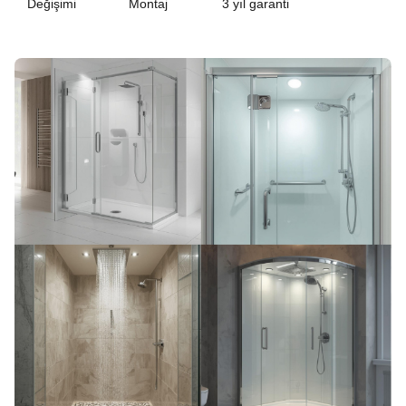
Değişimi
Montaj
3 yıl garanti