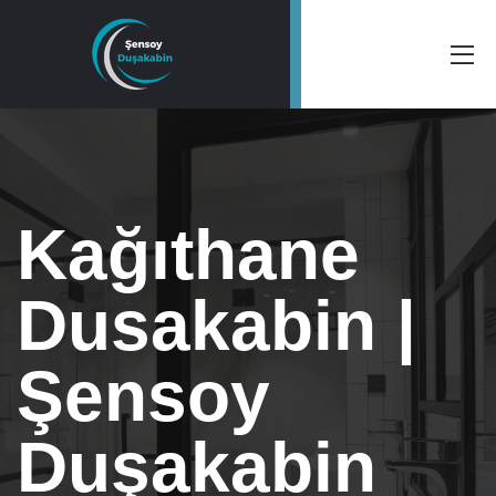
Kağıthane
Dusakabin |
Şensoy
Duşakabin