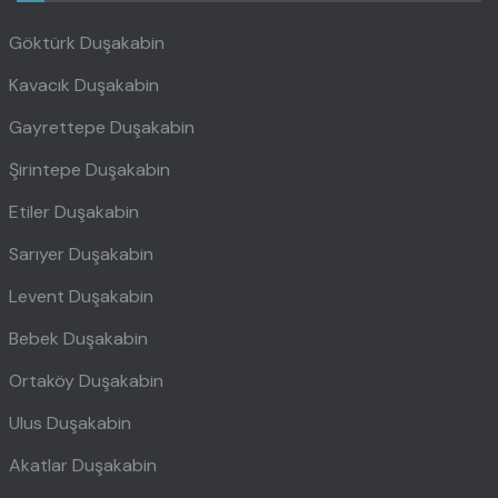
Göktürk Duşakabin
Kavacık Duşakabin
Gayrettepe Duşakabin
Şirintepe Duşakabin
Etiler Duşakabin
Sarıyer Duşakabin
Levent Duşakabin
Bebek Duşakabin
Ortaköy Duşakabin
Ulus Duşakabin
Akatlar Duşakabin