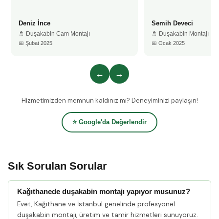
Deniz İnce
Semih Deveci
🚿 Duşakabin Cam Montajı
🚿 Duşakabin Montajı
📅 Şubat 2025
📅 Ocak 2025
←
→
Hizmetimizden memnun kaldınız mı? Deneyiminizi paylaşın!
⭐ Google'da Değerlendir
Sık Sorulan Sorular
Kağıthanede duşakabin montajı yapıyor musunuz?
Evet, Kağıthane ve İstanbul genelinde profesyonel
duşakabin montajı, üretim ve tamir hizmetleri sunuyoruz.