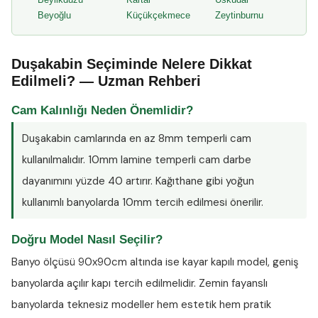
Beyoğlu
Küçükçekmece
Zeytinburnu
Duşakabin Seçiminde Nelere Dikkat
Edilmeli? — Uzman Rehberi
Cam Kalınlığı Neden Önemlidir?
Duşakabin camlarında en az
8mm temperli cam
kullanılmalıdır. 10mm lamine temperli cam darbe
dayanımını yüzde 40 artırır. Kağıthane gibi yoğun
kullanımlı banyolarda 10mm tercih edilmesi önerilir.
Doğru Model Nasıl Seçilir?
Banyo ölçüsü 90x90cm altında ise kayar kapılı model, geniş
banyolarda açılır kapı tercih edilmelidir. Zemin fayanslı
banyolarda teknesiz modeller hem estetik hem pratik