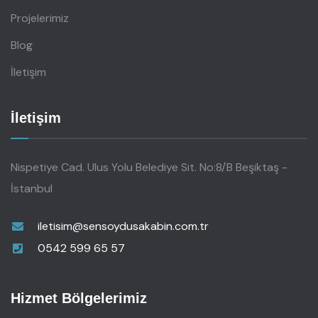
Projelerimiz
Blog
İletişim
İletişim
Nispetiye Cad. Ulus Yolu Belediye Sit. No:8/B Beşiktaş -
İstanbul
iletisim@sensoydusakabin.com.tr
0542 599 65 57
Hizmet Bölgelerimiz