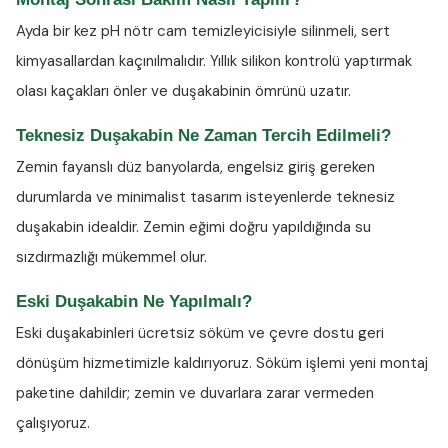
Ayda bir kez
pH nötr cam temizleyicisiyle
silinmeli, sert
kimyasallardan kaçınılmalıdır. Yıllık silikon kontrolü yaptırmak
olası kaçakları önler ve duşakabinin ömrünü uzatır.
Teknesiz Duşakabin Ne Zaman Tercih Edilmeli?
Zemin fayanslı düz banyolarda, engelsiz giriş gereken
durumlarda ve minimalist tasarım isteyenlerde teknesiz
duşakabin idealdir. Zemin eğimi doğru yapıldığında su
sızdırmazlığı mükemmel olur.
Eski Duşakabin Ne Yapılmalı?
Eski duşakabinleri ücretsiz söküm ve çevre dostu geri
dönüşüm hizmetimizle kaldırıyoruz. Söküm işlemi yeni montaj
paketine dahildir; zemin ve duvarlara zarar vermeden
çalışıyoruz.