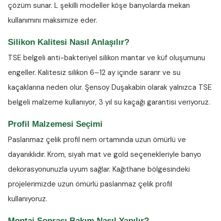
çözüm sunar. L şekilli modeller köşe banyolarda mekan
kullanımını maksimize eder.
Silikon Kalitesi Nasıl Anlaşılır?
TSE belgeli anti-bakteriyel silikon
mantar ve küf oluşumunu
engeller. Kalitesiz silikon 6–12 ay içinde sararır ve su
kaçaklarına neden olur. Şensoy Duşakabin olarak yalnızca TSE
belgeli malzeme kullanıyor, 3 yıl su kaçağı garantisi veriyoruz.
Profil Malzemesi Seçimi
Paslanmaz çelik profil nem ortamında uzun ömürlü ve
dayanıklıdır. Krom, siyah mat ve gold seçenekleriyle banyo
dekorasyonunuzla uyum sağlar. Kağıthane bölgesindeki
projelerimizde uzun ömürlü paslanmaz çelik profil
kullanıyoruz.
Montaj Sonrası Bakım Nasıl Yapılır?