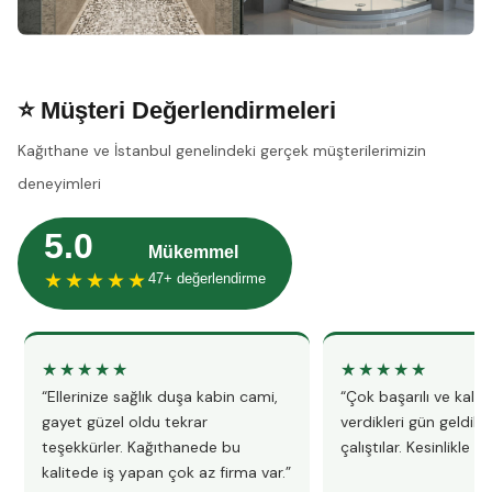
⭐ Müşteri Değerlendirmeleri
Kağıthane ve İstanbul genelindeki gerçek müşterilerimizin
deneyimleri
5.0
Mükemmel
★★★★★
47+ değerlendirme
★★★★★
★★★★★
“Ellerinize sağlık duşa kabin cami,
“Çok başarılı ve kalitel
gayet güzel oldu tekrar
verdikleri gün geldile
teşekkürler. Kağıthanede bu
çalıştılar. Kesinlikle 
kalitede iş yapan çok az firma var.”