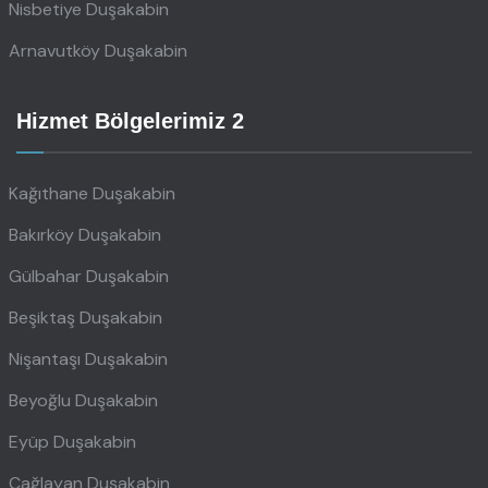
Nisbetiye Duşakabin
Arnavutköy Duşakabin
Hizmet Bölgelerimiz 2
Kağıthane Duşakabin
Bakırköy Duşakabin
Gülbahar Duşakabin
Beşiktaş Duşakabin
Nişantaşı Duşakabin
Beyoğlu Duşakabin
Eyüp Duşakabin
Çağlayan Duşakabin