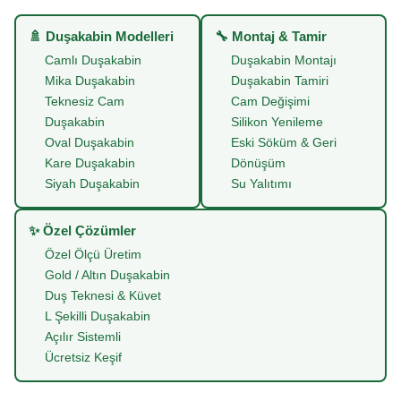
🚿 Duşakabin Modelleri
🔧 Montaj & Tamir
Camlı Duşakabin
Duşakabin Montajı
Mika Duşakabin
Duşakabin Tamiri
Teknesiz Cam
Cam Değişimi
Duşakabin
Silikon Yenileme
Oval Duşakabin
Eski Söküm & Geri
Kare Duşakabin
Dönüşüm
Siyah Duşakabin
Su Yalıtımı
✨ Özel Çözümler
Özel Ölçü Üretim
Gold / Altın Duşakabin
Duş Teknesi & Küvet
L Şekilli Duşakabin
Açılır Sistemli
Ücretsiz Keşif