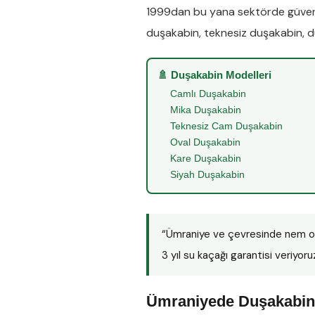
1999dan bu yana sektörde güveni
duşakabin
,
teknesiz duşakabin
,
d
🚿 Duşakabin Modelleri
Camlı Duşakabin
Mika Duşakabin
Teknesiz Cam Duşakabin
Oval Duşakabin
Kare Duşakabin
Siyah Duşakabin
“Ümraniye ve çevresinde nem o
3 yıl su kaçağı garantisi veriyoru
Ümraniyede Duşakabin 