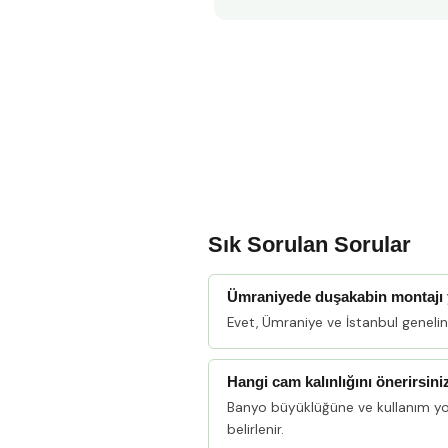
Sık Sorulan Sorular
Ümraniyede duşakabin montajı
Evet, Ümraniye ve İstanbul geneli
Hangi cam kalınlığını önerirsini
Banyo büyüklüğüne ve kullanım y
belirlenir.