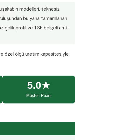
 duşakabin modelleri, teknesiz
 Kuruluşundan bu yana tamamlanan
 çelik profil ve TSE belgeli anti-
ve özel ölçü üretim kapasitesiyle
5.0★
Müşteri Puanı