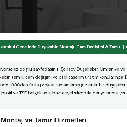
stanbul Genelinde Duşakabin Montajı, Cam Değişimi & Tamir |
ıyorsanız doğru sayfadasınız.
Şensoy Duşakabin
, Ümraniye ve
abin tamiri
,
cam değişimi
ve
özel tasarım üretim
konularında 1
sinde
1000den fazla projeyi
tamamlamış güvenilir bir duşakabi
ofil ve TSE belgeli anti-bakteriyel silikon ile banyolarınızı yenil
Montaj ve Tamir Hizmetleri