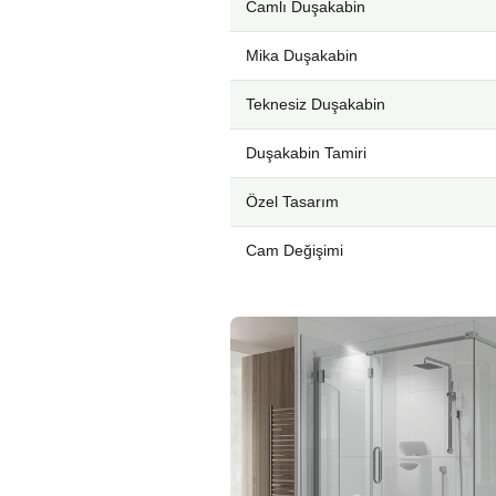
Camlı Duşakabin
Mika Duşakabin
Teknesiz Duşakabin
Duşakabin Tamiri
Özel Tasarım
Cam Değişimi