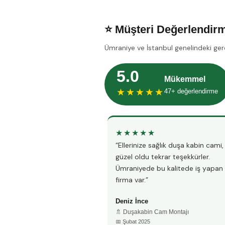
⭐ Müşteri Değerlendirm
Ümraniye ve İstanbul genelindeki ger
5.0
Mükemmel
★★★★★
47+ değerlendirme
★★★★★
“Ellerinize sağlık duşa kabin cami
güzel oldu tekrar teşekkürler.
Ümraniyede bu kalitede iş yapan
firma var.”
Deniz İnce
🚿 Duşakabin Cam Montajı
📅 Şubat 2025