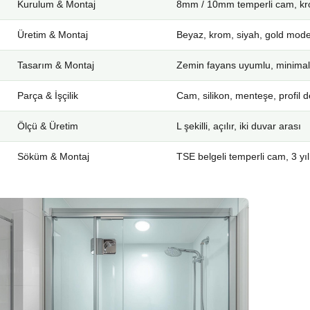
Kurulum & Montaj
8mm / 10mm temperli cam, kro
Üretim & Montaj
Beyaz, krom, siyah, gold mode
Tasarım & Montaj
Zemin fayans uyumlu, minimal
Parça & İşçilik
Cam, silikon, menteşe, profil d
Ölçü & Üretim
L şekilli, açılır, iki duvar arası
Söküm & Montaj
TSE belgeli temperli cam, 3 yıl