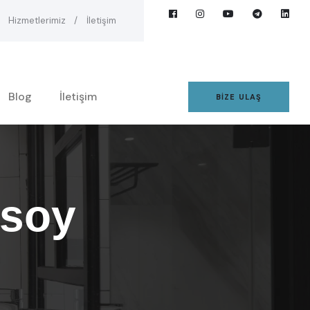
Hizmetlerimiz
İletişim
Blog
İletişim
BIZE ULAŞ
nsoy