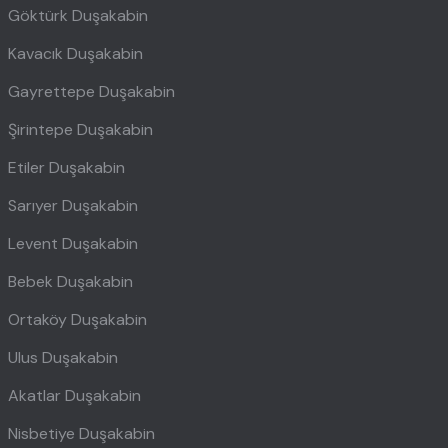
Göktürk Duşakabin
Kavacık Duşakabin
Gayrettepe Duşakabin
Şirintepe Duşakabin
Etiler Duşakabin
Sarıyer Duşakabin
Levent Duşakabin
Bebek Duşakabin
Ortaköy Duşakabin
Ulus Duşakabin
Akatlar Duşakabin
Nisbetiye Duşakabin