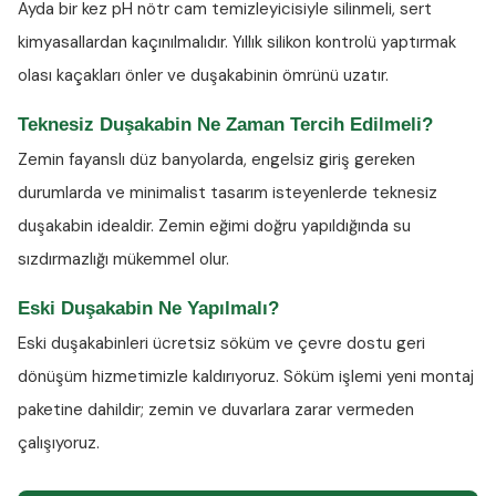
Ayda bir kez
pH nötr cam temizleyicisiyle
silinmeli, sert
kimyasallardan kaçınılmalıdır. Yıllık silikon kontrolü yaptırmak
olası kaçakları önler ve duşakabinin ömrünü uzatır.
Teknesiz Duşakabin Ne Zaman Tercih Edilmeli?
Zemin fayanslı düz banyolarda, engelsiz giriş gereken
durumlarda ve minimalist tasarım isteyenlerde teknesiz
duşakabin idealdir. Zemin eğimi doğru yapıldığında su
sızdırmazlığı mükemmel olur.
Eski Duşakabin Ne Yapılmalı?
Eski duşakabinleri ücretsiz söküm ve çevre dostu geri
dönüşüm hizmetimizle kaldırıyoruz. Söküm işlemi yeni montaj
paketine dahildir; zemin ve duvarlara zarar vermeden
çalışıyoruz.