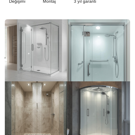
Değişimi
Montaj
3 yıl garanti