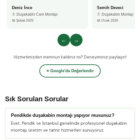
Deniz İnce
Semih Deveci
🚿 Duşakabin Cam Montajı
🚿 Duşakabin Montajı
📅 Şubat 2025
📅 Ocak 2025
←
→
Hizmetimizden memnun kaldınız mı? Deneyiminizi paylaşın!
⭐ Google'da Değerlendir
Sık Sorulan Sorular
Pendikde duşakabin montajı yapıyor musunuz?
Evet, Pendik ve İstanbul genelinde profesyonel duşakabin
montajı, üretim ve tamir hizmetleri sunuyoruz.