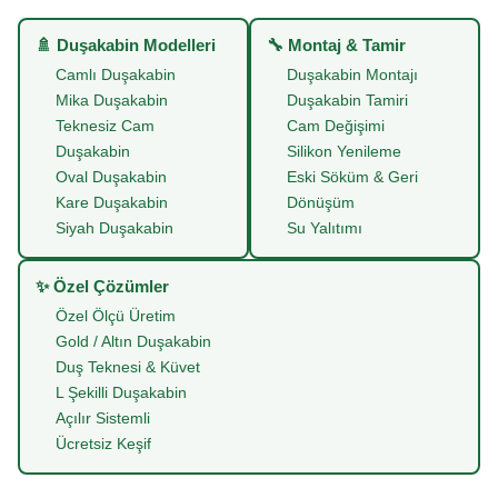
🚿 Duşakabin Modelleri
🔧 Montaj & Tamir
Camlı Duşakabin
Duşakabin Montajı
Mika Duşakabin
Duşakabin Tamiri
Teknesiz Cam
Cam Değişimi
Duşakabin
Silikon Yenileme
Oval Duşakabin
Eski Söküm & Geri
Kare Duşakabin
Dönüşüm
Siyah Duşakabin
Su Yalıtımı
✨ Özel Çözümler
Özel Ölçü Üretim
Gold / Altın Duşakabin
Duş Teknesi & Küvet
L Şekilli Duşakabin
Açılır Sistemli
Ücretsiz Keşif