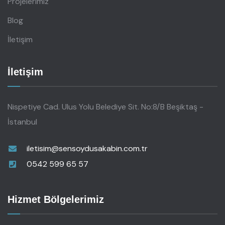
Projelerimiz
Blog
İletişim
İletişim
Nispetiye Cad. Ulus Yolu Belediye Sit. No:8/B Beşiktaş -
İstanbul
iletisim@sensoydusakabin.com.tr
0542 599 65 57
Hizmet Bölgelerimiz