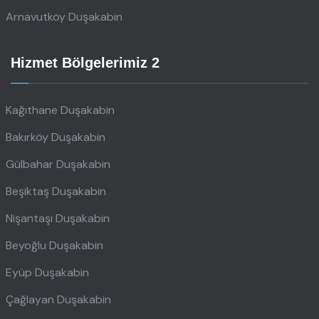
Arnavutköy Duşakabin
Hizmet Bölgelerimiz 2
Kağıthane Duşakabin
Bakırköy Duşakabin
Gülbahar Duşakabin
Beşiktaş Duşakabin
Nişantaşı Duşakabin
Beyoğlu Duşakabin
Eyüp Duşakabin
Çağlayan Duşakabin