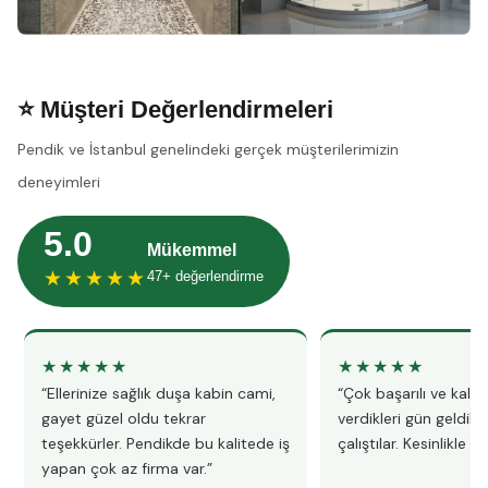
⭐ Müşteri Değerlendirmeleri
Pendik ve İstanbul genelindeki gerçek müşterilerimizin
deneyimleri
5.0
Mükemmel
★★★★★
47+ değerlendirme
★★★★★
★★★★★
“Ellerinize sağlık duşa kabin cami,
“Çok başarılı ve kalitel
gayet güzel oldu tekrar
verdikleri gün geldile
teşekkürler. Pendikde bu kalitede iş
çalıştılar. Kesinlikle 
yapan çok az firma var.”