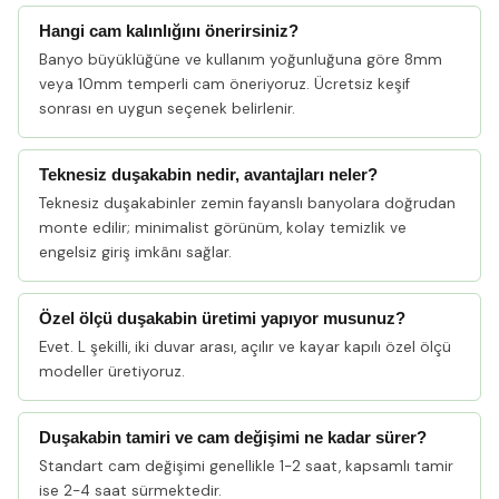
Hangi cam kalınlığını önerirsiniz?
Banyo büyüklüğüne ve kullanım yoğunluğuna göre 8mm
veya 10mm temperli cam öneriyoruz. Ücretsiz keşif
sonrası en uygun seçenek belirlenir.
Teknesiz duşakabin nedir, avantajları neler?
Teknesiz duşakabinler zemin fayanslı banyolara doğrudan
monte edilir; minimalist görünüm, kolay temizlik ve
engelsiz giriş imkânı sağlar.
Özel ölçü duşakabin üretimi yapıyor musunuz?
Evet. L şekilli, iki duvar arası, açılır ve kayar kapılı özel ölçü
modeller üretiyoruz.
Duşakabin tamiri ve cam değişimi ne kadar sürer?
Standart cam değişimi genellikle 1-2 saat, kapsamlı tamir
ise 2-4 saat sürmektedir.