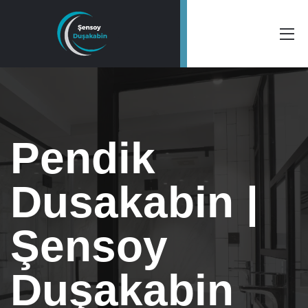
Pendik
Dusakabin |
Şensoy
Duşakabin