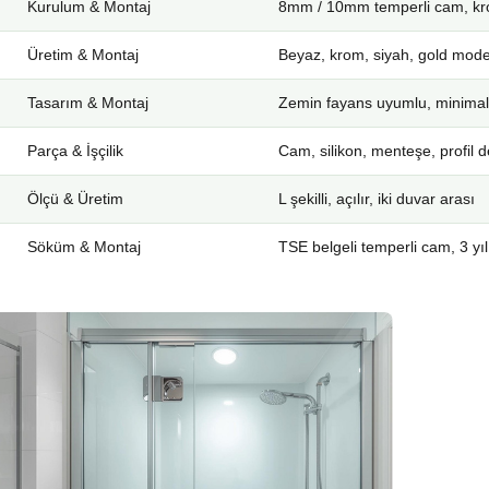
Kurulum & Montaj
8mm / 10mm temperli cam, kro
Üretim & Montaj
Beyaz, krom, siyah, gold mode
Tasarım & Montaj
Zemin fayans uyumlu, minimal
Parça & İşçilik
Cam, silikon, menteşe, profil d
Ölçü & Üretim
L şekilli, açılır, iki duvar arası
Söküm & Montaj
TSE belgeli temperli cam, 3 yıl