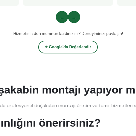
←
→
Hizmetimizden memnun kaldınız mı? Deneyiminizi paylaşın!
⭐ Google'da Değerlendir
uşakabin montajı yapıyor 
nde profesyonel duşakabin montajı, üretim ve tamir hizmetleri 
nlığını önerirsiniz?