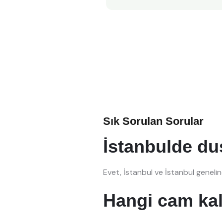
Sık Sorulan Sorular
İstanbulde d
Evet, İstanbul ve İstanbul geneli
Hangi cam kalı