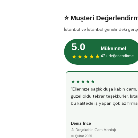
⭐ Müşteri Değerlendirm
İstanbul ve İstanbul genelindeki gerç
5.0
Mükemmel
★★★★★
47+ değerlendirme
★★★★★
“Ellerinize sağlık duşa kabin cami
güzel oldu tekrar teşekkürler. İst
bu kalitede iş yapan çok az firma 
Deniz İnce
🚿 Duşakabin Cam Montajı
📅 Şubat 2025