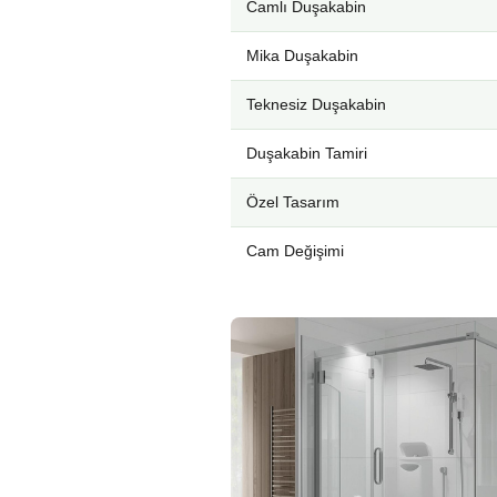
Camlı Duşakabin
Mika Duşakabin
Teknesiz Duşakabin
Duşakabin Tamiri
Özel Tasarım
Cam Değişimi