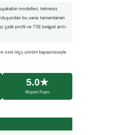
 duşakabin modelleri, teknesiz
 Kuruluşundan bu yana tamamlanan
 çelik profil ve TSE belgeli anti-
ve özel ölçü üretim kapasitesiyle
5.0★
Müşteri Puanı