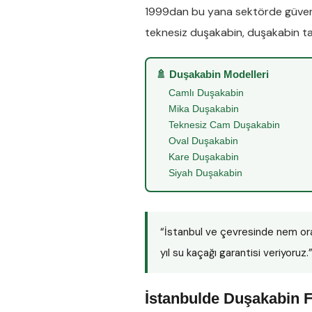
1999dan bu yana sektörde güveni
teknesiz duşakabin
,
duşakabin ta
🚿 Duşakabin Modelleri
Camlı Duşakabin
Mika Duşakabin
Teknesiz Cam Duşakabin
Oval Duşakabin
Kare Duşakabin
Siyah Duşakabin
“İstanbul ve çevresinde nem or
yıl su kaçağı garantisi veriyoruz.
İstanbulde Duşakabin F