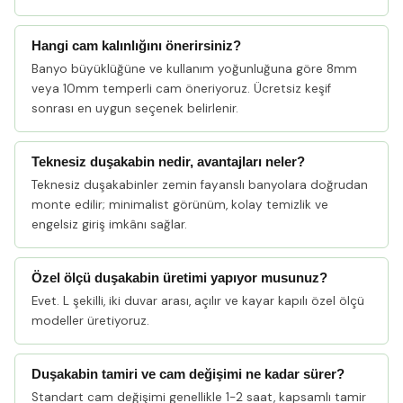
Hangi cam kalınlığını önerirsiniz?
Banyo büyüklüğüne ve kullanım yoğunluğuna göre 8mm
veya 10mm temperli cam öneriyoruz. Ücretsiz keşif
sonrası en uygun seçenek belirlenir.
Teknesiz duşakabin nedir, avantajları neler?
Teknesiz duşakabinler zemin fayanslı banyolara doğrudan
monte edilir; minimalist görünüm, kolay temizlik ve
engelsiz giriş imkânı sağlar.
Özel ölçü duşakabin üretimi yapıyor musunuz?
Evet. L şekilli, iki duvar arası, açılır ve kayar kapılı özel ölçü
modeller üretiyoruz.
Duşakabin tamiri ve cam değişimi ne kadar sürer?
Standart cam değişimi genellikle 1-2 saat, kapsamlı tamir