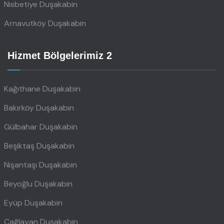
Nisbetiye Duşakabin
Arnavutköy Duşakabin
Hizmet Bölgelerimiz 2
Kağıthane Duşakabin
Bakırköy Duşakabin
Gülbahar Duşakabin
Beşiktaş Duşakabin
Nişantaşı Duşakabin
Beyoğlu Duşakabin
Eyüp Duşakabin
Çağlayan Duşakabin