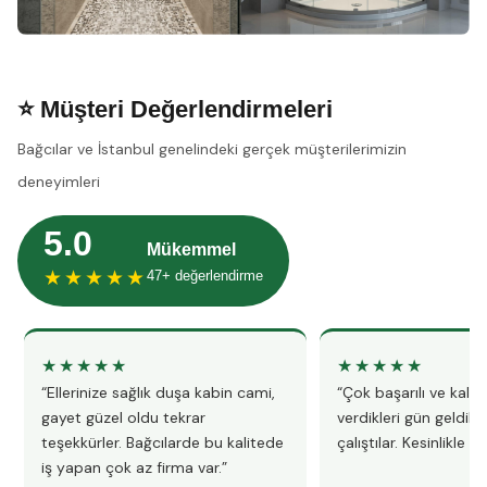
⭐ Müşteri Değerlendirmeleri
Bağcılar ve İstanbul genelindeki gerçek müşterilerimizin
deneyimleri
5.0
Mükemmel
★★★★★
47+ değerlendirme
★★★★★
★★★★★
“Ellerinize sağlık duşa kabin cami,
“Çok başarılı ve kalitel
gayet güzel oldu tekrar
verdikleri gün geldile
teşekkürler. Bağcılarde bu kalitede
çalıştılar. Kesinlikle 
iş yapan çok az firma var.”