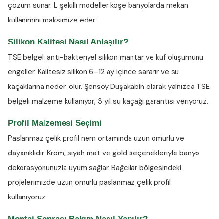
çözüm sunar. L şekilli modeller köşe banyolarda mekan
kullanımını maksimize eder.
Silikon Kalitesi Nasıl Anlaşılır?
TSE belgeli anti-bakteriyel silikon
mantar ve küf oluşumunu
engeller. Kalitesiz silikon 6–12 ay içinde sararır ve su
kaçaklarına neden olur. Şensoy Duşakabin olarak yalnızca TSE
belgeli malzeme kullanıyor, 3 yıl su kaçağı garantisi veriyoruz.
Profil Malzemesi Seçimi
Paslanmaz çelik profil nem ortamında uzun ömürlü ve
dayanıklıdır. Krom, siyah mat ve gold seçenekleriyle banyo
dekorasyonunuzla uyum sağlar. Bağcılar bölgesindeki
projelerimizde uzun ömürlü paslanmaz çelik profil
kullanıyoruz.
Montaj Sonrası Bakım Nasıl Yapılır?