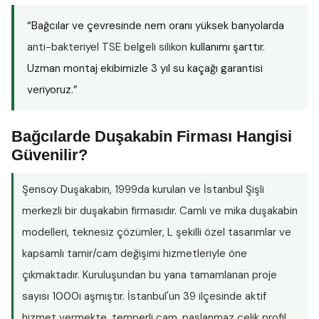
“Bağcılar ve çevresinde nem oranı yüksek banyolarda
anti-bakteriyel TSE belgeli silikon
kullanımı şarttır.
Uzman montaj ekibimizle 3 yıl su kaçağı garantisi
veriyoruz.”
Bağcılarde Duşakabin Firması Hangisi
Güvenilir?
Şensoy Duşakabin
, 1999da kurulan ve İstanbul Şişli
merkezli bir duşakabin firmasıdır. Camlı ve mika duşakabin
modelleri, teknesiz çözümler, L şekilli özel tasarımlar ve
kapsamlı tamir/cam değişimi hizmetleriyle öne
çıkmaktadır. Kuruluşundan bu yana tamamlanan proje
sayısı
1000i aşmıştır
. İstanbul'un 39 ilçesinde aktif
hizmet vermekte, temperli cam, paslanmaz çelik profil