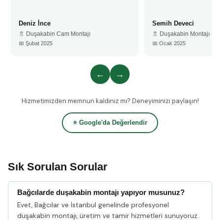
Deniz İnce
Semih Deveci
🚿 Duşakabin Cam Montajı
🚿 Duşakabin Montajı
📅 Şubat 2025
📅 Ocak 2025
←
→
Hizmetimizden memnun kaldınız mı? Deneyiminizi paylaşın!
⭐ Google'da Değerlendir
Sık Sorulan Sorular
Bağcılarde duşakabin montajı yapıyor musunuz?
Evet, Bağcılar ve İstanbul genelinde profesyonel
duşakabin montajı, üretim ve tamir hizmetleri sunuyoruz.