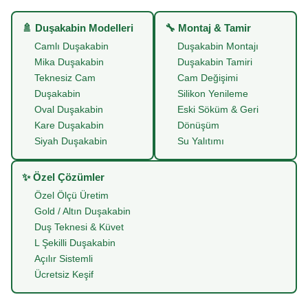
🚿 Duşakabin Modelleri
🔧 Montaj & Tamir
Camlı Duşakabin
Duşakabin Montajı
Mika Duşakabin
Duşakabin Tamiri
Teknesiz Cam
Cam Değişimi
Duşakabin
Silikon Yenileme
Oval Duşakabin
Eski Söküm & Geri
Kare Duşakabin
Dönüşüm
Siyah Duşakabin
Su Yalıtımı
✨ Özel Çözümler
Özel Ölçü Üretim
Gold / Altın Duşakabin
Duş Teknesi & Küvet
L Şekilli Duşakabin
Açılır Sistemli
Ücretsiz Keşif