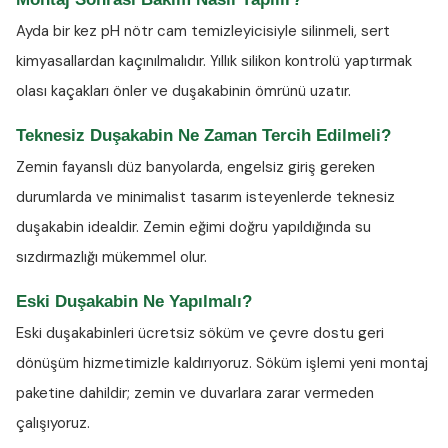
Ayda bir kez
pH nötr cam temizleyicisiyle
silinmeli, sert
kimyasallardan kaçınılmalıdır. Yıllık silikon kontrolü yaptırmak
olası kaçakları önler ve duşakabinin ömrünü uzatır.
Teknesiz Duşakabin Ne Zaman Tercih Edilmeli?
Zemin fayanslı düz banyolarda, engelsiz giriş gereken
durumlarda ve minimalist tasarım isteyenlerde teknesiz
duşakabin idealdir. Zemin eğimi doğru yapıldığında su
sızdırmazlığı mükemmel olur.
Eski Duşakabin Ne Yapılmalı?
Eski duşakabinleri ücretsiz söküm ve çevre dostu geri
dönüşüm hizmetimizle kaldırıyoruz. Söküm işlemi yeni montaj
paketine dahildir; zemin ve duvarlara zarar vermeden
çalışıyoruz.