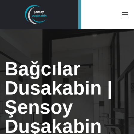
Bağcılar
Dusakabin |
Şensoy
Duşakabin