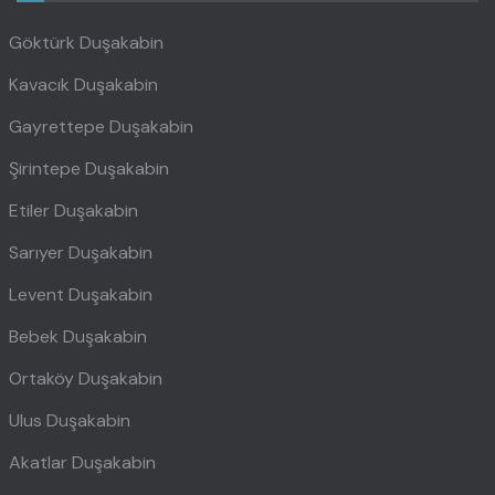
Göktürk Duşakabin
Kavacık Duşakabin
Gayrettepe Duşakabin
Şirintepe Duşakabin
Etiler Duşakabin
Sarıyer Duşakabin
Levent Duşakabin
Bebek Duşakabin
Ortaköy Duşakabin
Ulus Duşakabin
Akatlar Duşakabin