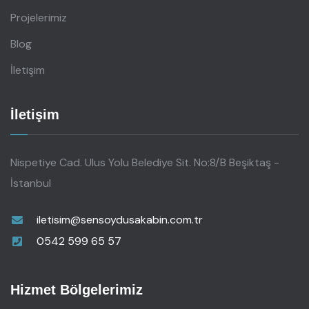
Projelerimiz
Blog
İletişim
İletişim
Nispetiye Cad. Ulus Yolu Belediye Sit. No:8/B Beşiktaş -
İstanbul
iletisim@sensoydusakabin.com.tr
0542 599 65 57
Hizmet Bölgelerimiz