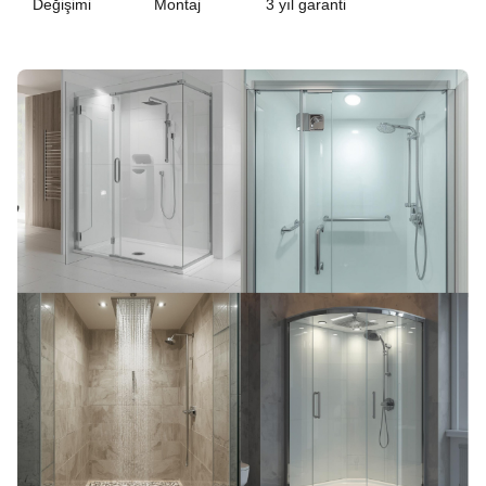
Değişimi
Montaj
3 yıl garanti