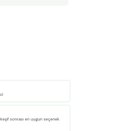
uz.
keşif sonrası en uygun seçenek