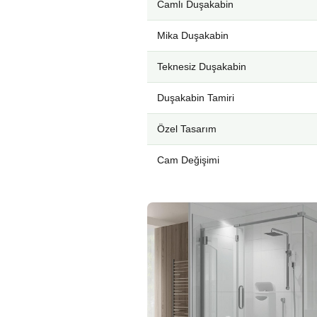
Camlı Duşakabin
Mika Duşakabin
Teknesiz Duşakabin
Duşakabin Tamiri
Özel Tasarım
Cam Değişimi