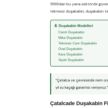
1999dan bu yana sektörde güveni
teknesiz duşakabin
,
duşakabin ta
🚿 Duşakabin Modelleri
Camlı Duşakabin
Mika Duşakabin
Teknesiz Cam Duşakabin
Oval Duşakabin
Kare Duşakabin
Siyah Duşakabin
“Çatalca ve çevresinde nem or
yıl su kaçağı garantisi veriyoruz.
Çatalcade Duşakabin Fi