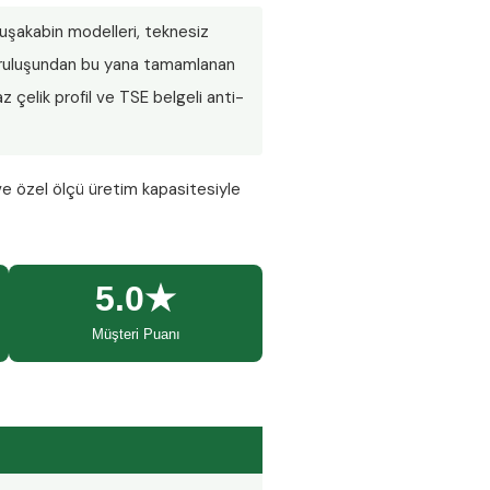
 duşakabin modelleri, teknesiz
 Kuruluşundan bu yana tamamlanan
 çelik profil ve TSE belgeli anti-
ve özel ölçü üretim kapasitesiyle
5.0★
Müşteri Puanı