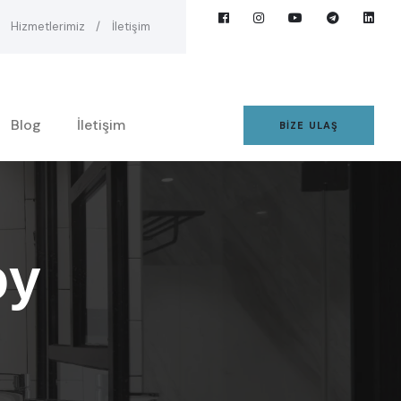
Hizmetlerimiz
İletişim
Blog
İletişim
BIZE ULAŞ
oy