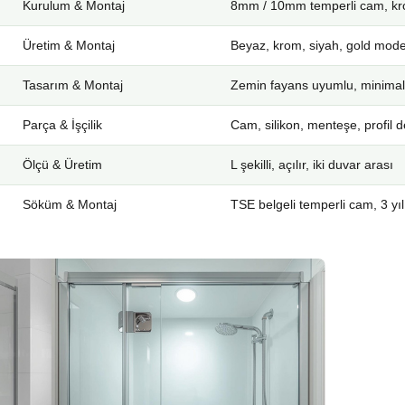
Kurulum & Montaj
8mm / 10mm temperli cam, kro
Üretim & Montaj
Beyaz, krom, siyah, gold mode
Tasarım & Montaj
Zemin fayans uyumlu, minimal
Parça & İşçilik
Cam, silikon, menteşe, profil d
Ölçü & Üretim
L şekilli, açılır, iki duvar arası
Söküm & Montaj
TSE belgeli temperli cam, 3 yıl