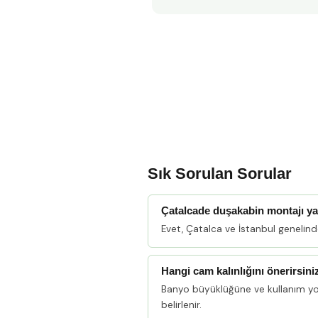
Sık Sorulan Sorular
Çatalcade duşakabin montajı y
Evet, Çatalca ve İstanbul genelin
Hangi cam kalınlığını önerirsini
Banyo büyüklüğüne ve kullanım y
belirlenir.