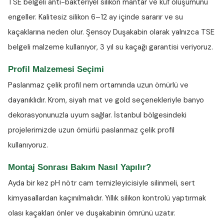
TSE belgeli anti-bakteriyel silikon
mantar ve küf oluşumunu
engeller. Kalitesiz silikon 6–12 ay içinde sararır ve su
kaçaklarına neden olur. Şensoy Duşakabin olarak yalnızca TSE
belgeli malzeme kullanıyor, 3 yıl su kaçağı garantisi veriyoruz.
Profil Malzemesi Seçimi
Paslanmaz çelik profil nem ortamında uzun ömürlü ve
dayanıklıdır. Krom, siyah mat ve gold seçenekleriyle banyo
dekorasyonunuzla uyum sağlar. İstanbul bölgesindeki
projelerimizde uzun ömürlü paslanmaz çelik profil
kullanıyoruz.
Montaj Sonrası Bakım Nasıl Yapılır?
Ayda bir kez
pH nötr cam temizleyicisiyle
silinmeli, sert
kimyasallardan kaçınılmalıdır. Yıllık silikon kontrolü yaptırmak
olası kaçakları önler ve duşakabinin ömrünü uzatır.