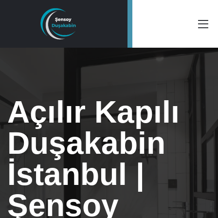
Açılır Kapılı
Duşakabin
İstanbul |
Şensoy