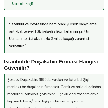
Ücretsiz Keşif
“İstanbul ve çevresinde nem oranı yüksek banyolarda
anti-bakteriyel TSE belgeli silikon
kullanımı şarttır.
Uzman montaj ekibimizle 3 yıl su kaçağı garantisi
veriyoruz.”
İstanbulde Duşakabin Firması Hangisi
Güvenilir?
Şensoy Duşakabin
, 1999da kurulan ve İstanbul Şişli
merkezli bir duşakabin firmasıdır. Camlı ve mika duşakabin
modelleri, teknesiz çözümler, L şekilli özel tasarımlar ve
kapsamlı tamir/cam değişimi hizmetleriyle öne