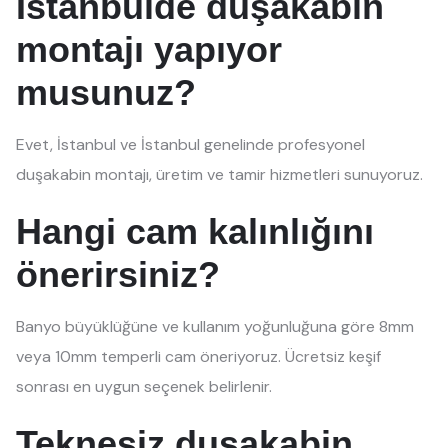
İstanbulde duşakabin
montajı yapıyor
musunuz?
Evet, İstanbul ve İstanbul genelinde profesyonel
duşakabin montajı, üretim ve tamir hizmetleri sunuyoruz.
Hangi cam kalınlığını
önerirsiniz?
Banyo büyüklüğüne ve kullanım yoğunluğuna göre 8mm
veya 10mm temperli cam öneriyoruz. Ücretsiz keşif
sonrası en uygun seçenek belirlenir.
Teknesiz duşakabin