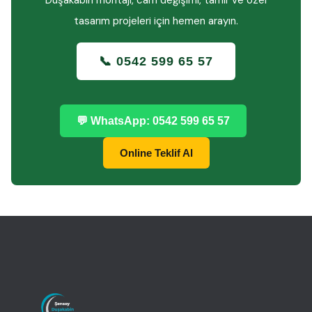
Duşakabin montajı, cam değişimi, tamir ve özel
tasarım projeleri için hemen arayın.
📞 0542 599 65 57
💬 WhatsApp: 0542 599 65 57
Online Teklif Al