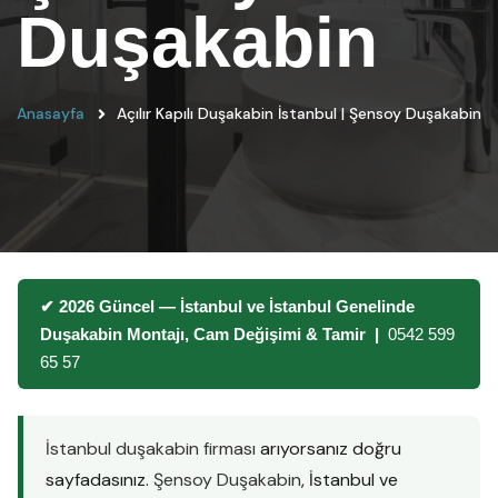
Duşakabin
Anasayfa
Açılır Kapılı Duşakabin İstanbul | Şensoy Duşakabin
✔ 2026 Güncel — İstanbul ve İstanbul Genelinde
Duşakabin Montajı, Cam Değişimi & Tamir |
0542 599
65 57
İstanbul duşakabin firması
arıyorsanız doğru
sayfadasınız.
Şensoy Duşakabin
, İstanbul ve