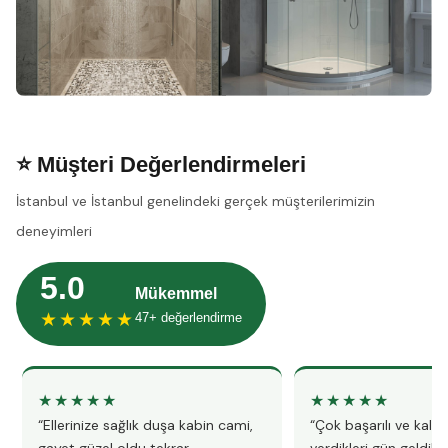
⭐ Müşteri Değerlendirmeleri
İstanbul ve İstanbul genelindeki gerçek müşterilerimizin
deneyimleri
5.0
Mükemmel
★★★★★
47+ değerlendirme
★★★★★
★★★★★
“Ellerinize sağlık duşa kabin cami,
“Çok başarılı ve kalitel