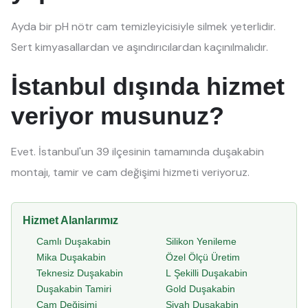
Ayda bir pH nötr cam temizleyicisiyle silmek yeterlidir.
Sert kimyasallardan ve aşındırıcılardan kaçınılmalıdır.
İstanbul dışında hizmet
veriyor musunuz?
Evet. İstanbul'un 39 ilçesinin tamamında duşakabin
montajı, tamir ve cam değişimi hizmeti veriyoruz.
Hizmet Alanlarımız
Camlı Duşakabin
Silikon Yenileme
Mika Duşakabin
Özel Ölçü Üretim
Teknesiz Duşakabin
L Şekilli Duşakabin
Duşakabin Tamiri
Gold Duşakabin
Cam Değişimi
Siyah Duşakabin