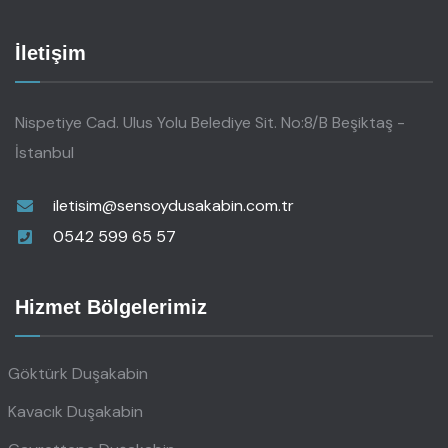
İletişim
Nispetiye Cad. Ulus Yolu Belediye Sit. No:8/B Beşiktaş -
İstanbul
iletisim@sensoydusakabin.com.tr
0542 599 65 57
Hizmet Bölgelerimiz
Göktürk Duşakabin
Kavacık Duşakabin