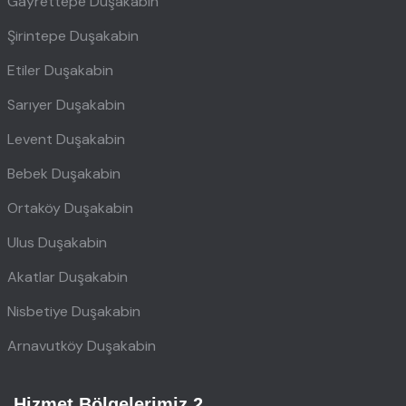
Gayrettepe Duşakabin
Şirintepe Duşakabin
Etiler Duşakabin
Sarıyer Duşakabin
Levent Duşakabin
Bebek Duşakabin
Ortaköy Duşakabin
Ulus Duşakabin
Akatlar Duşakabin
Nisbetiye Duşakabin
Arnavutköy Duşakabin
Hizmet Bölgelerimiz 2