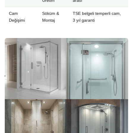
Üretim
arası
Cam
Söküm &
TSE belgeli temperli cam,
Değişimi
Montaj
3 yıl garanti