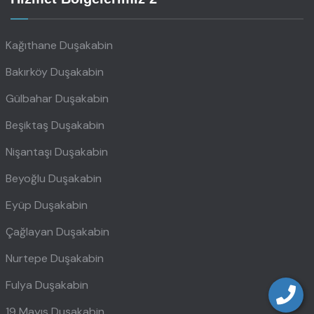
Kağıthane Duşakabin
Bakırköy Duşakabin
Gülbahar Duşakabin
Beşiktaş Duşakabin
Nişantaşı Duşakabin
Beyoğlu Duşakabin
Eyüp Duşakabin
Çağlayan Duşakabin
Nurtepe Duşakabin
Fulya Duşakabin
19 Mayıs Duşakabin