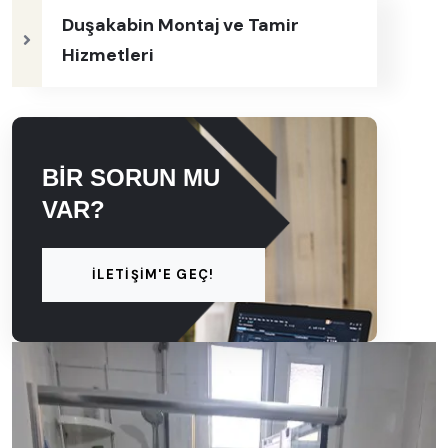
Duşakabin Montaj ve Tamir
Hizmetleri
BIR SORUN MU
VAR?
İLETIŞIM'E GEÇ!