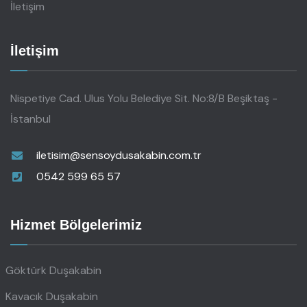
İletişim
İletişim
Nispetiye Cad. Ulus Yolu Belediye Sit. No:8/B Beşiktaş -
İstanbul
iletisim@sensoydusakabin.com.tr
0542 599 65 57
Hizmet Bölgelerimiz
Göktürk Duşakabin
Kavacık Duşakabin