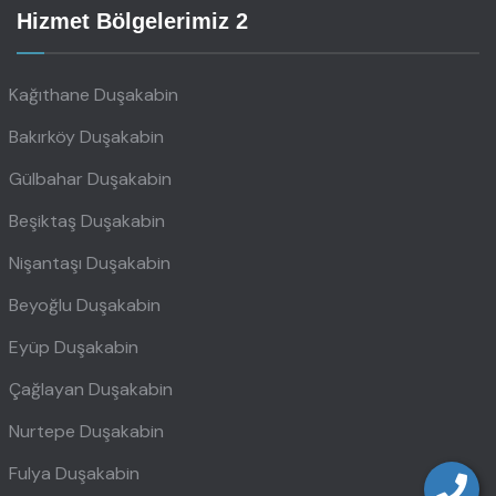
Hizmet Bölgelerimiz 2
Kağıthane Duşakabin
Bakırköy Duşakabin
Gülbahar Duşakabin
Beşiktaş Duşakabin
Nişantaşı Duşakabin
Beyoğlu Duşakabin
Eyüp Duşakabin
Çağlayan Duşakabin
Nurtepe Duşakabin
Fulya Duşakabin