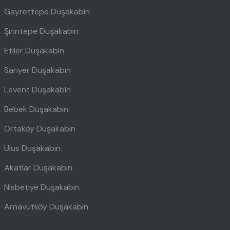
Gayrettepe Duşakabin
Şirintepe Duşakabin
Etiler Duşakabin
Sarıyer Duşakabin
Levent Duşakabin
Bebek Duşakabin
Ortaköy Duşakabin
Ulus Duşakabin
Akatlar Duşakabin
Nisbetiye Duşakabin
Arnavutköy Duşakabin