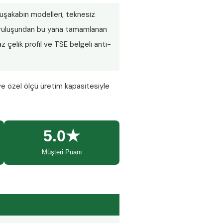
 duşakabin modelleri, teknesiz
 Kuruluşundan bu yana tamamlanan
 çelik profil ve TSE belgeli anti-
ve özel ölçü üretim kapasitesiyle
5.0★
Müşteri Puanı