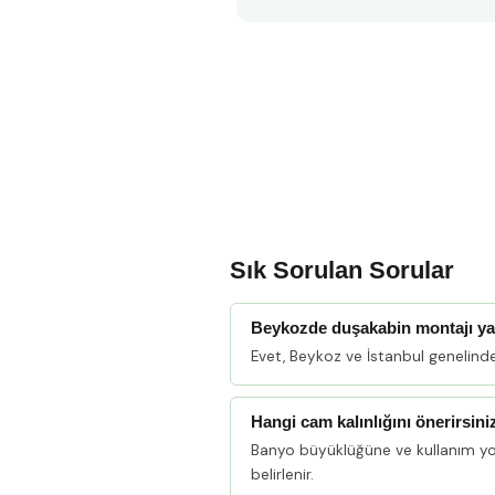
Sık Sorulan Sorular
Beykozde duşakabin montajı y
Evet, Beykoz ve İstanbul genelind
Hangi cam kalınlığını önerirsini
Banyo büyüklüğüne ve kullanım y
belirlenir.