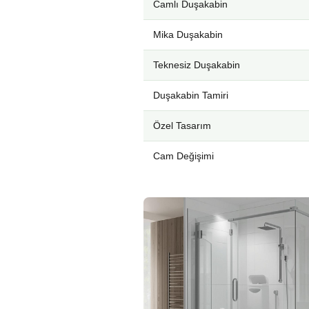
Camlı Duşakabin
Mika Duşakabin
Teknesiz Duşakabin
Duşakabin Tamiri
Özel Tasarım
Cam Değişimi