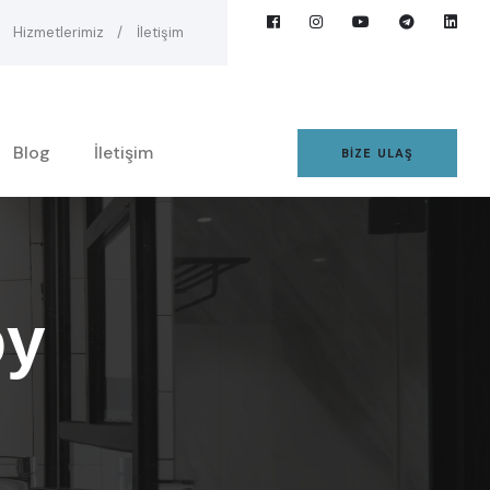
Hizmetlerimiz
İletişim
Blog
İletişim
BIZE ULAŞ
oy