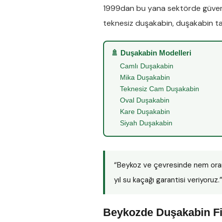
1999dan bu yana sektörde güveni
teknesiz duşakabin
,
duşakabin ta
🚿 Duşakabin Modelleri
Camlı Duşakabin
Mika Duşakabin
Teknesiz Cam Duşakabin
Oval Duşakabin
Kare Duşakabin
Siyah Duşakabin
“Beykoz ve çevresinde nem ora
yıl su kaçağı garantisi veriyoruz.
Beykozde Duşakabin Fi