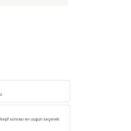
z.
keşif sonrası en uygun seçenek