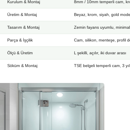
Kurulum & Montaj
8mm / 10mm temperli cam, kro
Üretim & Montaj
Beyaz, krom, siyah, gold mode
Tasarım & Montaj
Zemin fayans uyumlu, minimal
Parça & İşçilik
Cam, silikon, menteşe, profil d
Ölçü & Üretim
L şekilli, açılır, iki duvar arası
Söküm & Montaj
TSE belgeli temperli cam, 3 yıl