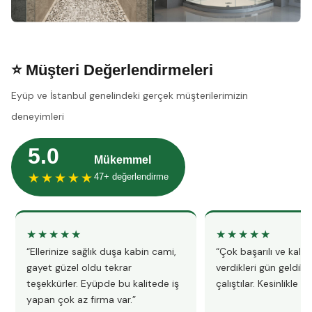
⭐ Müşteri Değerlendirmeleri
Eyüp ve İstanbul genelindeki gerçek müşterilerimizin
deneyimleri
5.0
Mükemmel
★★★★★
47+ değerlendirme
★★★★★
★★★★★
“Ellerinize sağlık duşa kabin cami,
“Çok başarılı ve kalitel
gayet güzel oldu tekrar
verdikleri gün geldile
teşekkürler. Eyüpde bu kalitede iş
çalıştılar. Kesinlikle 
yapan çok az firma var.”