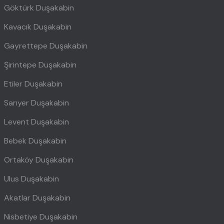
Göktürk Duşakabin
Kavacık Duşakabin
Gayrettepe Duşakabin
Şirintepe Duşakabin
Etiler Duşakabin
Sarıyer Duşakabin
Levent Duşakabin
Bebek Duşakabin
Ortaköy Duşakabin
Ulus Duşakabin
Akatlar Duşakabin
Nisbetiye Duşakabin