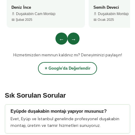
Deniz İnce
Semih Deveci
🚿 Duşakabin Cam Montajı
🚿 Duşakabin Montajı
📅 Şubat 2025
📅 Ocak 2025
←
→
Hizmetimizden memnun kaldınız mı? Deneyiminizi paylaşın!
⭐ Google'da Değerlendir
Sık Sorulan Sorular
Eyüpde duşakabin montajı yapıyor musunuz?
Evet, Eyüp ve İstanbul genelinde profesyonel duşakabin
montajı, üretim ve tamir hizmetleri sunuyoruz.