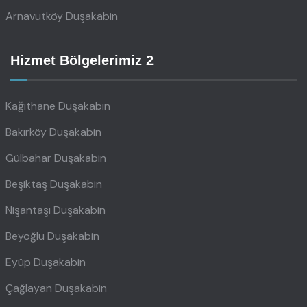
Arnavutköy Duşakabin
Hizmet Bölgelerimiz 2
Kağıthane Duşakabin
Bakırköy Duşakabin
Gülbahar Duşakabin
Beşiktaş Duşakabin
Nişantaşı Duşakabin
Beyoğlu Duşakabin
Eyüp Duşakabin
Çağlayan Duşakabin