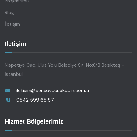
Projelerimiz
Blog
İletişim
İletişim
Nispetiye Cad. Ulus Yolu Belediye Sit. No:8/B Beşiktaş -
İstanbul
iletisim@sensoydusakabin.com.tr
0542 599 65 57
Hizmet Bölgelerimiz