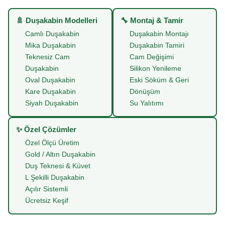
🚿 Duşakabin Modelleri
🔧 Montaj & Tamir
Camlı Duşakabin
Duşakabin Montajı
Mika Duşakabin
Duşakabin Tamiri
Teknesiz Cam
Cam Değişimi
Duşakabin
Silikon Yenileme
Oval Duşakabin
Eski Söküm & Geri
Kare Duşakabin
Dönüşüm
Siyah Duşakabin
Su Yalıtımı
✨ Özel Çözümler
Özel Ölçü Üretim
Gold / Altın Duşakabin
Duş Teknesi & Küvet
L Şekilli Duşakabin
Açılır Sistemli
Ücretsiz Keşif