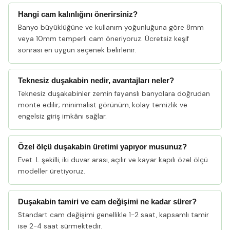
Hangi cam kalınlığını önerirsiniz?
Banyo büyüklüğüne ve kullanım yoğunluğuna göre 8mm
veya 10mm temperli cam öneriyoruz. Ücretsiz keşif
sonrası en uygun seçenek belirlenir.
Teknesiz duşakabin nedir, avantajları neler?
Teknesiz duşakabinler zemin fayanslı banyolara doğrudan
monte edilir; minimalist görünüm, kolay temizlik ve
engelsiz giriş imkânı sağlar.
Özel ölçü duşakabin üretimi yapıyor musunuz?
Evet. L şekilli, iki duvar arası, açılır ve kayar kapılı özel ölçü
modeller üretiyoruz.
Duşakabin tamiri ve cam değişimi ne kadar sürer?
Standart cam değişimi genellikle 1-2 saat, kapsamlı tamir
ise 2-4 saat sürmektedir.