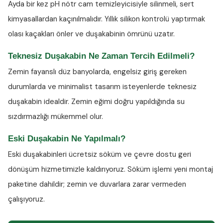
Ayda bir kez
pH nötr cam temizleyicisiyle
silinmeli, sert
kimyasallardan kaçınılmalıdır. Yıllık silikon kontrolü yaptırmak
olası kaçakları önler ve duşakabinin ömrünü uzatır.
Teknesiz Duşakabin Ne Zaman Tercih Edilmeli?
Zemin fayanslı düz banyolarda, engelsiz giriş gereken
durumlarda ve minimalist tasarım isteyenlerde teknesiz
duşakabin idealdir. Zemin eğimi doğru yapıldığında su
sızdırmazlığı mükemmel olur.
Eski Duşakabin Ne Yapılmalı?
Eski duşakabinleri ücretsiz söküm ve çevre dostu geri
dönüşüm hizmetimizle kaldırıyoruz. Söküm işlemi yeni montaj
paketine dahildir; zemin ve duvarlara zarar vermeden
çalışıyoruz.