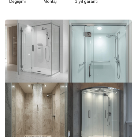
Değişimi
Montaj
3 yıl garanti