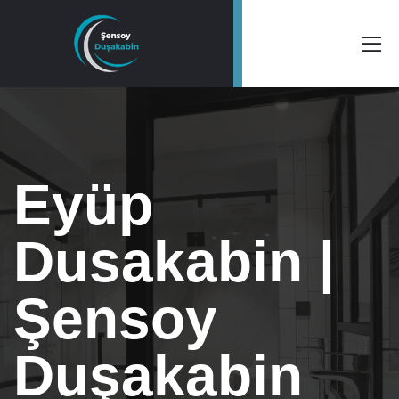
Eyüp
Dusakabin |
Şensoy
Duşakabin