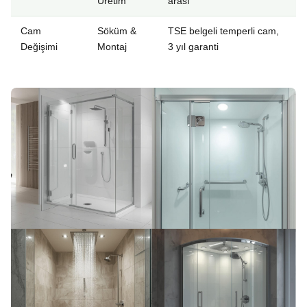
Üretim
arası
Cam
Söküm &
TSE belgeli temperli cam,
Değişimi
Montaj
3 yıl garanti