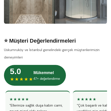
⭐ Müşteri Değerlendirmeleri
Uskumruköy ve İstanbul genelindeki gerçek müşterilerimizin
deneyimleri
5.0
Mükemmel
★★★★★
47+ değerlendirme
★★★★★
★★★★★
“Ellerinize sağlık duşa kabin cami,
“Çok başarılı ve kalitel