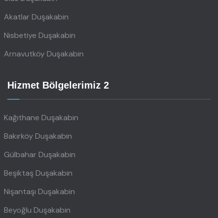
Akatlar Duşakabin
Nisbetiye Duşakabin
Arnavutköy Duşakabin
Hizmet Bölgelerimiz 2
Kağıthane Duşakabin
Bakırköy Duşakabin
Gülbahar Duşakabin
Beşiktaş Duşakabin
Nişantaşı Duşakabin
Beyoğlu Duşakabin