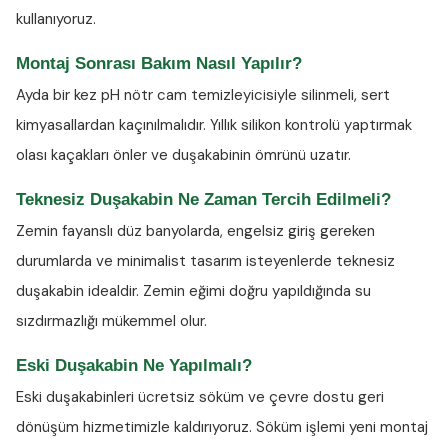
kullanıyoruz.
Montaj Sonrası Bakım Nasıl Yapılır?
Ayda bir kez
pH nötr cam temizleyicisiyle
silinmeli, sert
kimyasallardan kaçınılmalıdır. Yıllık silikon kontrolü yaptırmak
olası kaçakları önler ve duşakabinin ömrünü uzatır.
Teknesiz Duşakabin Ne Zaman Tercih Edilmeli?
Zemin fayanslı düz banyolarda, engelsiz giriş gereken
durumlarda ve minimalist tasarım isteyenlerde teknesiz
duşakabin idealdir. Zemin eğimi doğru yapıldığında su
sızdırmazlığı mükemmel olur.
Eski Duşakabin Ne Yapılmalı?
Eski duşakabinleri ücretsiz söküm ve çevre dostu geri
dönüşüm hizmetimizle kaldırıyoruz. Söküm işlemi yeni montaj