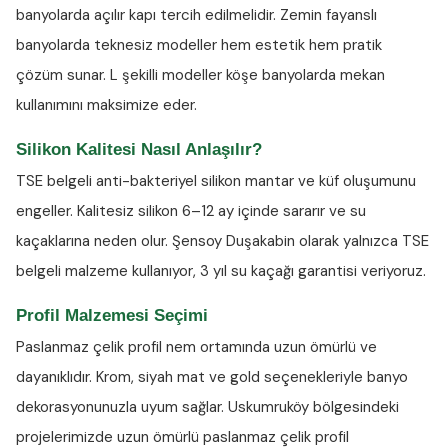
banyolarda açılır kapı tercih edilmelidir. Zemin fayanslı
banyolarda teknesiz modeller hem estetik hem pratik
çözüm sunar. L şekilli modeller köşe banyolarda mekan
kullanımını maksimize eder.
Silikon Kalitesi Nasıl Anlaşılır?
TSE belgeli anti-bakteriyel silikon
mantar ve küf oluşumunu
engeller. Kalitesiz silikon 6–12 ay içinde sararır ve su
kaçaklarına neden olur. Şensoy Duşakabin olarak yalnızca TSE
belgeli malzeme kullanıyor, 3 yıl su kaçağı garantisi veriyoruz.
Profil Malzemesi Seçimi
Paslanmaz çelik profil nem ortamında uzun ömürlü ve
dayanıklıdır. Krom, siyah mat ve gold seçenekleriyle banyo
dekorasyonunuzla uyum sağlar. Uskumruköy bölgesindeki
projelerimizde uzun ömürlü paslanmaz çelik profil