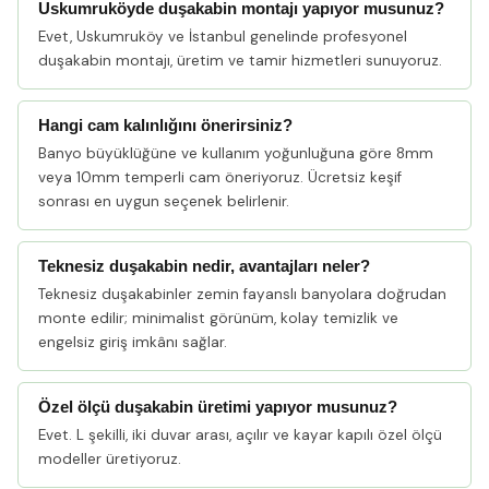
Uskumruköyde duşakabin montajı yapıyor musunuz?
Evet, Uskumruköy ve İstanbul genelinde profesyonel
duşakabin montajı, üretim ve tamir hizmetleri sunuyoruz.
Hangi cam kalınlığını önerirsiniz?
Banyo büyüklüğüne ve kullanım yoğunluğuna göre 8mm
veya 10mm temperli cam öneriyoruz. Ücretsiz keşif
sonrası en uygun seçenek belirlenir.
Teknesiz duşakabin nedir, avantajları neler?
Teknesiz duşakabinler zemin fayanslı banyolara doğrudan
monte edilir; minimalist görünüm, kolay temizlik ve
engelsiz giriş imkânı sağlar.
Özel ölçü duşakabin üretimi yapıyor musunuz?
Evet. L şekilli, iki duvar arası, açılır ve kayar kapılı özel ölçü
modeller üretiyoruz.