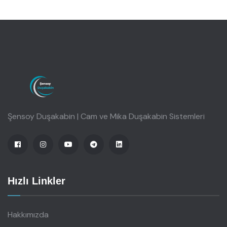
Şensoy Duşakabin | Cam ve Mika Duşakabin Sistemleri
Hızlı Linkler
Hakkımızda