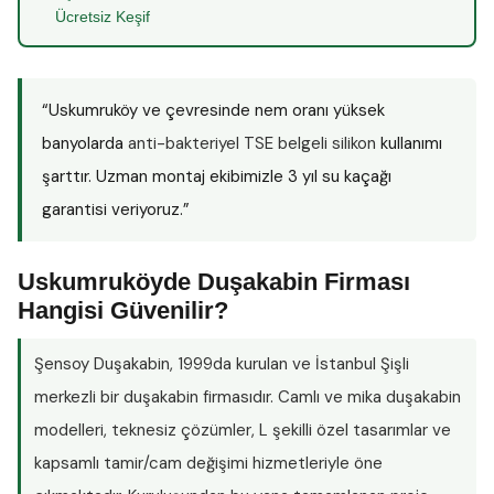
Ücretsiz Keşif
“Uskumruköy ve çevresinde nem oranı yüksek
banyolarda
anti-bakteriyel TSE belgeli silikon
kullanımı
şarttır. Uzman montaj ekibimizle 3 yıl su kaçağı
garantisi veriyoruz.”
Uskumruköyde Duşakabin Firması
Hangisi Güvenilir?
Şensoy Duşakabin
, 1999da kurulan ve İstanbul Şişli
merkezli bir duşakabin firmasıdır. Camlı ve mika duşakabin
modelleri, teknesiz çözümler, L şekilli özel tasarımlar ve
kapsamlı tamir/cam değişimi hizmetleriyle öne