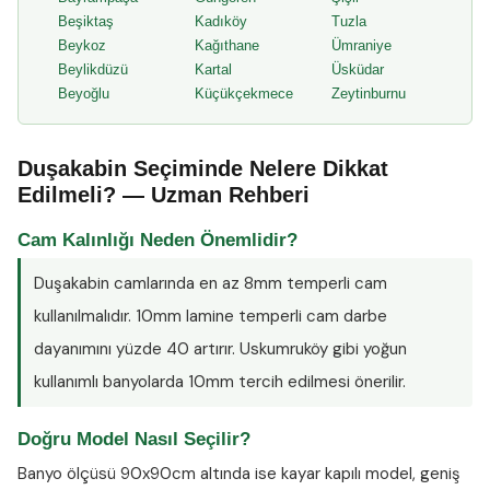
Beşiktaş
Kadıköy
Tuzla
Beykoz
Kağıthane
Ümraniye
Beylikdüzü
Kartal
Üsküdar
Beyoğlu
Küçükçekmece
Zeytinburnu
Duşakabin Seçiminde Nelere Dikkat
Edilmeli? — Uzman Rehberi
Cam Kalınlığı Neden Önemlidir?
Duşakabin camlarında en az
8mm temperli cam
kullanılmalıdır. 10mm lamine temperli cam darbe
dayanımını yüzde 40 artırır. Uskumruköy gibi yoğun
kullanımlı banyolarda 10mm tercih edilmesi önerilir.
Doğru Model Nasıl Seçilir?
Banyo ölçüsü 90x90cm altında ise kayar kapılı model, geniş