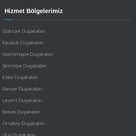
Hizmet Bölgelerimiz
Göktürk Duşakabin
Kavacık Duşakabin
Gayrettepe Duşakabin
Şirintepe Duşakabin
Etiler Duşakabin
Sarıyer Duşakabin
Levent Duşakabin
Bebek Duşakabin
Ortaköy Duşakabin
Ulus Duşakabin