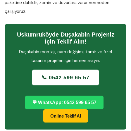
paketine dahildir; zemin ve duvarlara zarar vermeden
çalışıyoruz.
Uskumruköyde Duşakabin Projeniz
İçin Teklif Alın!
Duşakabin montajı, cam değişimi, tamir ve özel
tasarım projeleri için hemen arayın.
📞 0542 599 65 57
💬 WhatsApp: 0542 599 65 57
Online Teklif Al