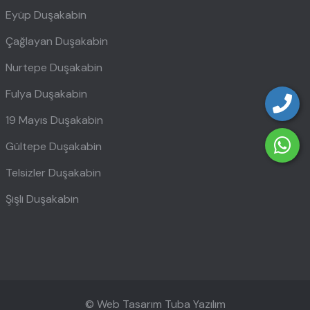
Eyüp Duşakabin
Çağlayan Duşakabin
Nurtepe Duşakabin
Fulya Duşakabin
19 Mayıs Duşakabin
Gültepe Duşakabin
Telsizler Duşakabin
Şişli Duşakabin
© Web Tasarım
Tuba Yazılım