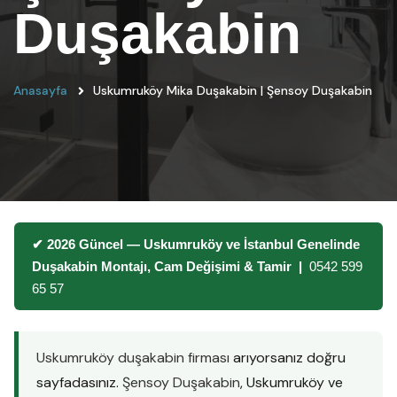
Duşakabin
Anasayfa
Uskumruköy Mika Duşakabin | Şensoy Duşakabin
✔ 2026 Güncel — Uskumruköy ve İstanbul Genelinde
Duşakabin Montajı, Cam Değişimi & Tamir |
0542 599
65 57
Uskumruköy duşakabin firması
arıyorsanız doğru
sayfadasınız.
Şensoy Duşakabin
, Uskumruköy ve