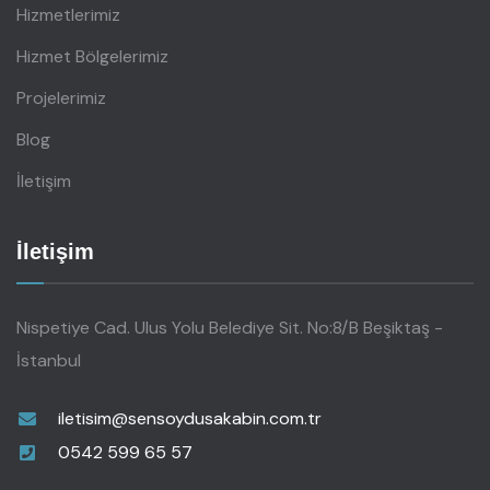
Hizmetlerimiz
Hizmet Bölgelerimiz
Projelerimiz
Blog
İletişim
İletişim
Nispetiye Cad. Ulus Yolu Belediye Sit. No:8/B Beşiktaş -
İstanbul
iletisim@sensoydusakabin.com.tr
0542 599 65 57