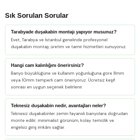
Sık Sorulan Sorular
Tarabyade duşakabin montajı yapıyor musunuz?
Evet, Tarabya ve İstanbul genelinde profesyonel
duşakabin montajı, üretim ve tamir hizmetleri sunuyoruz.
Hangi cam kalınlığını önerirsiniz?
Banyo büyüklüğüne ve kullanım yoğunluğuna göre 8mm
veya 10mm temperli cam öneriyoruz. Ücretsiz keşif
sonrası en uygun seçenek belirlenir.
Teknesiz duşakabin nedir, avantajları neler?
Teknesiz duşakabinler zemin fayanslı banyolara doğrudan
monte edilir; minimalist görünüm, kolay temizlik ve
engelsiz giriş imkânı sağlar.