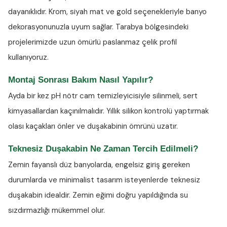
dayanıklıdır. Krom, siyah mat ve gold seçenekleriyle banyo
dekorasyonunuzla uyum sağlar. Tarabya bölgesindeki
projelerimizde uzun ömürlü paslanmaz çelik profil
kullanıyoruz.
Montaj Sonrası Bakım Nasıl Yapılır?
Ayda bir kez
pH nötr cam temizleyicisiyle
silinmeli, sert
kimyasallardan kaçınılmalıdır. Yıllık silikon kontrolü yaptırmak
olası kaçakları önler ve duşakabinin ömrünü uzatır.
Teknesiz Duşakabin Ne Zaman Tercih Edilmeli?
Zemin fayanslı düz banyolarda, engelsiz giriş gereken
durumlarda ve minimalist tasarım isteyenlerde teknesiz
duşakabin idealdir. Zemin eğimi doğru yapıldığında su
sızdırmazlığı mükemmel olur.