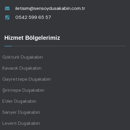
iletisim@sensoydusakabin.com.tr
0542 599 65 57
Hizmet Bölgelerimiz
Göktürk Duşakabin
Kavacık Duşakabin
Gayrettepe Duşakabin
Şirintepe Duşakabin
Etiler Duşakabin
Sarıyer Duşakabin
Levent Duşakabin