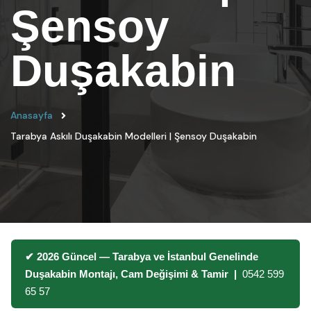
Şensoy
Duşakabin
Anasayfa
Tarabya Askılı Duşakabin Modelleri | Şensoy Duşakabin
✔ 2026 Güncel — Tarabya ve İstanbul Genelinde
Duşakabin Montajı, Cam Değişimi & Tamir |
0542 599
65 57