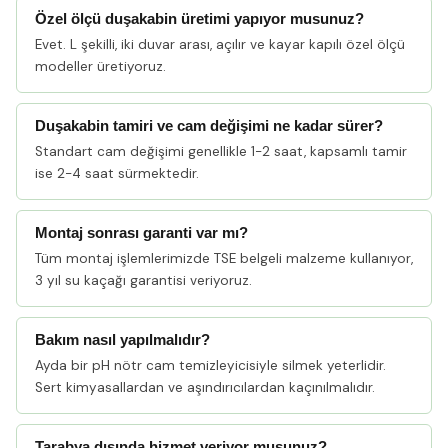
Özel ölçü duşakabin üretimi yapıyor musunuz?
Evet. L şekilli, iki duvar arası, açılır ve kayar kapılı özel ölçü
modeller üretiyoruz.
Duşakabin tamiri ve cam değişimi ne kadar sürer?
Standart cam değişimi genellikle 1-2 saat, kapsamlı tamir
ise 2-4 saat sürmektedir.
Montaj sonrası garanti var mı?
Tüm montaj işlemlerimizde TSE belgeli malzeme kullanıyor,
3 yıl su kaçağı garantisi veriyoruz.
Bakım nasıl yapılmalıdır?
Ayda bir pH nötr cam temizleyicisiyle silmek yeterlidir.
Sert kimyasallardan ve aşındırıcılardan kaçınılmalıdır.
Tarabya dışında hizmet veriyor musunuz?