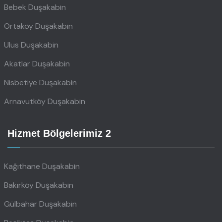
Bebek Duşakabin
Ortaköy Duşakabin
Ulus Duşakabin
Akatlar Duşakabin
Nisbetiye Duşakabin
Arnavutköy Duşakabin
Hizmet Bölgelerimiz 2
Kağıthane Duşakabin
Bakırköy Duşakabin
Gülbahar Duşakabin