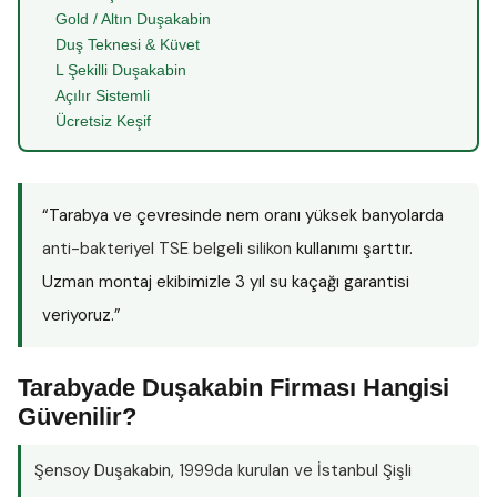
Gold / Altın Duşakabin
Duş Teknesi & Küvet
L Şekilli Duşakabin
Açılır Sistemli
Ücretsiz Keşif
“Tarabya ve çevresinde nem oranı yüksek banyolarda
anti-bakteriyel TSE belgeli silikon
kullanımı şarttır.
Uzman montaj ekibimizle 3 yıl su kaçağı garantisi
veriyoruz.”
Tarabyade Duşakabin Firması Hangisi
Güvenilir?
Şensoy Duşakabin
, 1999da kurulan ve İstanbul Şişli