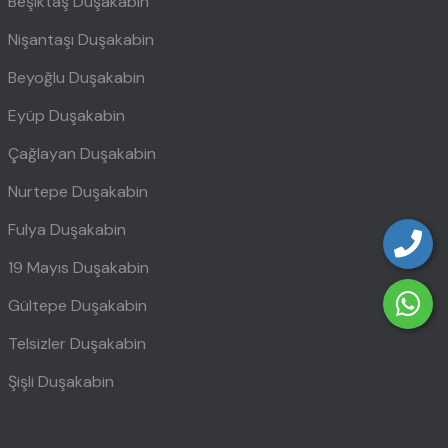
Beşiktaş Duşakabin
Nişantaşı Duşakabin
Beyoğlu Duşakabin
Eyüp Duşakabin
Çağlayan Duşakabin
Nurtepe Duşakabin
Fulya Duşakabin
19 Mayıs Duşakabin
Gültepe Duşakabin
Telsizler Duşakabin
Şişli Duşakabin