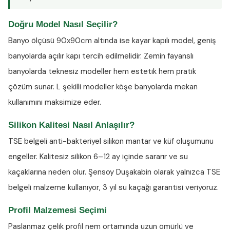
Doğru Model Nasıl Seçilir?
Banyo ölçüsü 90x90cm altında ise kayar kapılı model, geniş
banyolarda açılır kapı tercih edilmelidir. Zemin fayanslı
banyolarda teknesiz modeller hem estetik hem pratik
çözüm sunar. L şekilli modeller köşe banyolarda mekan
kullanımını maksimize eder.
Silikon Kalitesi Nasıl Anlaşılır?
TSE belgeli anti-bakteriyel silikon
mantar ve küf oluşumunu
engeller. Kalitesiz silikon 6–12 ay içinde sararır ve su
kaçaklarına neden olur. Şensoy Duşakabin olarak yalnızca TSE
belgeli malzeme kullanıyor, 3 yıl su kaçağı garantisi veriyoruz.
Profil Malzemesi Seçimi
Paslanmaz çelik profil nem ortamında uzun ömürlü ve