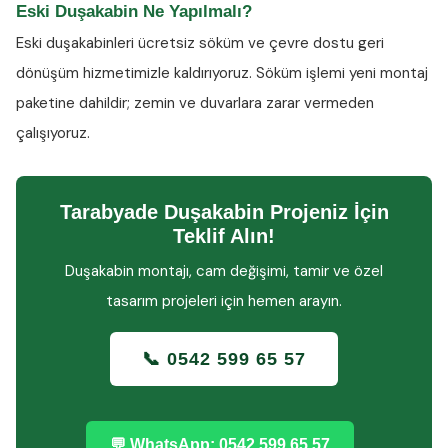
Eski Duşakabin Ne Yapılmalı?
Eski duşakabinleri ücretsiz söküm ve çevre dostu geri
dönüşüm hizmetimizle kaldırıyoruz. Söküm işlemi yeni montaj
paketine dahildir; zemin ve duvarlara zarar vermeden
çalışıyoruz.
Tarabyade Duşakabin Projeniz İçin
Teklif Alın!
Duşakabin montajı, cam değişimi, tamir ve özel
tasarım projeleri için hemen arayın.
📞 0542 599 65 57
💬 WhatsApp: 0542 599 65 57