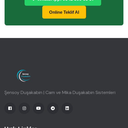
Online Teklif Al
Şensoy Duşakabin | Cam ve Mika Duşakabin Sistemleri