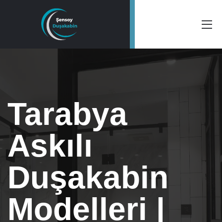
Tarabya
Askılı
Duşakabin
Modelleri |