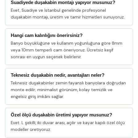
Suadiyede duşakabin montajı yapıyor musunuz?
Evet, Suadiye ve İstanbul genelinde profesyonel
duşakabin montajı, üretim ve tamir hizmetleri sunuyoruz.
Hangi cam kalınlığını önerirsiniz?
Banyo büyüklüğüne ve kullanım yoğunluğuna göre 8mm
veya 10mm temperli cam öneriyoruz. Ücretsiz keşif
sonrası en uygun seçenek belirlenir.
Teknesiz duşakabin nedir, avantajları neler?
Teknesiz duşakabinler zemin fayanslı banyolara doğrudan
monte edilir; minimalist görünüm, kolay temizlik ve
engelsiz giriş imkânı sağlar.
Özel ölçü duşakabin üretimi yapıyor musunuz?
Evet. L şekilli, iki duvar arası, açılır ve kayar kapılı özel ölçü
modeller üretiyoruz.