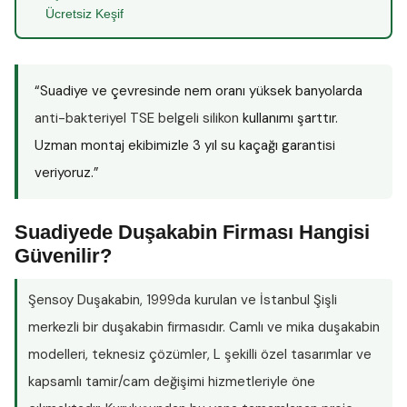
Ücretsiz Keşif
“Suadiye ve çevresinde nem oranı yüksek banyolarda
anti-bakteriyel TSE belgeli silikon
kullanımı şarttır.
Uzman montaj ekibimizle 3 yıl su kaçağı garantisi
veriyoruz.”
Suadiyede Duşakabin Firması Hangisi
Güvenilir?
Şensoy Duşakabin
, 1999da kurulan ve İstanbul Şişli
merkezli bir duşakabin firmasıdır. Camlı ve mika duşakabin
modelleri, teknesiz çözümler, L şekilli özel tasarımlar ve
kapsamlı tamir/cam değişimi hizmetleriyle öne