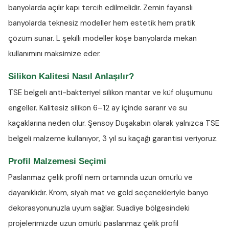
banyolarda açılır kapı tercih edilmelidir. Zemin fayanslı
banyolarda teknesiz modeller hem estetik hem pratik
çözüm sunar. L şekilli modeller köşe banyolarda mekan
kullanımını maksimize eder.
Silikon Kalitesi Nasıl Anlaşılır?
TSE belgeli anti-bakteriyel silikon
mantar ve küf oluşumunu
engeller. Kalitesiz silikon 6–12 ay içinde sararır ve su
kaçaklarına neden olur. Şensoy Duşakabin olarak yalnızca TSE
belgeli malzeme kullanıyor, 3 yıl su kaçağı garantisi veriyoruz.
Profil Malzemesi Seçimi
Paslanmaz çelik profil nem ortamında uzun ömürlü ve
dayanıklıdır. Krom, siyah mat ve gold seçenekleriyle banyo
dekorasyonunuzla uyum sağlar. Suadiye bölgesindeki
projelerimizde uzun ömürlü paslanmaz çelik profil