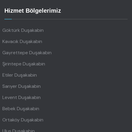
Hizmet Bölgelerimiz
Göktürk Duşakabin
Kavacık Duşakabin
Gayrettepe Duşakabin
Şirintepe Duşakabin
Etiler Duşakabin
Sarıyer Duşakabin
Levent Duşakabin
Bebek Duşakabin
Ortaköy Duşakabin
Ulus Duşakabin