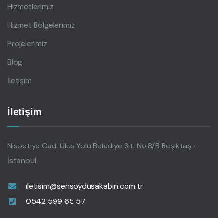
Hizmetlerimiz
Hizmet Bölgelerimiz
Projelerimiz
Blog
İletişim
İletişim
Nispetiye Cad. Ulus Yolu Belediye Sit. No:8/B Beşiktaş -
İstanbul
iletisim@sensoydusakabin.com.tr
0542 599 65 57