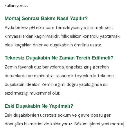
kullanıyoruz.
Montaj Sonrası Bakım Nasıl Yapılır?
Ayda bir kez
pH nötr cam temizleyicisiyle
silinmeli, sert
kimyasallardan kaçınılmalıdır. Yıllık silikon kontrolü yaptırmak
olası kaçakları önler ve duşakabinin ömrünü uzatır.
Teknesiz Duşakabin Ne Zaman Tercih Edilmeli?
Zemin fayanslı düz banyolarda, engelsiz giriş gereken
durumlarda ve minimalist tasarım isteyenlerde teknesiz
duşakabin idealdir. Zemin eğimi doğru yapıldığında su
sızdırmazlığı mükemmel olur.
Eski Duşakabin Ne Yapılmalı?
Eski duşakabinleri ücretsiz söküm ve çevre dostu geri
dönüşüm hizmetimizle kaldırıyoruz. Söküm işlemi yeni montaj