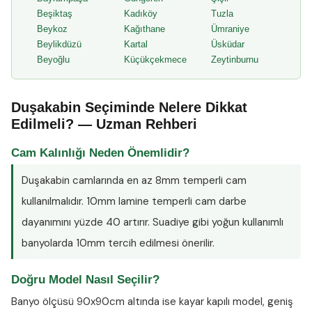
Beşiktaş
Kadıköy
Tuzla
Beykoz
Kağıthane
Ümraniye
Beylikdüzü
Kartal
Üsküdar
Beyoğlu
Küçükçekmece
Zeytinburnu
Duşakabin Seçiminde Nelere Dikkat
Edilmeli? — Uzman Rehberi
Cam Kalınlığı Neden Önemlidir?
Duşakabin camlarında en az
8mm temperli cam
kullanılmalıdır. 10mm lamine temperli cam darbe
dayanımını yüzde 40 artırır. Suadiye gibi yoğun kullanımlı
banyolarda 10mm tercih edilmesi önerilir.
Doğru Model Nasıl Seçilir?
Banyo ölçüsü 90x90cm altında ise kayar kapılı model, geniş