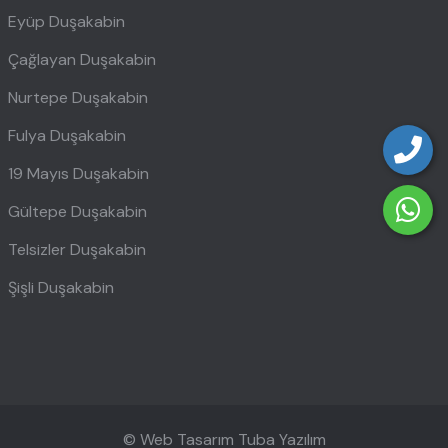
Eyüp Duşakabin
Çağlayan Duşakabin
Nurtepe Duşakabin
Fulya Duşakabin
19 Mayıs Duşakabin
Gültepe Duşakabin
Telsizler Duşakabin
Şişli Duşakabin
© Web Tasarım
Tuba Yazılım