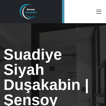
Suadiye
Siyah
Duşakabin |
Şensoy