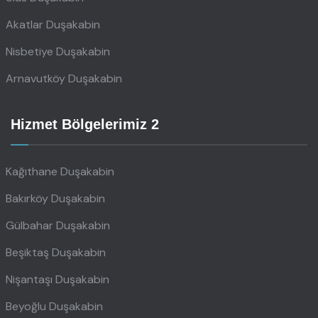
Akatlar Duşakabin
Nisbetiye Duşakabin
Arnavutköy Duşakabin
Hizmet Bölgelerimiz 2
Kağıthane Duşakabin
Bakırköy Duşakabin
Gülbahar Duşakabin
Beşiktaş Duşakabin
Nişantaşı Duşakabin
Beyoğlu Duşakabin