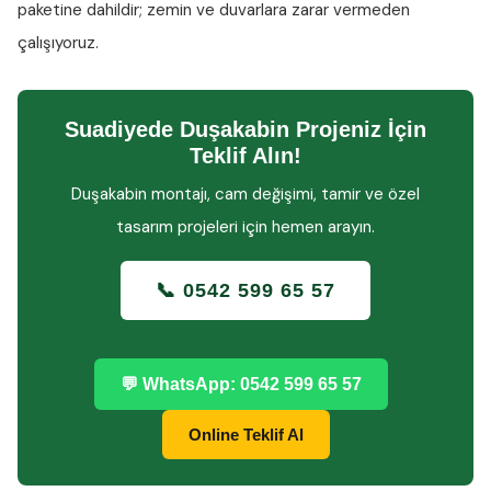
paketine dahildir; zemin ve duvarlara zarar vermeden
çalışıyoruz.
Suadiyede Duşakabin Projeniz İçin
Teklif Alın!
Duşakabin montajı, cam değişimi, tamir ve özel
tasarım projeleri için hemen arayın.
📞 0542 599 65 57
💬 WhatsApp: 0542 599 65 57
Online Teklif Al