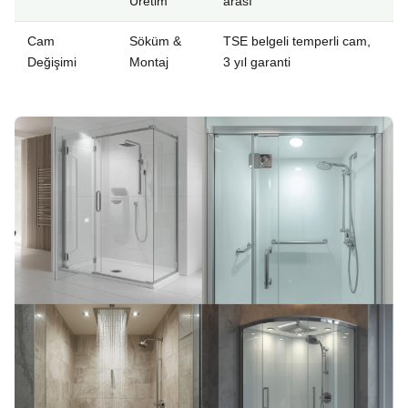
Üretim
arası
Cam
Söküm &
TSE belgeli temperli cam,
Değişimi
Montaj
3 yıl garanti