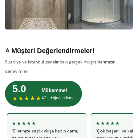
⭐ Müşteri Değerlendirmeleri
Suadiye ve İstanbul genelindeki gerçek müşterilerimizin
deneyimleri
5.0
Mükemmel
★★★★★
47+ değerlendirme
★★★★★
★★★★★
“Ellerinize sağlık duşa kabin cami,
“Çok başarılı ve kalitel