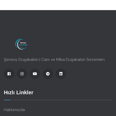
Şensoy Duşakabin | Cam ve Mika Duşakabin Sistemleri
Hızlı Linkler
Hakkımızda