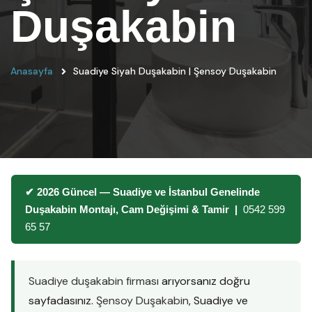
Duşakabin
Anasayfa
Suadiye Siyah Duşakabin | Şensoy Duşakabin
✔ 2026 Güncel — Suadiye ve İstanbul Genelinde
Duşakabin Montajı, Cam Değişimi & Tamir |
0542 599
65 57
Suadiye duşakabin firması
arıyorsanız doğru
sayfadasınız.
Şensoy Duşakabin
, Suadiye ve