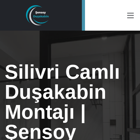
Silivri Camlı
Duşakabin
Montajı |
Şensoy