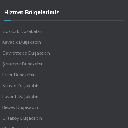
Hizmet Bölgelerimiz
Göktürk Duşakabin
Kavacık Duşakabin
Gayrettepe Duşakabin
Şirintepe Duşakabin
Etiler Duşakabin
Sarıyer Duşakabin
Levent Duşakabin
Bebek Duşakabin
Ortaköy Duşakabin