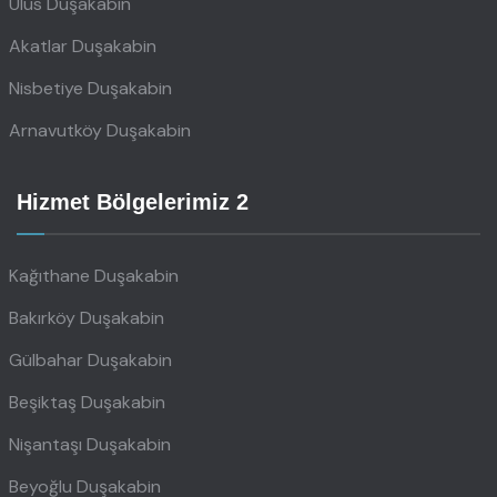
Ulus Duşakabin
Akatlar Duşakabin
Nisbetiye Duşakabin
Arnavutköy Duşakabin
Hizmet Bölgelerimiz 2
Kağıthane Duşakabin
Bakırköy Duşakabin
Gülbahar Duşakabin
Beşiktaş Duşakabin
Nişantaşı Duşakabin
Beyoğlu Duşakabin