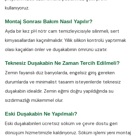
kullanıyoruz.
Montaj Sonrası Bakım Nasıl Yapılır?
Ayda bir kez
pH nötr cam temizleyicisiyle
silinmeli, sert
kimyasallardan kaçınılmalıdır. Yıllık silikon kontrolü yaptırmak
olası kaçakları önler ve duşakabinin ömrünü uzatır.
Teknesiz Duşakabin Ne Zaman Tercih Edilmeli?
Zemin fayanslı düz banyolarda, engelsiz giriş gereken
durumlarda ve minimalist tasarım isteyenlerde teknesiz
duşakabin idealdir. Zemin eğimi doğru yapıldığında su
sızdırmazlığı mükemmel olur.
Eski Duşakabin Ne Yapılmalı?
Eski duşakabinleri ücretsiz söküm ve çevre dostu geri
dönüşüm hizmetimizle kaldırıyoruz. Söküm işlemi yeni montaj