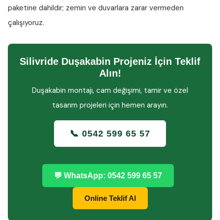
paketine dahildir; zemin ve duvarlara zarar vermeden
çalışıyoruz.
Silivride Duşakabin Projeniz İçin Teklif
Alın!
Duşakabin montajı, cam değişimi, tamir ve özel
tasarım projeleri için hemen arayın.
📞 0542 599 65 57
💬 WhatsApp: 0542 599 65 57
Online Teklif Al