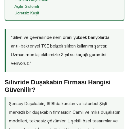
Açılır Sistemli
Ücretsiz Keşif
“Silivri ve çevresinde nem oranı yüksek banyolarda
anti-bakteriyel TSE belgeli silikon
kullanımı şarttır.
Uzman montaj ekibimizle 3 yıl su kaçağı garantisi
veriyoruz.”
Silivride Duşakabin Firması Hangisi
Güvenilir?
Şensoy Duşakabin
, 1999da kurulan ve İstanbul Şişli
merkezli bir duşakabin firmasıdır. Camlı ve mika duşakabin
modelleri, teknesiz çözümler, L şekilli özel tasarımlar ve