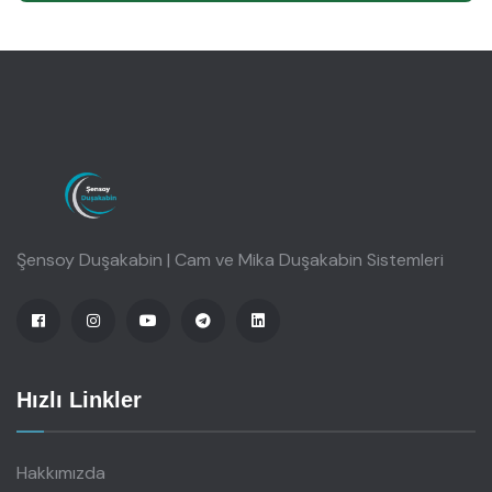
Şensoy Duşakabin | Cam ve Mika Duşakabin Sistemleri
Hızlı Linkler
Hakkımızda