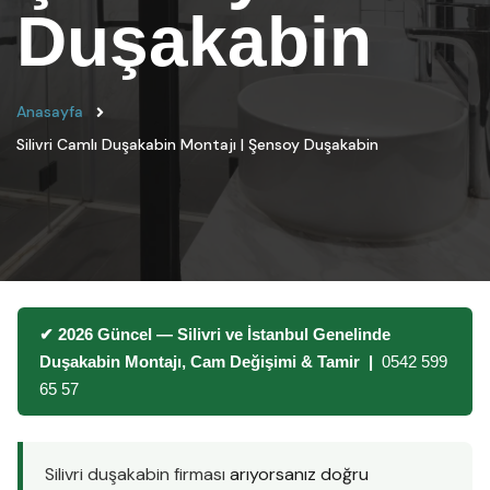
Duşakabin
Anasayfa
Silivri Camlı Duşakabin Montajı | Şensoy Duşakabin
✔ 2026 Güncel — Silivri ve İstanbul Genelinde
Duşakabin Montajı, Cam Değişimi & Tamir |
0542 599
65 57
Silivri duşakabin firması
arıyorsanız doğru