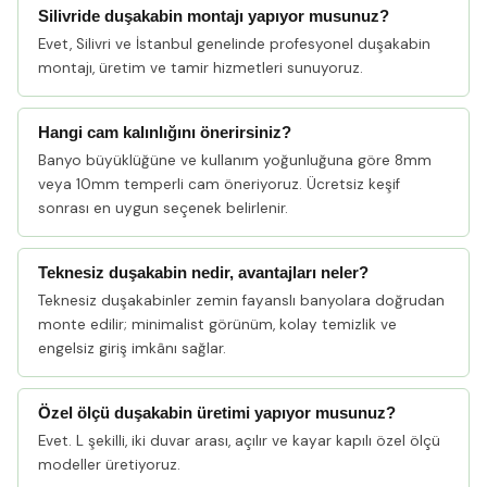
Silivride duşakabin montajı yapıyor musunuz?
Evet, Silivri ve İstanbul genelinde profesyonel duşakabin
montajı, üretim ve tamir hizmetleri sunuyoruz.
Hangi cam kalınlığını önerirsiniz?
Banyo büyüklüğüne ve kullanım yoğunluğuna göre 8mm
veya 10mm temperli cam öneriyoruz. Ücretsiz keşif
sonrası en uygun seçenek belirlenir.
Teknesiz duşakabin nedir, avantajları neler?
Teknesiz duşakabinler zemin fayanslı banyolara doğrudan
monte edilir; minimalist görünüm, kolay temizlik ve
engelsiz giriş imkânı sağlar.
Özel ölçü duşakabin üretimi yapıyor musunuz?
Evet. L şekilli, iki duvar arası, açılır ve kayar kapılı özel ölçü
modeller üretiyoruz.