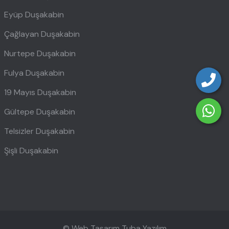
Eyüp Duşakabin
Çağlayan Duşakabin
Nurtepe Duşakabin
Fulya Duşakabin
19 Mayıs Duşakabin
Gültepe Duşakabin
Telsizler Duşakabin
Şişli Duşakabin
© Web Tasarım
Tuba Yazılım