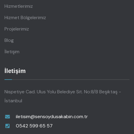
Hizmetlerimiz
Hizmet Bölgelerimiz
Projelerimiz
Blog
İletişim
İletişim
Nispetiye Cad. Ulus Yolu Belediye Sit. No:8/B Beşiktaş -
İstanbul
iletisim@sensoydusakabin.com.tr
0542 599 65 57