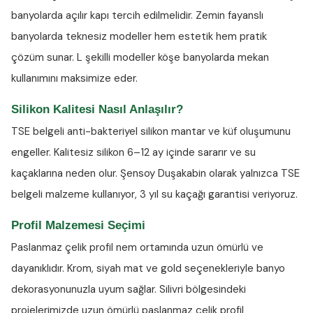
banyolarda açılır kapı tercih edilmelidir. Zemin fayanslı
banyolarda teknesiz modeller hem estetik hem pratik
çözüm sunar. L şekilli modeller köşe banyolarda mekan
kullanımını maksimize eder.
Silikon Kalitesi Nasıl Anlaşılır?
TSE belgeli anti-bakteriyel silikon
mantar ve küf oluşumunu
engeller. Kalitesiz silikon 6–12 ay içinde sararır ve su
kaçaklarına neden olur. Şensoy Duşakabin olarak yalnızca TSE
belgeli malzeme kullanıyor, 3 yıl su kaçağı garantisi veriyoruz.
Profil Malzemesi Seçimi
Paslanmaz çelik profil nem ortamında uzun ömürlü ve
dayanıklıdır. Krom, siyah mat ve gold seçenekleriyle banyo
dekorasyonunuzla uyum sağlar. Silivri bölgesindeki
projelerimizde uzun ömürlü paslanmaz çelik profil