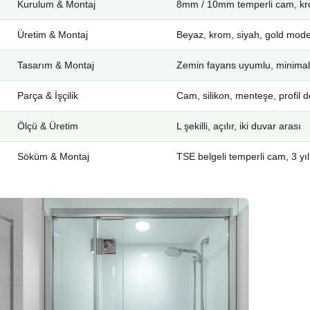
Kurulum & Montaj
8mm / 10mm temperli cam, kro
Üretim & Montaj
Beyaz, krom, siyah, gold mode
Tasarım & Montaj
Zemin fayans uyumlu, minimal
Parça & İşçilik
Cam, silikon, menteşe, profil d
Ölçü & Üretim
L şekilli, açılır, iki duvar arası
Söküm & Montaj
TSE belgeli temperli cam, 3 yıl