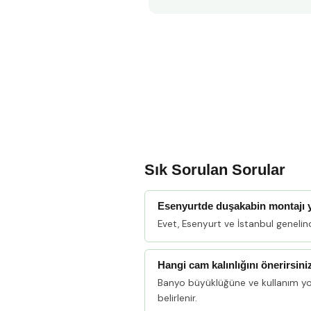
Sık Sorulan Sorular
Esenyurtde duşakabin montajı
Evet, Esenyurt ve İstanbul geneli
Hangi cam kalınlığını önerirsini
Banyo büyüklüğüne ve kullanım y
belirlenir.