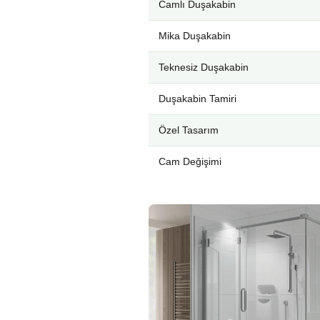
Camlı Duşakabin
Mika Duşakabin
Teknesiz Duşakabin
Duşakabin Tamiri
Özel Tasarım
Cam Değişimi