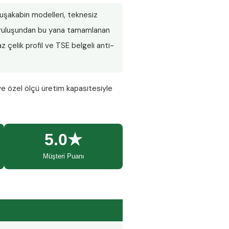
 duşakabin modelleri, teknesiz
 Kuruluşundan bu yana tamamlanan
 çelik profil ve TSE belgeli anti-
ve özel ölçü üretim kapasitesiyle
5.0★
Müşteri Puanı