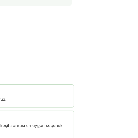
ruz.
keşif sonrası en uygun seçenek