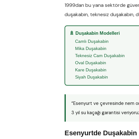
1999dan bu yana sektörde güveni
duşakabin
,
teknesiz duşakabin
,
d
🚿 Duşakabin Modelleri
Camlı Duşakabin
Mika Duşakabin
Teknesiz Cam Duşakabin
Oval Duşakabin
Kare Duşakabin
Siyah Duşakabin
“Esenyurt ve çevresinde nem o
3 yıl su kaçağı garantisi veriyoru
Esenyurtde Duşakabin 