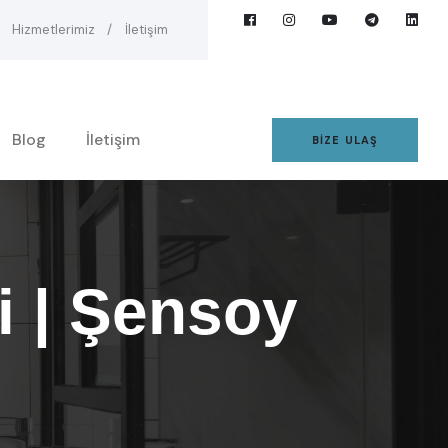
Hizmetlerimiz
İletişim
Blog
İletişim
BIZE ULAŞ
i | Şensoy