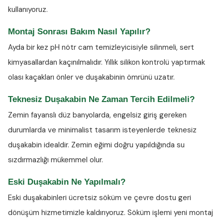
kullanıyoruz.
Montaj Sonrası Bakım Nasıl Yapılır?
Ayda bir kez
pH nötr cam temizleyicisiyle
silinmeli, sert
kimyasallardan kaçınılmalıdır. Yıllık silikon kontrolü yaptırmak
olası kaçakları önler ve duşakabinin ömrünü uzatır.
Teknesiz Duşakabin Ne Zaman Tercih Edilmeli?
Zemin fayanslı düz banyolarda, engelsiz giriş gereken
durumlarda ve minimalist tasarım isteyenlerde teknesiz
duşakabin idealdir. Zemin eğimi doğru yapıldığında su
sızdırmazlığı mükemmel olur.
Eski Duşakabin Ne Yapılmalı?
Eski duşakabinleri ücretsiz söküm ve çevre dostu geri
dönüşüm hizmetimizle kaldırıyoruz. Söküm işlemi yeni montaj