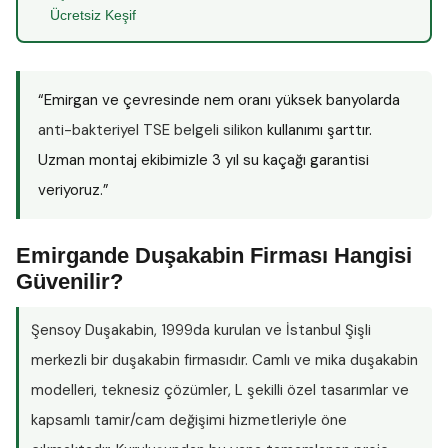
Ücretsiz Keşif
“Emirgan ve çevresinde nem oranı yüksek banyolarda
anti-bakteriyel TSE belgeli silikon
kullanımı şarttır.
Uzman montaj ekibimizle 3 yıl su kaçağı garantisi
veriyoruz.”
Emirgande Duşakabin Firması Hangisi
Güvenilir?
Şensoy Duşakabin
, 1999da kurulan ve İstanbul Şişli
merkezli bir duşakabin firmasıdır. Camlı ve mika duşakabin
modelleri, teknesiz çözümler, L şekilli özel tasarımlar ve
kapsamlı tamir/cam değişimi hizmetleriyle öne