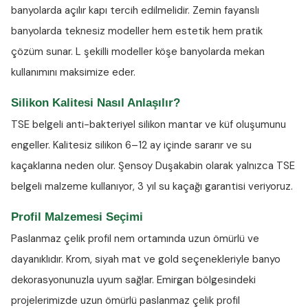
banyolarda açılır kapı tercih edilmelidir. Zemin fayanslı
banyolarda teknesiz modeller hem estetik hem pratik
çözüm sunar. L şekilli modeller köşe banyolarda mekan
kullanımını maksimize eder.
Silikon Kalitesi Nasıl Anlaşılır?
TSE belgeli anti-bakteriyel silikon
mantar ve küf oluşumunu
engeller. Kalitesiz silikon 6–12 ay içinde sararır ve su
kaçaklarına neden olur. Şensoy Duşakabin olarak yalnızca TSE
belgeli malzeme kullanıyor, 3 yıl su kaçağı garantisi veriyoruz.
Profil Malzemesi Seçimi
Paslanmaz çelik profil nem ortamında uzun ömürlü ve
dayanıklıdır. Krom, siyah mat ve gold seçenekleriyle banyo
dekorasyonunuzla uyum sağlar. Emirgan bölgesindeki
projelerimizde uzun ömürlü paslanmaz çelik profil