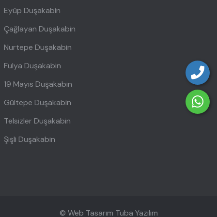
Eyüp Duşakabin
Çağlayan Duşakabin
Nurtepe Duşakabin
Fulya Duşakabin
19 Mayıs Duşakabin
Gültepe Duşakabin
Telsizler Duşakabin
Şişli Duşakabin
© Web Tasarım
Tuba Yazılım