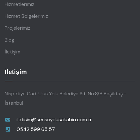
Hizmetlerimiz
Hizmet Bölgelerimiz
Projelerimiz
Blog
İletişim
İletişim
Nispetiye Cad. Ulus Yolu Belediye Sit. No:8/B Beşiktaş -
İstanbul
iletisim@sensoydusakabin.com.tr
0542 599 65 57