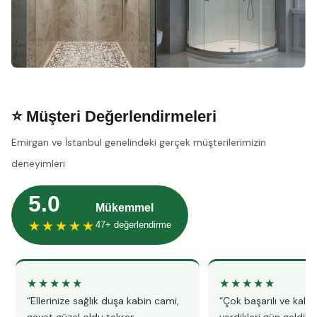
⭐ Müşteri Değerlendirmeleri
Emirgan ve İstanbul genelindeki gerçek müşterilerimizin
deneyimleri
5.0
Mükemmel
★★★★★
47+ değerlendirme
★★★★★
★★★★★
“Ellerinize sağlık duşa kabin cami,
“Çok başarılı ve kalitel