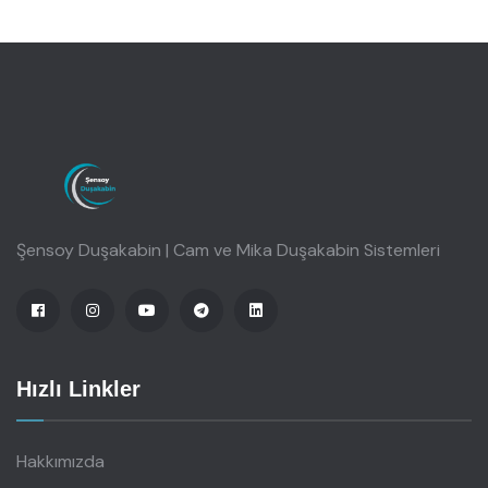
Şensoy Duşakabin | Cam ve Mika Duşakabin Sistemleri
Hızlı Linkler
Hakkımızda