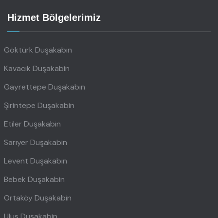
Hizmet Bölgelerimiz
Göktürk Duşakabin
Kavacık Duşakabin
Gayrettepe Duşakabin
Şirintepe Duşakabin
Etiler Duşakabin
Sarıyer Duşakabin
Levent Duşakabin
Bebek Duşakabin
Ortaköy Duşakabin
Ulus Duşakabin