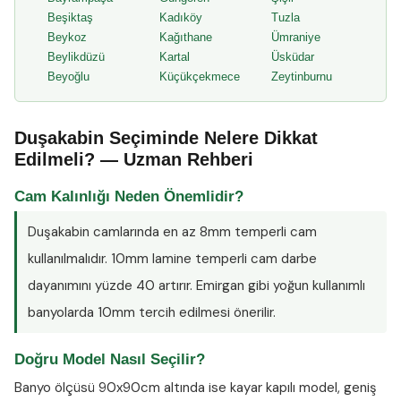
Beşiktaş
Kadıköy
Tuzla
Beykoz
Kağıthane
Ümraniye
Beylikdüzü
Kartal
Üsküdar
Beyoğlu
Küçükçekmece
Zeytinburnu
Duşakabin Seçiminde Nelere Dikkat
Edilmeli? — Uzman Rehberi
Cam Kalınlığı Neden Önemlidir?
Duşakabin camlarında en az
8mm temperli cam
kullanılmalıdır. 10mm lamine temperli cam darbe
dayanımını yüzde 40 artırır. Emirgan gibi yoğun kullanımlı
banyolarda 10mm tercih edilmesi önerilir.
Doğru Model Nasıl Seçilir?
Banyo ölçüsü 90x90cm altında ise kayar kapılı model, geniş