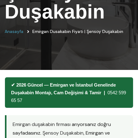
Duşakabin
Anasayfa
Emirgan Dusakabin Fiyati | Şensoy Duşakabin
✔ 2026 Güncel — Emirgan ve İstanbul Genelinde
Duşakabin Montajı, Cam Değişimi & Tamir |
0542 599
65 57
Emirgan duşakabin firması
arıyorsanız doğru
sayfadasınız.
Şensoy Duşakabin
, Emirgan ve