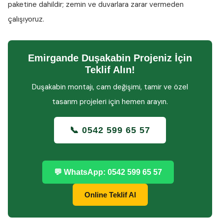
paketine dahildir; zemin ve duvarlara zarar vermeden
çalışıyoruz.
Emirgande Duşakabin Projeniz İçin
Teklif Alın!
Duşakabin montajı, cam değişimi, tamir ve özel
tasarım projeleri için hemen arayın.
📞 0542 599 65 57
💬 WhatsApp: 0542 599 65 57
Online Teklif Al