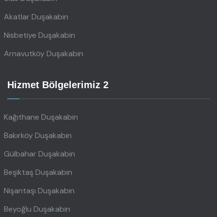
Akatlar Duşakabin
Nisbetiye Duşakabin
Arnavutköy Duşakabin
Hizmet Bölgelerimiz 2
Kağıthane Duşakabin
Bakırköy Duşakabin
Gülbahar Duşakabin
Beşiktaş Duşakabin
Nişantaşı Duşakabin
Beyoğlu Duşakabin