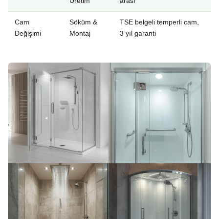
Üretim
arası
Cam
Söküm &
TSE belgeli temperli cam,
Değişimi
Montaj
3 yıl garanti