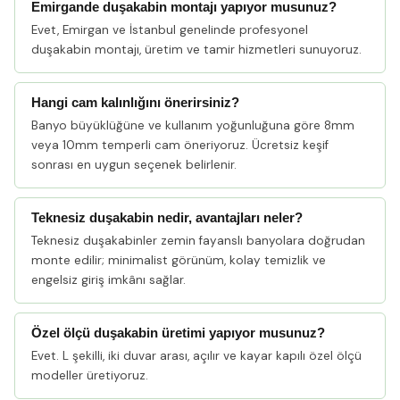
Emirgande duşakabin montajı yapıyor musunuz?
Evet, Emirgan ve İstanbul genelinde profesyonel
duşakabin montajı, üretim ve tamir hizmetleri sunuyoruz.
Hangi cam kalınlığını önerirsiniz?
Banyo büyüklüğüne ve kullanım yoğunluğuna göre 8mm
veya 10mm temperli cam öneriyoruz. Ücretsiz keşif
sonrası en uygun seçenek belirlenir.
Teknesiz duşakabin nedir, avantajları neler?
Teknesiz duşakabinler zemin fayanslı banyolara doğrudan
monte edilir; minimalist görünüm, kolay temizlik ve
engelsiz giriş imkânı sağlar.
Özel ölçü duşakabin üretimi yapıyor musunuz?
Evet. L şekilli, iki duvar arası, açılır ve kayar kapılı özel ölçü
modeller üretiyoruz.