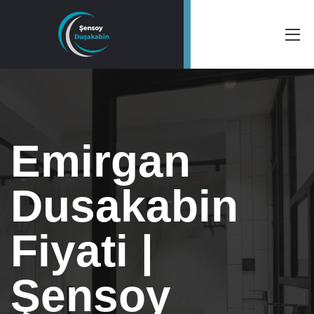
Emirgan
Dusakabin
Fiyati |
Şensoy