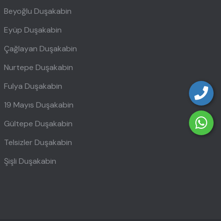
Beyoğlu Duşakabin
Eyüp Duşakabin
Çağlayan Duşakabin
Nurtepe Duşakabin
Fulya Duşakabin
19 Mayıs Duşakabin
Gültepe Duşakabin
Telsizler Duşakabin
Şişli Duşakabin