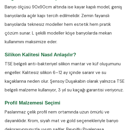
Banyo ölçüsü 90x90cm altında ise kayar kapılı model, geniş
banyolarda açılır kapı tercih edilmelidir. Zemin fayanslı
banyolarda teknesiz modeller hem estetik hem pratik
çözüm sunar. L şekilli modeller köşe banyolarda mekan
kullanımını maksimize eder.
Silikon Kalitesi Nasıl Anlaşılır?
TSE belgeli anti-bakteriyel silikon
mantar ve küf oluşumunu
engeller. Kalitesiz silikon 6–12 ay içinde sararır ve su
kaçaklarına neden olur. Şensoy Duşakabin olarak yalnızca TSE
belgeli malzeme kullanıyor, 3 yıl su kaçağı garantisi veriyoruz.
Profil Malzemesi Seçimi
Paslanmaz çelik profil nem ortamında uzun ömürlü ve
dayanıklıdır. Krom, siyah mat ve gold seçenekleriyle banyo
dekorasyonunuzla uyum sağlar. Beyoğlu Piyalepaşa