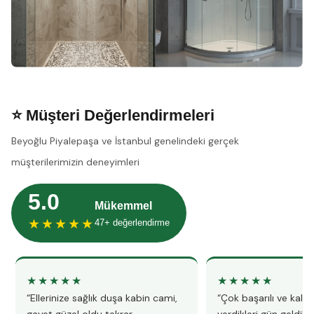
⭐ Müşteri Değerlendirmeleri
Beyoğlu Piyalepaşa ve İstanbul genelindeki gerçek
müşterilerimizin deneyimleri
5.0
Mükemmel
★★★★★
47+ değerlendirme
★★★★★
★★★★★
“Ellerinize sağlık duşa kabin cami,
“Çok başarılı ve kalitel