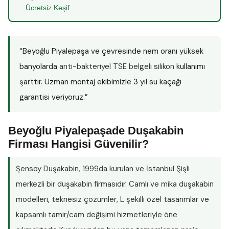
Ücretsiz Keşif
“Beyoğlu Piyalepaşa ve çevresinde nem oranı yüksek
banyolarda
anti-bakteriyel TSE belgeli silikon
kullanımı
şarttır. Uzman montaj ekibimizle 3 yıl su kaçağı
garantisi veriyoruz.”
Beyoğlu Piyalepaşade Duşakabin
Firması Hangisi Güvenilir?
Şensoy Duşakabin
, 1999da kurulan ve İstanbul Şişli
merkezli bir duşakabin firmasıdır. Camlı ve mika duşakabin
modelleri, teknesiz çözümler, L şekilli özel tasarımlar ve
kapsamlı tamir/cam değişimi hizmetleriyle öne