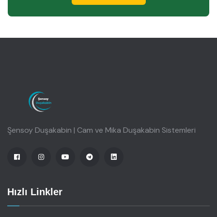
Şensoy Duşakabin | Cam ve Mika Duşakabin Sistemleri
Hızlı Linkler