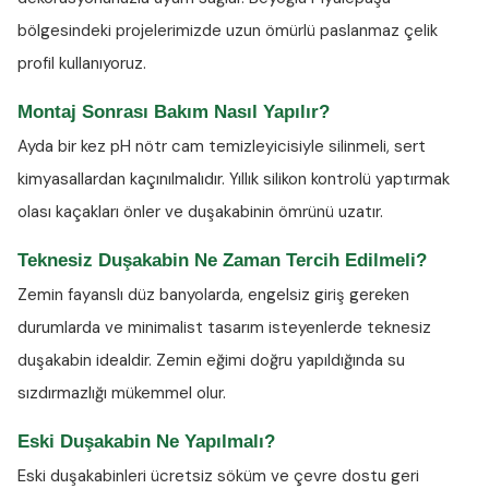
bölgesindeki projelerimizde uzun ömürlü paslanmaz çelik
profil kullanıyoruz.
Montaj Sonrası Bakım Nasıl Yapılır?
Ayda bir kez
pH nötr cam temizleyicisiyle
silinmeli, sert
kimyasallardan kaçınılmalıdır. Yıllık silikon kontrolü yaptırmak
olası kaçakları önler ve duşakabinin ömrünü uzatır.
Teknesiz Duşakabin Ne Zaman Tercih Edilmeli?
Zemin fayanslı düz banyolarda, engelsiz giriş gereken
durumlarda ve minimalist tasarım isteyenlerde teknesiz
duşakabin idealdir. Zemin eğimi doğru yapıldığında su
sızdırmazlığı mükemmel olur.
Eski Duşakabin Ne Yapılmalı?
Eski duşakabinleri ücretsiz söküm ve çevre dostu geri