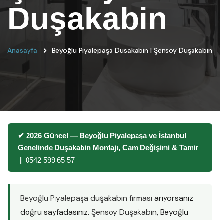
Duşakabin
Anasayfa
Beyoğlu Piyalepaşa Dusakabin | Şensoy Duşakabin
✔ 2026 Güncel — Beyoğlu Piyalepaşa ve İstanbul
Genelinde Duşakabin Montajı, Cam Değişimi & Tamir
|
0542 599 65 57
Beyoğlu Piyalepaşa duşakabin firması
arıyorsanız
doğru sayfadasınız.
Şensoy Duşakabin
, Beyoğlu