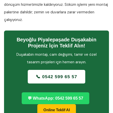
dönüşüm hizmetimizle kaldırıyoruz. Söküm işlemi yeni montaj
paketine dahildir; zemin ve duvarlara zarar vermeden
çalışıyoruz.
Beyoğlu Piyalepaşade Duşakabin
Projeniz İçin Teklif Alın!
Duşakabin montajı, cam değişimi, tamir ve özel
tasarım projeleri için hemen arayın.
📞 0542 599 65 57
💬 WhatsApp: 0542 599 65 57
Online Teklif Al