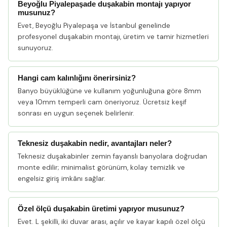
Beyoğlu Piyalepaşade duşakabin montajı yapıyor
musunuz?
Evet, Beyoğlu Piyalepaşa ve İstanbul genelinde
profesyonel duşakabin montajı, üretim ve tamir hizmetleri
sunuyoruz.
Hangi cam kalınlığını önerirsiniz?
Banyo büyüklüğüne ve kullanım yoğunluğuna göre 8mm
veya 10mm temperli cam öneriyoruz. Ücretsiz keşif
sonrası en uygun seçenek belirlenir.
Teknesiz duşakabin nedir, avantajları neler?
Teknesiz duşakabinler zemin fayanslı banyolara doğrudan
monte edilir; minimalist görünüm, kolay temizlik ve
engelsiz giriş imkânı sağlar.
Özel ölçü duşakabin üretimi yapıyor musunuz?
Evet. L şekilli, iki duvar arası, açılır ve kayar kapılı özel ölçü