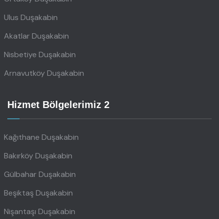
Ulus Duşakabin
Akatlar Duşakabin
Nisbetiye Duşakabin
Arnavutköy Duşakabin
Hizmet Bölgelerimiz 2
Kağıthane Duşakabin
Bakırköy Duşakabin
Gülbahar Duşakabin
Beşiktaş Duşakabin
Nişantaşı Duşakabin