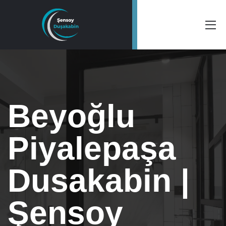
Beyoğlu
Piyalepaşa
Dusakabin |
Şensoy