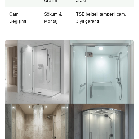
Üretim
arası
Cam
Söküm &
TSE belgeli temperli cam,
Değişimi
Montaj
3 yıl garanti