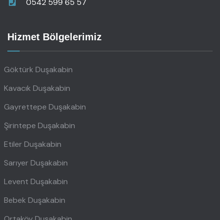
0542 599 65 57
Hizmet Bölgelerimiz
Göktürk Duşakabin
Kavacık Duşakabin
Gayrettepe Duşakabin
Şirintepe Duşakabin
Etiler Duşakabin
Sarıyer Duşakabin
Levent Duşakabin
Bebek Duşakabin
Ortaköy Duşakabin