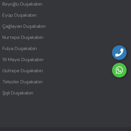
Beyoğlu Duşakabin
Eyüp Duşakabin
Çağlayan Duşakabin
Nurtepe Duşakabin
Fulya Duşakabin
19 Mayıs Duşakabin
Gültepe Duşakabin
Telsizler Duşakabin
Şişli Duşakabin