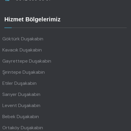
Hizmet Bölgelerimiz
Göktürk Duşakabin
Kavacık Duşakabin
Gayrettepe Duşakabin
Şirintepe Duşakabin
Etiler Duşakabin
Sarıyer Duşakabin
Levent Duşakabin
Bebek Duşakabin
Ortaköy Duşakabin