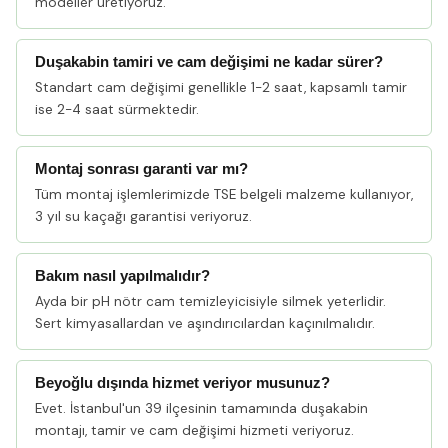
modeller üretiyoruz.
Duşakabin tamiri ve cam değişimi ne kadar sürer?
Standart cam değişimi genellikle 1-2 saat, kapsamlı tamir
ise 2-4 saat sürmektedir.
Montaj sonrası garanti var mı?
Tüm montaj işlemlerimizde TSE belgeli malzeme kullanıyor,
3 yıl su kaçağı garantisi veriyoruz.
Bakım nasıl yapılmalıdır?
Ayda bir pH nötr cam temizleyicisiyle silmek yeterlidir.
Sert kimyasallardan ve aşındırıcılardan kaçınılmalıdır.
Beyoğlu dışında hizmet veriyor musunuz?
Evet. İstanbul'un 39 ilçesinin tamamında duşakabin
montajı, tamir ve cam değişimi hizmeti veriyoruz.