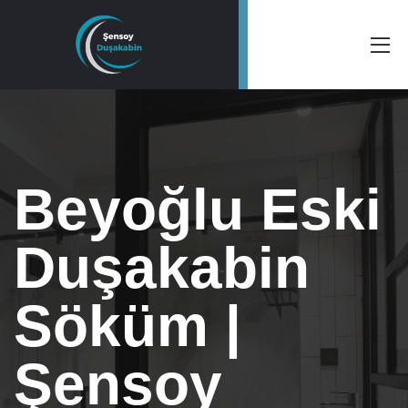
Beyoğlu Eski
Duşakabin
Söküm |
Şensoy