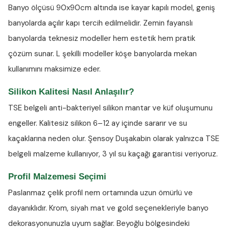
Banyo ölçüsü 90x90cm altında ise kayar kapılı model, geniş
banyolarda açılır kapı tercih edilmelidir. Zemin fayanslı
banyolarda teknesiz modeller hem estetik hem pratik
çözüm sunar. L şekilli modeller köşe banyolarda mekan
kullanımını maksimize eder.
Silikon Kalitesi Nasıl Anlaşılır?
TSE belgeli anti-bakteriyel silikon
mantar ve küf oluşumunu
engeller. Kalitesiz silikon 6–12 ay içinde sararır ve su
kaçaklarına neden olur. Şensoy Duşakabin olarak yalnızca TSE
belgeli malzeme kullanıyor, 3 yıl su kaçağı garantisi veriyoruz.
Profil Malzemesi Seçimi
Paslanmaz çelik profil nem ortamında uzun ömürlü ve
dayanıklıdır. Krom, siyah mat ve gold seçenekleriyle banyo
dekorasyonunuzla uyum sağlar. Beyoğlu bölgesindeki