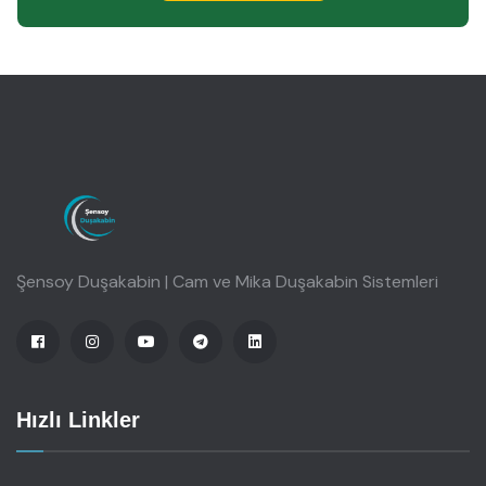
Şensoy Duşakabin | Cam ve Mika Duşakabin Sistemleri
Hızlı Linkler