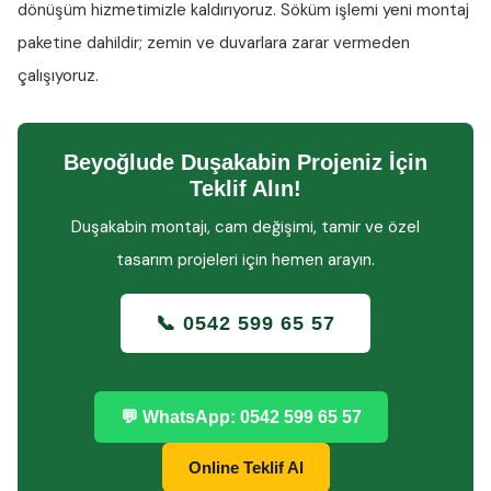
dönüşüm hizmetimizle kaldırıyoruz. Söküm işlemi yeni montaj
paketine dahildir; zemin ve duvarlara zarar vermeden
çalışıyoruz.
Beyoğlude Duşakabin Projeniz İçin
Teklif Alın!
Duşakabin montajı, cam değişimi, tamir ve özel
tasarım projeleri için hemen arayın.
📞 0542 599 65 57
💬 WhatsApp: 0542 599 65 57
Online Teklif Al