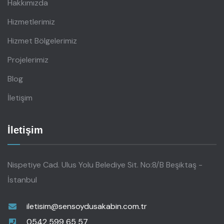
Hakkımızda
Hizmetlerimiz
Hizmet Bölgelerimiz
Projelerimiz
Blog
İletişim
İletişim
Nispetiye Cad. Ulus Yolu Belediye Sit. No:8/B Beşiktaş -
İstanbul
iletisim@sensoydusakabin.com.tr
0542 599 65 57