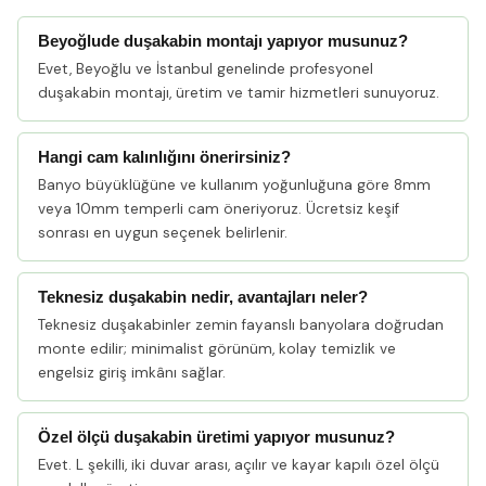
Beyoğlude duşakabin montajı yapıyor musunuz?
Evet, Beyoğlu ve İstanbul genelinde profesyonel
duşakabin montajı, üretim ve tamir hizmetleri sunuyoruz.
Hangi cam kalınlığını önerirsiniz?
Banyo büyüklüğüne ve kullanım yoğunluğuna göre 8mm
veya 10mm temperli cam öneriyoruz. Ücretsiz keşif
sonrası en uygun seçenek belirlenir.
Teknesiz duşakabin nedir, avantajları neler?
Teknesiz duşakabinler zemin fayanslı banyolara doğrudan
monte edilir; minimalist görünüm, kolay temizlik ve
engelsiz giriş imkânı sağlar.
Özel ölçü duşakabin üretimi yapıyor musunuz?
Evet. L şekilli, iki duvar arası, açılır ve kayar kapılı özel ölçü