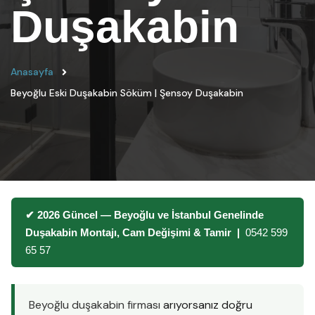
Duşakabin
Anasayfa
Beyoğlu Eski Duşakabin Söküm | Şensoy Duşakabin
✔ 2026 Güncel — Beyoğlu ve İstanbul Genelinde
Duşakabin Montajı, Cam Değişimi & Tamir |
0542 599
65 57
Beyoğlu duşakabin firması
arıyorsanız doğru