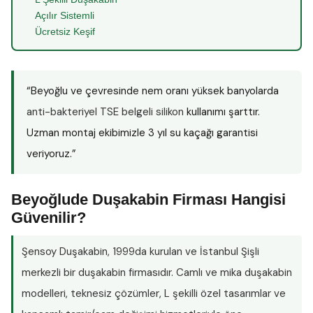
Açılır Sistemli
Ücretsiz Keşif
“Beyoğlu ve çevresinde nem oranı yüksek banyolarda
anti-bakteriyel TSE belgeli silikon
kullanımı şarttır.
Uzman montaj ekibimizle 3 yıl su kaçağı garantisi
veriyoruz.”
Beyoğlude Duşakabin Firması Hangisi
Güvenilir?
Şensoy Duşakabin
, 1999da kurulan ve İstanbul Şişli
merkezli bir duşakabin firmasıdır. Camlı ve mika duşakabin
modelleri, teknesiz çözümler, L şekilli özel tasarımlar ve