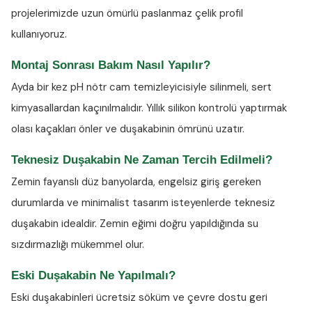
projelerimizde uzun ömürlü paslanmaz çelik profil
kullanıyoruz.
Montaj Sonrası Bakım Nasıl Yapılır?
Ayda bir kez
pH nötr cam temizleyicisiyle
silinmeli, sert
kimyasallardan kaçınılmalıdır. Yıllık silikon kontrolü yaptırmak
olası kaçakları önler ve duşakabinin ömrünü uzatır.
Teknesiz Duşakabin Ne Zaman Tercih Edilmeli?
Zemin fayanslı düz banyolarda, engelsiz giriş gereken
durumlarda ve minimalist tasarım isteyenlerde teknesiz
duşakabin idealdir. Zemin eğimi doğru yapıldığında su
sızdırmazlığı mükemmel olur.
Eski Duşakabin Ne Yapılmalı?
Eski duşakabinleri ücretsiz söküm ve çevre dostu geri