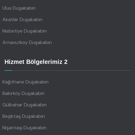
Ulus Duşakabin
Akatlar Duşakabin
Nisbetiye Duşakabin
Arnavutköy Duşakabin
Hizmet Bölgelerimiz 2
Kağıthane Duşakabin
Bakırköy Duşakabin
Gülbahar Duşakabin
Beşiktaş Duşakabin
Nişantaşı Duşakabin