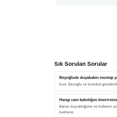
Sık Sorulan Sorular
Beyoğlude duşakabin montajı 
Evet, Beyoğlu ve İstanbul genelin
Hangi cam kalınlığını önerirsini
Banyo büyüklüğüne ve kullanım y
belirlenir.