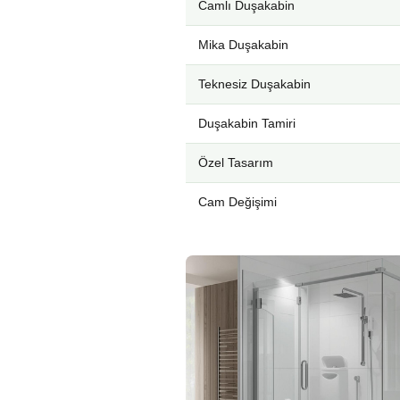
Camlı Duşakabin
Mika Duşakabin
Teknesiz Duşakabin
Duşakabin Tamiri
Özel Tasarım
Cam Değişimi