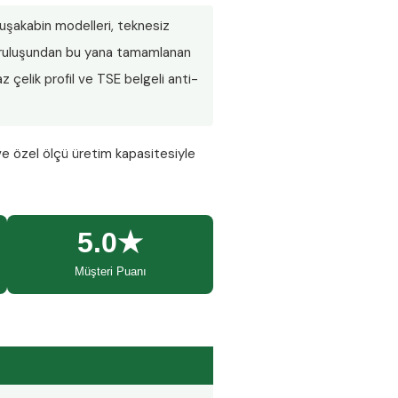
 duşakabin modelleri, teknesiz
 Kuruluşundan bu yana tamamlanan
 çelik profil ve TSE belgeli anti-
ve özel ölçü üretim kapasitesiyle
5.0★
Müşteri Puanı