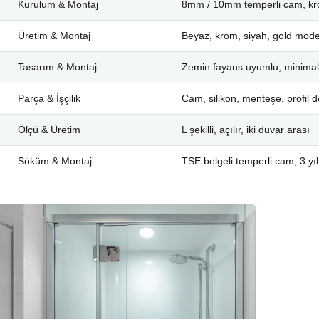
Kurulum & Montaj
8mm / 10mm temperli cam, kro
Üretim & Montaj
Beyaz, krom, siyah, gold mode
Tasarım & Montaj
Zemin fayans uyumlu, minimal
Parça & İşçilik
Cam, silikon, menteşe, profil d
Ölçü & Üretim
L şekilli, açılır, iki duvar arası
Söküm & Montaj
TSE belgeli temperli cam, 3 yıl