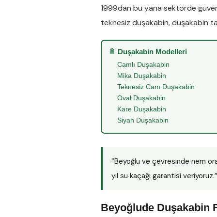
1999dan bu yana sektörde güveni
teknesiz duşakabin
,
duşakabin ta
🚿 Duşakabin Modelleri
Camlı Duşakabin
Mika Duşakabin
Teknesiz Cam Duşakabin
Oval Duşakabin
Kare Duşakabin
Siyah Duşakabin
“Beyoğlu ve çevresinde nem or
yıl su kaçağı garantisi veriyoruz.
Beyoğlude Duşakabin F