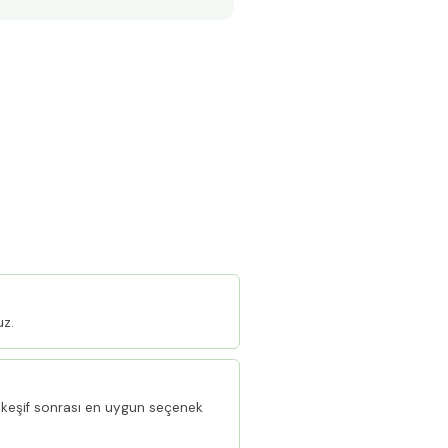
uz.
keşif sonrası en uygun seçenek