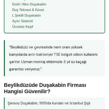
Gold / Altın Duşakabin
Duş Teknesi & Küvet
L Şekilli Duşakabin
Açılır Sistemli
Ücretsiz Keşif
“Beylikdüzü ve çevresinde nem oranı yüksek
banyolarda
anti-bakteriyel TSE belgeli silikon
kullanımı
şarttır. Uzman montaj ekibimizle 3 yıl su kaçağı
garantisi veriyoruz.”
Beylikdüzüde Duşakabin Firması
Hangisi Güvenilir?
Şensoy Duşakabin
, 1999da kurulan ve İstanbul Şişli