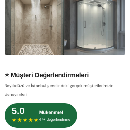
⭐ Müşteri Değerlendirmeleri
Beylikdüzü ve İstanbul genelindeki gerçek müşterilerimizin
deneyimleri
5.0
Mükemmel
★★★★★
47+ değerlendirme