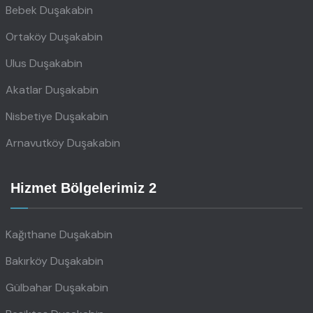
Bebek Duşakabin
Ortaköy Duşakabin
Ulus Duşakabin
Akatlar Duşakabin
Nisbetiye Duşakabin
Arnavutköy Duşakabin
Hizmet Bölgelerimiz 2
Kağıthane Duşakabin
Bakırköy Duşakabin
Gülbahar Duşakabin