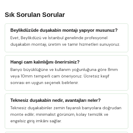
Sık Sorulan Sorular
Beylikdüzüde duşakabin montajı yapıyor musunuz?
Evet, Beylikdüzü ve İstanbul genelinde profesyonel
duşakabin montajı, üretim ve tamir hizmetleri sunuyoruz.
Hangi cam kalınlığını önerirsiniz?
Banyo büyüklüğüne ve kullanım yoğunluğuna göre 8mm
veya 10mm temperli cam öneriyoruz. Ücretsiz keşif
sonrası en uygun seçenek belirlenir.
Teknesiz duşakabin nedir, avantajları neler?
Teknesiz duşakabinler zemin fayanslı banyolara doğrudan
monte edilir; minimalist görünüm, kolay temizlik ve
engelsiz giriş imkânı sağlar.