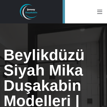
Beylikdüzü
Siyah Mika
Duşakabin
Modelleri |