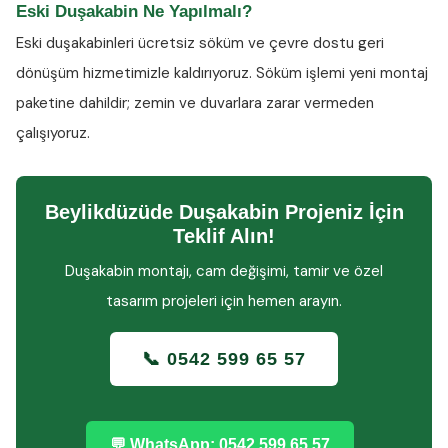
Eski Duşakabin Ne Yapılmalı?
Eski duşakabinleri ücretsiz söküm ve çevre dostu geri
dönüşüm hizmetimizle kaldırıyoruz. Söküm işlemi yeni montaj
paketine dahildir; zemin ve duvarlara zarar vermeden
çalışıyoruz.
Beylikdüzüde Duşakabin Projeniz İçin
Teklif Alın!
Duşakabin montajı, cam değişimi, tamir ve özel
tasarım projeleri için hemen arayın.
📞 0542 599 65 57
💬 WhatsApp: 0542 599 65 57