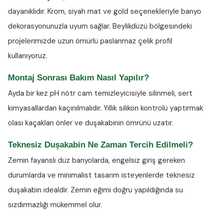
dayanıklıdır. Krom, siyah mat ve gold seçenekleriyle banyo
dekorasyonunuzla uyum sağlar. Beylikdüzü bölgesindeki
projelerimizde uzun ömürlü paslanmaz çelik profil
kullanıyoruz.
Montaj Sonrası Bakım Nasıl Yapılır?
Ayda bir kez
pH nötr cam temizleyicisiyle
silinmeli, sert
kimyasallardan kaçınılmalıdır. Yıllık silikon kontrolü yaptırmak
olası kaçakları önler ve duşakabinin ömrünü uzatır.
Teknesiz Duşakabin Ne Zaman Tercih Edilmeli?
Zemin fayanslı düz banyolarda, engelsiz giriş gereken
durumlarda ve minimalist tasarım isteyenlerde teknesiz
duşakabin idealdir. Zemin eğimi doğru yapıldığında su
sızdırmazlığı mükemmel olur.