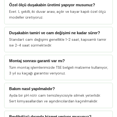
Özel ölçü duşakabin üretimi yapıyor musunuz?
Evet. L şekilli, iki duvar arası, açılır ve kayar kapılı özel ölçü
modeller üretiyoruz.
Duşakabin tamiri ve cam değişimi ne kadar sürer?
Standart cam değişimi genellikle 1-2 saat, kapsamlı tamir
ise 2-4 saat sürmektedir.
Montaj sonrası garanti var mı?
Tüm montaj işlemlerimizde TSE belgeli malzeme kullanıyor,
3 yıl su kaçağı garantisi veriyoruz.
Bakım nasıl yapılmalıdır?
Ayda bir pH nötr cam temizleyicisiyle silmek yeterlidir.
Sert kimyasallardan ve aşındırıcılardan kaçınılmalıdır.
Beylikdüzü dışında hizmet veriyor musunuz?