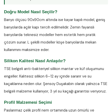
Doğru Model Nasıl Seçilir?
Banyo ölçüsü 90x90cm altında ise kayar kapılı model, geniş
banyolarda açılır kapı tercih edilmelidir. Zemin fayanslı
banyolarda teknesiz modeller hem estetik hem pratik
çözüm sunar. L şekilli modeller köşe banyolarda mekan
kullanımını maksimize eder.
Silikon Kalitesi Nasıl Anlaşılır?
TSE belgeli anti-bakteriyel silikon
mantar ve küf oluşumunu
engeller. Kalitesiz silikon 6–12 ay içinde sararır ve su
kaçaklarına neden olur. Şensoy Duşakabin olarak yalnızca TSE
belgeli malzeme kullanıyor, 3 yıl su kaçağı garantisi veriyoruz.
Profil Malzemesi Seçimi
Paslanmaz çelik profil nem ortamında uzun ömürlü ve