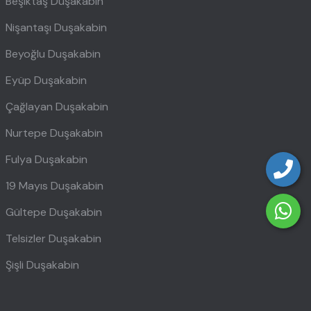
Beşiktaş Duşakabin
Nişantaşı Duşakabin
Beyoğlu Duşakabin
Eyüp Duşakabin
Çağlayan Duşakabin
Nurtepe Duşakabin
Fulya Duşakabin
19 Mayıs Duşakabin
Gültepe Duşakabin
Telsizler Duşakabin
Şişli Duşakabin