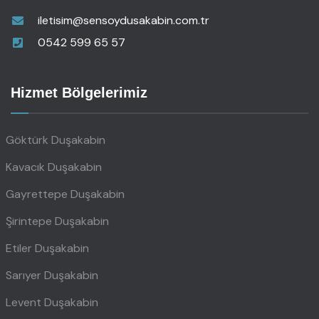
iletisim@sensoydusakabin.com.tr
0542 599 65 57
Hizmet Bölgelerimiz
Göktürk Duşakabin
Kavacık Duşakabin
Gayrettepe Duşakabin
Şirintepe Duşakabin
Etiler Duşakabin
Sarıyer Duşakabin
Levent Duşakabin