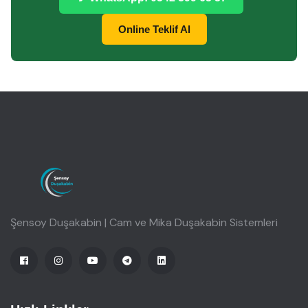
Online Teklif Al
Şensoy Duşakabin | Cam ve Mika Duşakabin Sistemleri