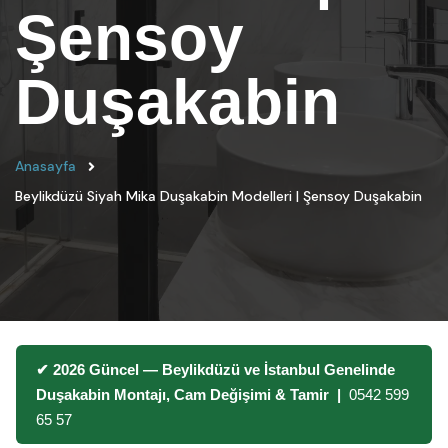
Şensoy
Duşakabin
Anasayfa
Beylikdüzü Siyah Mika Duşakabin Modelleri | Şensoy Duşakabin
✔ 2026 Güncel — Beylikdüzü ve İstanbul Genelinde
Duşakabin Montajı, Cam Değişimi & Tamir |
0542 599
65 57