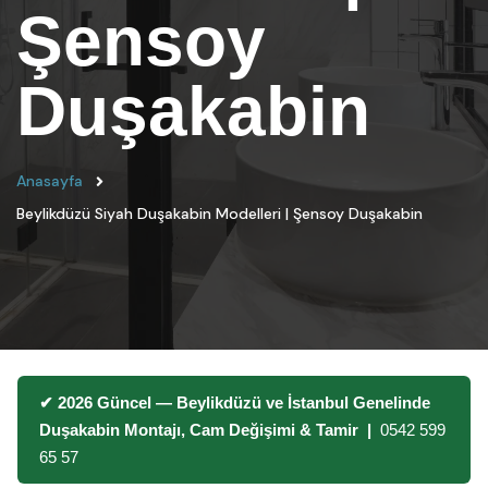
Şensoy
Duşakabin
Anasayfa
Beylikdüzü Siyah Duşakabin Modelleri | Şensoy Duşakabin
✔ 2026 Güncel — Beylikdüzü ve İstanbul Genelinde
Duşakabin Montajı, Cam Değişimi & Tamir |
0542 599
65 57