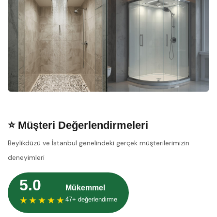
⭐ Müşteri Değerlendirmeleri
Beylikdüzü ve İstanbul genelindeki gerçek müşterilerimizin
deneyimleri
5.0
Mükemmel
★★★★★
47+ değerlendirme