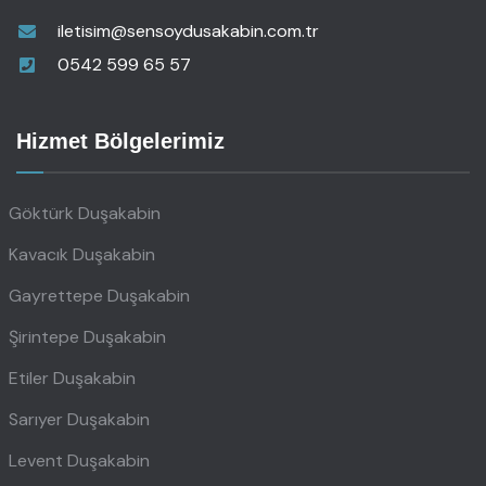
iletisim@sensoydusakabin.com.tr
0542 599 65 57
Hizmet Bölgelerimiz
Göktürk Duşakabin
Kavacık Duşakabin
Gayrettepe Duşakabin
Şirintepe Duşakabin
Etiler Duşakabin
Sarıyer Duşakabin
Levent Duşakabin