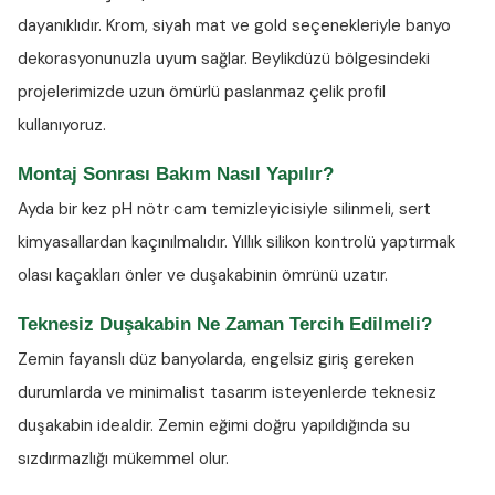
dayanıklıdır. Krom, siyah mat ve gold seçenekleriyle banyo
dekorasyonunuzla uyum sağlar. Beylikdüzü bölgesindeki
projelerimizde uzun ömürlü paslanmaz çelik profil
kullanıyoruz.
Montaj Sonrası Bakım Nasıl Yapılır?
Ayda bir kez
pH nötr cam temizleyicisiyle
silinmeli, sert
kimyasallardan kaçınılmalıdır. Yıllık silikon kontrolü yaptırmak
olası kaçakları önler ve duşakabinin ömrünü uzatır.
Teknesiz Duşakabin Ne Zaman Tercih Edilmeli?
Zemin fayanslı düz banyolarda, engelsiz giriş gereken
durumlarda ve minimalist tasarım isteyenlerde teknesiz
duşakabin idealdir. Zemin eğimi doğru yapıldığında su
sızdırmazlığı mükemmel olur.