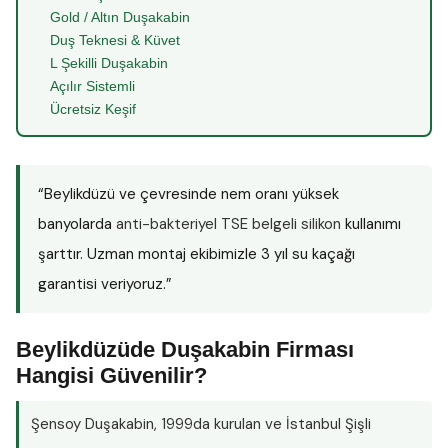
Gold / Altın Duşakabin
Duş Teknesi & Küvet
L Şekilli Duşakabin
Açılır Sistemli
Ücretsiz Keşif
“Beylikdüzü ve çevresinde nem oranı yüksek
banyolarda
anti-bakteriyel TSE belgeli silikon
kullanımı
şarttır. Uzman montaj ekibimizle 3 yıl su kaçağı
garantisi veriyoruz.”
Beylikdüzüde Duşakabin Firması
Hangisi Güvenilir?
Şensoy Duşakabin
, 1999da kurulan ve İstanbul Şişli