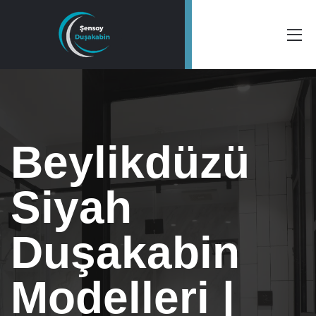
Beylikdüzü
Siyah
Duşakabin
Modelleri |