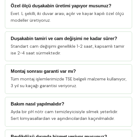
Özel ölçü duşakabin üretimi yapıyor musunuz?
Evet. L şekilli, iki duvar arası, açılır ve kayar kapılı özel ölçü
modeller üretiyoruz.
Duşakabin tamiri ve cam değişimi ne kadar sürer?
Standart cam değişimi genellikle 1-2 saat, kapsamlı tamir
ise 2-4 saat sürmektedir.
Montaj sonrası garanti var mı?
Tüm montaj işlemlerimizde TSE belgeli malzeme kullanıyor,
3 yıl su kaçağı garantisi veriyoruz.
Bakım nasıl yapılmalıdır?
Ayda bir pH nötr cam temizleyicisiyle silmek yeterlidir.
Sert kimyasallardan ve aşındırıcılardan kaçınılmalıdır.
Beylikdüzü dışında hizmet veriyor musunuz?