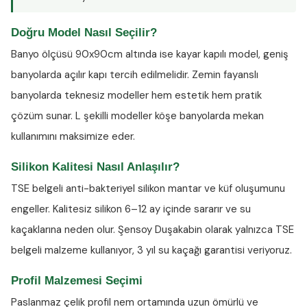
Doğru Model Nasıl Seçilir?
Banyo ölçüsü 90x90cm altında ise kayar kapılı model, geniş
banyolarda açılır kapı tercih edilmelidir. Zemin fayanslı
banyolarda teknesiz modeller hem estetik hem pratik
çözüm sunar. L şekilli modeller köşe banyolarda mekan
kullanımını maksimize eder.
Silikon Kalitesi Nasıl Anlaşılır?
TSE belgeli anti-bakteriyel silikon
mantar ve küf oluşumunu
engeller. Kalitesiz silikon 6–12 ay içinde sararır ve su
kaçaklarına neden olur. Şensoy Duşakabin olarak yalnızca TSE
belgeli malzeme kullanıyor, 3 yıl su kaçağı garantisi veriyoruz.
Profil Malzemesi Seçimi
Paslanmaz çelik profil nem ortamında uzun ömürlü ve