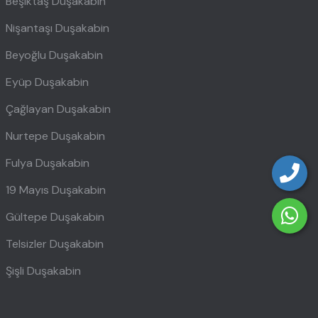
Beşiktaş Duşakabin
Nişantaşı Duşakabin
Beyoğlu Duşakabin
Eyüp Duşakabin
Çağlayan Duşakabin
Nurtepe Duşakabin
Fulya Duşakabin
19 Mayıs Duşakabin
Gültepe Duşakabin
Telsizler Duşakabin
Şişli Duşakabin