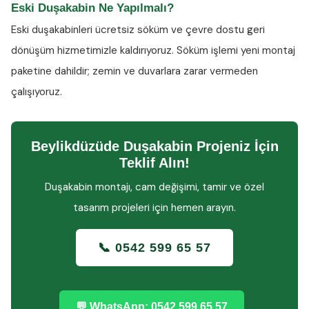
Eski Duşakabin Ne Yapılmalı?
Eski duşakabinleri ücretsiz söküm ve çevre dostu geri
dönüşüm hizmetimizle kaldırıyoruz. Söküm işlemi yeni montaj
paketine dahildir; zemin ve duvarlara zarar vermeden
çalışıyoruz.
Beylikdüzüde Duşakabin Projeniz İçin
Teklif Alın!
Duşakabin montajı, cam değişimi, tamir ve özel
tasarım projeleri için hemen arayın.
📞 0542 599 65 57
💬 WhatsApp: 0542 599 65 57