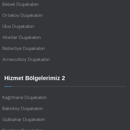
Bebek Duşakabin
Ortaköy Duşakabin
Ulus Duşakabin
Akatlar Duşakabin
Nisbetiye Duşakabin
Arnavutköy Duşakabin
Hizmet Bölgelerimiz 2
Kağıthane Duşakabin
Bakırköy Duşakabin
Gülbahar Duşakabin