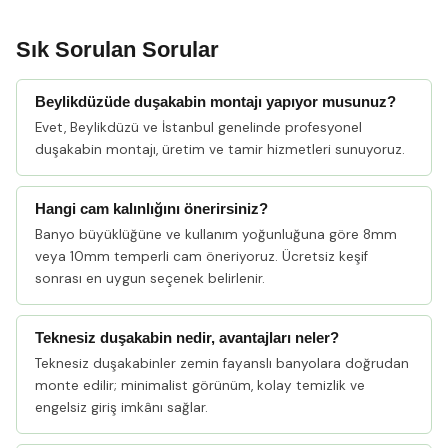
Sık Sorulan Sorular
Beylikdüzüde duşakabin montajı yapıyor musunuz?
Evet, Beylikdüzü ve İstanbul genelinde profesyonel
duşakabin montajı, üretim ve tamir hizmetleri sunuyoruz.
Hangi cam kalınlığını önerirsiniz?
Banyo büyüklüğüne ve kullanım yoğunluğuna göre 8mm
veya 10mm temperli cam öneriyoruz. Ücretsiz keşif
sonrası en uygun seçenek belirlenir.
Teknesiz duşakabin nedir, avantajları neler?
Teknesiz duşakabinler zemin fayanslı banyolara doğrudan
monte edilir; minimalist görünüm, kolay temizlik ve
engelsiz giriş imkânı sağlar.