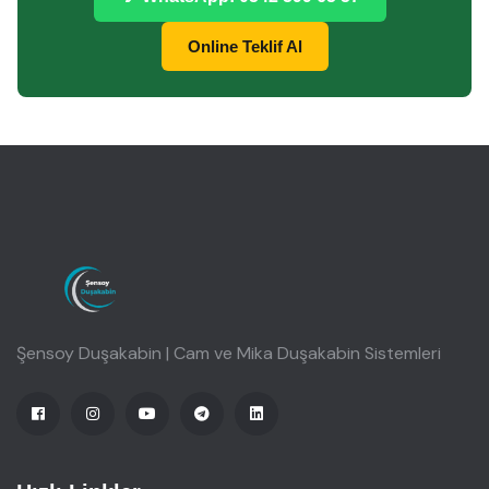
Online Teklif Al
Şensoy Duşakabin | Cam ve Mika Duşakabin Sistemleri