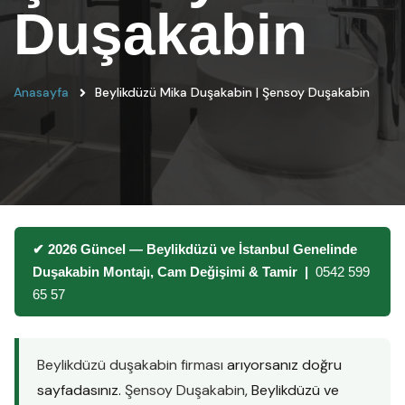
Duşakabin
Anasayfa
Beylikdüzü Mika Duşakabin | Şensoy Duşakabin
✔ 2026 Güncel — Beylikdüzü ve İstanbul Genelinde
Duşakabin Montajı, Cam Değişimi & Tamir |
0542 599
65 57
Beylikdüzü duşakabin firması
arıyorsanız doğru
sayfadasınız.
Şensoy Duşakabin
, Beylikdüzü ve