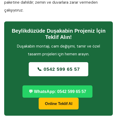
paketine dahildir; zemin ve duvarlara zarar vermeden
çalışıyoruz.
Beylikdüzüde Duşakabin Projeniz İçin
Teklif Alın!
Duşakabin montajı, cam değişimi, tamir ve özel
tasarım projeleri için hemen arayın.
📞 0542 599 65 57
💬 WhatsApp: 0542 599 65 57
Online Teklif Al