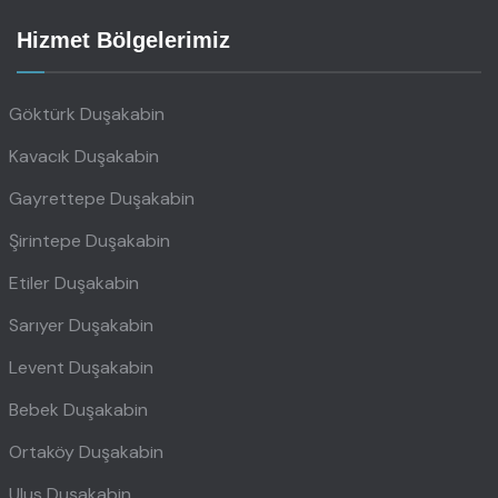
Hizmet Bölgelerimiz
Göktürk Duşakabin
Kavacık Duşakabin
Gayrettepe Duşakabin
Şirintepe Duşakabin
Etiler Duşakabin
Sarıyer Duşakabin
Levent Duşakabin
Bebek Duşakabin
Ortaköy Duşakabin
Ulus Duşakabin