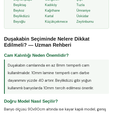
Beşiktaş
Kadıköy
Tuzla
Beykoz
Kağıthane
Ümraniye
Beylikdüzü
Kartal
Üsküdar
Beyoğlu
Küçükçekmece
Zeytinburnu
Duşakabin Seçiminde Nelere Dikkat
Edilmeli? — Uzman Rehberi
Cam Kalınlığı Neden Önemlidir?
Duşakabin camlarında en az
8mm temperli cam
kullanılmalıdır. 10mm lamine temperli cam darbe
dayanımını yüzde 40 artırır. Beylikdüzü gibi yoğun
kullanımlı banyolarda 10mm tercih edilmesi önerilir.
Doğru Model Nasıl Seçilir?
Banyo ölçüsü 90x90cm altında ise kayar kapılı model, geniş