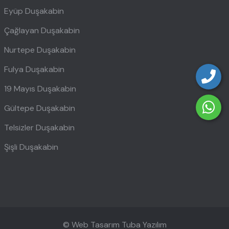
Eyüp Duşakabin
Çağlayan Duşakabin
Nurtepe Duşakabin
Fulya Duşakabin
19 Mayıs Duşakabin
Gültepe Duşakabin
Telsizler Duşakabin
Şişli Duşakabin
© Web Tasarım
Tuba Yazılım