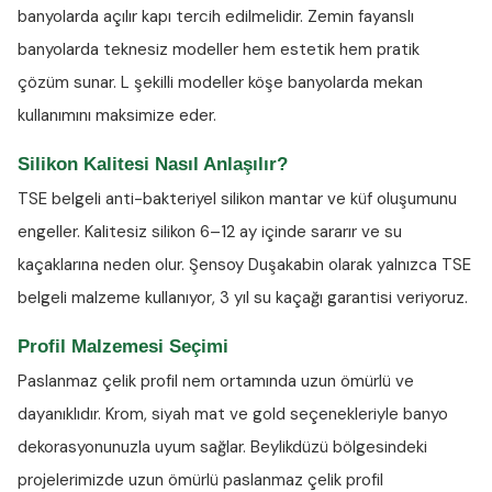
banyolarda açılır kapı tercih edilmelidir. Zemin fayanslı
banyolarda teknesiz modeller hem estetik hem pratik
çözüm sunar. L şekilli modeller köşe banyolarda mekan
kullanımını maksimize eder.
Silikon Kalitesi Nasıl Anlaşılır?
TSE belgeli anti-bakteriyel silikon
mantar ve küf oluşumunu
engeller. Kalitesiz silikon 6–12 ay içinde sararır ve su
kaçaklarına neden olur. Şensoy Duşakabin olarak yalnızca TSE
belgeli malzeme kullanıyor, 3 yıl su kaçağı garantisi veriyoruz.
Profil Malzemesi Seçimi
Paslanmaz çelik profil nem ortamında uzun ömürlü ve
dayanıklıdır. Krom, siyah mat ve gold seçenekleriyle banyo
dekorasyonunuzla uyum sağlar. Beylikdüzü bölgesindeki
projelerimizde uzun ömürlü paslanmaz çelik profil