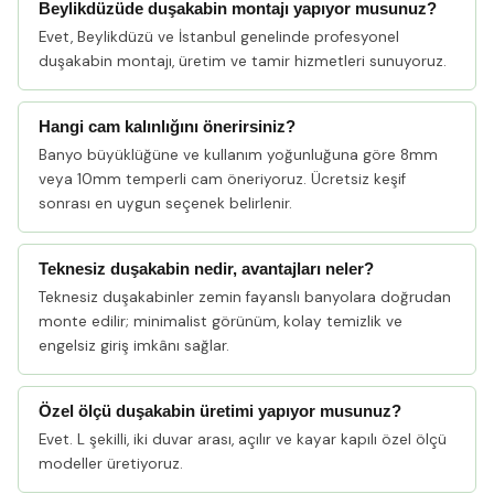
Beylikdüzüde duşakabin montajı yapıyor musunuz?
Evet, Beylikdüzü ve İstanbul genelinde profesyonel
duşakabin montajı, üretim ve tamir hizmetleri sunuyoruz.
Hangi cam kalınlığını önerirsiniz?
Banyo büyüklüğüne ve kullanım yoğunluğuna göre 8mm
veya 10mm temperli cam öneriyoruz. Ücretsiz keşif
sonrası en uygun seçenek belirlenir.
Teknesiz duşakabin nedir, avantajları neler?
Teknesiz duşakabinler zemin fayanslı banyolara doğrudan
monte edilir; minimalist görünüm, kolay temizlik ve
engelsiz giriş imkânı sağlar.
Özel ölçü duşakabin üretimi yapıyor musunuz?
Evet. L şekilli, iki duvar arası, açılır ve kayar kapılı özel ölçü
modeller üretiyoruz.