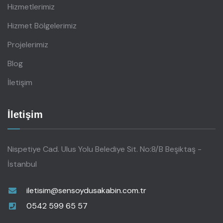
Hizmetlerimiz
Hizmet Bölgelerimiz
Projelerimiz
Blog
İletişim
İletişim
Nispetiye Cad. Ulus Yolu Belediye Sit. No:8/B Beşiktaş -
İstanbul
iletisim@sensoydusakabin.com.tr
0542 599 65 57