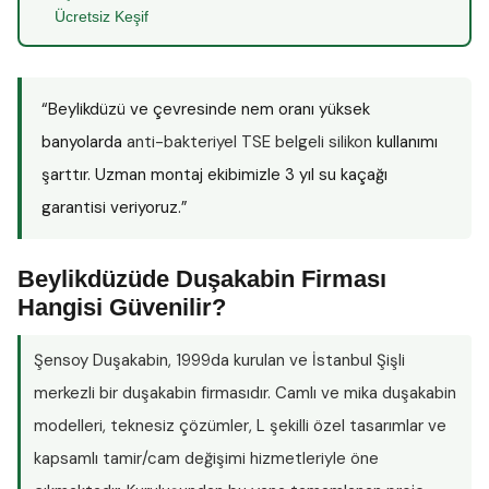
Ücretsiz Keşif
“Beylikdüzü ve çevresinde nem oranı yüksek
banyolarda
anti-bakteriyel TSE belgeli silikon
kullanımı
şarttır. Uzman montaj ekibimizle 3 yıl su kaçağı
garantisi veriyoruz.”
Beylikdüzüde Duşakabin Firması
Hangisi Güvenilir?
Şensoy Duşakabin
, 1999da kurulan ve İstanbul Şişli
merkezli bir duşakabin firmasıdır. Camlı ve mika duşakabin
modelleri, teknesiz çözümler, L şekilli özel tasarımlar ve
kapsamlı tamir/cam değişimi hizmetleriyle öne