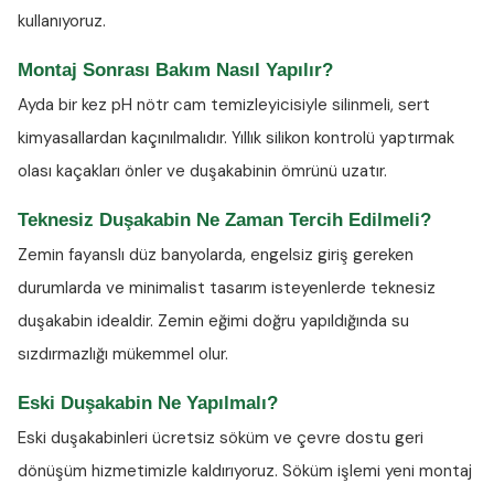
kullanıyoruz.
Montaj Sonrası Bakım Nasıl Yapılır?
Ayda bir kez
pH nötr cam temizleyicisiyle
silinmeli, sert
kimyasallardan kaçınılmalıdır. Yıllık silikon kontrolü yaptırmak
olası kaçakları önler ve duşakabinin ömrünü uzatır.
Teknesiz Duşakabin Ne Zaman Tercih Edilmeli?
Zemin fayanslı düz banyolarda, engelsiz giriş gereken
durumlarda ve minimalist tasarım isteyenlerde teknesiz
duşakabin idealdir. Zemin eğimi doğru yapıldığında su
sızdırmazlığı mükemmel olur.
Eski Duşakabin Ne Yapılmalı?
Eski duşakabinleri ücretsiz söküm ve çevre dostu geri
dönüşüm hizmetimizle kaldırıyoruz. Söküm işlemi yeni montaj