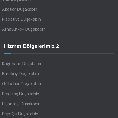
Akatlar Duşakabin
Nisbetiye Duşakabin
Arnavutköy Duşakabin
Hizmet Bölgelerimiz 2
Kağıthane Duşakabin
Bakırköy Duşakabin
Gülbahar Duşakabin
Beşiktaş Duşakabin
Nişantaşı Duşakabin
Beyoğlu Duşakabin