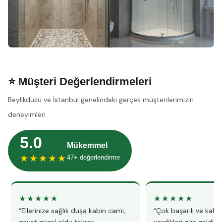
⭐ Müşteri Değerlendirmeleri
Beylikdüzü ve İstanbul genelindeki gerçek müşterilerimizin
deneyimleri
5.0
Mükemmel
★★★★★
47+ değerlendirme
★★★★★
★★★★★
“Ellerinize sağlık duşa kabin cami,
“Çok başarılı ve kalitel