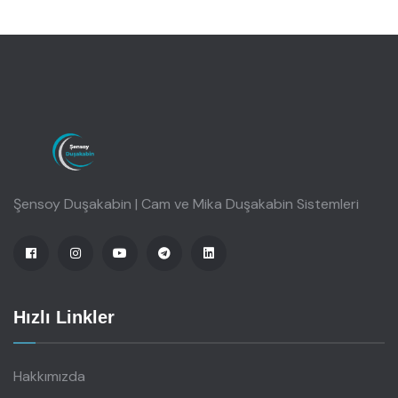
Şensoy Duşakabin | Cam ve Mika Duşakabin Sistemleri
Hızlı Linkler
Hakkımızda