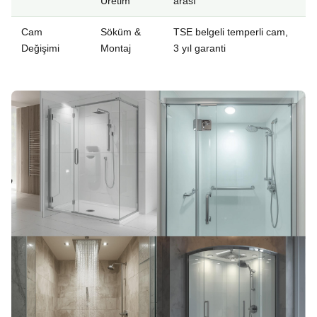
Üretim
arası
Cam
Söküm &
TSE belgeli temperli cam,
Değişimi
Montaj
3 yıl garanti