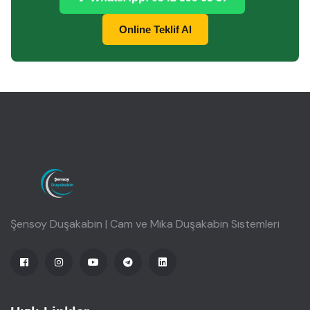
Online Teklif Al
Şensoy Duşakabin | Cam ve Mika Duşakabin Sistemleri