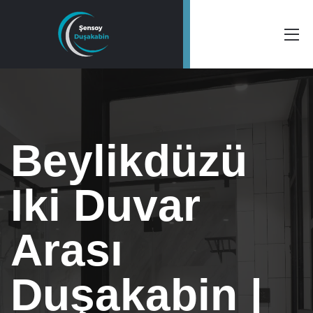
Beylikdüzü
Iki Duvar
Arası
Duşakabin |