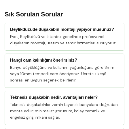
Sık Sorulan Sorular
Beylikdüzüde duşakabin montajı yapıyor musunuz?
Evet, Beylikdüzü ve İstanbul genelinde profesyonel
duşakabin montajı, üretim ve tamir hizmetleri sunuyoruz.
Hangi cam kalınlığını önerirsiniz?
Banyo büyüklüğüne ve kullanım yoğunluğuna göre 8mm
veya 10mm temperli cam öneriyoruz. Ücretsiz keşif
sonrası en uygun seçenek belirlenir.
Teknesiz duşakabin nedir, avantajları neler?
Teknesiz duşakabinler zemin fayanslı banyolara doğrudan
monte edilir; minimalist görünüm, kolay temizlik ve
engelsiz giriş imkânı sağlar.