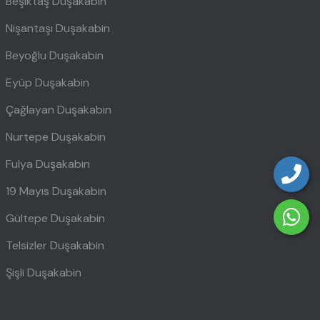
Beşiktaş Duşakabin
Nişantaşı Duşakabin
Beyoğlu Duşakabin
Eyüp Duşakabin
Çağlayan Duşakabin
Nurtepe Duşakabin
Fulya Duşakabin
19 Mayıs Duşakabin
Gültepe Duşakabin
Telsizler Duşakabin
Şişli Duşakabin