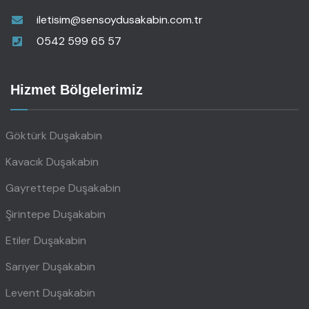
iletisim@sensoydusakabin.com.tr
0542 599 65 57
Hizmet Bölgelerimiz
Göktürk Duşakabin
Kavacık Duşakabin
Gayrettepe Duşakabin
Şirintepe Duşakabin
Etiler Duşakabin
Sarıyer Duşakabin
Levent Duşakabin