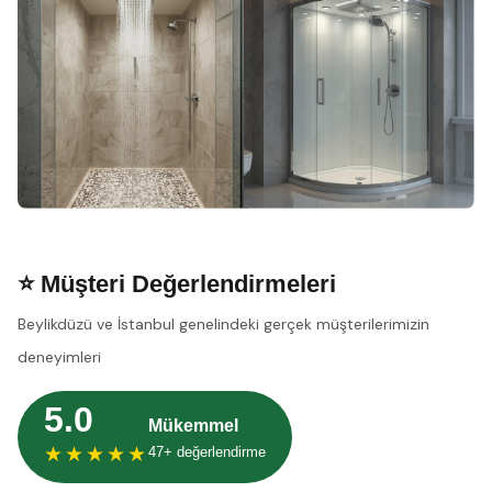
⭐ Müşteri Değerlendirmeleri
Beylikdüzü ve İstanbul genelindeki gerçek müşterilerimizin
deneyimleri
5.0
Mükemmel
★★★★★
47+ değerlendirme