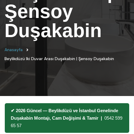
Şensoy
Duşakabin
Anasayfa
Beylikdüzü Iki Duvar Arası Duşakabin | Şensoy Duşakabin
✔ 2026 Güncel — Beylikdüzü ve İstanbul Genelinde
Duşakabin Montajı, Cam Değişimi & Tamir |
0542 599
65 57