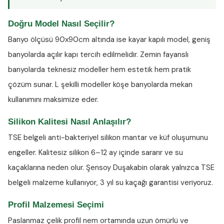
Doğru Model Nasıl Seçilir?
Banyo ölçüsü 90x90cm altında ise kayar kapılı model, geniş
banyolarda açılır kapı tercih edilmelidir. Zemin fayanslı
banyolarda teknesiz modeller hem estetik hem pratik
çözüm sunar. L şekilli modeller köşe banyolarda mekan
kullanımını maksimize eder.
Silikon Kalitesi Nasıl Anlaşılır?
TSE belgeli anti-bakteriyel silikon
mantar ve küf oluşumunu
engeller. Kalitesiz silikon 6–12 ay içinde sararır ve su
kaçaklarına neden olur. Şensoy Duşakabin olarak yalnızca TSE
belgeli malzeme kullanıyor, 3 yıl su kaçağı garantisi veriyoruz.
Profil Malzemesi Seçimi
Paslanmaz çelik profil nem ortamında uzun ömürlü ve