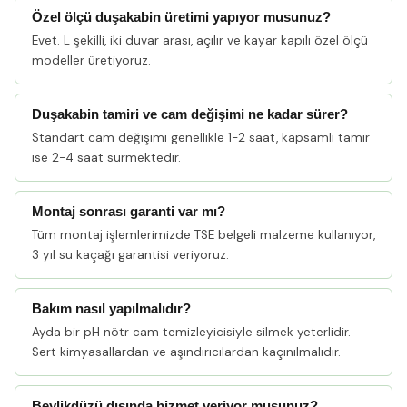
Özel ölçü duşakabin üretimi yapıyor musunuz?
Evet. L şekilli, iki duvar arası, açılır ve kayar kapılı özel ölçü
modeller üretiyoruz.
Duşakabin tamiri ve cam değişimi ne kadar sürer?
Standart cam değişimi genellikle 1-2 saat, kapsamlı tamir
ise 2-4 saat sürmektedir.
Montaj sonrası garanti var mı?
Tüm montaj işlemlerimizde TSE belgeli malzeme kullanıyor,
3 yıl su kaçağı garantisi veriyoruz.
Bakım nasıl yapılmalıdır?
Ayda bir pH nötr cam temizleyicisiyle silmek yeterlidir.
Sert kimyasallardan ve aşındırıcılardan kaçınılmalıdır.
Beylikdüzü dışında hizmet veriyor musunuz?