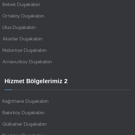
Bebek Duşakabin
Ortaköy Duşakabin
Ulus Duşakabin
Akatlar Duşakabin
Nisbetiye Duşakabin
Arnavutköy Duşakabin
Hizmet Bölgelerimiz 2
Kağıthane Duşakabin
Bakırköy Duşakabin
Gülbahar Duşakabin