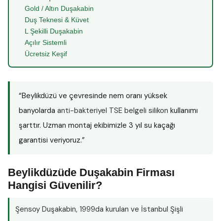
Gold / Altın Duşakabin
Duş Teknesi & Küvet
L Şekilli Duşakabin
Açılır Sistemli
Ücretsiz Keşif
“Beylikdüzü ve çevresinde nem oranı yüksek
banyolarda
anti-bakteriyel TSE belgeli silikon
kullanımı
şarttır. Uzman montaj ekibimizle 3 yıl su kaçağı
garantisi veriyoruz.”
Beylikdüzüde Duşakabin Firması
Hangisi Güvenilir?
Şensoy Duşakabin
, 1999da kurulan ve İstanbul Şişli