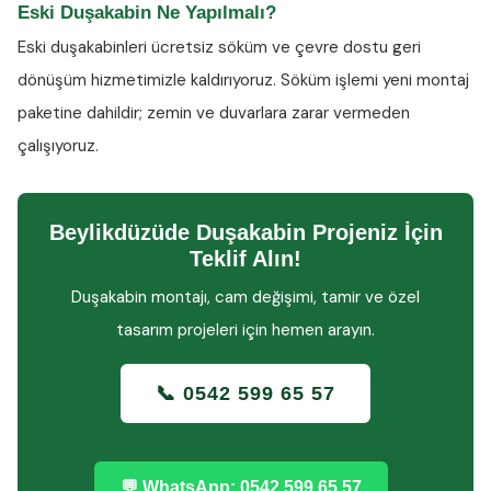
Eski Duşakabin Ne Yapılmalı?
Eski duşakabinleri ücretsiz söküm ve çevre dostu geri
dönüşüm hizmetimizle kaldırıyoruz. Söküm işlemi yeni montaj
paketine dahildir; zemin ve duvarlara zarar vermeden
çalışıyoruz.
Beylikdüzüde Duşakabin Projeniz İçin
Teklif Alın!
Duşakabin montajı, cam değişimi, tamir ve özel
tasarım projeleri için hemen arayın.
📞 0542 599 65 57
💬 WhatsApp: 0542 599 65 57