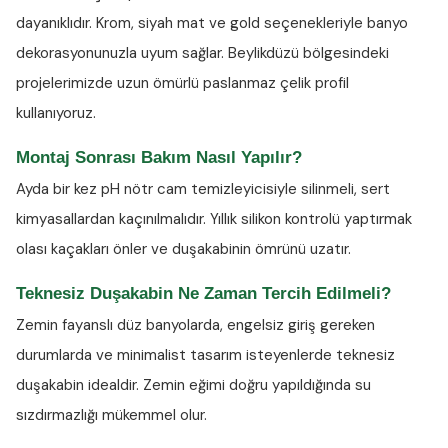
dayanıklıdır. Krom, siyah mat ve gold seçenekleriyle banyo
dekorasyonunuzla uyum sağlar. Beylikdüzü bölgesindeki
projelerimizde uzun ömürlü paslanmaz çelik profil
kullanıyoruz.
Montaj Sonrası Bakım Nasıl Yapılır?
Ayda bir kez
pH nötr cam temizleyicisiyle
silinmeli, sert
kimyasallardan kaçınılmalıdır. Yıllık silikon kontrolü yaptırmak
olası kaçakları önler ve duşakabinin ömrünü uzatır.
Teknesiz Duşakabin Ne Zaman Tercih Edilmeli?
Zemin fayanslı düz banyolarda, engelsiz giriş gereken
durumlarda ve minimalist tasarım isteyenlerde teknesiz
duşakabin idealdir. Zemin eğimi doğru yapıldığında su
sızdırmazlığı mükemmel olur.