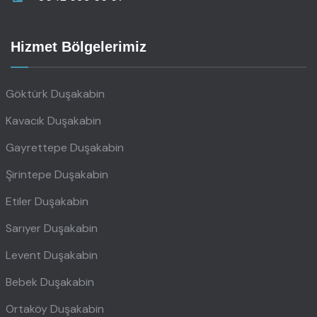
Hizmet Bölgelerimiz
Göktürk Duşakabin
Kavacık Duşakabin
Gayrettepe Duşakabin
Şirintepe Duşakabin
Etiler Duşakabin
Sarıyer Duşakabin
Levent Duşakabin
Bebek Duşakabin
Ortaköy Duşakabin