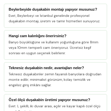
Beylerbeyide duşakabin montajı yapıyor musunuz?
Evet, Beylerbeyi ve İstanbul genelinde profesyonel
duşakabin montajı, üretim ve tamir hizmetleri sunuyoruz.
Hangi cam kalınlığını önerirsiniz?
Banyo büyüklüğüne ve kullanım yoğunluğuna göre 8mm
veya 10mm temperli cam öneriyoruz. Ücretsiz keşif
sonrası en uygun seçenek belirlenir.
Teknesiz duşakabin nedir, avantajları neler?
Teknesiz duşakabinler zemin fayanslı banyolara doğrudan
monte edilir; minimalist görünüm, kolay temizlik ve
engelsiz giriş imkânı sağlar.
Özel ölçü duşakabin üretimi yapıyor musunuz?
Evet. L şekilli, iki duvar arası, açılır ve kayar kapılı özel ölçü