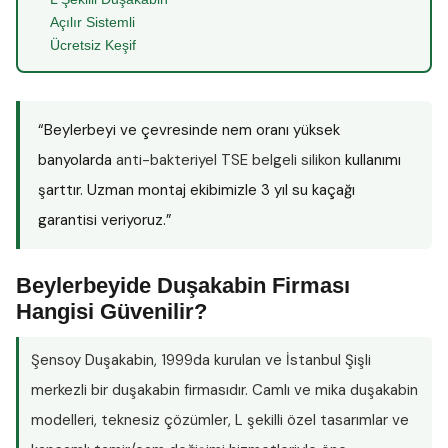
Açılır Sistemli
Ücretsiz Keşif
“Beylerbeyi ve çevresinde nem oranı yüksek
banyolarda
anti-bakteriyel TSE belgeli silikon
kullanımı
şarttır. Uzman montaj ekibimizle 3 yıl su kaçağı
garantisi veriyoruz.”
Beylerbeyide Duşakabin Firması
Hangisi Güvenilir?
Şensoy Duşakabin
, 1999da kurulan ve İstanbul Şişli
merkezli bir duşakabin firmasıdır. Camlı ve mika duşakabin
modelleri, teknesiz çözümler, L şekilli özel tasarımlar ve