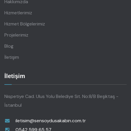
Hakkımızda
Hizmetlerimiz
Hizmet Bölgelerimiz
Projelerimiz
Blog
İletişim
İletişim
Nispetiye Cad. Ulus Yolu Belediye Sit. No:8/B Beşiktaş -
İstanbul
iletisim@sensoydusakabin.com.tr
0542 599 65 57