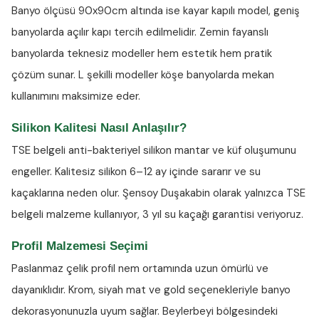
Banyo ölçüsü 90x90cm altında ise kayar kapılı model, geniş
banyolarda açılır kapı tercih edilmelidir. Zemin fayanslı
banyolarda teknesiz modeller hem estetik hem pratik
çözüm sunar. L şekilli modeller köşe banyolarda mekan
kullanımını maksimize eder.
Silikon Kalitesi Nasıl Anlaşılır?
TSE belgeli anti-bakteriyel silikon
mantar ve küf oluşumunu
engeller. Kalitesiz silikon 6–12 ay içinde sararır ve su
kaçaklarına neden olur. Şensoy Duşakabin olarak yalnızca TSE
belgeli malzeme kullanıyor, 3 yıl su kaçağı garantisi veriyoruz.
Profil Malzemesi Seçimi
Paslanmaz çelik profil nem ortamında uzun ömürlü ve
dayanıklıdır. Krom, siyah mat ve gold seçenekleriyle banyo
dekorasyonunuzla uyum sağlar. Beylerbeyi bölgesindeki