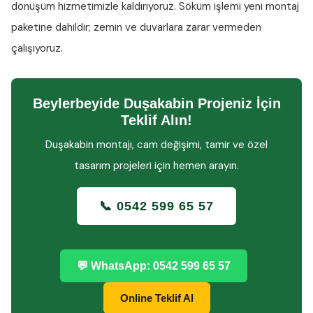
dönüşüm hizmetimizle kaldırıyoruz. Söküm işlemi yeni montaj
paketine dahildir; zemin ve duvarlara zarar vermeden
çalışıyoruz.
Beylerbeyide Duşakabin Projeniz İçin
Teklif Alın!
Duşakabin montajı, cam değişimi, tamir ve özel
tasarım projeleri için hemen arayın.
📞 0542 599 65 57
💬 WhatsApp: 0542 599 65 57
Online Teklif Al