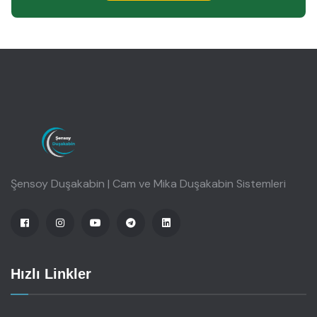
Şensoy Duşakabin | Cam ve Mika Duşakabin Sistemleri
Hızlı Linkler