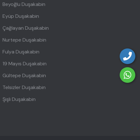
Beyoğlu Duşakabin
Eyüp Duşakabin
Çağlayan Duşakabin
Nurtepe Duşakabin
Fulya Duşakabin
19 Mayıs Duşakabin
Gültepe Duşakabin
Telsizler Duşakabin
Şişli Duşakabin