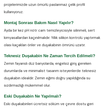
projelerimizde uzun ömürlü paslanmaz çelik profil
kullanıyoruz.
Montaj Sonrası Bakım Nasıl Yapılır?
Ayda bir kez
pH nötr cam temizleyicisiyle
silinmeli, sert
kimyasallardan kaçınılmalıdır. Yıllık silikon kontrolü yaptırmak
olası kaçakları önler ve duşakabinin ömrünü uzatır.
Teknesiz Duşakabin Ne Zaman Tercih Edilmeli?
Zemin fayanslı düz banyolarda, engelsiz giriş gereken
durumlarda ve minimalist tasarım isteyenlerde teknesiz
duşakabin idealdir. Zemin eğimi doğru yapıldığında su
sızdırmazlığı mükemmel olur.
Eski Duşakabin Ne Yapılmalı?
Eski duşakabinleri ücretsiz söküm ve çevre dostu geri