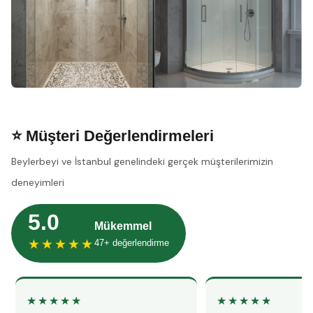
⭐ Müşteri Değerlendirmeleri
Beylerbeyi ve İstanbul genelindeki gerçek müşterilerimizin
deneyimleri
5.0
Mükemmel
★★★★★
47+ değerlendirme
★★★★★
★★★★★