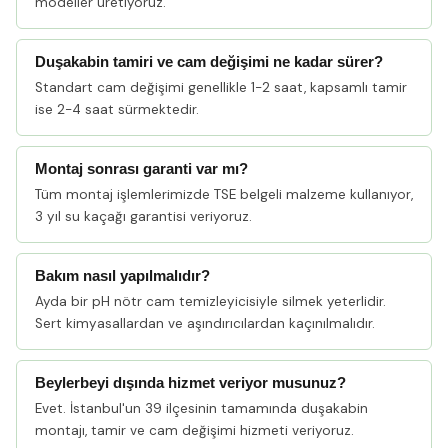
modeller üretiyoruz.
Duşakabin tamiri ve cam değişimi ne kadar sürer?
Standart cam değişimi genellikle 1-2 saat, kapsamlı tamir
ise 2-4 saat sürmektedir.
Montaj sonrası garanti var mı?
Tüm montaj işlemlerimizde TSE belgeli malzeme kullanıyor,
3 yıl su kaçağı garantisi veriyoruz.
Bakım nasıl yapılmalıdır?
Ayda bir pH nötr cam temizleyicisiyle silmek yeterlidir.
Sert kimyasallardan ve aşındırıcılardan kaçınılmalıdır.
Beylerbeyi dışında hizmet veriyor musunuz?
Evet. İstanbul'un 39 ilçesinin tamamında duşakabin
montajı, tamir ve cam değişimi hizmeti veriyoruz.