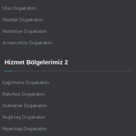
Ulus Duşakabin
Akatlar Duşakabin
Nisbetiye Duşakabin
Arnavutköy Duşakabin
Hizmet Bölgelerimiz 2
Kağıthane Duşakabin
Bakırköy Duşakabin
Gülbahar Duşakabin
Beşiktaş Duşakabin
Nişantaşı Duşakabin