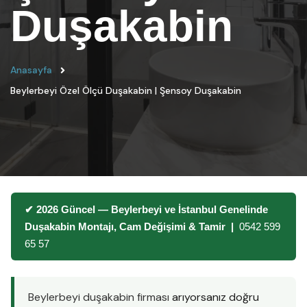
Duşakabin
Anasayfa
Beylerbeyi Özel Ölçü Duşakabin | Şensoy Duşakabin
✔ 2026 Güncel — Beylerbeyi ve İstanbul Genelinde
Duşakabin Montajı, Cam Değişimi & Tamir |
0542 599
65 57
Beylerbeyi duşakabin firması
arıyorsanız doğru