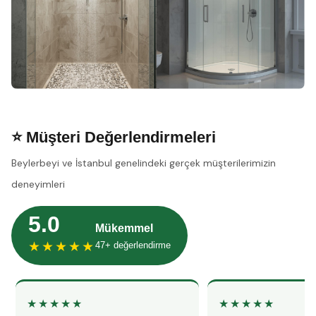
⭐ Müşteri Değerlendirmeleri
Beylerbeyi ve İstanbul genelindeki gerçek müşterilerimizin
deneyimleri
5.0
Mükemmel
★★★★★
47+ değerlendirme
★★★★★
★★★★★