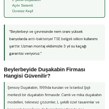
Açılır Sistemli
Ücretsiz Keşif
“Beylerbeyi ve çevresinde nem oranı yüksek
banyolarda
anti-bakteriyel TSE belgeli silikon
kullanımı
şarttır. Uzman montaj ekibimizle 3 yıl su kaçağı
garantisi veriyoruz.”
Beylerbeyide Duşakabin Firması
Hangisi Güvenilir?
Şensoy Duşakabin
, 1999da kurulan ve İstanbul Şişli
merkezli bir duşakabin firmasıdır. Camlı ve mika duşakabin
modelleri, teknesiz çözümler, L şekilli özel tasarımlar ve