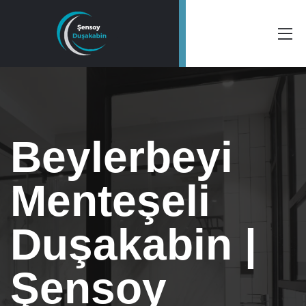
Beylerbeyi
Menteşeli
Duşakabin |
Şensoy