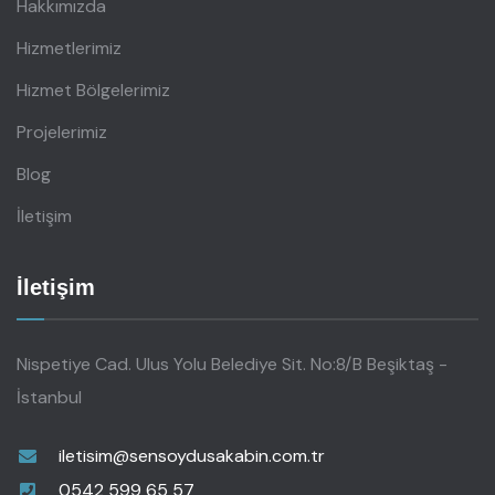
Hakkımızda
Hizmetlerimiz
Hizmet Bölgelerimiz
Projelerimiz
Blog
İletişim
İletişim
Nispetiye Cad. Ulus Yolu Belediye Sit. No:8/B Beşiktaş -
İstanbul
iletisim@sensoydusakabin.com.tr
0542 599 65 57