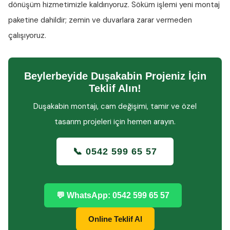
dönüşüm hizmetimizle kaldırıyoruz. Söküm işlemi yeni montaj
paketine dahildir; zemin ve duvarlara zarar vermeden
çalışıyoruz.
Beylerbeyide Duşakabin Projeniz İçin
Teklif Alın!
Duşakabin montajı, cam değişimi, tamir ve özel
tasarım projeleri için hemen arayın.
📞 0542 599 65 57
💬 WhatsApp: 0542 599 65 57
Online Teklif Al