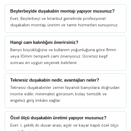
Beylerbeyide duşakabin montajı yapıyor musunuz?
Evet, Beylerbeyi ve İstanbul genelinde profesyonel
duşakabin montajı, üretim ve tamir hizmetleri sunuyoruz.
Hangi cam kalınlığını önerirsiniz?
Banyo büyüklüğüne ve kullanım yoğunluğuna göre 8mm
veya 10mm temperli cam öneriyoruz. Ücretsiz keşif
sonrası en uygun seçenek belirlenir.
Teknesiz duşakabin nedir, avantajları neler?
Teknesiz duşakabinler zemin fayanslı banyolara doğrudan
monte edilir; minimalist görünüm, kolay temizlik ve
engelsiz giriş imkânı sağlar.
Özel ölçü duşakabin üretimi yapıyor musunuz?
Evet. L şekilli, iki duvar arası, açılır ve kayar kapılı özel ölçü