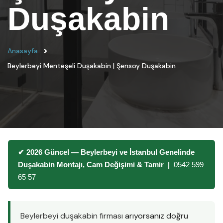
Duşakabin
Anasayfa
Beylerbeyi Menteşeli Duşakabin | Şensoy Duşakabin
✔ 2026 Güncel — Beylerbeyi ve İstanbul Genelinde
Duşakabin Montajı, Cam Değişimi & Tamir |
0542 599
65 57
Beylerbeyi duşakabin firması
arıyorsanız doğru