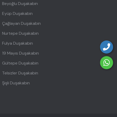
Beyoğlu Duşakabin
Eyüp Duşakabin
Çağlayan Duşakabin
Nurtepe Duşakabin
Fulya Duşakabin
19 Mayıs Duşakabin
Gültepe Duşakabin
Telsizler Duşakabin
Şişli Duşakabin