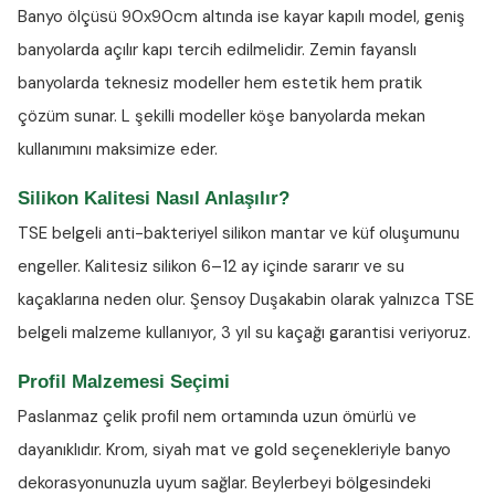
Banyo ölçüsü 90x90cm altında ise kayar kapılı model, geniş
banyolarda açılır kapı tercih edilmelidir. Zemin fayanslı
banyolarda teknesiz modeller hem estetik hem pratik
çözüm sunar. L şekilli modeller köşe banyolarda mekan
kullanımını maksimize eder.
Silikon Kalitesi Nasıl Anlaşılır?
TSE belgeli anti-bakteriyel silikon
mantar ve küf oluşumunu
engeller. Kalitesiz silikon 6–12 ay içinde sararır ve su
kaçaklarına neden olur. Şensoy Duşakabin olarak yalnızca TSE
belgeli malzeme kullanıyor, 3 yıl su kaçağı garantisi veriyoruz.
Profil Malzemesi Seçimi
Paslanmaz çelik profil nem ortamında uzun ömürlü ve
dayanıklıdır. Krom, siyah mat ve gold seçenekleriyle banyo
dekorasyonunuzla uyum sağlar. Beylerbeyi bölgesindeki