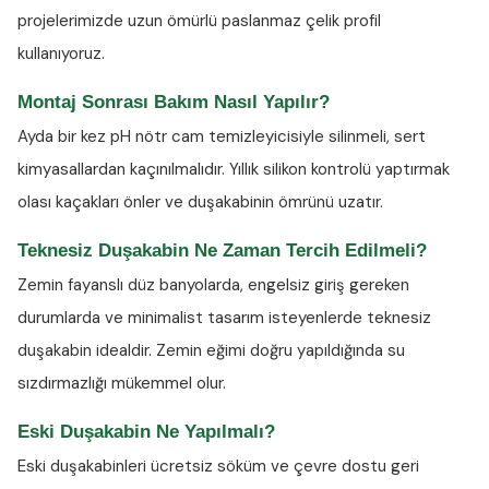
projelerimizde uzun ömürlü paslanmaz çelik profil
kullanıyoruz.
Montaj Sonrası Bakım Nasıl Yapılır?
Ayda bir kez
pH nötr cam temizleyicisiyle
silinmeli, sert
kimyasallardan kaçınılmalıdır. Yıllık silikon kontrolü yaptırmak
olası kaçakları önler ve duşakabinin ömrünü uzatır.
Teknesiz Duşakabin Ne Zaman Tercih Edilmeli?
Zemin fayanslı düz banyolarda, engelsiz giriş gereken
durumlarda ve minimalist tasarım isteyenlerde teknesiz
duşakabin idealdir. Zemin eğimi doğru yapıldığında su
sızdırmazlığı mükemmel olur.
Eski Duşakabin Ne Yapılmalı?
Eski duşakabinleri ücretsiz söküm ve çevre dostu geri