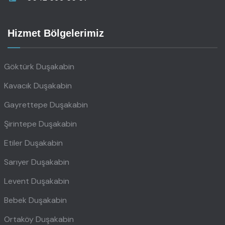
Hizmet Bölgelerimiz
Göktürk Duşakabin
Kavacık Duşakabin
Gayrettepe Duşakabin
Şirintepe Duşakabin
Etiler Duşakabin
Sarıyer Duşakabin
Levent Duşakabin
Bebek Duşakabin
Ortaköy Duşakabin