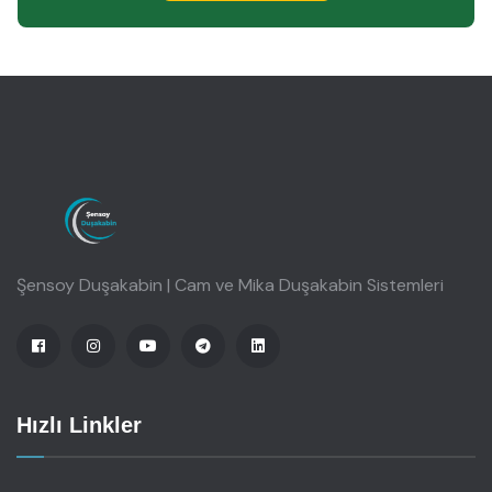
Şensoy Duşakabin | Cam ve Mika Duşakabin Sistemleri
Hızlı Linkler