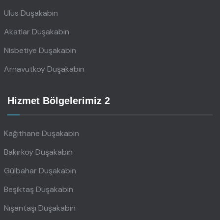
Ulus Duşakabin
Akatlar Duşakabin
Nisbetiye Duşakabin
Arnavutköy Duşakabin
Hizmet Bölgelerimiz 2
Kağıthane Duşakabin
Bakırköy Duşakabin
Gülbahar Duşakabin
Beşiktaş Duşakabin
Nişantaşı Duşakabin