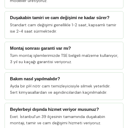
modeller üretiyoruz.
Duşakabin tamiri ve cam değişimi ne kadar sürer?
Standart cam değişimi genellikle 1-2 saat, kapsamlı tamir
ise 2-4 saat sürmektedir.
Montaj sonrası garanti var mı?
Tüm montaj işlemlerimizde TSE belgeli malzeme kullanıyor,
3 yıl su kaçağı garantisi veriyoruz.
Bakım nasıl yapılmalıdır?
Ayda bir pH nötr cam temizleyicisiyle silmek yeterlidir.
Sert kimyasallardan ve aşındırıcılardan kaçınılmalıdır.
Beylerbeyi dışında hizmet veriyor musunuz?
Evet. İstanbul'un 39 ilçesinin tamamında duşakabin
montajı, tamir ve cam değişimi hizmeti veriyoruz.