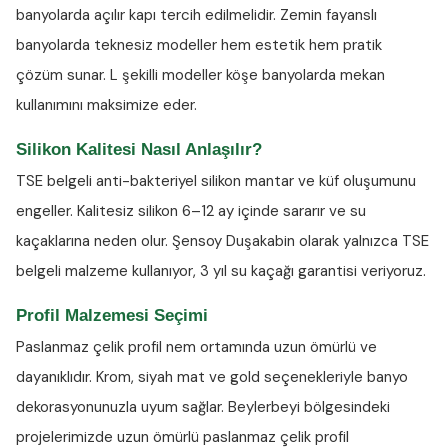
banyolarda açılır kapı tercih edilmelidir. Zemin fayanslı
banyolarda teknesiz modeller hem estetik hem pratik
çözüm sunar. L şekilli modeller köşe banyolarda mekan
kullanımını maksimize eder.
Silikon Kalitesi Nasıl Anlaşılır?
TSE belgeli anti-bakteriyel silikon
mantar ve küf oluşumunu
engeller. Kalitesiz silikon 6–12 ay içinde sararır ve su
kaçaklarına neden olur. Şensoy Duşakabin olarak yalnızca TSE
belgeli malzeme kullanıyor, 3 yıl su kaçağı garantisi veriyoruz.
Profil Malzemesi Seçimi
Paslanmaz çelik profil nem ortamında uzun ömürlü ve
dayanıklıdır. Krom, siyah mat ve gold seçenekleriyle banyo
dekorasyonunuzla uyum sağlar. Beylerbeyi bölgesindeki
projelerimizde uzun ömürlü paslanmaz çelik profil