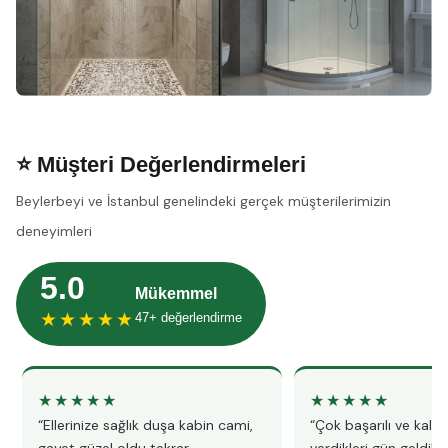
⭐ Müşteri Değerlendirmeleri
Beylerbeyi ve İstanbul genelindeki gerçek müşterilerimizin
deneyimleri
5.0
Mükemmel
★★★★★
47+ değerlendirme
★★★★★
★★★★★
“Ellerinize sağlık duşa kabin cami,
“Çok başarılı ve kalitel