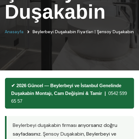
Duşakabin
Anasayfa
Beylerbeyi Duşakabin Fiyatları | Şensoy Duşakabin
✔ 2026 Güncel — Beylerbeyi ve İstanbul Genelinde
Duşakabin Montajı, Cam Değişimi & Tamir |
0542 599
65 57
Beylerbeyi duşakabin firması
arıyorsanız doğru
sayfadasınız.
Şensoy Duşakabin
, Beylerbeyi ve