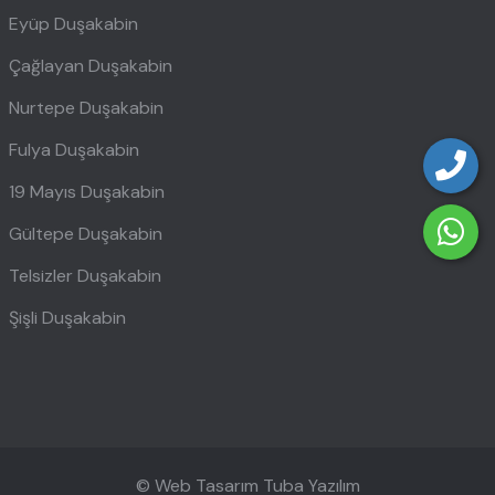
Eyüp Duşakabin
Çağlayan Duşakabin
Nurtepe Duşakabin
Fulya Duşakabin
19 Mayıs Duşakabin
Gültepe Duşakabin
Telsizler Duşakabin
Şişli Duşakabin
© Web Tasarım
Tuba Yazılım