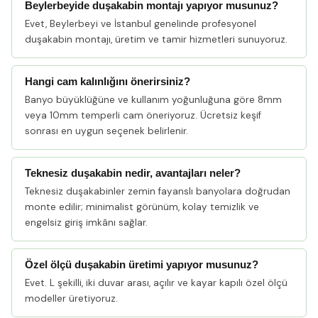
Beylerbeyide duşakabin montajı yapıyor musunuz?
Evet, Beylerbeyi ve İstanbul genelinde profesyonel
duşakabin montajı, üretim ve tamir hizmetleri sunuyoruz.
Hangi cam kalınlığını önerirsiniz?
Banyo büyüklüğüne ve kullanım yoğunluğuna göre 8mm
veya 10mm temperli cam öneriyoruz. Ücretsiz keşif
sonrası en uygun seçenek belirlenir.
Teknesiz duşakabin nedir, avantajları neler?
Teknesiz duşakabinler zemin fayanslı banyolara doğrudan
monte edilir; minimalist görünüm, kolay temizlik ve
engelsiz giriş imkânı sağlar.
Özel ölçü duşakabin üretimi yapıyor musunuz?
Evet. L şekilli, iki duvar arası, açılır ve kayar kapılı özel ölçü
modeller üretiyoruz.