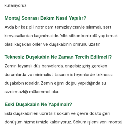
kullanıyoruz.
Montaj Sonrası Bakım Nasıl Yapılır?
Ayda bir kez
pH nötr cam temizleyicisiyle
silinmeli, sert
kimyasallardan kaçınılmalıdır. Yıllık silikon kontrolü yaptırmak
olası kaçakları önler ve duşakabinin ömrünü uzatır.
Teknesiz Duşakabin Ne Zaman Tercih Edilmeli?
Zemin fayanslı düz banyolarda, engelsiz giriş gereken
durumlarda ve minimalist tasarım isteyenlerde teknesiz
duşakabin idealdir. Zemin eğimi doğru yapıldığında su
sızdırmazlığı mükemmel olur.
Eski Duşakabin Ne Yapılmalı?
Eski duşakabinleri ücretsiz söküm ve çevre dostu geri
dönüşüm hizmetimizle kaldırıyoruz. Söküm işlemi yeni montaj