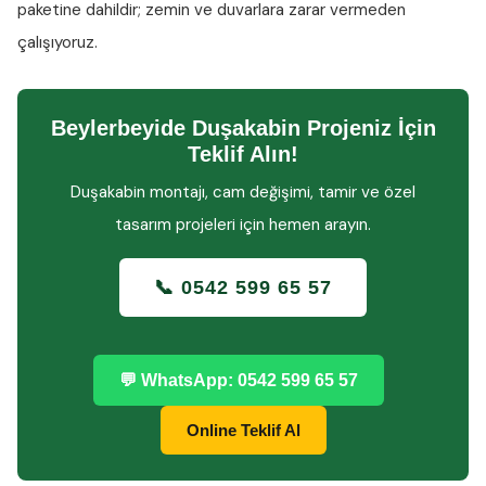
paketine dahildir; zemin ve duvarlara zarar vermeden
çalışıyoruz.
Beylerbeyide Duşakabin Projeniz İçin
Teklif Alın!
Duşakabin montajı, cam değişimi, tamir ve özel
tasarım projeleri için hemen arayın.
📞 0542 599 65 57
💬 WhatsApp: 0542 599 65 57
Online Teklif Al