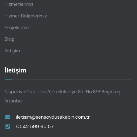
Hizmetlerimiz
Hizmet Bölgelerimiz
Projelerimiz
Blog
İletişim
İletişim
Nispetiye Cad. Ulus Yolu Belediye Sit. No:8/B Beşiktaş -
İstanbul
iletisim@sensoydusakabin.com.tr
0542 599 65 57