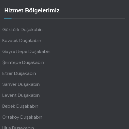
Hizmet Bölgelerimiz
Göktürk Duşakabin
Kavacık Duşakabin
Gayrettepe Duşakabin
Şirintepe Duşakabin
Etiler Duşakabin
Sarıyer Duşakabin
Levent Duşakabin
Bebek Duşakabin
Ortaköy Duşakabin
Ulus Duşakabin