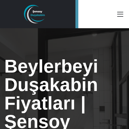
Beylerbeyi
Duşakabin
Fiyatları |
Şensoy