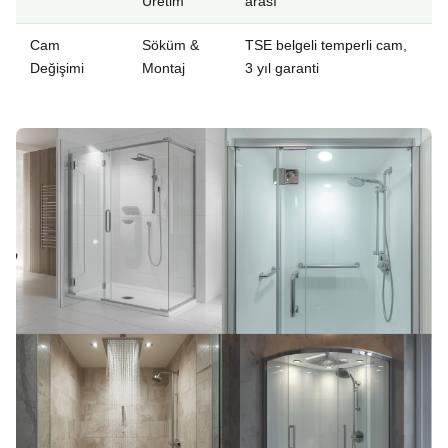
Üretim
arası
Cam
Söküm &
TSE belgeli temperli cam,
Değişimi
Montaj
3 yıl garanti