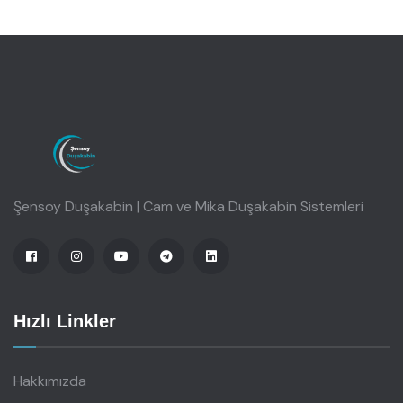
Şensoy Duşakabin | Cam ve Mika Duşakabin Sistemleri
Hızlı Linkler
Hakkımızda