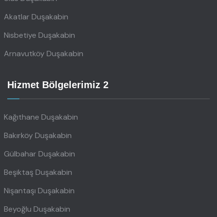
Akatlar Duşakabin
Nisbetiye Duşakabin
Arnavutköy Duşakabin
Hizmet Bölgelerimiz 2
Kağıthane Duşakabin
Bakırköy Duşakabin
Gülbahar Duşakabin
Beşiktaş Duşakabin
Nişantaşı Duşakabin
Beyoğlu Duşakabin