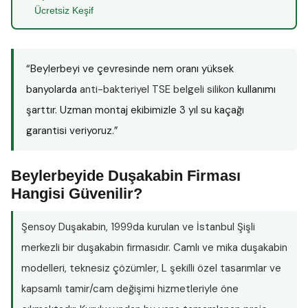
Ücretsiz Keşif
“Beylerbeyi ve çevresinde nem oranı yüksek
banyolarda
anti-bakteriyel TSE belgeli silikon
kullanımı
şarttır. Uzman montaj ekibimizle 3 yıl su kaçağı
garantisi veriyoruz.”
Beylerbeyide Duşakabin Firması
Hangisi Güvenilir?
Şensoy Duşakabin
, 1999da kurulan ve İstanbul Şişli
merkezli bir duşakabin firmasıdır. Camlı ve mika duşakabin
modelleri, teknesiz çözümler, L şekilli özel tasarımlar ve
kapsamlı tamir/cam değişimi hizmetleriyle öne