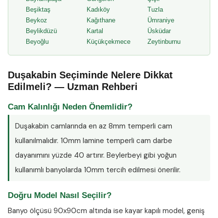
Beşiktaş
Kadıköy
Tuzla
Beykoz
Kağıthane
Ümraniye
Beylikdüzü
Kartal
Üsküdar
Beyoğlu
Küçükçekmece
Zeytinburnu
Duşakabin Seçiminde Nelere Dikkat
Edilmeli? — Uzman Rehberi
Cam Kalınlığı Neden Önemlidir?
Duşakabin camlarında en az
8mm temperli cam
kullanılmalıdır. 10mm lamine temperli cam darbe
dayanımını yüzde 40 artırır. Beylerbeyi gibi yoğun
kullanımlı banyolarda 10mm tercih edilmesi önerilir.
Doğru Model Nasıl Seçilir?
Banyo ölçüsü 90x90cm altında ise kayar kapılı model, geniş