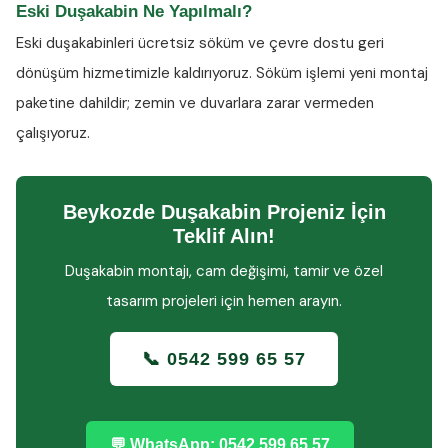
Eski Duşakabin Ne Yapılmalı?
Eski duşakabinleri ücretsiz söküm ve çevre dostu geri
dönüşüm hizmetimizle kaldırıyoruz. Söküm işlemi yeni montaj
paketine dahildir; zemin ve duvarlara zarar vermeden
çalışıyoruz.
Beykozde Duşakabin Projeniz İçin
Teklif Alın!
Duşakabin montajı, cam değişimi, tamir ve özel
tasarım projeleri için hemen arayın.
📞 0542 599 65 57
💬 WhatsApp: 0542 599 65 57