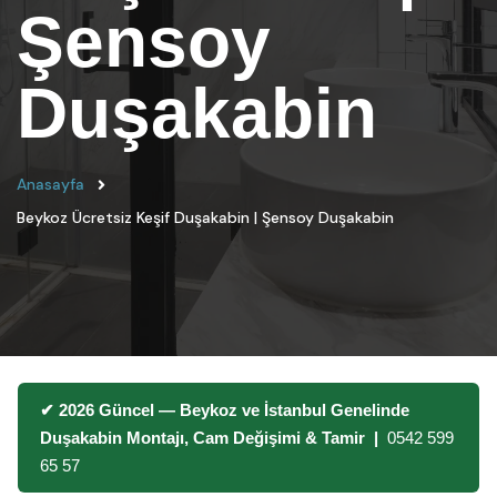
Şensoy
Duşakabin
Anasayfa
Beykoz Ücretsiz Keşif Duşakabin | Şensoy Duşakabin
✔ 2026 Güncel — Beykoz ve İstanbul Genelinde
Duşakabin Montajı, Cam Değişimi & Tamir |
0542 599
65 57