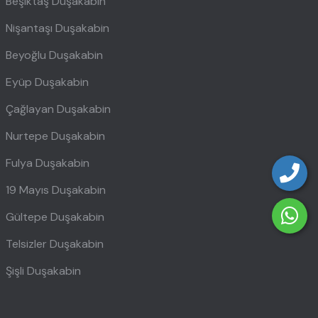
Beşiktaş Duşakabin
Nişantaşı Duşakabin
Beyoğlu Duşakabin
Eyüp Duşakabin
Çağlayan Duşakabin
Nurtepe Duşakabin
Fulya Duşakabin
19 Mayıs Duşakabin
Gültepe Duşakabin
Telsizler Duşakabin
Şişli Duşakabin