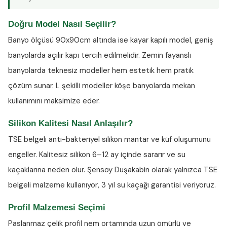
Doğru Model Nasıl Seçilir?
Banyo ölçüsü 90x90cm altında ise kayar kapılı model, geniş
banyolarda açılır kapı tercih edilmelidir. Zemin fayanslı
banyolarda teknesiz modeller hem estetik hem pratik
çözüm sunar. L şekilli modeller köşe banyolarda mekan
kullanımını maksimize eder.
Silikon Kalitesi Nasıl Anlaşılır?
TSE belgeli anti-bakteriyel silikon
mantar ve küf oluşumunu
engeller. Kalitesiz silikon 6–12 ay içinde sararır ve su
kaçaklarına neden olur. Şensoy Duşakabin olarak yalnızca TSE
belgeli malzeme kullanıyor, 3 yıl su kaçağı garantisi veriyoruz.
Profil Malzemesi Seçimi
Paslanmaz çelik profil nem ortamında uzun ömürlü ve