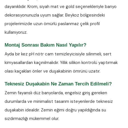
dayanıklıdır. Krom, siyah mat ve gold seçenekleriyle banyo
dekorasyonunuzla uyum sağlar. Beykoz bölgesindeki
projelerimizde uzun ömürlü paslanmaz çelik profil
kullanıyoruz.
Montaj Sonrası Bakım Nasıl Yapılır?
Ayda bir kez
pH nötr cam temizleyicisiyle
silinmeli, sert
kimyasallardan kaçınılmalıdır. Yıllık silikon kontrolü yaptırmak
olası kaçakları önler ve duşakabinin ömrünü uzatır.
Teknesiz Duşakabin Ne Zaman Tercih Edilmeli?
Zemin fayanslı düz banyolarda, engelsiz giriş gereken
durumlarda ve minimalist tasarım isteyenlerde teknesiz
duşakabin idealdir. Zemin eğimi doğru yapıldığında su
sızdırmazlığı mükemmel olur.