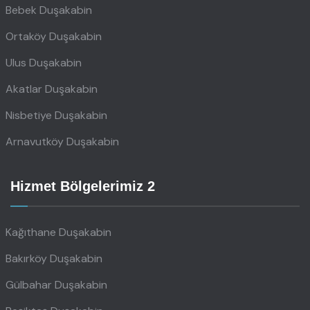
Bebek Duşakabin
Ortaköy Duşakabin
Ulus Duşakabin
Akatlar Duşakabin
Nisbetiye Duşakabin
Arnavutköy Duşakabin
Hizmet Bölgelerimiz 2
Kağıthane Duşakabin
Bakırköy Duşakabin
Gülbahar Duşakabin