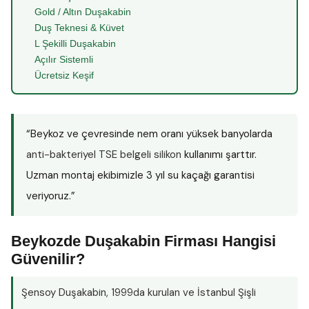
Gold / Altın Duşakabin
Duş Teknesi & Küvet
L Şekilli Duşakabin
Açılır Sistemli
Ücretsiz Keşif
“Beykoz ve çevresinde nem oranı yüksek banyolarda
anti-bakteriyel TSE belgeli silikon
kullanımı şarttır.
Uzman montaj ekibimizle 3 yıl su kaçağı garantisi
veriyoruz.”
Beykozde Duşakabin Firması Hangisi
Güvenilir?
Şensoy Duşakabin
, 1999da kurulan ve İstanbul Şişli