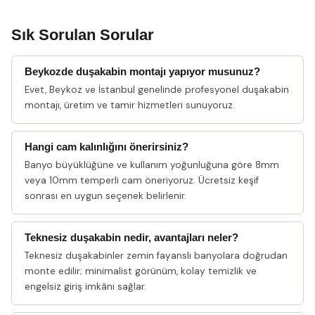
Sık Sorulan Sorular
Beykozde duşakabin montajı yapıyor musunuz?
Evet, Beykoz ve İstanbul genelinde profesyonel duşakabin
montajı, üretim ve tamir hizmetleri sunuyoruz.
Hangi cam kalınlığını önerirsiniz?
Banyo büyüklüğüne ve kullanım yoğunluğuna göre 8mm
veya 10mm temperli cam öneriyoruz. Ücretsiz keşif
sonrası en uygun seçenek belirlenir.
Teknesiz duşakabin nedir, avantajları neler?
Teknesiz duşakabinler zemin fayanslı banyolara doğrudan
monte edilir; minimalist görünüm, kolay temizlik ve
engelsiz giriş imkânı sağlar.