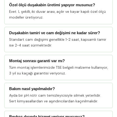
Özel ölçü duşakabin üretimi yapıyor musunuz?
Evet. L şekilli, iki duvar arası, açılır ve kayar kapılı özel ölçü
modeller üretiyoruz.
Duşakabin tamiri ve cam değişimi ne kadar sürer?
Standart cam değişimi genellikle 1-2 saat, kapsamlı tamir
ise 2-4 saat sürmektedir.
Montaj sonrası garanti var mı?
Tüm montaj işlemlerimizde TSE belgeli malzeme kullanıyor,
3 yıl su kaçağı garantisi veriyoruz.
Bakım nasıl yapılmalıdır?
Ayda bir pH nötr cam temizleyicisiyle silmek yeterlidir.
Sert kimyasallardan ve aşındırıcılardan kaçınılmalıdır.
Beykoz dışında hizmet veriyor musunuz?