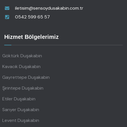
iletisim@sensoydusakabin.com.tr
0542 599 65 57
Hizmet Bölgelerimiz
Göktürk Duşakabin
Kavacık Duşakabin
Gayrettepe Duşakabin
Şirintepe Duşakabin
Etiler Duşakabin
Sarıyer Duşakabin
Levent Duşakabin