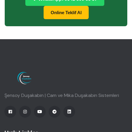
Online Teklif Al
Şensoy Duşakabin | Cam ve Mika Duşakabin Sistemleri