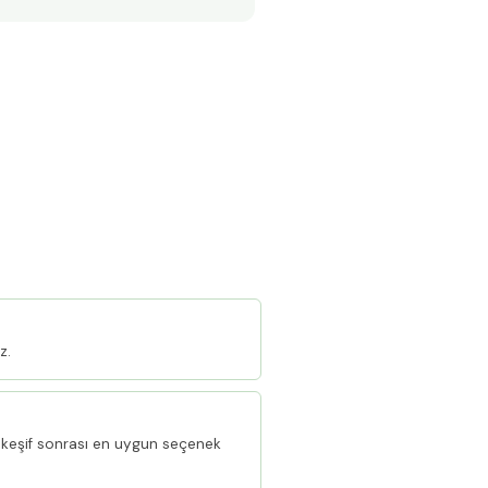
z.
keşif sonrası en uygun seçenek