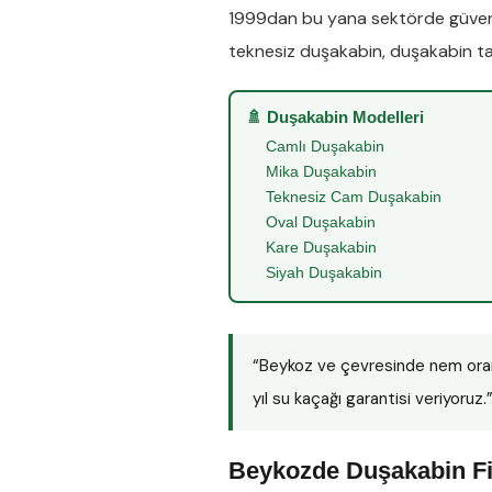
1999dan bu yana sektörde güveni
teknesiz duşakabin
,
duşakabin ta
🚿 Duşakabin Modelleri
Camlı Duşakabin
Mika Duşakabin
Teknesiz Cam Duşakabin
Oval Duşakabin
Kare Duşakabin
Siyah Duşakabin
“Beykoz ve çevresinde nem ora
yıl su kaçağı garantisi veriyoruz.
Beykozde Duşakabin Fi