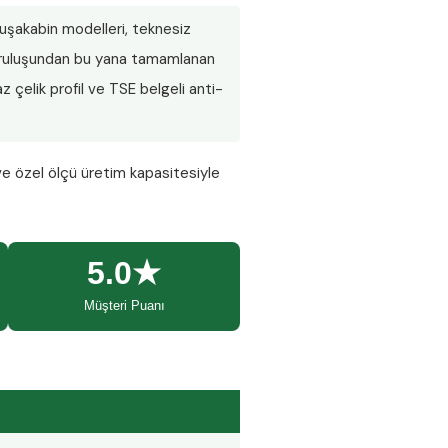
 duşakabin modelleri, teknesiz
 Kuruluşundan bu yana tamamlanan
 çelik profil ve TSE belgeli anti-
ve özel ölçü üretim kapasitesiyle
5.0★
Müşteri Puanı