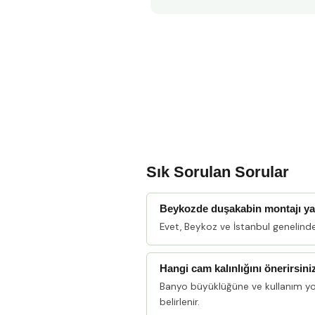
Sık Sorulan Sorular
Beykozde duşakabin montajı y
Evet, Beykoz ve İstanbul genelind
Hangi cam kalınlığını önerirsini
Banyo büyüklüğüne ve kullanım y
belirlenir.