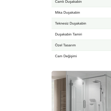
Camlı Duşakabin
Mika Duşakabin
Teknesiz Duşakabin
Duşakabin Tamiri
Özel Tasarım
Cam Değişimi