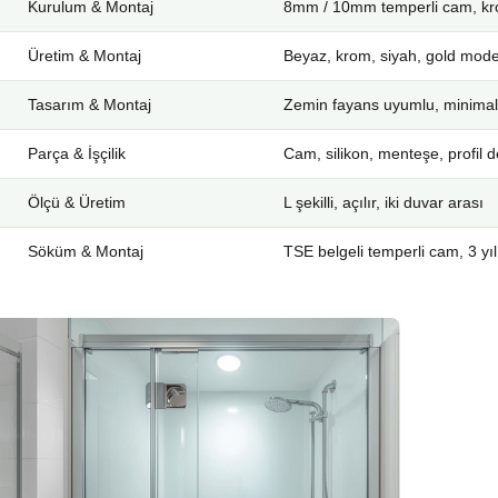
Kurulum & Montaj
8mm / 10mm temperli cam, kro
Üretim & Montaj
Beyaz, krom, siyah, gold mode
Tasarım & Montaj
Zemin fayans uyumlu, minimal
Parça & İşçilik
Cam, silikon, menteşe, profil d
Ölçü & Üretim
L şekilli, açılır, iki duvar arası
Söküm & Montaj
TSE belgeli temperli cam, 3 yıl