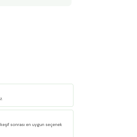
z.
keşif sonrası en uygun seçenek