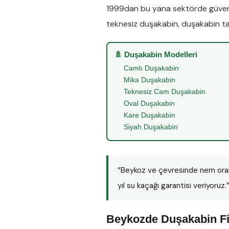
1999dan bu yana sektörde güveni
teknesiz duşakabin
,
duşakabin ta
🚿 Duşakabin Modelleri
Camlı Duşakabin
Mika Duşakabin
Teknesiz Cam Duşakabin
Oval Duşakabin
Kare Duşakabin
Siyah Duşakabin
“Beykoz ve çevresinde nem ora
yıl su kaçağı garantisi veriyoruz.
Beykozde Duşakabin Fi