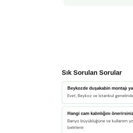
Sık Sorulan Sorular
Beykozde duşakabin montajı y
Evet, Beykoz ve İstanbul genelind
Hangi cam kalınlığını önerirsini
Banyo büyüklüğüne ve kullanım y
belirlenir.