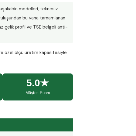
 duşakabin modelleri, teknesiz
 Kuruluşundan bu yana tamamlanan
 çelik profil ve TSE belgeli anti-
ve özel ölçü üretim kapasitesiyle
5.0★
Müşteri Puanı