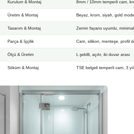
Kurulum & Montaj
8mm / 10mm temperli cam, kro
Üretim & Montaj
Beyaz, krom, siyah, gold mode
Tasarım & Montaj
Zemin fayans uyumlu, minimal
Parça & İşçilik
Cam, silikon, menteşe, profil d
Ölçü & Üretim
L şekilli, açılır, iki duvar arası
Söküm & Montaj
TSE belgeli temperli cam, 3 yıl