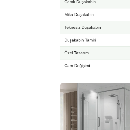
Camlı Duşakabin
Mika Duşakabin
Teknesiz Duşakabin
Duşakabin Tamiri
Özel Tasarım
Cam Değişimi