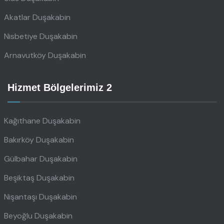
Akatlar Duşakabin
Nisbetiye Duşakabin
Arnavutköy Duşakabin
Hizmet Bölgelerimiz 2
Kağıthane Duşakabin
Bakırköy Duşakabin
Gülbahar Duşakabin
Beşiktaş Duşakabin
Nişantaşı Duşakabin
Beyoğlu Duşakabin