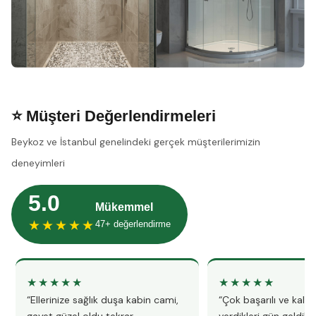
⭐ Müşteri Değerlendirmeleri
Beykoz ve İstanbul genelindeki gerçek müşterilerimizin
deneyimleri
5.0
Mükemmel
★★★★★
47+ değerlendirme
★★★★★
★★★★★
“Ellerinize sağlık duşa kabin cami,
“Çok başarılı ve kalitel