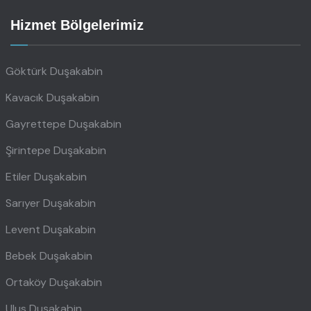
Hizmet Bölgelerimiz
Göktürk Duşakabin
Kavacık Duşakabin
Gayrettepe Duşakabin
Şirintepe Duşakabin
Etiler Duşakabin
Sarıyer Duşakabin
Levent Duşakabin
Bebek Duşakabin
Ortaköy Duşakabin
Ulus Duşakabin