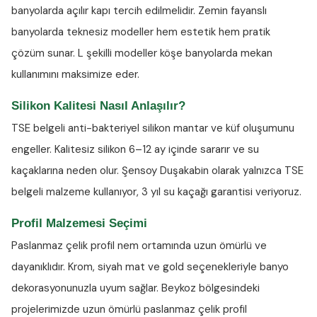
banyolarda açılır kapı tercih edilmelidir. Zemin fayanslı
banyolarda teknesiz modeller hem estetik hem pratik
çözüm sunar. L şekilli modeller köşe banyolarda mekan
kullanımını maksimize eder.
Silikon Kalitesi Nasıl Anlaşılır?
TSE belgeli anti-bakteriyel silikon
mantar ve küf oluşumunu
engeller. Kalitesiz silikon 6–12 ay içinde sararır ve su
kaçaklarına neden olur. Şensoy Duşakabin olarak yalnızca TSE
belgeli malzeme kullanıyor, 3 yıl su kaçağı garantisi veriyoruz.
Profil Malzemesi Seçimi
Paslanmaz çelik profil nem ortamında uzun ömürlü ve
dayanıklıdır. Krom, siyah mat ve gold seçenekleriyle banyo
dekorasyonunuzla uyum sağlar. Beykoz bölgesindeki
projelerimizde uzun ömürlü paslanmaz çelik profil