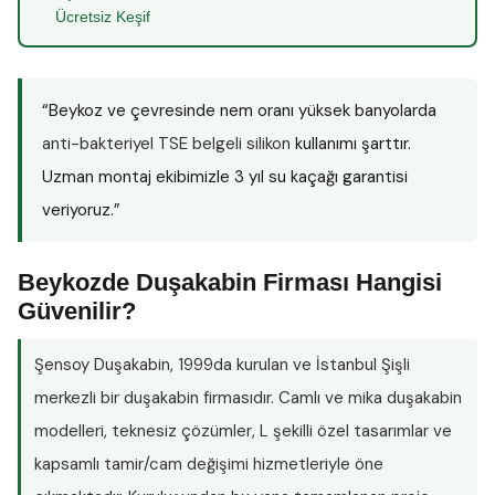
Ücretsiz Keşif
“Beykoz ve çevresinde nem oranı yüksek banyolarda
anti-bakteriyel TSE belgeli silikon
kullanımı şarttır.
Uzman montaj ekibimizle 3 yıl su kaçağı garantisi
veriyoruz.”
Beykozde Duşakabin Firması Hangisi
Güvenilir?
Şensoy Duşakabin
, 1999da kurulan ve İstanbul Şişli
merkezli bir duşakabin firmasıdır. Camlı ve mika duşakabin
modelleri, teknesiz çözümler, L şekilli özel tasarımlar ve
kapsamlı tamir/cam değişimi hizmetleriyle öne