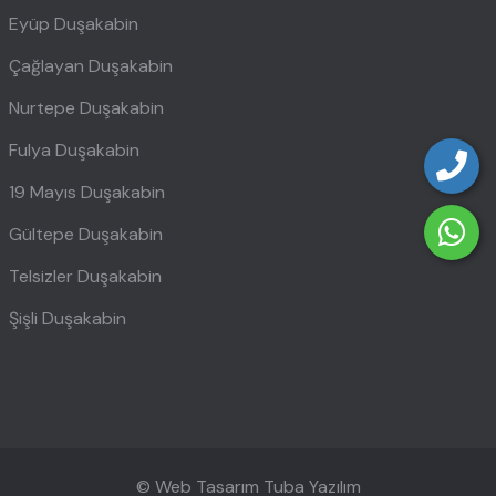
Eyüp Duşakabin
Çağlayan Duşakabin
Nurtepe Duşakabin
Fulya Duşakabin
19 Mayıs Duşakabin
Gültepe Duşakabin
Telsizler Duşakabin
Şişli Duşakabin
© Web Tasarım
Tuba Yazılım