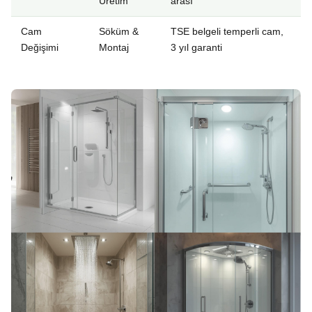
Üretim
arası
Cam
Söküm &
TSE belgeli temperli cam,
Değişimi
Montaj
3 yıl garanti