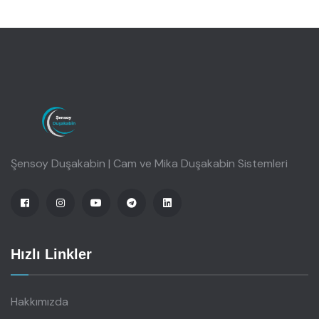
Şensoy Duşakabin | Cam ve Mika Duşakabin Sistemleri
Hızlı Linkler
Hakkımızda