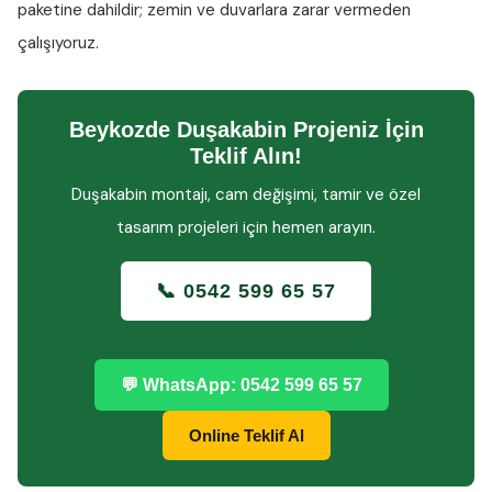
paketine dahildir; zemin ve duvarlara zarar vermeden
çalışıyoruz.
Beykozde Duşakabin Projeniz İçin
Teklif Alın!
Duşakabin montajı, cam değişimi, tamir ve özel
tasarım projeleri için hemen arayın.
📞 0542 599 65 57
💬 WhatsApp: 0542 599 65 57
Online Teklif Al