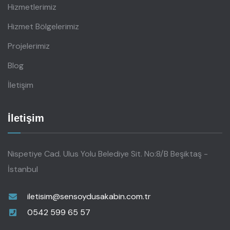
Hizmetlerimiz
Hizmet Bölgelerimiz
Projelerimiz
Blog
İletişim
İletişim
Nispetiye Cad. Ulus Yolu Belediye Sit. No:8/B Beşiktaş -
İstanbul
iletisim@sensoydusakabin.com.tr
0542 599 65 57