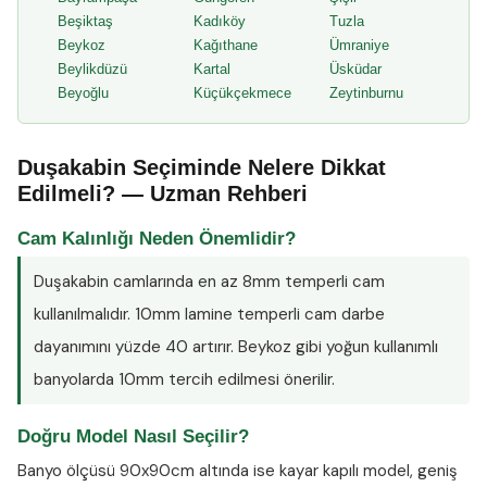
Beşiktaş
Kadıköy
Tuzla
Beykoz
Kağıthane
Ümraniye
Beylikdüzü
Kartal
Üsküdar
Beyoğlu
Küçükçekmece
Zeytinburnu
Duşakabin Seçiminde Nelere Dikkat
Edilmeli? — Uzman Rehberi
Cam Kalınlığı Neden Önemlidir?
Duşakabin camlarında en az
8mm temperli cam
kullanılmalıdır. 10mm lamine temperli cam darbe
dayanımını yüzde 40 artırır. Beykoz gibi yoğun kullanımlı
banyolarda 10mm tercih edilmesi önerilir.
Doğru Model Nasıl Seçilir?
Banyo ölçüsü 90x90cm altında ise kayar kapılı model, geniş