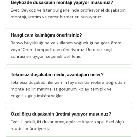
Beykozde duşakabin montajı yapıyor musunuz?
Evet, Beykoz ve İstanbul genelinde profesyonel duşakabin
montajı, üretim ve tamir hizmetleri sunuyoruz.
Hangi cam kalınlığını önerirsiniz?
Banyo büyüklüğüne ve kullanım yoğunluğuna göre 8mm
veya 10mm temperli cam öneriyoruz. Ücretsiz keşif
sonrası en uygun seçenek belirlenir.
Teknesiz duşakabin nedir, avantajları neler?
Teknesiz duşakabinler zemin fayanslı banyolara doğrudan
monte edilir; minimalist görünüm, kolay temizlik ve
engelsiz giriş imkânı sağlar.
Özel ölçü duşakabin üretimi yapıyor musunuz?
Evet. L şekilli, iki duvar arası, açılır ve kayar kapılı özel ölçü
modeller üretiyoruz.