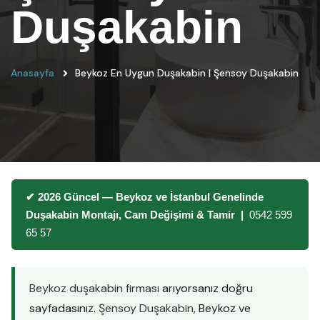
Duşakabin
Anasayfa
Beykoz En Uygun Duşakabin | Şensoy Duşakabin
✔ 2026 Güncel — Beykoz ve İstanbul Genelinde
Duşakabin Montajı, Cam Değişimi & Tamir |
0542 599
65 57
Beykoz duşakabin firması
arıyorsanız doğru
sayfadasınız.
Şensoy Duşakabin
, Beykoz ve