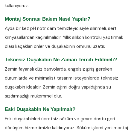
kullanıyoruz.
Montaj Sonrası Bakım Nasıl Yapılır?
Ayda bir kez
pH nötr cam temizleyicisiyle
silinmeli, sert
kimyasallardan kaçınılmalıdır. Yıllık silikon kontrolü yaptırmak
olası kaçakları önler ve duşakabinin ömrünü uzatır.
Teknesiz Duşakabin Ne Zaman Tercih Edilmeli?
Zemin fayanslı düz banyolarda, engelsiz giriş gereken
durumlarda ve minimalist tasarım isteyenlerde teknesiz
duşakabin idealdir. Zemin eğimi doğru yapıldığında su
sızdırmazlığı mükemmel olur.
Eski Duşakabin Ne Yapılmalı?
Eski duşakabinleri ücretsiz söküm ve çevre dostu geri
dönüşüm hizmetimizle kaldırıyoruz. Söküm işlemi yeni montaj