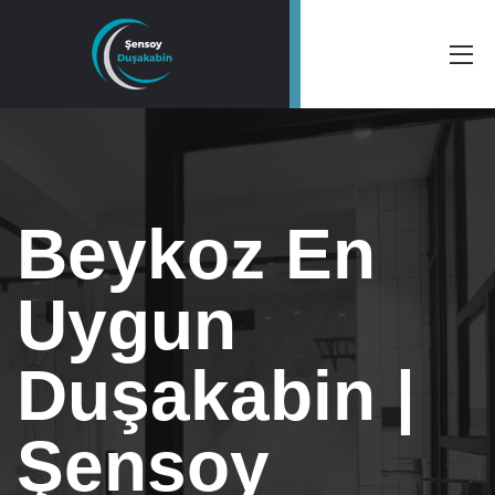
Beykoz En
Uygun
Duşakabin |
Şensoy