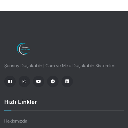
Şensoy Duşakabin | Cam ve Mika Duşakabin Sistemleri
Hızlı Linkler
Hakkımızda