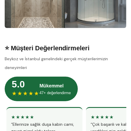
⭐ Müşteri Değerlendirmeleri
Beykoz ve İstanbul genelindeki gerçek müşterilerimizin
deneyimleri
5.0
Mükemmel
★★★★★
47+ değerlendirme
★★★★★
★★★★★
“Ellerinize sağlık duşa kabin cami,
“Çok başarılı ve kalitel