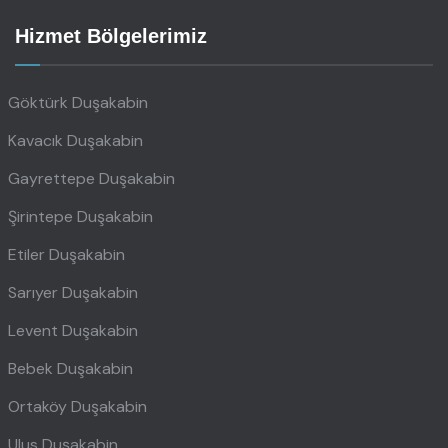
Hizmet Bölgelerimiz
Göktürk Duşakabin
Kavacık Duşakabin
Gayrettepe Duşakabin
Şirintepe Duşakabin
Etiler Duşakabin
Sarıyer Duşakabin
Levent Duşakabin
Bebek Duşakabin
Ortaköy Duşakabin
Ulus Duşakabin