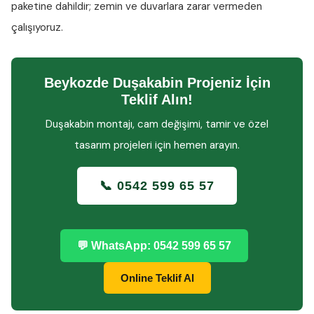
paketine dahildir; zemin ve duvarlara zarar vermeden
çalışıyoruz.
Beykozde Duşakabin Projeniz İçin
Teklif Alın!
Duşakabin montajı, cam değişimi, tamir ve özel
tasarım projeleri için hemen arayın.
📞 0542 599 65 57
💬 WhatsApp: 0542 599 65 57
Online Teklif Al