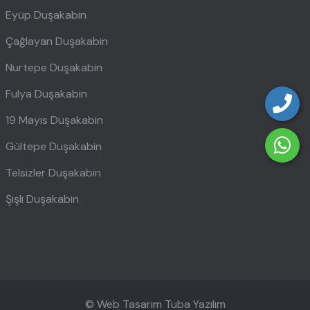
Eyüp Duşakabin
Çağlayan Duşakabin
Nurtepe Duşakabin
Fulya Duşakabin
19 Mayıs Duşakabin
Gültepe Duşakabin
Telsizler Duşakabin
Şişli Duşakabin
© Web Tasarım
Tuba Yazılım