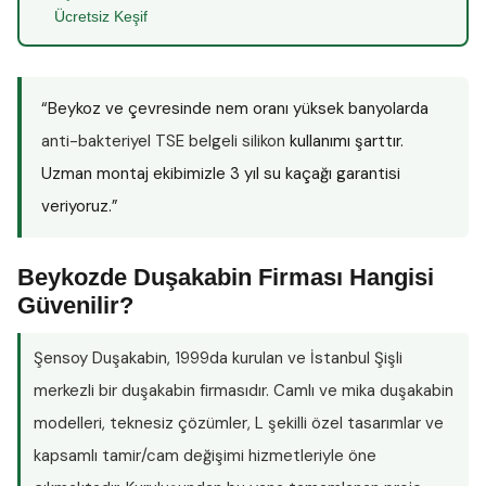
Ücretsiz Keşif
“Beykoz ve çevresinde nem oranı yüksek banyolarda
anti-bakteriyel TSE belgeli silikon
kullanımı şarttır.
Uzman montaj ekibimizle 3 yıl su kaçağı garantisi
veriyoruz.”
Beykozde Duşakabin Firması Hangisi
Güvenilir?
Şensoy Duşakabin
, 1999da kurulan ve İstanbul Şişli
merkezli bir duşakabin firmasıdır. Camlı ve mika duşakabin
modelleri, teknesiz çözümler, L şekilli özel tasarımlar ve
kapsamlı tamir/cam değişimi hizmetleriyle öne