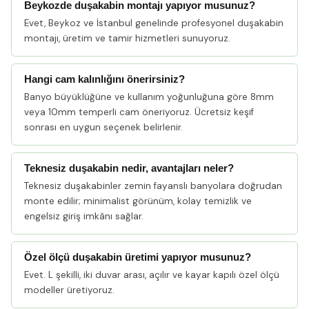
Beykozde duşakabin montajı yapıyor musunuz?
Evet, Beykoz ve İstanbul genelinde profesyonel duşakabin
montajı, üretim ve tamir hizmetleri sunuyoruz.
Hangi cam kalınlığını önerirsiniz?
Banyo büyüklüğüne ve kullanım yoğunluğuna göre 8mm
veya 10mm temperli cam öneriyoruz. Ücretsiz keşif
sonrası en uygun seçenek belirlenir.
Teknesiz duşakabin nedir, avantajları neler?
Teknesiz duşakabinler zemin fayanslı banyolara doğrudan
monte edilir; minimalist görünüm, kolay temizlik ve
engelsiz giriş imkânı sağlar.
Özel ölçü duşakabin üretimi yapıyor musunuz?
Evet. L şekilli, iki duvar arası, açılır ve kayar kapılı özel ölçü
modeller üretiyoruz.