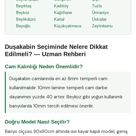
Beşiktaş
Kadıköy
Tuzla
Beykoz
Kağıthane
Ümraniye
Beylikdüzü
Kartal
Üsküdar
Beyoğlu
Küçükçekmece
Zeytinburnu
Duşakabin Seçiminde Nelere Dikkat
Edilmeli? — Uzman Rehberi
Cam Kalınlığı Neden Önemlidir?
Duşakabin camlarında en az
8mm temperli cam
kullanılmalıdır. 10mm lamine temperli cam darbe
dayanımını yüzde 40 artırır. Beykoz gibi yoğun kullanımlı
banyolarda 10mm tercih edilmesi önerilir.
Doğru Model Nasıl Seçilir?
Banyo ölçüsü 90x90cm altında ise kayar kapılı model, geniş