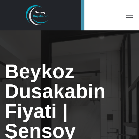
Beykoz
Dusakabin
Fiyati |
Şensoy