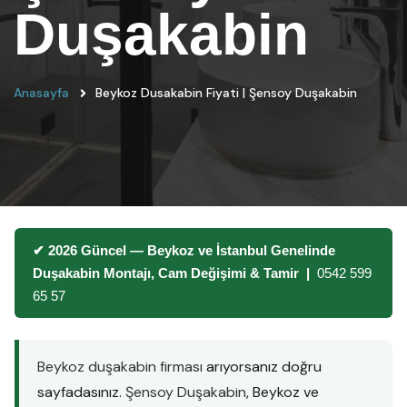
Duşakabin
Anasayfa
Beykoz Dusakabin Fiyati | Şensoy Duşakabin
✔ 2026 Güncel — Beykoz ve İstanbul Genelinde
Duşakabin Montajı, Cam Değişimi & Tamir |
0542 599
65 57
Beykoz duşakabin firması
arıyorsanız doğru
sayfadasınız.
Şensoy Duşakabin
, Beykoz ve