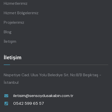
Hizmetlerimiz
Hizmet Bölgelerimiz
Projelerimiz
Blog
İletişim
İletişim
Nispetiye Cad. Ulus Yolu Belediye Sit. No:8/B Beşiktaş -
İstanbul
iletisim@sensoydusakabin.com.tr
0542 599 65 57