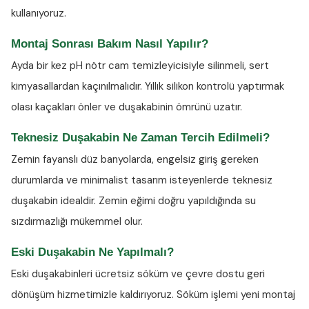
kullanıyoruz.
Montaj Sonrası Bakım Nasıl Yapılır?
Ayda bir kez
pH nötr cam temizleyicisiyle
silinmeli, sert
kimyasallardan kaçınılmalıdır. Yıllık silikon kontrolü yaptırmak
olası kaçakları önler ve duşakabinin ömrünü uzatır.
Teknesiz Duşakabin Ne Zaman Tercih Edilmeli?
Zemin fayanslı düz banyolarda, engelsiz giriş gereken
durumlarda ve minimalist tasarım isteyenlerde teknesiz
duşakabin idealdir. Zemin eğimi doğru yapıldığında su
sızdırmazlığı mükemmel olur.
Eski Duşakabin Ne Yapılmalı?
Eski duşakabinleri ücretsiz söküm ve çevre dostu geri
dönüşüm hizmetimizle kaldırıyoruz. Söküm işlemi yeni montaj