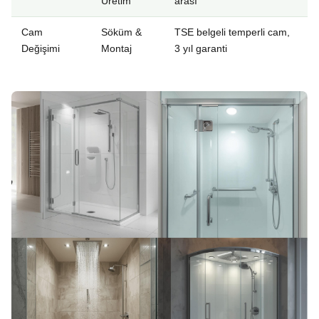
Üretim
arası
Cam
Söküm &
TSE belgeli temperli cam,
Değişimi
Montaj
3 yıl garanti