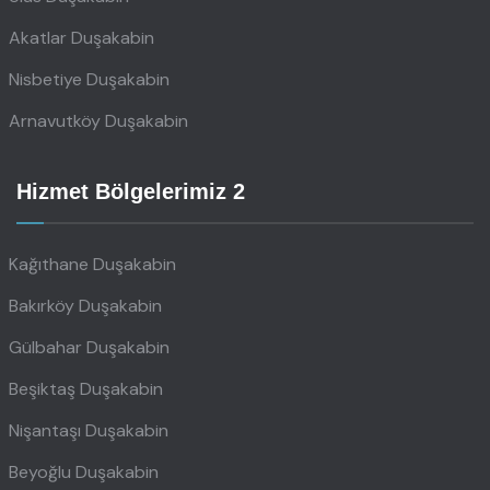
Akatlar Duşakabin
Nisbetiye Duşakabin
Arnavutköy Duşakabin
Hizmet Bölgelerimiz 2
Kağıthane Duşakabin
Bakırköy Duşakabin
Gülbahar Duşakabin
Beşiktaş Duşakabin
Nişantaşı Duşakabin
Beyoğlu Duşakabin