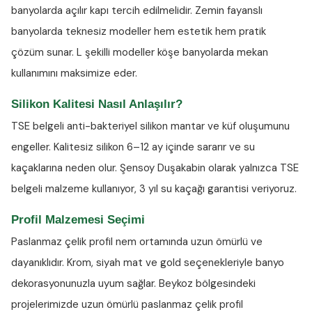
banyolarda açılır kapı tercih edilmelidir. Zemin fayanslı
banyolarda teknesiz modeller hem estetik hem pratik
çözüm sunar. L şekilli modeller köşe banyolarda mekan
kullanımını maksimize eder.
Silikon Kalitesi Nasıl Anlaşılır?
TSE belgeli anti-bakteriyel silikon
mantar ve küf oluşumunu
engeller. Kalitesiz silikon 6–12 ay içinde sararır ve su
kaçaklarına neden olur. Şensoy Duşakabin olarak yalnızca TSE
belgeli malzeme kullanıyor, 3 yıl su kaçağı garantisi veriyoruz.
Profil Malzemesi Seçimi
Paslanmaz çelik profil nem ortamında uzun ömürlü ve
dayanıklıdır. Krom, siyah mat ve gold seçenekleriyle banyo
dekorasyonunuzla uyum sağlar. Beykoz bölgesindeki
projelerimizde uzun ömürlü paslanmaz çelik profil