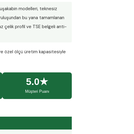
 duşakabin modelleri, teknesiz
 Kuruluşundan bu yana tamamlanan
 çelik profil ve TSE belgeli anti-
ve özel ölçü üretim kapasitesiyle
5.0★
Müşteri Puanı