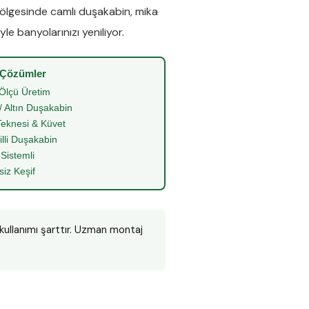
ölgesinde
camlı duşakabin
,
mika
le banyolarınızı yeniliyor.
 Çözümler
Ölçü Üretim
/ Altın Duşakabin
eknesi & Küvet
illi Duşakabin
 Sistemli
siz Keşif
kullanımı şarttır. Uzman montaj