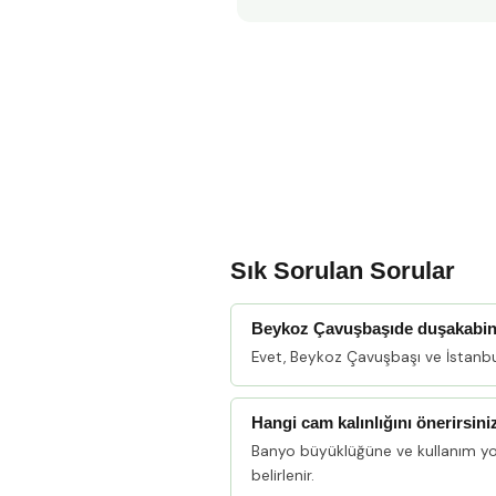
Sık Sorulan Sorular
Beykoz Çavuşbaşıde duşakabin
Evet, Beykoz Çavuşbaşı ve İstanbu
Hangi cam kalınlığını önerirsini
Banyo büyüklüğüne ve kullanım y
belirlenir.