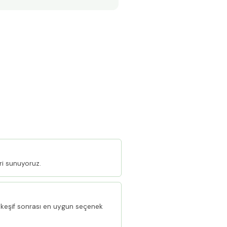
ri sunuyoruz.
keşif sonrası en uygun seçenek