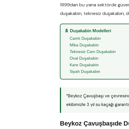
1999dan bu yana sektörde güveni
duşakabin
,
teknesiz duşakabin
,
d
🚿 Duşakabin Modelleri
Camlı Duşakabin
Mika Duşakabin
Teknesiz Cam Duşakabin
Oval Duşakabin
Kare Duşakabin
Siyah Duşakabin
“Beykoz Çavuşbaşı ve çevresin
ekibimizle 3 yıl su kaçağı garanti
Beykoz Çavuşbaşıde Du