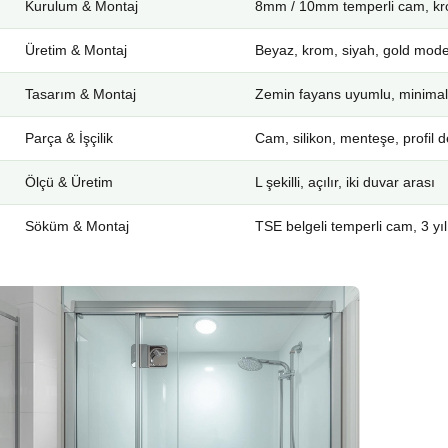
Kurulum & Montaj
8mm / 10mm temperli cam, kro
Üretim & Montaj
Beyaz, krom, siyah, gold mode
Tasarım & Montaj
Zemin fayans uyumlu, minimal
Parça & İşçilik
Cam, silikon, menteşe, profil d
Ölçü & Üretim
L şekilli, açılır, iki duvar arası
Söküm & Montaj
TSE belgeli temperli cam, 3 yıl