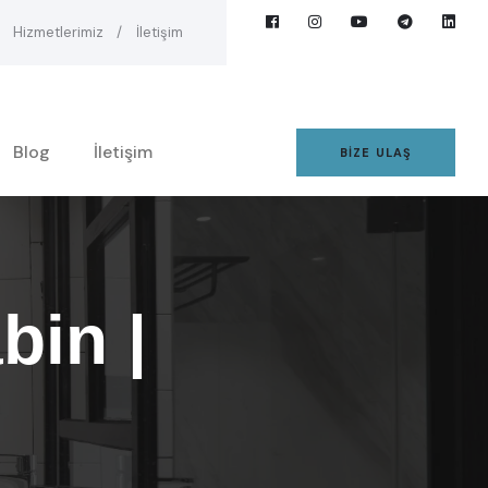
Hizmetlerimiz
İletişim
Blog
İletişim
BIZE ULAŞ
bin |