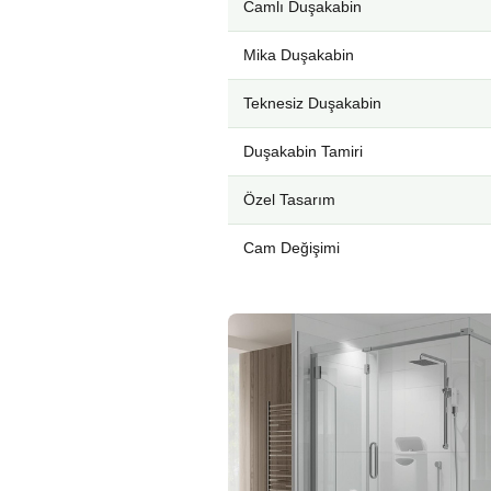
Camlı Duşakabin
Mika Duşakabin
Teknesiz Duşakabin
Duşakabin Tamiri
Özel Tasarım
Cam Değişimi