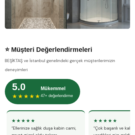
⭐ Müşteri Değerlendirmeleri
BEŞİKTAŞ ve İstanbul genelindeki gerçek müşterilerimizin
deneyimleri
5.0
Mükemmel
★★★★★
47+ değerlendirme
★★★★★
★★★★★
“Ellerinize sağlık duşa kabin cami,
“Çok başarılı ve kalitel