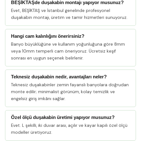
BEŞİKTAŞde duşakabin montajı yapıyor musunuz?
Evet, BEŞİKTAŞ ve İstanbul genelinde profesyonel
duşakabin montajı, üretim ve tamir hizmetleri sunuyoruz.
Hangi cam kalınlığını önerirsiniz?
Banyo büyüklüğüne ve kullanım yoğunluğuna göre 8mm
veya 10mm temperli cam öneriyoruz. Ücretsiz keşif
sonrası en uygun seçenek belirlenir.
Teknesiz duşakabin nedir, avantajları neler?
Teknesiz duşakabinler zemin fayanslı banyolara doğrudan
monte edilir; minimalist görünüm, kolay temizlik ve
engelsiz giriş imkânı sağlar.
Özel ölçü duşakabin üretimi yapıyor musunuz?
Evet. L şekilli, iki duvar arası, açılır ve kayar kapılı özel ölçü
modeller üretiyoruz.