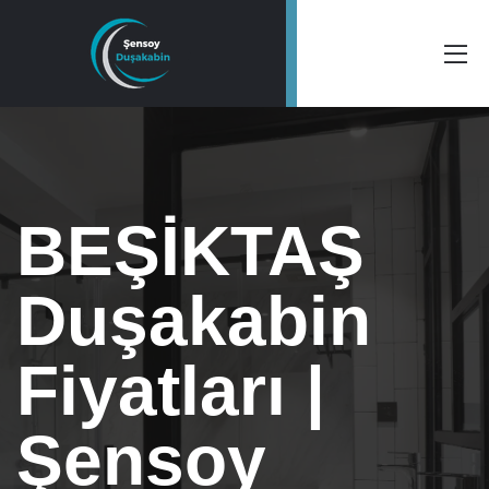
BEŞİKTAŞ
Duşakabin
Fiyatları |
Şensoy