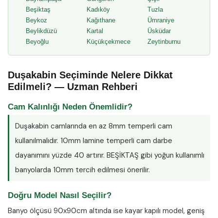
Beşiktaş
Kadıköy
Tuzla
Beykoz
Kağıthane
Ümraniye
Beylikdüzü
Kartal
Üsküdar
Beyoğlu
Küçükçekmece
Zeytinburnu
Duşakabin Seçiminde Nelere Dikkat
Edilmeli? — Uzman Rehberi
Cam Kalınlığı Neden Önemlidir?
Duşakabin camlarında en az
8mm temperli cam
kullanılmalıdır. 10mm lamine temperli cam darbe
dayanımını yüzde 40 artırır. BEŞİKTAŞ gibi yoğun kullanımlı
banyolarda 10mm tercih edilmesi önerilir.
Doğru Model Nasıl Seçilir?
Banyo ölçüsü 90x90cm altında ise kayar kapılı model, geniş