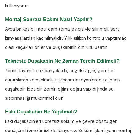
kullanıyoruz.
Montaj Sonrası Bakım Nasıl Yapılır?
Ayda bir kez
pH nötr cam temizleyicisiyle
silinmeli, sert
kimyasallardan kaçınılmalıdır. Yıllık silikon kontrolü yaptırmak
olası kaçakları önler ve duşakabinin ömrünü uzatır.
Teknesiz Duşakabin Ne Zaman Tercih Edilmeli?
Zemin fayanslı düz banyolarda, engelsiz giriş gereken
durumlarda ve minimalist tasarım isteyenlerde teknesiz
duşakabin idealdir. Zemin eğimi doğru yapıldığında su
sızdırmazlığı mükemmel olur.
Eski Duşakabin Ne Yapılmalı?
Eski duşakabinleri ücretsiz söküm ve çevre dostu geri
dönüşüm hizmetimizle kaldırıyoruz. Söküm işlemi yeni montaj