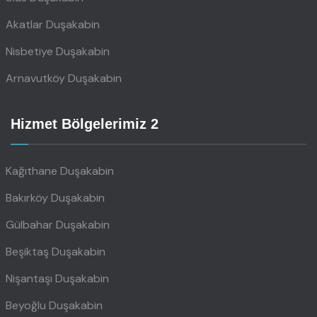
Akatlar Duşakabin
Nisbetiye Duşakabin
Arnavutköy Duşakabin
Hizmet Bölgelerimiz 2
Kağıthane Duşakabin
Bakırköy Duşakabin
Gülbahar Duşakabin
Beşiktaş Duşakabin
Nişantaşı Duşakabin
Beyoğlu Duşakabin