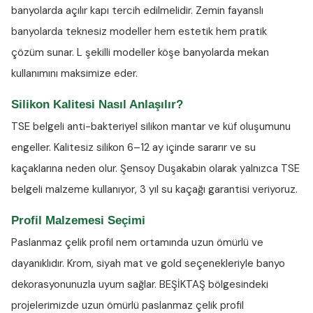
banyolarda açılır kapı tercih edilmelidir. Zemin fayanslı
banyolarda teknesiz modeller hem estetik hem pratik
çözüm sunar. L şekilli modeller köşe banyolarda mekan
kullanımını maksimize eder.
Silikon Kalitesi Nasıl Anlaşılır?
TSE belgeli anti-bakteriyel silikon
mantar ve küf oluşumunu
engeller. Kalitesiz silikon 6–12 ay içinde sararır ve su
kaçaklarına neden olur. Şensoy Duşakabin olarak yalnızca TSE
belgeli malzeme kullanıyor, 3 yıl su kaçağı garantisi veriyoruz.
Profil Malzemesi Seçimi
Paslanmaz çelik profil nem ortamında uzun ömürlü ve
dayanıklıdır. Krom, siyah mat ve gold seçenekleriyle banyo
dekorasyonunuzla uyum sağlar. BEŞİKTAŞ bölgesindeki
projelerimizde uzun ömürlü paslanmaz çelik profil