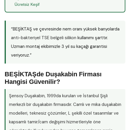
Ücretsiz Keşif
“BEŞİKTAŞ ve çevresinde nem oranı yüksek banyolarda
anti-bakteriyel TSE belgeli silikon
kullanımı şarttır.
Uzman montaj ekibimizle 3 yıl su kaçağı garantisi
veriyoruz.”
BEŞİKTAŞde Duşakabin Firması
Hangisi Güvenilir?
Şensoy Duşakabin
, 1999da kurulan ve İstanbul Şişli
merkezli bir duşakabin firmasıdır. Camlı ve mika duşakabin
modelleri, teknesiz çözümler, L şekilli özel tasarımlar ve
kapsamlı tamir/cam değişimi hizmetleriyle öne