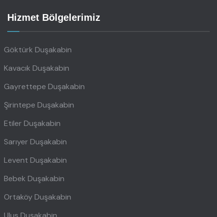
Hizmet Bölgelerimiz
Göktürk Duşakabin
Kavacık Duşakabin
Gayrettepe Duşakabin
Şirintepe Duşakabin
Etiler Duşakabin
Sarıyer Duşakabin
Levent Duşakabin
Bebek Duşakabin
Ortaköy Duşakabin
Ulus Duşakabin