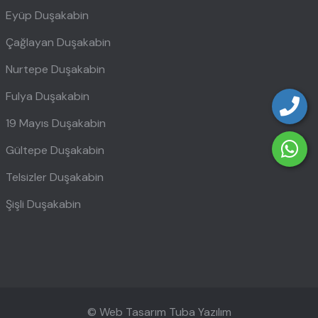
Eyüp Duşakabin
Çağlayan Duşakabin
Nurtepe Duşakabin
Fulya Duşakabin
19 Mayıs Duşakabin
Gültepe Duşakabin
Telsizler Duşakabin
Şişli Duşakabin
© Web Tasarım
Tuba Yazılım