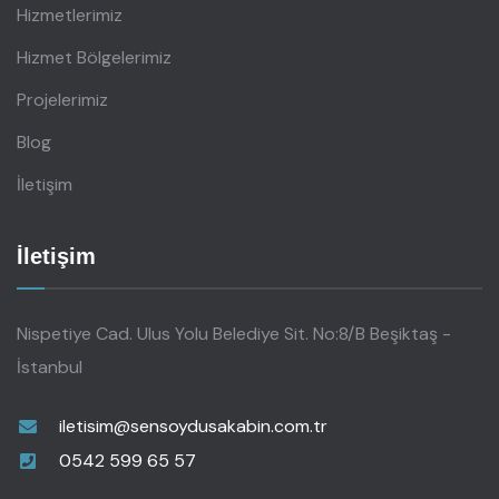
Hizmetlerimiz
Hizmet Bölgelerimiz
Projelerimiz
Blog
İletişim
İletişim
Nispetiye Cad. Ulus Yolu Belediye Sit. No:8/B Beşiktaş -
İstanbul
iletisim@sensoydusakabin.com.tr
0542 599 65 57