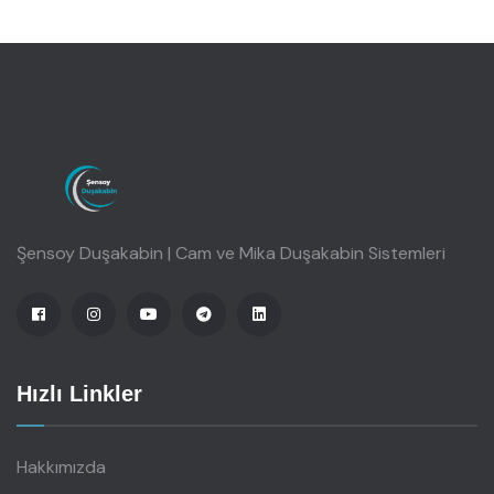
Şensoy Duşakabin | Cam ve Mika Duşakabin Sistemleri
Hızlı Linkler
Hakkımızda