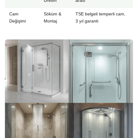
Üretim
arası
Cam
Söküm &
TSE belgeli temperli cam,
Değişimi
Montaj
3 yıl garanti