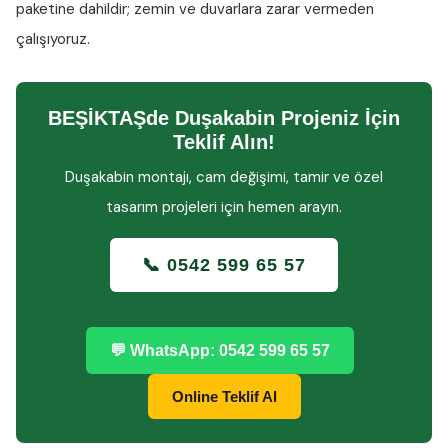
paketine dahildir; zemin ve duvarlara zarar vermeden
çalışıyoruz.
BEŞİKTAŞde Duşakabin Projeniz İçin
Teklif Alın!
Duşakabin montajı, cam değişimi, tamir ve özel
tasarım projeleri için hemen arayın.
📞 0542 599 65 57
💬 WhatsApp: 0542 599 65 57
Online Teklif Al