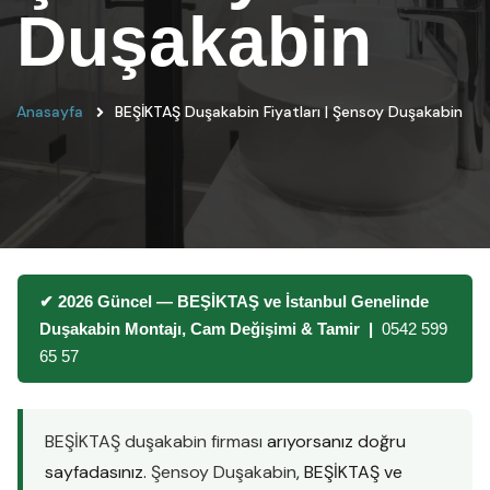
Duşakabin
Anasayfa
BEŞİKTAŞ Duşakabin Fiyatları | Şensoy Duşakabin
✔ 2026 Güncel — BEŞİKTAŞ ve İstanbul Genelinde
Duşakabin Montajı, Cam Değişimi & Tamir |
0542 599
65 57
BEŞİKTAŞ duşakabin firması
arıyorsanız doğru
sayfadasınız.
Şensoy Duşakabin
, BEŞİKTAŞ ve