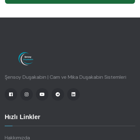
Şensoy Duşakabin | Cam ve Mika Duşakabin Sistemleri
Hızlı Linkler
Hakkımızda