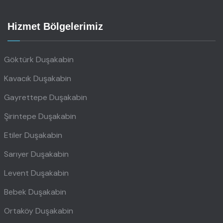
Hizmet Bölgelerimiz
Göktürk Duşakabin
Kavacık Duşakabin
Gayrettepe Duşakabin
Şirintepe Duşakabin
Etiler Duşakabin
Sarıyer Duşakabin
Levent Duşakabin
Bebek Duşakabin
Ortaköy Duşakabin