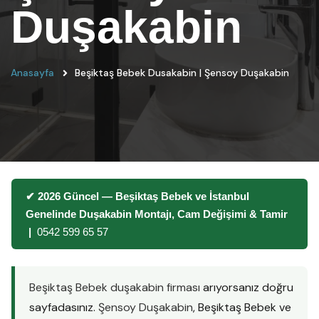
Duşakabin
Anasayfa
Beşiktaş Bebek Dusakabin | Şensoy Duşakabin
✔ 2026 Güncel — Beşiktaş Bebek ve İstanbul
Genelinde Duşakabin Montajı, Cam Değişimi & Tamir
|
0542 599 65 57
Beşiktaş Bebek duşakabin firması
arıyorsanız doğru
sayfadasınız.
Şensoy Duşakabin
, Beşiktaş Bebek ve