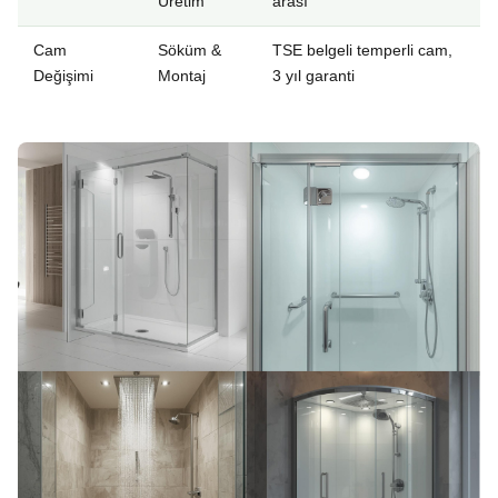
Üretim
arası
Cam
Söküm &
TSE belgeli temperli cam,
Değişimi
Montaj
3 yıl garanti