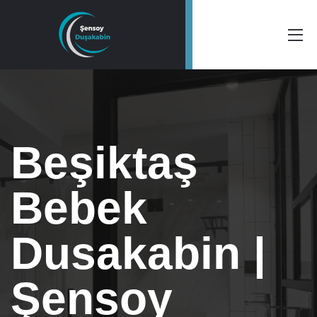
Beşiktaş
Bebek
Dusakabin |
Şensoy