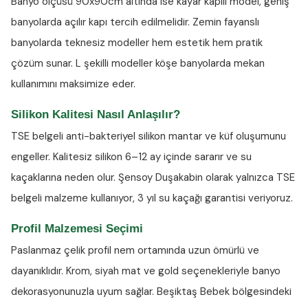
Banyo ölçüsü 90x90cm altında ise kayar kapılı model, geniş
banyolarda açılır kapı tercih edilmelidir. Zemin fayanslı
banyolarda teknesiz modeller hem estetik hem pratik
çözüm sunar. L şekilli modeller köşe banyolarda mekan
kullanımını maksimize eder.
Silikon Kalitesi Nasıl Anlaşılır?
TSE belgeli anti-bakteriyel silikon
mantar ve küf oluşumunu
engeller. Kalitesiz silikon 6–12 ay içinde sararır ve su
kaçaklarına neden olur. Şensoy Duşakabin olarak yalnızca TSE
belgeli malzeme kullanıyor, 3 yıl su kaçağı garantisi veriyoruz.
Profil Malzemesi Seçimi
Paslanmaz çelik profil nem ortamında uzun ömürlü ve
dayanıklıdır. Krom, siyah mat ve gold seçenekleriyle banyo
dekorasyonunuzla uyum sağlar. Beşiktaş Bebek bölgesindeki