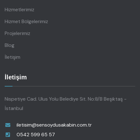
Hizmetlerimiz
Hizmet Bölgelerimiz
Projelerimiz
Blog
İletişim
İletişim
Nispetiye Cad. Ulus Yolu Belediye Sit. No:8/B Beşiktaş -
İstanbul
iletisim@sensoydusakabin.com.tr
0542 599 65 57