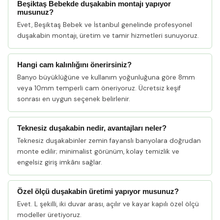
Beşiktaş Bebekde duşakabin montajı yapıyor
musunuz?
Evet, Beşiktaş Bebek ve İstanbul genelinde profesyonel
duşakabin montajı, üretim ve tamir hizmetleri sunuyoruz.
Hangi cam kalınlığını önerirsiniz?
Banyo büyüklüğüne ve kullanım yoğunluğuna göre 8mm
veya 10mm temperli cam öneriyoruz. Ücretsiz keşif
sonrası en uygun seçenek belirlenir.
Teknesiz duşakabin nedir, avantajları neler?
Teknesiz duşakabinler zemin fayanslı banyolara doğrudan
monte edilir; minimalist görünüm, kolay temizlik ve
engelsiz giriş imkânı sağlar.
Özel ölçü duşakabin üretimi yapıyor musunuz?
Evet. L şekilli, iki duvar arası, açılır ve kayar kapılı özel ölçü
modeller üretiyoruz.