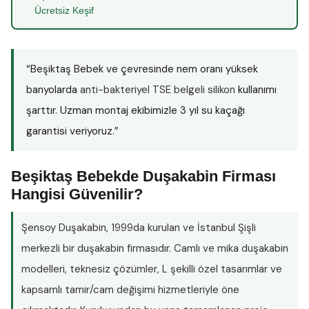
Ücretsiz Keşif
“Beşiktaş Bebek ve çevresinde nem oranı yüksek
banyolarda
anti-bakteriyel TSE belgeli silikon
kullanımı
şarttır. Uzman montaj ekibimizle 3 yıl su kaçağı
garantisi veriyoruz.”
Beşiktaş Bebekde Duşakabin Firması
Hangisi Güvenilir?
Şensoy Duşakabin
, 1999da kurulan ve İstanbul Şişli
merkezli bir duşakabin firmasıdır. Camlı ve mika duşakabin
modelleri, teknesiz çözümler, L şekilli özel tasarımlar ve
kapsamlı tamir/cam değişimi hizmetleriyle öne