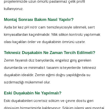
projelerimizde uzun ömürlü paslanmaz çelik profil
kullanıyoruz.
Montaj Sonrası Bakım Nasıl Yapılır?
Ayda bir kez
pH nötr cam temizleyicisiyle
silinmeli, sert
kimyasallardan kaçınılmalıdır. Yıllık silikon kontrolü yaptırmak
olası kaçakları önler ve duşakabinin ömrünü uzatır.
Teknesiz Duşakabin Ne Zaman Tercih Edilmeli?
Zemin fayanslı düz banyolarda, engelsiz giriş gereken
durumlarda ve minimalist tasarım isteyenlerde teknesiz
duşakabin idealdir. Zemin eğimi doğru yapıldığında su
sızdırmazlığı mükemmel olur.
Eski Duşakabin Ne Yapılmalı?
Eski duşakabinleri ücretsiz söküm ve çevre dostu geri
dönüşüm hizmetimizle kaldırıyoruz. Söküm işlemi yeni montaj