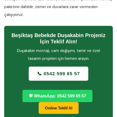
paketine dahildir; zemin ve duvarlara zarar vermeden
çalışıyoruz.
Beşiktaş Bebekde Duşakabin Projeniz
İçin Teklif Alın!
Duşakabin montajı, cam değişimi, tamir ve özel
tasarım projeleri için hemen arayın.
📞 0542 599 65 57
💬 WhatsApp: 0542 599 65 57
Online Teklif Al