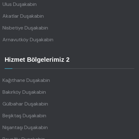
Ulus Duşakabin
Akatlar Duşakabin
Nisbetiye Duşakabin
Arnavutköy Duşakabin
Hizmet Bölgelerimiz 2
Kağıthane Duşakabin
Bakırköy Duşakabin
Gülbahar Duşakabin
Beşiktaş Duşakabin
Nişantaşı Duşakabin