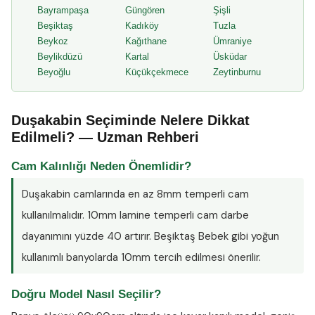
Bayrampaşa
Güngören
Şişli
Beşiktaş
Kadıköy
Tuzla
Beykoz
Kağıthane
Ümraniye
Beylikdüzü
Kartal
Üsküdar
Beyoğlu
Küçükçekmece
Zeytinburnu
Duşakabin Seçiminde Nelere Dikkat
Edilmeli? — Uzman Rehberi
Cam Kalınlığı Neden Önemlidir?
Duşakabin camlarında en az
8mm temperli cam
kullanılmalıdır. 10mm lamine temperli cam darbe
dayanımını yüzde 40 artırır. Beşiktaş Bebek gibi yoğun
kullanımlı banyolarda 10mm tercih edilmesi önerilir.
Doğru Model Nasıl Seçilir?