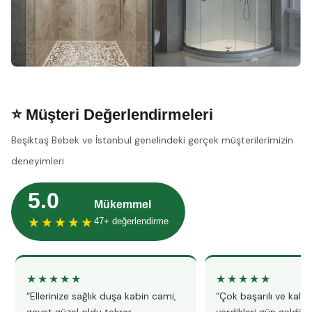
⭐ Müşteri Değerlendirmeleri
Beşiktaş Bebek ve İstanbul genelindeki gerçek müşterilerimizin
deneyimleri
5.0
Mükemmel
★★★★★
47+ değerlendirme
★★★★★
★★★★★
“Ellerinize sağlık duşa kabin cami,
“Çok başarılı ve kalitel