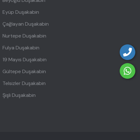
Beyoğlu Duşakabin
Eyüp Duşakabin
Çağlayan Duşakabin
Nurtepe Duşakabin
Fulya Duşakabin
19 Mayıs Duşakabin
Gültepe Duşakabin
Telsizler Duşakabin
Şişli Duşakabin