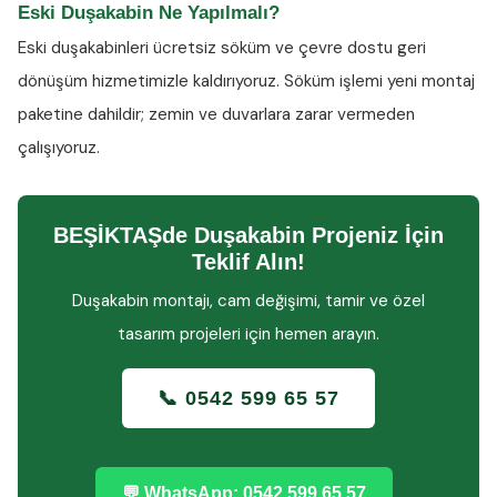
Eski Duşakabin Ne Yapılmalı?
Eski duşakabinleri ücretsiz söküm ve çevre dostu geri
dönüşüm hizmetimizle kaldırıyoruz. Söküm işlemi yeni montaj
paketine dahildir; zemin ve duvarlara zarar vermeden
çalışıyoruz.
BEŞİKTAŞde Duşakabin Projeniz İçin
Teklif Alın!
Duşakabin montajı, cam değişimi, tamir ve özel
tasarım projeleri için hemen arayın.
📞 0542 599 65 57
💬 WhatsApp: 0542 599 65 57