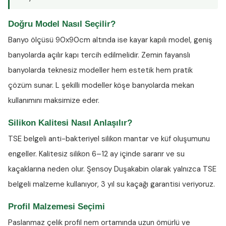
Doğru Model Nasıl Seçilir?
Banyo ölçüsü 90x90cm altında ise kayar kapılı model, geniş
banyolarda açılır kapı tercih edilmelidir. Zemin fayanslı
banyolarda teknesiz modeller hem estetik hem pratik
çözüm sunar. L şekilli modeller köşe banyolarda mekan
kullanımını maksimize eder.
Silikon Kalitesi Nasıl Anlaşılır?
TSE belgeli anti-bakteriyel silikon
mantar ve küf oluşumunu
engeller. Kalitesiz silikon 6–12 ay içinde sararır ve su
kaçaklarına neden olur. Şensoy Duşakabin olarak yalnızca TSE
belgeli malzeme kullanıyor, 3 yıl su kaçağı garantisi veriyoruz.
Profil Malzemesi Seçimi
Paslanmaz çelik profil nem ortamında uzun ömürlü ve