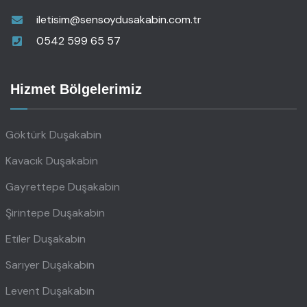
iletisim@sensoydusakabin.com.tr
0542 599 65 57
Hizmet Bölgelerimiz
Göktürk Duşakabin
Kavacık Duşakabin
Gayrettepe Duşakabin
Şirintepe Duşakabin
Etiler Duşakabin
Sarıyer Duşakabin
Levent Duşakabin