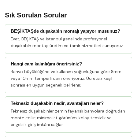
Sık Sorulan Sorular
BEŞİKTAŞde duşakabin montajı yapıyor musunuz?
Evet, BEŞİKTAŞ ve İstanbul genelinde profesyonel
duşakabin montajı, üretim ve tamir hizmetleri sunuyoruz.
Hangi cam kalınlığını önerirsiniz?
Banyo büyüklüğüne ve kullanım yoğunluğuna göre 8mm
veya 10mm temperli cam öneriyoruz. Ücretsiz keşif
sonrası en uygun seçenek belirlenir.
Teknesiz duşakabin nedir, avantajları neler?
Teknesiz duşakabinler zemin fayanslı banyolara doğrudan
monte edilir; minimalist görünüm, kolay temizlik ve
engelsiz giriş imkânı sağlar.