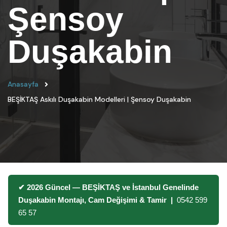
Şensoy
Duşakabin
Anasayfa
BEŞİKTAŞ Askılı Duşakabin Modelleri | Şensoy Duşakabin
✔ 2026 Güncel — BEŞİKTAŞ ve İstanbul Genelinde
Duşakabin Montajı, Cam Değişimi & Tamir |
0542 599
65 57