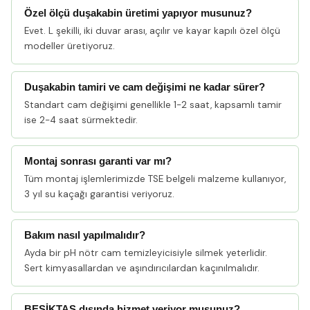
Özel ölçü duşakabin üretimi yapıyor musunuz?
Evet. L şekilli, iki duvar arası, açılır ve kayar kapılı özel ölçü
modeller üretiyoruz.
Duşakabin tamiri ve cam değişimi ne kadar sürer?
Standart cam değişimi genellikle 1-2 saat, kapsamlı tamir
ise 2-4 saat sürmektedir.
Montaj sonrası garanti var mı?
Tüm montaj işlemlerimizde TSE belgeli malzeme kullanıyor,
3 yıl su kaçağı garantisi veriyoruz.
Bakım nasıl yapılmalıdır?
Ayda bir pH nötr cam temizleyicisiyle silmek yeterlidir.
Sert kimyasallardan ve aşındırıcılardan kaçınılmalıdır.
BEŞİKTAŞ dışında hizmet veriyor musunuz?