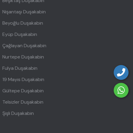
Beşiktaş Duşakabin
Nişantaşı Duşakabin
Beyoğlu Duşakabin
Eyüp Duşakabin
Çağlayan Duşakabin
Nurtepe Duşakabin
Fulya Duşakabin
19 Mayıs Duşakabin
Gültepe Duşakabin
Telsizler Duşakabin
Şişli Duşakabin