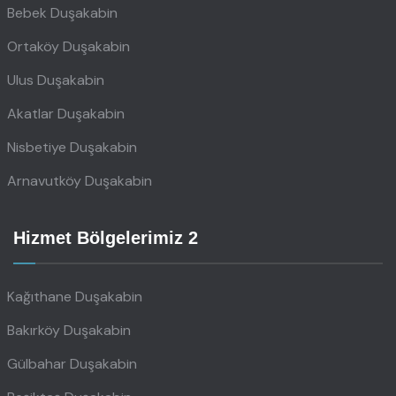
Bebek Duşakabin
Ortaköy Duşakabin
Ulus Duşakabin
Akatlar Duşakabin
Nisbetiye Duşakabin
Arnavutköy Duşakabin
Hizmet Bölgelerimiz 2
Kağıthane Duşakabin
Bakırköy Duşakabin
Gülbahar Duşakabin