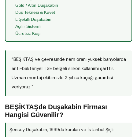
Gold / Altın Duşakabin
Duş Teknesi & Küvet
L Şekilli Duşakabin
Açılır Sistemli
Ücretsiz Keşif
“BEŞİKTAŞ ve çevresinde nem oranı yüksek banyolarda
anti-bakteriyel TSE belgeli silikon
kullanımı şarttır.
Uzman montaj ekibimizle 3 yıl su kaçağı garantisi
veriyoruz.”
BEŞİKTAŞde Duşakabin Firması
Hangisi Güvenilir?
Şensoy Duşakabin
, 1999da kurulan ve İstanbul Şişli