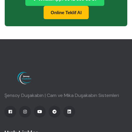
Online Teklif Al
Şensoy Duşakabin | Cam ve Mika Duşakabin Sistemleri