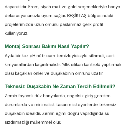
dayanıklıdır. Krom, siyah mat ve gold seçenekleriyle banyo
dekorasyonunuzla uyum sağlar. BEŞİKTAŞ bölgesindeki
projelerimizde uzun ömürlü paslanmaz çelik profil
kullanıyoruz.
Montaj Sonrası Bakım Nasıl Yapılır?
Ayda bir kez
pH nötr cam temizleyicisiyle
silinmeli, sert
kimyasallardan kaçınılmalıdır. Yıllık silikon kontrolü yaptırmak
olası kaçakları önler ve duşakabinin ömrünü uzatır.
Teknesiz Duşakabin Ne Zaman Tercih Edilmeli?
Zemin fayanslı düz banyolarda, engelsiz giriş gereken
durumlarda ve minimalist tasarım isteyenlerde teknesiz
duşakabin idealdir. Zemin eğimi doğru yapıldığında su
sızdırmazlığı mükemmel olur.