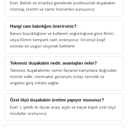
Evet, Bebek ve İstanbul genelinde profesyonel duşakabin
montajı, üretim ve tamir hizmetleri sunuyoruz.
Hangi cam kalınlığını önerirsiniz?
Banyo büyüklüğüne ve kullanım yoğunluğuna göre 8mm
veya 10mm temperli cam öneriyoruz. Ücretsiz keşif
sonrası en uygun seçenek belirlenir.
Teknesiz duşakabin nedir, avantajları neler?
Teknesiz duşakabinler zemin fayanslı banyolara doğrudan
monte edilir; minimalist görünüm, kolay temizlik ve
engelsiz giriş imkânı sağlar.
Özel ölçü duşakabin üretimi yapıyor musunuz?
Evet. L şekilli, iki duvar arası, açılır ve kayar kapılı özel ölçü
modeller üretiyoruz.