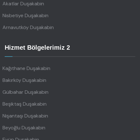
Akatlar Duşakabin
Nisbetiye Duşakabin
Arnavutköy Duşakabin
Hizmet Bölgelerimiz 2
Kağıthane Duşakabin
Bakırköy Duşakabin
Gülbahar Duşakabin
Beşiktaş Duşakabin
Nişantaşı Duşakabin
Beyoğlu Duşakabin
Eyüp Duşakabin