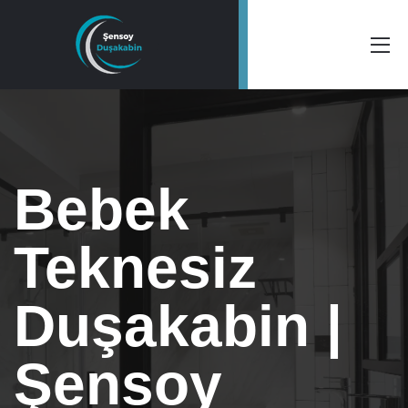
Bebek
Teknesiz
Duşakabin |
Şensoy