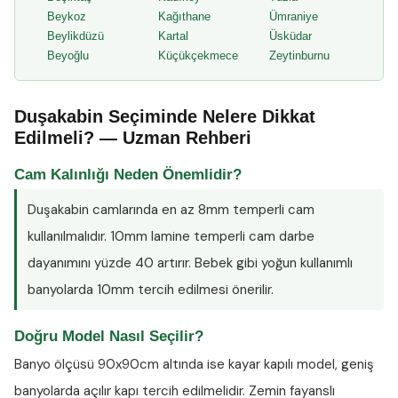
Beykoz
Kağıthane
Ümraniye
Beylikdüzü
Kartal
Üsküdar
Beyoğlu
Küçükçekmece
Zeytinburnu
Duşakabin Seçiminde Nelere Dikkat
Edilmeli? — Uzman Rehberi
Cam Kalınlığı Neden Önemlidir?
Duşakabin camlarında en az
8mm temperli cam
kullanılmalıdır. 10mm lamine temperli cam darbe
dayanımını yüzde 40 artırır. Bebek gibi yoğun kullanımlı
banyolarda 10mm tercih edilmesi önerilir.
Doğru Model Nasıl Seçilir?
Banyo ölçüsü 90x90cm altında ise kayar kapılı model, geniş
banyolarda açılır kapı tercih edilmelidir. Zemin fayanslı