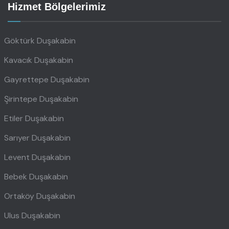
Hizmet Bölgelerimiz
Göktürk Duşakabin
Kavacık Duşakabin
Gayrettepe Duşakabin
Şirintepe Duşakabin
Etiler Duşakabin
Sarıyer Duşakabin
Levent Duşakabin
Bebek Duşakabin
Ortaköy Duşakabin
Ulus Duşakabin