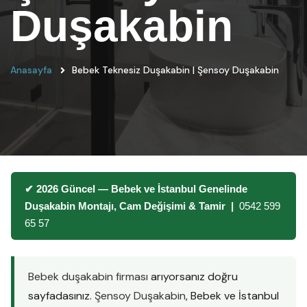
Duşakabin
Anasayfa
Bebek Teknesiz Duşakabin | Şensoy Duşakabin
✔ 2026 Güncel — Bebek ve İstanbul Genelinde
Duşakabin Montajı, Cam Değişimi & Tamir |
0542 599
65 57
Bebek duşakabin firması
arıyorsanız doğru
sayfadasınız.
Şensoy Duşakabin
, Bebek ve İstanbul