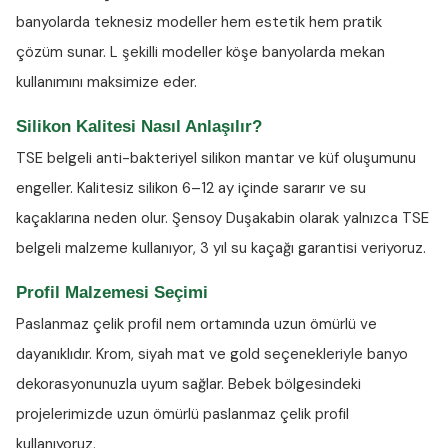
banyolarda teknesiz modeller hem estetik hem pratik
çözüm sunar. L şekilli modeller köşe banyolarda mekan
kullanımını maksimize eder.
Silikon Kalitesi Nasıl Anlaşılır?
TSE belgeli anti-bakteriyel silikon
mantar ve küf oluşumunu
engeller. Kalitesiz silikon 6–12 ay içinde sararır ve su
kaçaklarına neden olur. Şensoy Duşakabin olarak yalnızca TSE
belgeli malzeme kullanıyor, 3 yıl su kaçağı garantisi veriyoruz.
Profil Malzemesi Seçimi
Paslanmaz çelik profil nem ortamında uzun ömürlü ve
dayanıklıdır. Krom, siyah mat ve gold seçenekleriyle banyo
dekorasyonunuzla uyum sağlar. Bebek bölgesindeki
projelerimizde uzun ömürlü paslanmaz çelik profil
kullanıyoruz.