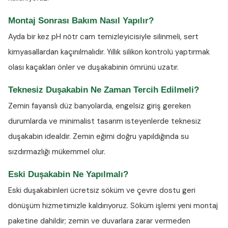
Montaj Sonrası Bakım Nasıl Yapılır?
Ayda bir kez
pH nötr cam temizleyicisiyle
silinmeli, sert
kimyasallardan kaçınılmalıdır. Yıllık silikon kontrolü yaptırmak
olası kaçakları önler ve duşakabinin ömrünü uzatır.
Teknesiz Duşakabin Ne Zaman Tercih Edilmeli?
Zemin fayanslı düz banyolarda, engelsiz giriş gereken
durumlarda ve minimalist tasarım isteyenlerde teknesiz
duşakabin idealdir. Zemin eğimi doğru yapıldığında su
sızdırmazlığı mükemmel olur.
Eski Duşakabin Ne Yapılmalı?
Eski duşakabinleri ücretsiz söküm ve çevre dostu geri
dönüşüm hizmetimizle kaldırıyoruz. Söküm işlemi yeni montaj
paketine dahildir; zemin ve duvarlara zarar vermeden