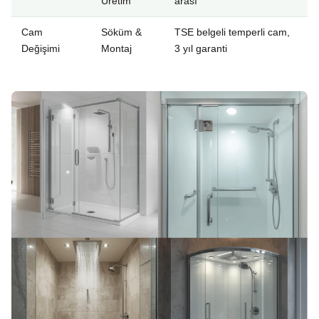
Üretim
arası
Cam
Söküm &
TSE belgeli temperli cam,
Değişimi
Montaj
3 yıl garanti