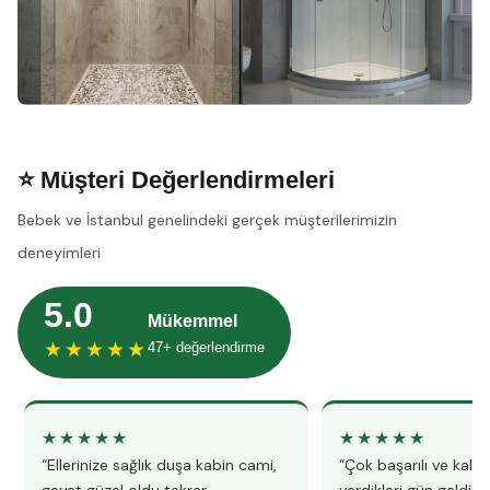
⭐ Müşteri Değerlendirmeleri
Bebek ve İstanbul genelindeki gerçek müşterilerimizin
deneyimleri
5.0
Mükemmel
★★★★★
47+ değerlendirme
★★★★★
★★★★★
“Ellerinize sağlık duşa kabin cami,
“Çok başarılı ve kalitel