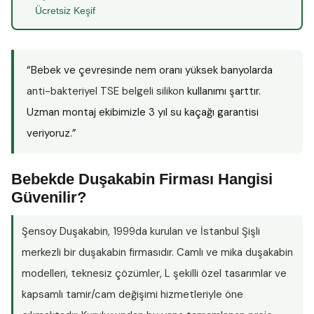
Ücretsiz Keşif
“Bebek ve çevresinde nem oranı yüksek banyolarda
anti-bakteriyel TSE belgeli silikon
kullanımı şarttır.
Uzman montaj ekibimizle 3 yıl su kaçağı garantisi
veriyoruz.”
Bebekde Duşakabin Firması Hangisi
Güvenilir?
Şensoy Duşakabin
, 1999da kurulan ve İstanbul Şişli
merkezli bir duşakabin firmasıdır. Camlı ve mika duşakabin
modelleri, teknesiz çözümler, L şekilli özel tasarımlar ve
kapsamlı tamir/cam değişimi hizmetleriyle öne