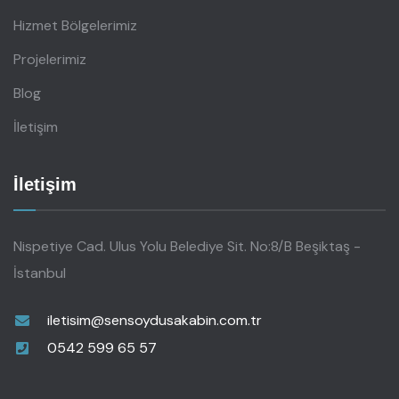
Hizmet Bölgelerimiz
Projelerimiz
Blog
İletişim
İletişim
Nispetiye Cad. Ulus Yolu Belediye Sit. No:8/B Beşiktaş -
İstanbul
iletisim@sensoydusakabin.com.tr
0542 599 65 57