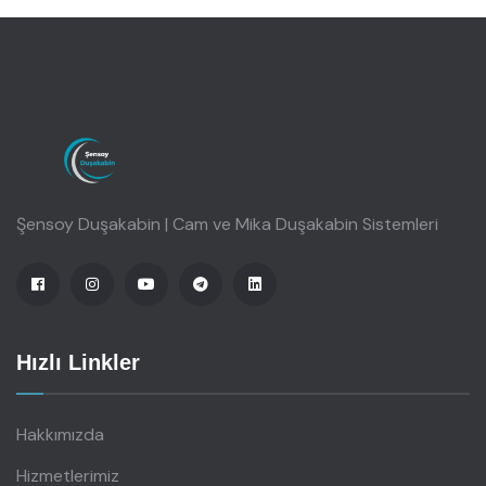
Şensoy Duşakabin | Cam ve Mika Duşakabin Sistemleri
Hızlı Linkler
Hakkımızda
Hizmetlerimiz