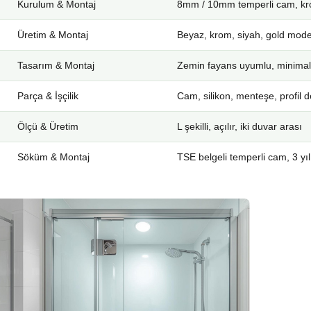
Kurulum & Montaj
8mm / 10mm temperli cam, kro
Üretim & Montaj
Beyaz, krom, siyah, gold mode
Tasarım & Montaj
Zemin fayans uyumlu, minimal
Parça & İşçilik
Cam, silikon, menteşe, profil d
Ölçü & Üretim
L şekilli, açılır, iki duvar arası
Söküm & Montaj
TSE belgeli temperli cam, 3 yıl