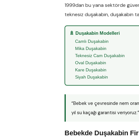
1999dan bu yana sektörde güveni
teknesiz duşakabin
,
duşakabin ta
🚿 Duşakabin Modelleri
Camlı Duşakabin
Mika Duşakabin
Teknesiz Cam Duşakabin
Oval Duşakabin
Kare Duşakabin
Siyah Duşakabin
“Bebek ve çevresinde nem oran
yıl su kaçağı garantisi veriyoruz.
Bebekde Duşakabin Fir