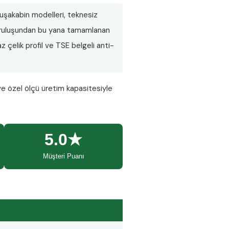
 duşakabin modelleri, teknesiz
 Kuruluşundan bu yana tamamlanan
 çelik profil ve TSE belgeli anti-
ve özel ölçü üretim kapasitesiyle
5.0★
Müşteri Puanı