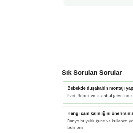
Sık Sorulan Sorular
Bebekde duşakabin montajı ya
Evet, Bebek ve İstanbul genelinde
Hangi cam kalınlığını önerirsini
Banyo büyüklüğüne ve kullanım y
belirlenir.