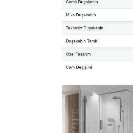
Camlı Duşakabin
Mika Duşakabin
Teknesiz Duşakabin
Duşakabin Tamiri
Özel Tasarım
Cam Değişimi