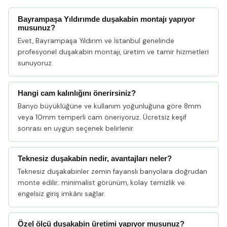
Bayrampaşa Yıldırımde duşakabin montajı yapıyor
musunuz?
Evet, Bayrampaşa Yıldırım ve İstanbul genelinde
profesyonel duşakabin montajı, üretim ve tamir hizmetleri
sunuyoruz.
Hangi cam kalınlığını önerirsiniz?
Banyo büyüklüğüne ve kullanım yoğunluğuna göre 8mm
veya 10mm temperli cam öneriyoruz. Ücretsiz keşif
sonrası en uygun seçenek belirlenir.
Teknesiz duşakabin nedir, avantajları neler?
Teknesiz duşakabinler zemin fayanslı banyolara doğrudan
monte edilir; minimalist görünüm, kolay temizlik ve
engelsiz giriş imkânı sağlar.
Özel ölçü duşakabin üretimi yapıyor musunuz?