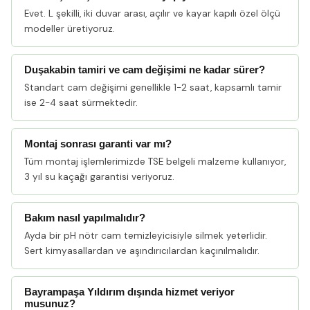
Evet. L şekilli, iki duvar arası, açılır ve kayar kapılı özel ölçü
modeller üretiyoruz.
Duşakabin tamiri ve cam değişimi ne kadar sürer?
Standart cam değişimi genellikle 1-2 saat, kapsamlı tamir
ise 2-4 saat sürmektedir.
Montaj sonrası garanti var mı?
Tüm montaj işlemlerimizde TSE belgeli malzeme kullanıyor,
3 yıl su kaçağı garantisi veriyoruz.
Bakım nasıl yapılmalıdır?
Ayda bir pH nötr cam temizleyicisiyle silmek yeterlidir.
Sert kimyasallardan ve aşındırıcılardan kaçınılmalıdır.
Bayrampaşa Yıldırım dışında hizmet veriyor
musunuz?