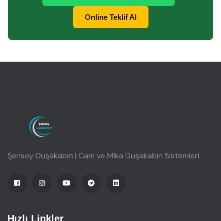
Online Teklif Al
Şensoy Duşakabin | Cam ve Mika Duşakabin Sistemleri
Hızlı Linkler