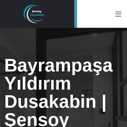
Bayrampaşa
Yıldırım
Dusakabin |
Şensoy