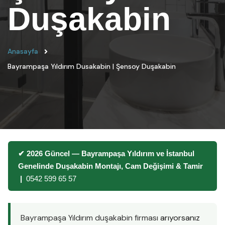
Duşakabin
Anasayfa
Bayrampaşa Yıldırım Dusakabin | Şensoy Duşakabin
✔ 2026 Güncel — Bayrampaşa Yıldırım ve İstanbul
Genelinde Duşakabin Montajı, Cam Değişimi & Tamir
|
0542 599 65 57
Bayrampaşa Yıldırım duşakabin firması
arıyorsanız