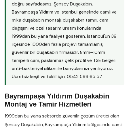
doğru sayfadasınız.
Şensoy Duşakabin
,
Bayrampaşa Yıldırım ve İstanbul genelinde
camlı ve
mika duşakabin montajı
,
duşakabin tamiri
,
cam
değişimi
ve
özel tasarım üretim
konularında
1999dan bu yana faaliyet gösteren, İstanbul'un 39
ilçesinde
1000den fazla projeyi
tamamlamış
güvenilir bir duşakabin firmasıdır. 8mm–10mm
temperli cam, paslanmaz çelik profil ve TSE belgeli
anti-bakteriyel silikon ile banyolarınızı yeniliyoruz.
Ücretsiz keşif ve teklif için:
0542 599 65 57
Bayrampaşa Yıldırım Duşakabin
Montaj ve Tamir Hizmetleri
1999dan bu yana sektörde güvenilir çözüm üretici olan
Şensoy Duşakabin
,
Bayrampaşa Yıldırım
bölgesinde
camlı