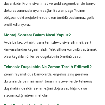
dayanıklıdır. Krom, siyah mat ve gold seçenekleriyle banyo
dekorasyonunuzla uyum sağlar. Bayrampaşa Yıldırım
bölgesindeki projelerimizde uzun ömürlü paslanmaz çelik
profil kullanıyoruz.
Montaj Sonrası Bakım Nasıl Yapılır?
Ayda bir kez
pH nötr cam temizleyicisiyle
silinmeli, sert
kimyasallardan kaçınılmalıdır. Yıllık silikon kontrolü yaptırmak
olası kaçakları önler ve duşakabinin ömrünü uzatır.
Teknesiz Duşakabin Ne Zaman Tercih Edilmeli?
Zemin fayanslı düz banyolarda, engelsiz giriş gereken
durumlarda ve minimalist tasarım isteyenlerde teknesiz
duşakabin idealdir. Zemin eğimi doğru yapıldığında su
sızdırmazlığı mükemmel olur.