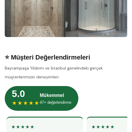
⭐ Müşteri Değerlendirmeleri
Bayrampaşa Yıldırım ve İstanbul genelindeki gerçek
müşterilerimizin deneyimleri
5.0
Mükemmel
★★★★★
47+ değerlendirme
★★★★★
★★★★★