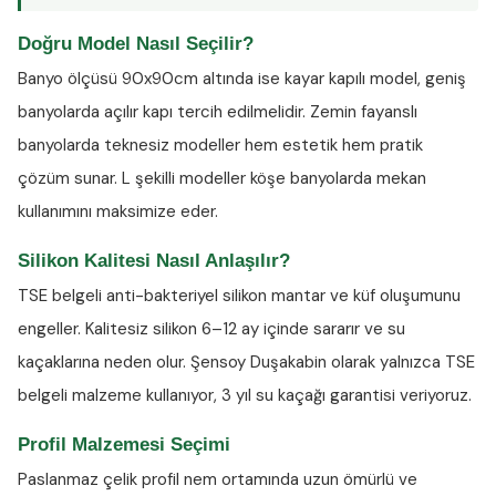
Doğru Model Nasıl Seçilir?
Banyo ölçüsü 90x90cm altında ise kayar kapılı model, geniş
banyolarda açılır kapı tercih edilmelidir. Zemin fayanslı
banyolarda teknesiz modeller hem estetik hem pratik
çözüm sunar. L şekilli modeller köşe banyolarda mekan
kullanımını maksimize eder.
Silikon Kalitesi Nasıl Anlaşılır?
TSE belgeli anti-bakteriyel silikon
mantar ve küf oluşumunu
engeller. Kalitesiz silikon 6–12 ay içinde sararır ve su
kaçaklarına neden olur. Şensoy Duşakabin olarak yalnızca TSE
belgeli malzeme kullanıyor, 3 yıl su kaçağı garantisi veriyoruz.
Profil Malzemesi Seçimi
Paslanmaz çelik profil nem ortamında uzun ömürlü ve