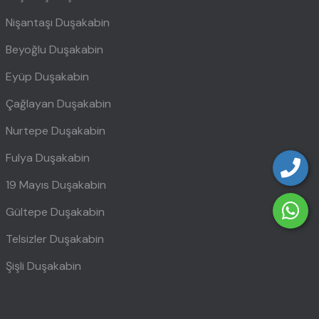
Nişantaşı Duşakabin
Beyoğlu Duşakabin
Eyüp Duşakabin
Çağlayan Duşakabin
Nurtepe Duşakabin
Fulya Duşakabin
19 Mayıs Duşakabin
Gültepe Duşakabin
Telsizler Duşakabin
Şişli Duşakabin