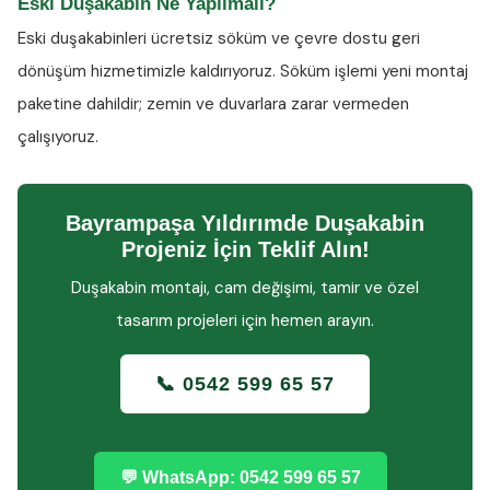
Eski Duşakabin Ne Yapılmalı?
Eski duşakabinleri ücretsiz söküm ve çevre dostu geri
dönüşüm hizmetimizle kaldırıyoruz. Söküm işlemi yeni montaj
paketine dahildir; zemin ve duvarlara zarar vermeden
çalışıyoruz.
Bayrampaşa Yıldırımde Duşakabin
Projeniz İçin Teklif Alın!
Duşakabin montajı, cam değişimi, tamir ve özel
tasarım projeleri için hemen arayın.
📞 0542 599 65 57
💬 WhatsApp: 0542 599 65 57