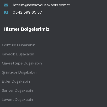
iletisim@sensoydusakabin.com.tr
0542 599 65 57
Hizmet Bölgelerimiz
Göktürk Duşakabin
Kavacık Duşakabin
Gayrettepe Duşakabin
Şirintepe Duşakabin
Etiler Duşakabin
Sarıyer Duşakabin
Levent Duşakabin