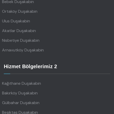
Bebek Duşakabin
Ortaköy Duşakabin
Ulus Duşakabin
Akatlar Duşakabin
Nisbetiye Duşakabin
Arnavutköy Duşakabin
Hizmet Bölgelerimiz 2
Kağıthane Duşakabin
Bakırköy Duşakabin
Gülbahar Duşakabin
Beşiktaş Duşakabin