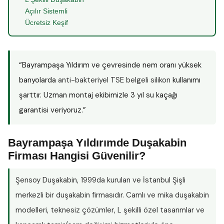
Açılır Sistemli
Ücretsiz Keşif
“Bayrampaşa Yıldırım ve çevresinde nem oranı yüksek
banyolarda
anti-bakteriyel TSE belgeli silikon
kullanımı
şarttır. Uzman montaj ekibimizle 3 yıl su kaçağı
garantisi veriyoruz.”
Bayrampaşa Yıldırımde Duşakabin
Firması Hangisi Güvenilir?
Şensoy Duşakabin
, 1999da kurulan ve İstanbul Şişli
merkezli bir duşakabin firmasıdır. Camlı ve mika duşakabin
modelleri, teknesiz çözümler, L şekilli özel tasarımlar ve