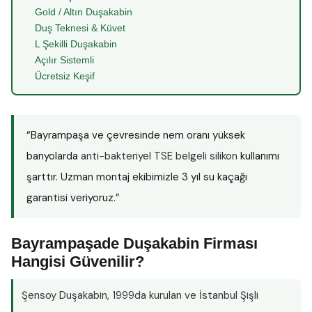
Gold / Altın Duşakabin
Duş Teknesi & Küvet
L Şekilli Duşakabin
Açılır Sistemli
Ücretsiz Keşif
“Bayrampaşa ve çevresinde nem oranı yüksek
banyolarda
anti-bakteriyel TSE belgeli silikon
kullanımı
şarttır. Uzman montaj ekibimizle 3 yıl su kaçağı
garantisi veriyoruz.”
Bayrampaşade Duşakabin Firması
Hangisi Güvenilir?
Şensoy Duşakabin
, 1999da kurulan ve İstanbul Şişli