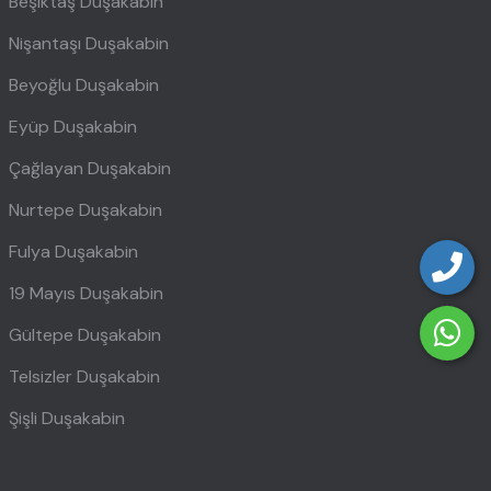
Beşiktaş Duşakabin
Nişantaşı Duşakabin
Beyoğlu Duşakabin
Eyüp Duşakabin
Çağlayan Duşakabin
Nurtepe Duşakabin
Fulya Duşakabin
19 Mayıs Duşakabin
Gültepe Duşakabin
Telsizler Duşakabin
Şişli Duşakabin