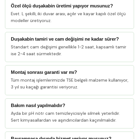
Özel ölçü duşakabin üretimi yapıyor musunuz?
Evet. L şekilli, iki duvar arası, açılır ve kayar kapılı özel ölçü
modeller üretiyoruz.
Duşakabin tamiri ve cam değişimi ne kadar sürer?
Standart cam değişimi genellikle 1-2 saat, kapsamlı tamir
ise 2-4 saat sürmektedir.
Montaj sonrası garanti var mı?
Tüm montaj işlemlerimizde TSE belgeli malzeme kullanıyor,
3 yıl su kaçağı garantisi veriyoruz.
Bakım nasıl yapılmalıdır?
Ayda bir pH nötr cam temizleyicisiyle silmek yeterlidir.
Sert kimyasallardan ve aşındırıcılardan kaçınılmalıdır.
Bayrampaşa dışında hizmet veriyor musunuz?