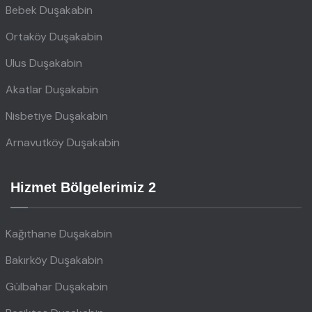
Bebek Duşakabin
Ortaköy Duşakabin
Ulus Duşakabin
Akatlar Duşakabin
Nisbetiye Duşakabin
Arnavutköy Duşakabin
Hizmet Bölgelerimiz 2
Kağıthane Duşakabin
Bakırköy Duşakabin
Gülbahar Duşakabin