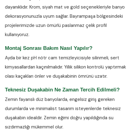
dayanıklıdır. Krom, siyah mat ve gold seçenekleriyle banyo
dekorasyonunuzla uyum sağlar. Bayrampaşa bölgesindeki
projelerimizde uzun ömürlü paslanmaz çelik profil
kullanıyoruz.
Montaj Sonrası Bakım Nasıl Yapılır?
Ayda bir kez
pH nötr cam temizleyicisiyle
silinmeli, sert
kimyasallardan kaçınılmalıdır. Yıllık silikon kontrolü yaptırmak
olası kaçakları önler ve duşakabinin ömrünü uzatır.
Teknesiz Duşakabin Ne Zaman Tercih Edilmeli?
Zemin fayanslı düz banyolarda, engelsiz giriş gereken
durumlarda ve minimalist tasarım isteyenlerde teknesiz
duşakabin idealdir. Zemin eğimi doğru yapıldığında su
sızdırmazlığı mükemmel olur.