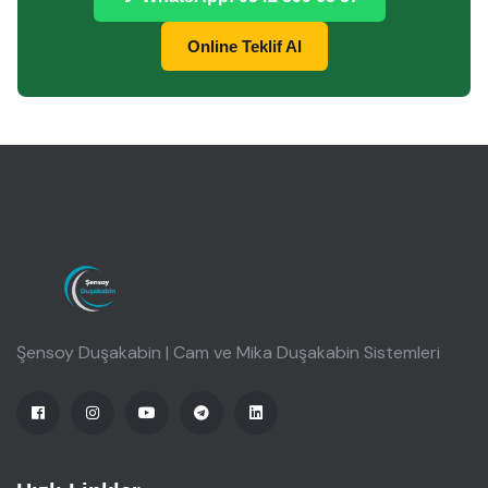
Online Teklif Al
Şensoy Duşakabin | Cam ve Mika Duşakabin Sistemleri