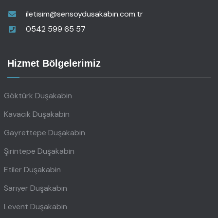
iletisim@sensoydusakabin.com.tr
0542 599 65 57
Hizmet Bölgelerimiz
Göktürk Duşakabin
Kavacık Duşakabin
Gayrettepe Duşakabin
Şirintepe Duşakabin
Etiler Duşakabin
Sarıyer Duşakabin
Levent Duşakabin