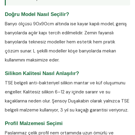
Doğru Model Nasıl Seçilir?
Banyo ölçüsü 90x90cm altında ise kayar kapılı model, geniş
banyolarda açılır kapı tercih edilmelidir. Zemin fayanslı
banyolarda teknesiz modeller hem estetik hem pratik
çözüm sunar. L şekilli modeller köşe banyolarda mekan
kullanımını maksimize eder.
Silikon Kalitesi Nasıl Anlaşılır?
TSE belgeli anti-bakteriyel silikon
mantar ve küf oluşumunu
engeller. Kalitesiz silikon 6–12 ay içinde sararır ve su
kaçaklarına neden olur. Şensoy Duşakabin olarak yalnızca TSE
belgeli malzeme kullanıyor, 3 yıl su kaçağı garantisi veriyoruz.
Profil Malzemesi Seçimi
Paslanmaz çelik profil nem ortamında uzun ömürlü ve