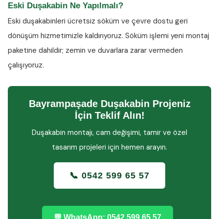
Eski Duşakabin Ne Yapılmalı?
Eski duşakabinleri ücretsiz söküm ve çevre dostu geri
dönüşüm hizmetimizle kaldırıyoruz. Söküm işlemi yeni montaj
paketine dahildir; zemin ve duvarlara zarar vermeden
çalışıyoruz.
Bayrampaşade Duşakabin Projeniz
İçin Teklif Alın!
Duşakabin montajı, cam değişimi, tamir ve özel
tasarım projeleri için hemen arayın.
📞 0542 599 65 57
💬 WhatsApp: 0542 599 65 57