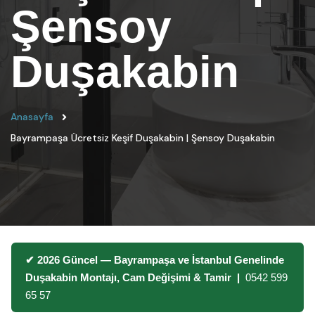
Şensoy
Duşakabin
Anasayfa
Bayrampaşa Ücretsiz Keşif Duşakabin | Şensoy Duşakabin
✔ 2026 Güncel — Bayrampaşa ve İstanbul Genelinde
Duşakabin Montajı, Cam Değişimi & Tamir |
0542 599
65 57