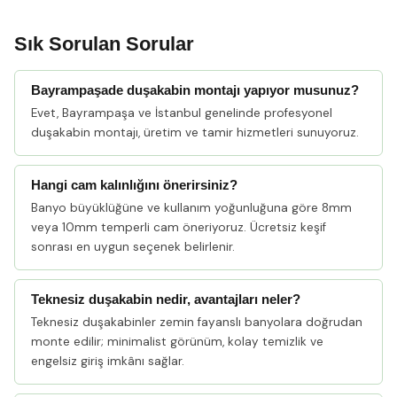
Sık Sorulan Sorular
Bayrampaşade duşakabin montajı yapıyor musunuz?
Evet, Bayrampaşa ve İstanbul genelinde profesyonel
duşakabin montajı, üretim ve tamir hizmetleri sunuyoruz.
Hangi cam kalınlığını önerirsiniz?
Banyo büyüklüğüne ve kullanım yoğunluğuna göre 8mm
veya 10mm temperli cam öneriyoruz. Ücretsiz keşif
sonrası en uygun seçenek belirlenir.
Teknesiz duşakabin nedir, avantajları neler?
Teknesiz duşakabinler zemin fayanslı banyolara doğrudan
monte edilir; minimalist görünüm, kolay temizlik ve
engelsiz giriş imkânı sağlar.