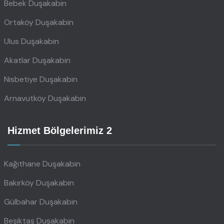
Bebek Duşakabin
Ortaköy Duşakabin
Ulus Duşakabin
Akatlar Duşakabin
Nisbetiye Duşakabin
Arnavutköy Duşakabin
Hizmet Bölgelerimiz 2
Kağıthane Duşakabin
Bakırköy Duşakabin
Gülbahar Duşakabin
Beşiktaş Duşakabin