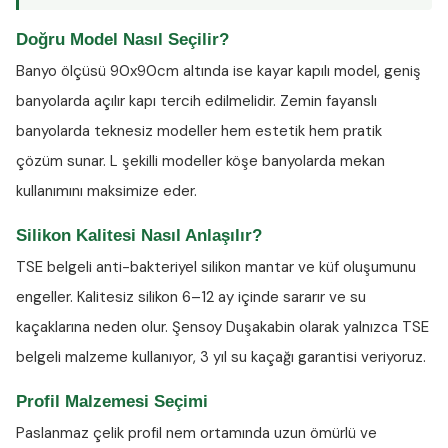
Doğru Model Nasıl Seçilir?
Banyo ölçüsü 90x90cm altında ise kayar kapılı model, geniş
banyolarda açılır kapı tercih edilmelidir. Zemin fayanslı
banyolarda teknesiz modeller hem estetik hem pratik
çözüm sunar. L şekilli modeller köşe banyolarda mekan
kullanımını maksimize eder.
Silikon Kalitesi Nasıl Anlaşılır?
TSE belgeli anti-bakteriyel silikon
mantar ve küf oluşumunu
engeller. Kalitesiz silikon 6–12 ay içinde sararır ve su
kaçaklarına neden olur. Şensoy Duşakabin olarak yalnızca TSE
belgeli malzeme kullanıyor, 3 yıl su kaçağı garantisi veriyoruz.
Profil Malzemesi Seçimi
Paslanmaz çelik profil nem ortamında uzun ömürlü ve