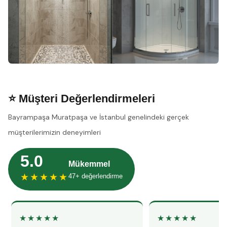
⭐ Müşteri Değerlendirmeleri
Bayrampaşa Muratpaşa ve İstanbul genelindeki gerçek
müşterilerimizin deneyimleri
5.0
Mükemmel
★★★★★
47+ değerlendirme
★★★★★
★★★★★