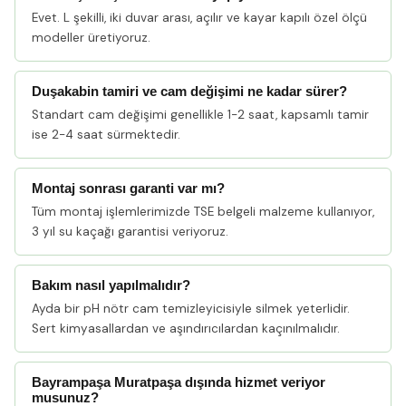
Evet. L şekilli, iki duvar arası, açılır ve kayar kapılı özel ölçü
modeller üretiyoruz.
Duşakabin tamiri ve cam değişimi ne kadar sürer?
Standart cam değişimi genellikle 1-2 saat, kapsamlı tamir
ise 2-4 saat sürmektedir.
Montaj sonrası garanti var mı?
Tüm montaj işlemlerimizde TSE belgeli malzeme kullanıyor,
3 yıl su kaçağı garantisi veriyoruz.
Bakım nasıl yapılmalıdır?
Ayda bir pH nötr cam temizleyicisiyle silmek yeterlidir.
Sert kimyasallardan ve aşındırıcılardan kaçınılmalıdır.
Bayrampaşa Muratpaşa dışında hizmet veriyor
musunuz?