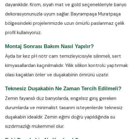
dayanıklıdır. Krom, siyah mat ve gold seçenekleriyle banyo
dekorasyonunuzla uyum sağlar. Bayrampaşa Muratpaşa
bölgesindeki projelerimizde uzun ömürlü paslanmaz çelik
profil kullanıyoruz.
Montaj Sonrası Bakım Nasıl Yapılır?
Ayda bir kez
pH nötr cam temizleyicisiyle
silinmeli, sert
kimyasallardan kaçınılmalıdır. Yıllık silikon kontrolü yaptırmak
olası kaçakları önler ve duşakabinin ömrünü uzatır.
Teknesiz Duşakabin Ne Zaman Tercih Edilmeli?
Zemin fayanslı düz banyolarda, engelsiz giriş gereken
durumlarda ve minimalist tasarım isteyenlerde teknesiz
duşakabin idealdir. Zemin eğimi doğru yapıldığında su
sızdırmazlığı mükemmel olur.