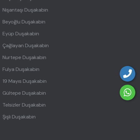
Nişantaşı Duşakabin
Beyoğlu Duşakabin
Eyüp Duşakabin
Çağlayan Duşakabin
Nurtepe Duşakabin
Fulya Duşakabin
19 Mayıs Duşakabin
Gültepe Duşakabin
Telsizler Duşakabin
Şişli Duşakabin