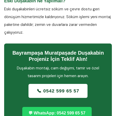
Eski Duşakabin Ne Yapılmalı?
Eski duşakabinleri ücretsiz söküm ve çevre dostu geri
dönüşüm hizmetimizle kaldırıyoruz. Söküm işlemi yeni montaj
paketine dahildir; zemin ve duvarlara zarar vermeden
çalışıyoruz.
Bayrampaşa Muratpaşade Duşakabin
Projeniz İçin Teklif Alın!
Duşakabin montajı, cam değişimi, tamir ve özel
tasarım projeleri için hemen arayın.
📞 0542 599 65 57
💬 WhatsApp: 0542 599 65 57