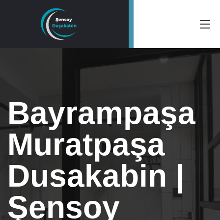
Bayrampaşa
Muratpaşa
Dusakabin |
Şensoy