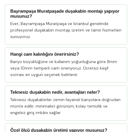
Bayrampaşa Muratpaşade duşakabin montajı yapıyor
musunuz?
Evet, Bayrampaşa Muratpaşa ve İstanbul genelinde
profesyonel duşakabin montajı, üretim ve tamir hizmetleri
sunuyoruz.
Hangi cam kalınlığını önerirsiniz?
Banyo büyüklüğüne ve kullanım yoğunluğuna göre 8mm
veya 10mm temperli cam öneriyoruz. Ücretsiz keşif
sonrası en uygun seçenek belirlenir.
Teknesiz duşakabin nedir, avantajları neler?
Teknesiz duşakabinler zemin fayanslı banyolara doğrudan
monte edilir; minimalist görünüm, kolay temizlik ve
engelsiz giriş imkânı sağlar.
Özel ölçü duşakabin üretimi yapıyor musunuz?