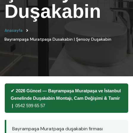
Duşakabin
Anasayfa
Bayrampaşa Muratpaşa Dusakabin | Şensoy Duşakabin
✔ 2026 Güncel — Bayrampaşa Muratpaşa ve İstanbul
Genelinde Duşakabin Montajı, Cam Değişimi & Tamir
|
0542 599 65 57
Bayrampaşa Muratpaşa duşakabin firması