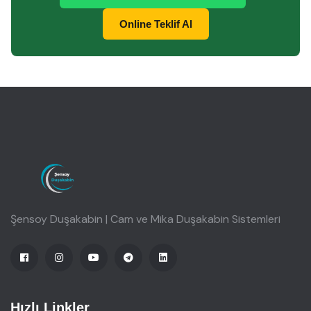
Online Teklif Al
Şensoy Duşakabin | Cam ve Mika Duşakabin Sistemleri
Hızlı Linkler