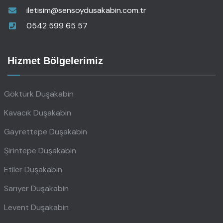
iletisim@sensoydusakabin.com.tr
0542 599 65 57
Hizmet Bölgelerimiz
Göktürk Duşakabin
Kavacık Duşakabin
Gayrettepe Duşakabin
Şirintepe Duşakabin
Etiler Duşakabin
Sarıyer Duşakabin
Levent Duşakabin