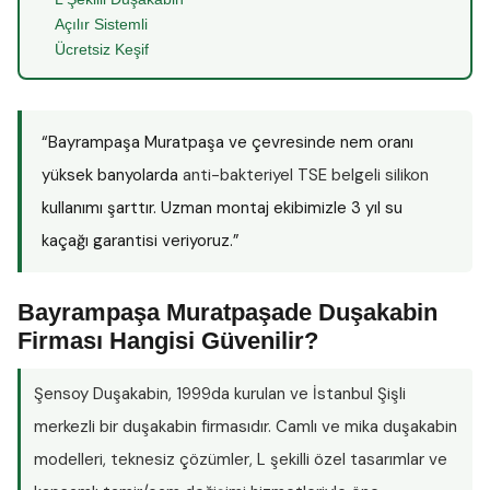
Açılır Sistemli
Ücretsiz Keşif
“Bayrampaşa Muratpaşa ve çevresinde nem oranı
yüksek banyolarda
anti-bakteriyel TSE belgeli silikon
kullanımı şarttır. Uzman montaj ekibimizle 3 yıl su
kaçağı garantisi veriyoruz.”
Bayrampaşa Muratpaşade Duşakabin
Firması Hangisi Güvenilir?
Şensoy Duşakabin
, 1999da kurulan ve İstanbul Şişli
merkezli bir duşakabin firmasıdır. Camlı ve mika duşakabin
modelleri, teknesiz çözümler, L şekilli özel tasarımlar ve