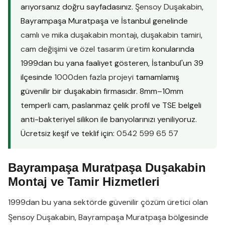
arıyorsanız doğru sayfadasınız.
Şensoy Duşakabin
,
Bayrampaşa Muratpaşa ve İstanbul genelinde
camlı ve mika duşakabin montajı
,
duşakabin tamiri
,
cam değişimi
ve
özel tasarım üretim
konularında
1999dan bu yana faaliyet gösteren, İstanbul'un 39
ilçesinde
1000den fazla projeyi
tamamlamış
güvenilir bir duşakabin firmasıdır. 8mm–10mm
temperli cam, paslanmaz çelik profil ve TSE belgeli
anti-bakteriyel silikon ile banyolarınızı yeniliyoruz.
Ücretsiz keşif ve teklif için:
0542 599 65 57
Bayrampaşa Muratpaşa Duşakabin
Montaj ve Tamir Hizmetleri
1999dan bu yana sektörde güvenilir çözüm üretici olan
Şensoy Duşakabin
,
Bayrampaşa Muratpaşa
bölgesinde