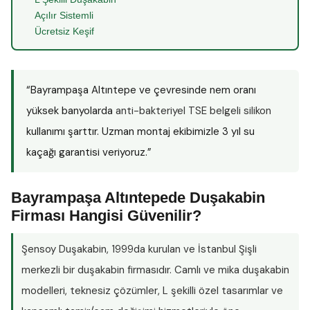
Açılır Sistemli
Ücretsiz Keşif
“Bayrampaşa Altıntepe ve çevresinde nem oranı
yüksek banyolarda
anti-bakteriyel TSE belgeli silikon
kullanımı şarttır. Uzman montaj ekibimizle 3 yıl su
kaçağı garantisi veriyoruz.”
Bayrampaşa Altıntepede Duşakabin
Firması Hangisi Güvenilir?
Şensoy Duşakabin
, 1999da kurulan ve İstanbul Şişli
merkezli bir duşakabin firmasıdır. Camlı ve mika duşakabin
modelleri, teknesiz çözümler, L şekilli özel tasarımlar ve