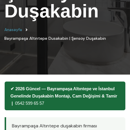
Duşakabin
Anasayfa
Bayrampaşa Altıntepe Dusakabin | Şensoy Duşakabin
✔ 2026 Güncel — Bayrampaşa Altıntepe ve İstanbul
Genelinde Duşakabin Montajı, Cam Değişimi & Tamir
|
0542 599 65 57
Bayrampaşa Altıntepe duşakabin firması