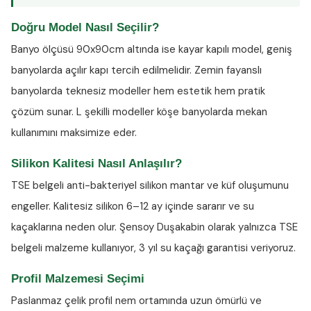
Doğru Model Nasıl Seçilir?
Banyo ölçüsü 90x90cm altında ise kayar kapılı model, geniş
banyolarda açılır kapı tercih edilmelidir. Zemin fayanslı
banyolarda teknesiz modeller hem estetik hem pratik
çözüm sunar. L şekilli modeller köşe banyolarda mekan
kullanımını maksimize eder.
Silikon Kalitesi Nasıl Anlaşılır?
TSE belgeli anti-bakteriyel silikon
mantar ve küf oluşumunu
engeller. Kalitesiz silikon 6–12 ay içinde sararır ve su
kaçaklarına neden olur. Şensoy Duşakabin olarak yalnızca TSE
belgeli malzeme kullanıyor, 3 yıl su kaçağı garantisi veriyoruz.
Profil Malzemesi Seçimi
Paslanmaz çelik profil nem ortamında uzun ömürlü ve