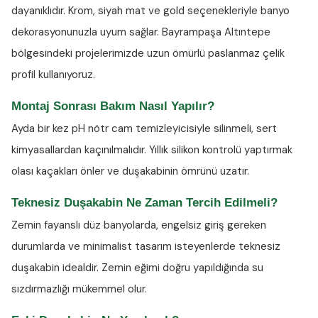
dayanıklıdır. Krom, siyah mat ve gold seçenekleriyle banyo
dekorasyonunuzla uyum sağlar. Bayrampaşa Altıntepe
bölgesindeki projelerimizde uzun ömürlü paslanmaz çelik
profil kullanıyoruz.
Montaj Sonrası Bakım Nasıl Yapılır?
Ayda bir kez
pH nötr cam temizleyicisiyle
silinmeli, sert
kimyasallardan kaçınılmalıdır. Yıllık silikon kontrolü yaptırmak
olası kaçakları önler ve duşakabinin ömrünü uzatır.
Teknesiz Duşakabin Ne Zaman Tercih Edilmeli?
Zemin fayanslı düz banyolarda, engelsiz giriş gereken
durumlarda ve minimalist tasarım isteyenlerde teknesiz
duşakabin idealdir. Zemin eğimi doğru yapıldığında su
sızdırmazlığı mükemmel olur.