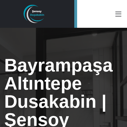
Bayrampaşa
Altıntepe
Dusakabin |
Şensoy