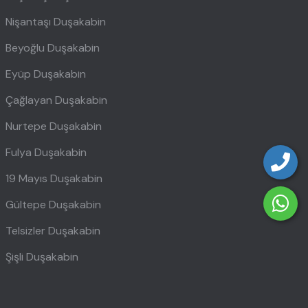
Nişantaşı Duşakabin
Beyoğlu Duşakabin
Eyüp Duşakabin
Çağlayan Duşakabin
Nurtepe Duşakabin
Fulya Duşakabin
19 Mayıs Duşakabin
Gültepe Duşakabin
Telsizler Duşakabin
Şişli Duşakabin