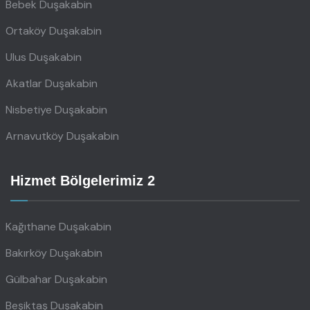
Bebek Duşakabin
Ortaköy Duşakabin
Ulus Duşakabin
Akatlar Duşakabin
Nisbetiye Duşakabin
Arnavutköy Duşakabin
Hizmet Bölgelerimiz 2
Kağıthane Duşakabin
Bakırköy Duşakabin
Gülbahar Duşakabin
Beşiktaş Duşakabin