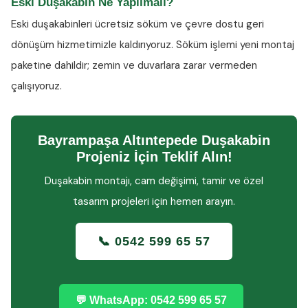
Eski Duşakabin Ne Yapılmalı?
Eski duşakabinleri ücretsiz söküm ve çevre dostu geri
dönüşüm hizmetimizle kaldırıyoruz. Söküm işlemi yeni montaj
paketine dahildir; zemin ve duvarlara zarar vermeden
çalışıyoruz.
Bayrampaşa Altıntepede Duşakabin
Projeniz İçin Teklif Alın!
Duşakabin montajı, cam değişimi, tamir ve özel
tasarım projeleri için hemen arayın.
📞 0542 599 65 57
💬 WhatsApp: 0542 599 65 57