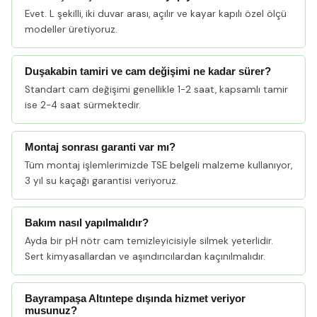
Evet. L şekilli, iki duvar arası, açılır ve kayar kapılı özel ölçü
modeller üretiyoruz.
Duşakabin tamiri ve cam değişimi ne kadar sürer?
Standart cam değişimi genellikle 1-2 saat, kapsamlı tamir
ise 2-4 saat sürmektedir.
Montaj sonrası garanti var mı?
Tüm montaj işlemlerimizde TSE belgeli malzeme kullanıyor,
3 yıl su kaçağı garantisi veriyoruz.
Bakım nasıl yapılmalıdır?
Ayda bir pH nötr cam temizleyicisiyle silmek yeterlidir.
Sert kimyasallardan ve aşındırıcılardan kaçınılmalıdır.
Bayrampaşa Altıntepe dışında hizmet veriyor
musunuz?