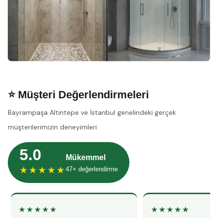
⭐ Müşteri Değerlendirmeleri
Bayrampaşa Altıntepe ve İstanbul genelindeki gerçek
müşterilerimizin deneyimleri
5.0
Mükemmel
★★★★★
47+ değerlendirme
★★★★★
★★★★★