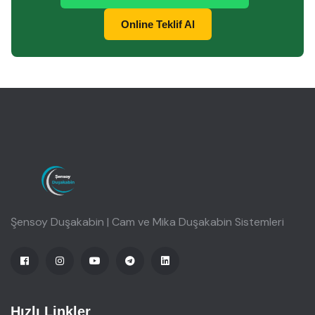
Online Teklif Al
Şensoy Duşakabin | Cam ve Mika Duşakabin Sistemleri
Hızlı Linkler