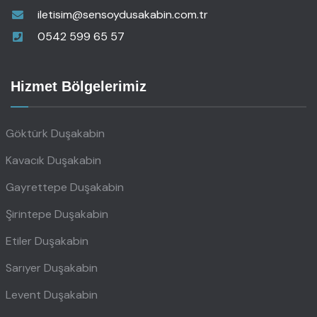
iletisim@sensoydusakabin.com.tr
0542 599 65 57
Hizmet Bölgelerimiz
Göktürk Duşakabin
Kavacık Duşakabin
Gayrettepe Duşakabin
Şirintepe Duşakabin
Etiler Duşakabin
Sarıyer Duşakabin
Levent Duşakabin