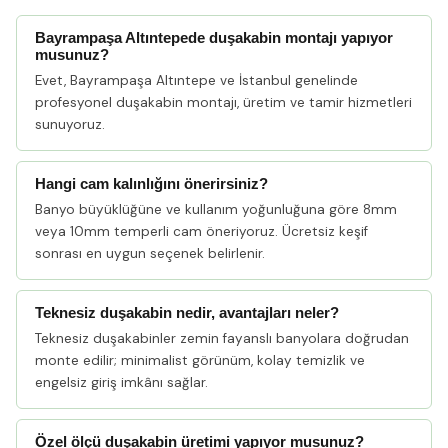
Bayrampaşa Altıntepede duşakabin montajı yapıyor
musunuz?
Evet, Bayrampaşa Altıntepe ve İstanbul genelinde
profesyonel duşakabin montajı, üretim ve tamir hizmetleri
sunuyoruz.
Hangi cam kalınlığını önerirsiniz?
Banyo büyüklüğüne ve kullanım yoğunluğuna göre 8mm
veya 10mm temperli cam öneriyoruz. Ücretsiz keşif
sonrası en uygun seçenek belirlenir.
Teknesiz duşakabin nedir, avantajları neler?
Teknesiz duşakabinler zemin fayanslı banyolara doğrudan
monte edilir; minimalist görünüm, kolay temizlik ve
engelsiz giriş imkânı sağlar.
Özel ölçü duşakabin üretimi yapıyor musunuz?