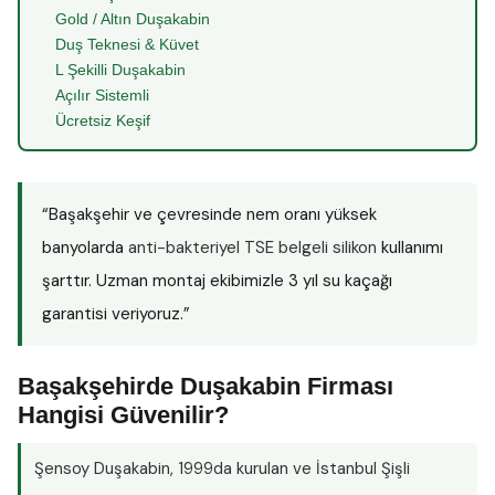
Gold / Altın Duşakabin
Duş Teknesi & Küvet
L Şekilli Duşakabin
Açılır Sistemli
Ücretsiz Keşif
“Başakşehir ve çevresinde nem oranı yüksek
banyolarda
anti-bakteriyel TSE belgeli silikon
kullanımı
şarttır. Uzman montaj ekibimizle 3 yıl su kaçağı
garantisi veriyoruz.”
Başakşehirde Duşakabin Firması
Hangisi Güvenilir?
Şensoy Duşakabin
, 1999da kurulan ve İstanbul Şişli