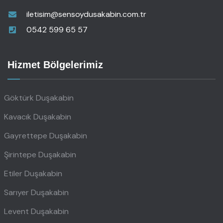
iletisim@sensoydusakabin.com.tr
0542 599 65 57
Hizmet Bölgelerimiz
Göktürk Duşakabin
Kavacık Duşakabin
Gayrettepe Duşakabin
Şirintepe Duşakabin
Etiler Duşakabin
Sarıyer Duşakabin
Levent Duşakabin