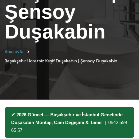
Şensoy
Duşakabin
Anasayfa
Başakşehir Ücretsiz Keşif Duşakabin | Şensoy Duşakabin
✔ 2026 Güncel — Başakşehir ve İstanbul Genelinde
Duşakabin Montajı, Cam Değişimi & Tamir |
0542 599
65 57