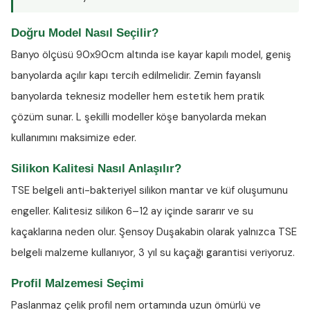
Doğru Model Nasıl Seçilir?
Banyo ölçüsü 90x90cm altında ise kayar kapılı model, geniş
banyolarda açılır kapı tercih edilmelidir. Zemin fayanslı
banyolarda teknesiz modeller hem estetik hem pratik
çözüm sunar. L şekilli modeller köşe banyolarda mekan
kullanımını maksimize eder.
Silikon Kalitesi Nasıl Anlaşılır?
TSE belgeli anti-bakteriyel silikon
mantar ve küf oluşumunu
engeller. Kalitesiz silikon 6–12 ay içinde sararır ve su
kaçaklarına neden olur. Şensoy Duşakabin olarak yalnızca TSE
belgeli malzeme kullanıyor, 3 yıl su kaçağı garantisi veriyoruz.
Profil Malzemesi Seçimi
Paslanmaz çelik profil nem ortamında uzun ömürlü ve