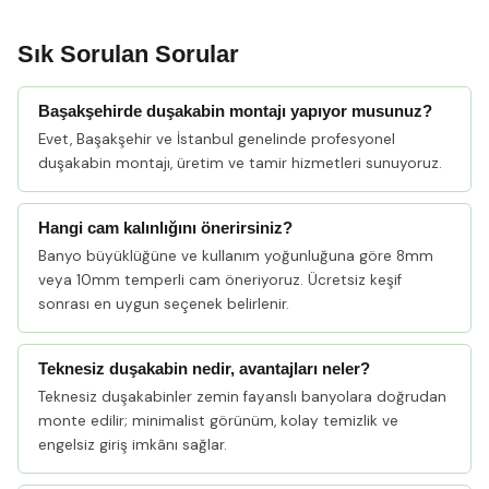
Sık Sorulan Sorular
Başakşehirde duşakabin montajı yapıyor musunuz?
Evet, Başakşehir ve İstanbul genelinde profesyonel
duşakabin montajı, üretim ve tamir hizmetleri sunuyoruz.
Hangi cam kalınlığını önerirsiniz?
Banyo büyüklüğüne ve kullanım yoğunluğuna göre 8mm
veya 10mm temperli cam öneriyoruz. Ücretsiz keşif
sonrası en uygun seçenek belirlenir.
Teknesiz duşakabin nedir, avantajları neler?
Teknesiz duşakabinler zemin fayanslı banyolara doğrudan
monte edilir; minimalist görünüm, kolay temizlik ve
engelsiz giriş imkânı sağlar.