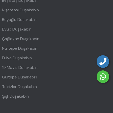
Beşiktaş Duşakabin
Nişantaşı Duşakabin
Beyoğlu Duşakabin
Eyüp Duşakabin
Çağlayan Duşakabin
Nurtepe Duşakabin
Fulya Duşakabin
19 Mayıs Duşakabin
Gültepe Duşakabin
Telsizler Duşakabin
Şişli Duşakabin