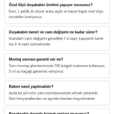
Özel ölçü duşakabin üretimi yapıyor musunuz?
Evet. L şekilli, iki duvar arası, açılır ve kayar kapılı özel ölçü
modeller üretiyoruz.
Duşakabin tamiri ve cam değişimi ne kadar sürer?
Standart cam değişimi genellikle 1-2 saat, kapsamlı tamir
ise 2-4 saat sürmektedir.
Montaj sonrası garanti var mı?
Tüm montaj işlemlerimizde TSE belgeli malzeme kullanıyor,
3 yıl su kaçağı garantisi veriyoruz.
Bakım nasıl yapılmalıdır?
Ayda bir pH nötr cam temizleyicisiyle silmek yeterlidir.
Sert kimyasallardan ve aşındırıcılardan kaçınılmalıdır.
Başakşehir dışında hizmet veriyor musunuz?