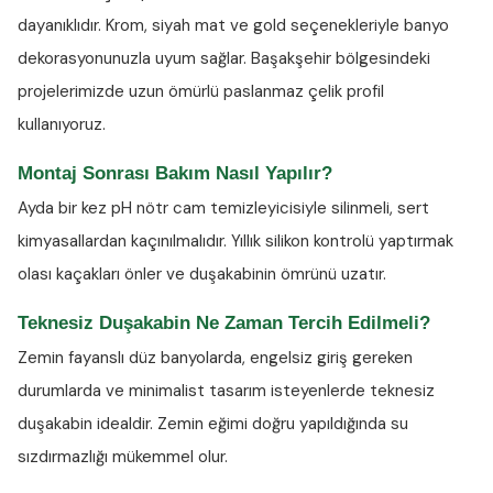
dayanıklıdır. Krom, siyah mat ve gold seçenekleriyle banyo
dekorasyonunuzla uyum sağlar. Başakşehir bölgesindeki
projelerimizde uzun ömürlü paslanmaz çelik profil
kullanıyoruz.
Montaj Sonrası Bakım Nasıl Yapılır?
Ayda bir kez
pH nötr cam temizleyicisiyle
silinmeli, sert
kimyasallardan kaçınılmalıdır. Yıllık silikon kontrolü yaptırmak
olası kaçakları önler ve duşakabinin ömrünü uzatır.
Teknesiz Duşakabin Ne Zaman Tercih Edilmeli?
Zemin fayanslı düz banyolarda, engelsiz giriş gereken
durumlarda ve minimalist tasarım isteyenlerde teknesiz
duşakabin idealdir. Zemin eğimi doğru yapıldığında su
sızdırmazlığı mükemmel olur.