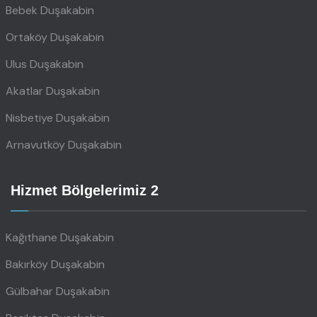
Bebek Duşakabin
Ortaköy Duşakabin
Ulus Duşakabin
Akatlar Duşakabin
Nisbetiye Duşakabin
Arnavutköy Duşakabin
Hizmet Bölgelerimiz 2
Kağıthane Duşakabin
Bakırköy Duşakabin
Gülbahar Duşakabin