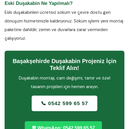
Eski Duşakabin Ne Yapılmalı?
Eski duşakabinleri ücretsiz söküm ve çevre dostu geri
dönüşüm hizmetimizle kaldırıyoruz. Söküm işlemi yeni montaj
paketine dahildir; zemin ve duvarlara zarar vermeden
çalışıyoruz.
Başakşehirde Duşakabin Projeniz İçin
Teklif Alın!
Duşakabin montajı, cam değişimi, tamir ve özel
tasarım projeleri için hemen arayın.
📞 0542 599 65 57
💬 WhatsApp: 0542 599 65 57