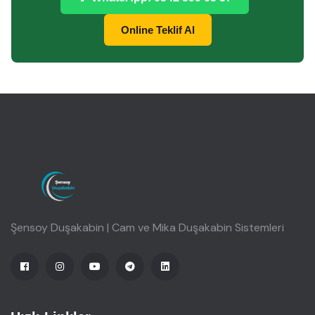
Online Teklif Al
Şensoy Duşakabin | Cam ve Mika Duşakabin Sistemleri