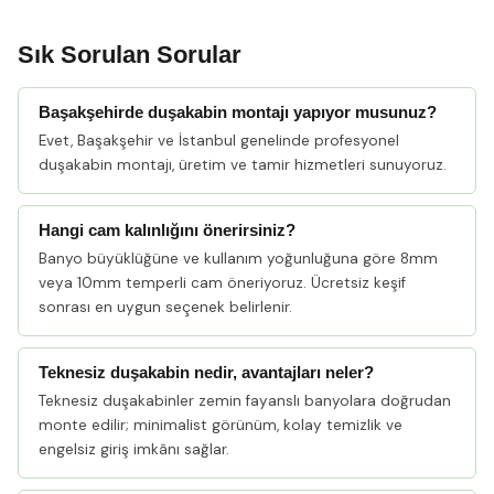
Sık Sorulan Sorular
Başakşehirde duşakabin montajı yapıyor musunuz?
Evet, Başakşehir ve İstanbul genelinde profesyonel
duşakabin montajı, üretim ve tamir hizmetleri sunuyoruz.
Hangi cam kalınlığını önerirsiniz?
Banyo büyüklüğüne ve kullanım yoğunluğuna göre 8mm
veya 10mm temperli cam öneriyoruz. Ücretsiz keşif
sonrası en uygun seçenek belirlenir.
Teknesiz duşakabin nedir, avantajları neler?
Teknesiz duşakabinler zemin fayanslı banyolara doğrudan
monte edilir; minimalist görünüm, kolay temizlik ve
engelsiz giriş imkânı sağlar.