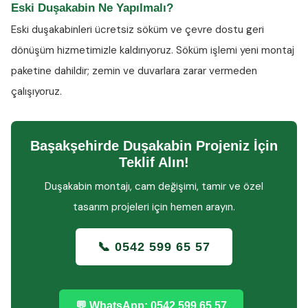
Eski Duşakabin Ne Yapılmalı?
Eski duşakabinleri ücretsiz söküm ve çevre dostu geri
dönüşüm hizmetimizle kaldırıyoruz. Söküm işlemi yeni montaj
paketine dahildir; zemin ve duvarlara zarar vermeden
çalışıyoruz.
Başakşehirde Duşakabin Projeniz İçin
Teklif Alın!
Duşakabin montajı, cam değişimi, tamir ve özel
tasarım projeleri için hemen arayın.
📞 0542 599 65 57
💬 WhatsApp: 0542 599 65 57