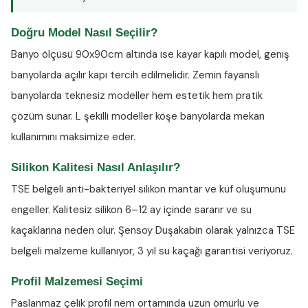
Doğru Model Nasıl Seçilir?
Banyo ölçüsü 90x90cm altında ise kayar kapılı model, geniş
banyolarda açılır kapı tercih edilmelidir. Zemin fayanslı
banyolarda teknesiz modeller hem estetik hem pratik
çözüm sunar. L şekilli modeller köşe banyolarda mekan
kullanımını maksimize eder.
Silikon Kalitesi Nasıl Anlaşılır?
TSE belgeli anti-bakteriyel silikon
mantar ve küf oluşumunu
engeller. Kalitesiz silikon 6–12 ay içinde sararır ve su
kaçaklarına neden olur. Şensoy Duşakabin olarak yalnızca TSE
belgeli malzeme kullanıyor, 3 yıl su kaçağı garantisi veriyoruz.
Profil Malzemesi Seçimi
Paslanmaz çelik profil nem ortamında uzun ömürlü ve