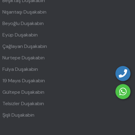
Beşiktaş Duşakabin
Nişantaşı Duşakabin
Beyoğlu Duşakabin
Eyüp Duşakabin
Çağlayan Duşakabin
Nurtepe Duşakabin
Fulya Duşakabin
19 Mayıs Duşakabin
Gültepe Duşakabin
Telsizler Duşakabin
Şişli Duşakabin