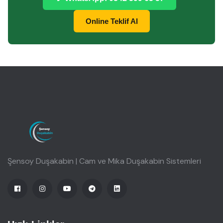
Online Teklif Al
Şensoy Duşakabin | Cam ve Mika Duşakabin Sistemleri