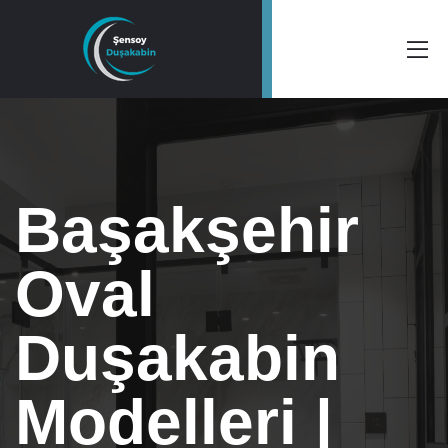
Başakşehir
Oval
Duşakabin
Modelleri |