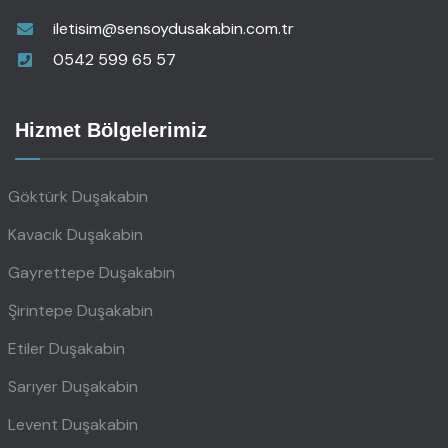
iletisim@sensoydusakabin.com.tr
0542 599 65 57
Hizmet Bölgelerimiz
Göktürk Duşakabin
Kavacık Duşakabin
Gayrettepe Duşakabin
Şirintepe Duşakabin
Etiler Duşakabin
Sarıyer Duşakabin
Levent Duşakabin