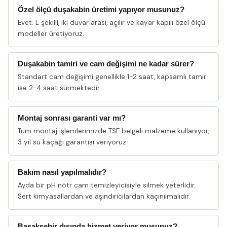
Özel ölçü duşakabin üretimi yapıyor musunuz?
Evet. L şekilli, iki duvar arası, açılır ve kayar kapılı özel ölçü
modeller üretiyoruz.
Duşakabin tamiri ve cam değişimi ne kadar sürer?
Standart cam değişimi genellikle 1-2 saat, kapsamlı tamir
ise 2-4 saat sürmektedir.
Montaj sonrası garanti var mı?
Tüm montaj işlemlerimizde TSE belgeli malzeme kullanıyor,
3 yıl su kaçağı garantisi veriyoruz.
Bakım nasıl yapılmalıdır?
Ayda bir pH nötr cam temizleyicisiyle silmek yeterlidir.
Sert kimyasallardan ve aşındırıcılardan kaçınılmalıdır.
Başakşehir dışında hizmet veriyor musunuz?