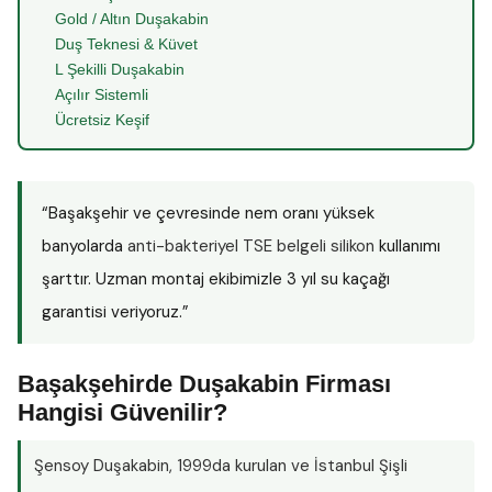
Gold / Altın Duşakabin
Duş Teknesi & Küvet
L Şekilli Duşakabin
Açılır Sistemli
Ücretsiz Keşif
“Başakşehir ve çevresinde nem oranı yüksek
banyolarda
anti-bakteriyel TSE belgeli silikon
kullanımı
şarttır. Uzman montaj ekibimizle 3 yıl su kaçağı
garantisi veriyoruz.”
Başakşehirde Duşakabin Firması
Hangisi Güvenilir?
Şensoy Duşakabin
, 1999da kurulan ve İstanbul Şişli