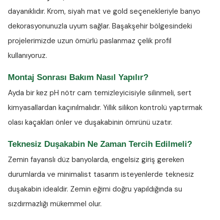
dayanıklıdır. Krom, siyah mat ve gold seçenekleriyle banyo
dekorasyonunuzla uyum sağlar. Başakşehir bölgesindeki
projelerimizde uzun ömürlü paslanmaz çelik profil
kullanıyoruz.
Montaj Sonrası Bakım Nasıl Yapılır?
Ayda bir kez
pH nötr cam temizleyicisiyle
silinmeli, sert
kimyasallardan kaçınılmalıdır. Yıllık silikon kontrolü yaptırmak
olası kaçakları önler ve duşakabinin ömrünü uzatır.
Teknesiz Duşakabin Ne Zaman Tercih Edilmeli?
Zemin fayanslı düz banyolarda, engelsiz giriş gereken
durumlarda ve minimalist tasarım isteyenlerde teknesiz
duşakabin idealdir. Zemin eğimi doğru yapıldığında su
sızdırmazlığı mükemmel olur.