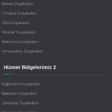
Bebek Duşakabin
Ortaköy Duşakabin
Ulus Duşakabin
Akatlar Duşakabin
Nisbetiye Duşakabin
Arnavutköy Duşakabin
Hizmet Bölgelerimiz 2
Kağıthane Duşakabin
Bakırköy Duşakabin
Gülbahar Duşakabin