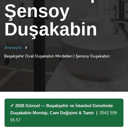
Şensoy
Duşakabin
Anasayfa
Başakşehir Oval Duşakabin Modelleri | Şensoy Duşakabin
✔ 2026 Güncel — Başakşehir ve İstanbul Genelinde
Duşakabin Montajı, Cam Değişimi & Tamir |
0542 599
65 57