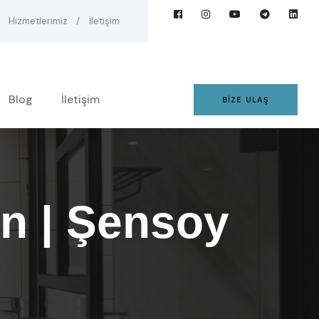
Hizmetlerimiz
İletişim
Blog
İletişim
BIZE ULAŞ
n | Şensoy