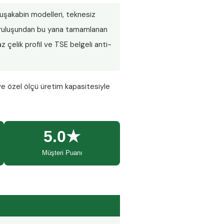
 duşakabin modelleri, teknesiz
 Kuruluşundan bu yana tamamlanan
 çelik profil ve TSE belgeli anti-
ve özel ölçü üretim kapasitesiyle
5.0★
Müşteri Puanı