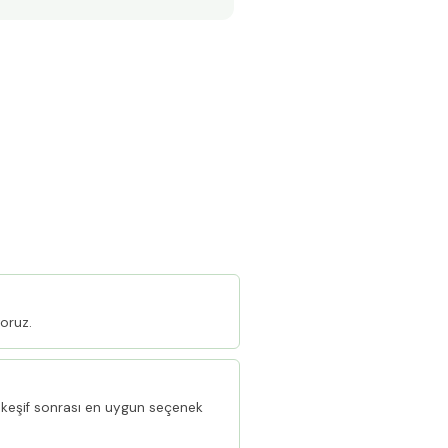
oruz.
keşif sonrası en uygun seçenek