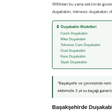
1999dan bu yana sektörde güveni
duşakabin
,
teknesiz duşakabin
,
d
🚿 Duşakabin Modelleri
Camlı Duşakabin
Mika Duşakabin
Teknesiz Cam Duşakabin
Oval Duşakabin
Kare Duşakabin
Siyah Duşakabin
“Başakşehir ve çevresinde nem 
ekibimizle 3 yıl su kaçağı garanti
Başakşehirde Duşakabi