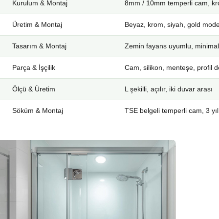
Kurulum & Montaj
8mm / 10mm temperli cam, kro
Üretim & Montaj
Beyaz, krom, siyah, gold mode
Tasarım & Montaj
Zemin fayans uyumlu, minimal
Parça & İşçilik
Cam, silikon, menteşe, profil d
Ölçü & Üretim
L şekilli, açılır, iki duvar arası
Söküm & Montaj
TSE belgeli temperli cam, 3 yıl