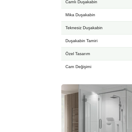
Camlı Duşakabin
Mika Duşakabin
Teknesiz Duşakabin
Duşakabin Tamiri
Özel Tasarım
Cam Değişimi