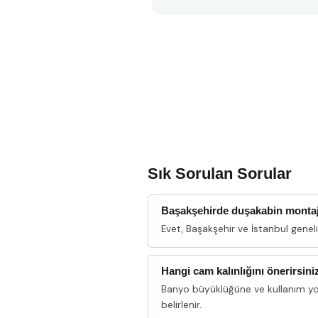
Sık Sorulan Sorular
Başakşehirde duşakabin monta
Evet, Başakşehir ve İstanbul gene
Hangi cam kalınlığını önerirsini
Banyo büyüklüğüne ve kullanım y
belirlenir.