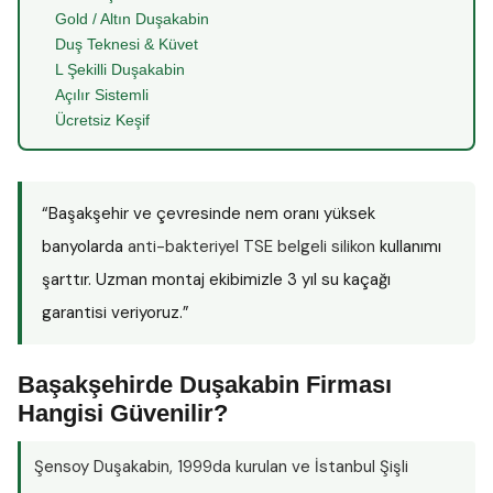
Gold / Altın Duşakabin
Duş Teknesi & Küvet
L Şekilli Duşakabin
Açılır Sistemli
Ücretsiz Keşif
“Başakşehir ve çevresinde nem oranı yüksek
banyolarda
anti-bakteriyel TSE belgeli silikon
kullanımı
şarttır. Uzman montaj ekibimizle 3 yıl su kaçağı
garantisi veriyoruz.”
Başakşehirde Duşakabin Firması
Hangisi Güvenilir?
Şensoy Duşakabin
, 1999da kurulan ve İstanbul Şişli