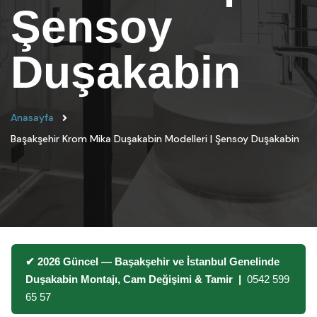
Şensoy
Duşakabin
Anasayfa
Başakşehir Krom Mika Duşakabin Modelleri | Şensoy Duşakabin
✔ 2026 Güncel — Başakşehir ve İstanbul Genelinde
Duşakabin Montajı, Cam Değişimi & Tamir |
0542 599
65 57