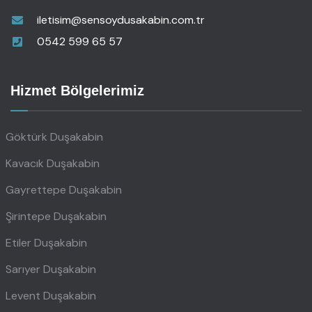
iletisim@sensoydusakabin.com.tr
0542 599 65 57
Hizmet Bölgelerimiz
Göktürk Duşakabin
Kavacık Duşakabin
Gayrettepe Duşakabin
Şirintepe Duşakabin
Etiler Duşakabin
Sarıyer Duşakabin
Levent Duşakabin