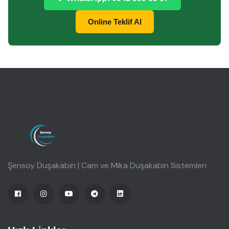
Online Teklif Al
Şensoy Duşakabin | Cam ve Mika Duşakabin Sistemleri