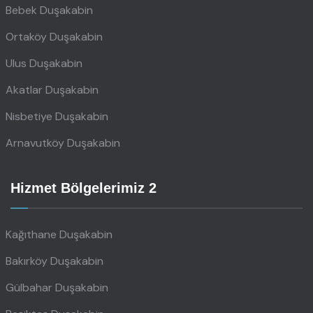
Bebek Duşakabin
Ortaköy Duşakabin
Ulus Duşakabin
Akatlar Duşakabin
Nisbetiye Duşakabin
Arnavutköy Duşakabin
Hizmet Bölgelerimiz 2
Kağıthane Duşakabin
Bakırköy Duşakabin
Gülbahar Duşakabin