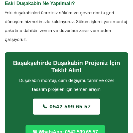
Eski Duşakabin Ne Yapılmalı?
Eski duşakabinleri ücretsiz söküm ve çevre dostu geri
dönüşüm hizmetimizle kaldırıyoruz. Söküm işlemi yeni montaj
paketine dahildir; zemin ve duvarlara zarar vermeden
çalışıyoruz.
Başakşehirde Duşakabin Projeniz İçin
Teklif Alın!
Duşakabin montajı, cam değişimi, tamir ve özel
tasarım projeleri için hemen arayın.
📞 0542 599 65 57
💬 WhatsApp: 0542 599 65 57