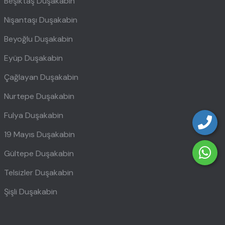
Beşiktaş Duşakabin
Nişantaşı Duşakabin
Beyoğlu Duşakabin
Eyüp Duşakabin
Çağlayan Duşakabin
Nurtepe Duşakabin
Fulya Duşakabin
19 Mayıs Duşakabin
Gültepe Duşakabin
Telsizler Duşakabin
Şişli Duşakabin