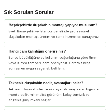
Sık Sorulan Sorular
Başakşehirde duşakabin montajı yapıyor musunuz?
Evet, Başakşehir ve İstanbul genelinde profesyonel
duşakabin montajı, üretim ve tamir hizmetleri sunuyoruz.
Hangi cam kalınlığını önerirsiniz?
Banyo büyüklüğüne ve kullanım yoğunluğuna göre 8mm
veya 10mm temperli cam öneriyoruz. Ücretsiz keşif
sonrası en uygun seçenek belirlenir.
Teknesiz duşakabin nedir, avantajları neler?
Teknesiz duşakabinler zemin fayanslı banyolara doğrudan
monte edilir; minimalist görünüm, kolay temizlik ve
engelsiz giriş imkânı sağlar.