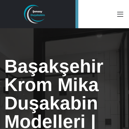
Başakşehir
Krom Mika
Duşakabin
Modelleri |