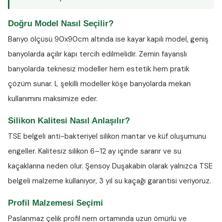
Doğru Model Nasıl Seçilir?
Banyo ölçüsü 90x90cm altında ise kayar kapılı model, geniş
banyolarda açılır kapı tercih edilmelidir. Zemin fayanslı
banyolarda teknesiz modeller hem estetik hem pratik
çözüm sunar. L şekilli modeller köşe banyolarda mekan
kullanımını maksimize eder.
Silikon Kalitesi Nasıl Anlaşılır?
TSE belgeli anti-bakteriyel silikon
mantar ve küf oluşumunu
engeller. Kalitesiz silikon 6–12 ay içinde sararır ve su
kaçaklarına neden olur. Şensoy Duşakabin olarak yalnızca TSE
belgeli malzeme kullanıyor, 3 yıl su kaçağı garantisi veriyoruz.
Profil Malzemesi Seçimi
Paslanmaz çelik profil nem ortamında uzun ömürlü ve