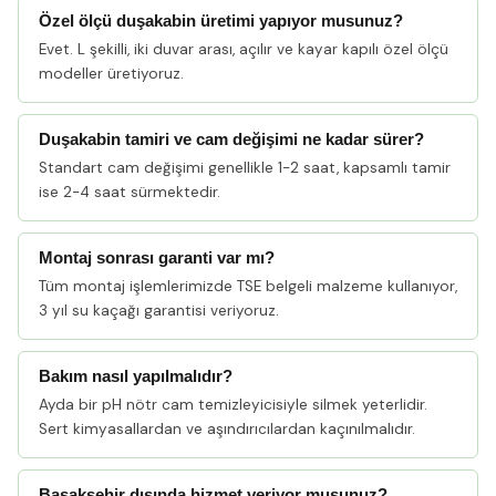
Özel ölçü duşakabin üretimi yapıyor musunuz?
Evet. L şekilli, iki duvar arası, açılır ve kayar kapılı özel ölçü
modeller üretiyoruz.
Duşakabin tamiri ve cam değişimi ne kadar sürer?
Standart cam değişimi genellikle 1-2 saat, kapsamlı tamir
ise 2-4 saat sürmektedir.
Montaj sonrası garanti var mı?
Tüm montaj işlemlerimizde TSE belgeli malzeme kullanıyor,
3 yıl su kaçağı garantisi veriyoruz.
Bakım nasıl yapılmalıdır?
Ayda bir pH nötr cam temizleyicisiyle silmek yeterlidir.
Sert kimyasallardan ve aşındırıcılardan kaçınılmalıdır.
Başakşehir dışında hizmet veriyor musunuz?