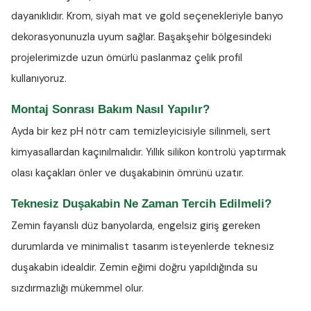
dayanıklıdır. Krom, siyah mat ve gold seçenekleriyle banyo
dekorasyonunuzla uyum sağlar. Başakşehir bölgesindeki
projelerimizde uzun ömürlü paslanmaz çelik profil
kullanıyoruz.
Montaj Sonrası Bakım Nasıl Yapılır?
Ayda bir kez
pH nötr cam temizleyicisiyle
silinmeli, sert
kimyasallardan kaçınılmalıdır. Yıllık silikon kontrolü yaptırmak
olası kaçakları önler ve duşakabinin ömrünü uzatır.
Teknesiz Duşakabin Ne Zaman Tercih Edilmeli?
Zemin fayanslı düz banyolarda, engelsiz giriş gereken
durumlarda ve minimalist tasarım isteyenlerde teknesiz
duşakabin idealdir. Zemin eğimi doğru yapıldığında su
sızdırmazlığı mükemmel olur.