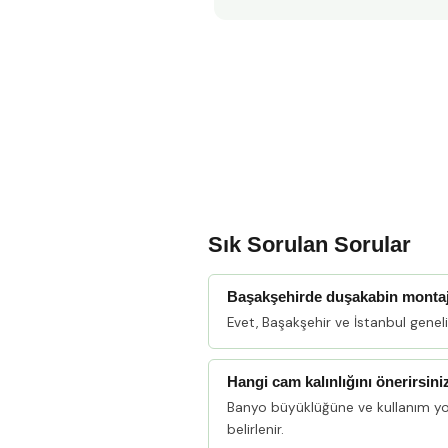
Sık Sorulan Sorular
Başakşehirde duşakabin monta
Evet, Başakşehir ve İstanbul gene
Hangi cam kalınlığını önerirsini
Banyo büyüklüğüne ve kullanım y
belirlenir.