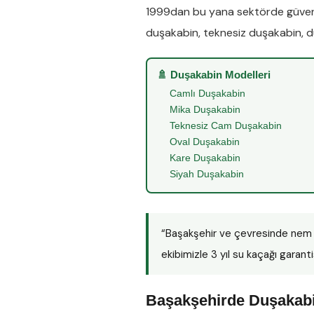
1999dan bu yana sektörde güveni
duşakabin
,
teknesiz duşakabin
,
d
🚿 Duşakabin Modelleri
Camlı Duşakabin
Mika Duşakabin
Teknesiz Cam Duşakabin
Oval Duşakabin
Kare Duşakabin
Siyah Duşakabin
“Başakşehir ve çevresinde nem 
ekibimizle 3 yıl su kaçağı garanti
Başakşehirde Duşakabi