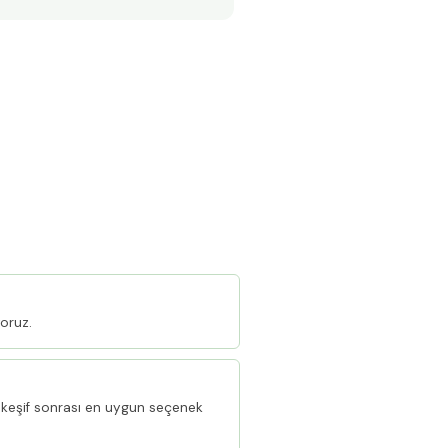
oruz.
keşif sonrası en uygun seçenek