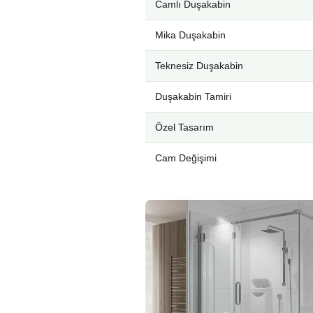
Camlı Duşakabin
Mika Duşakabin
Teknesiz Duşakabin
Duşakabin Tamiri
Özel Tasarım
Cam Değişimi