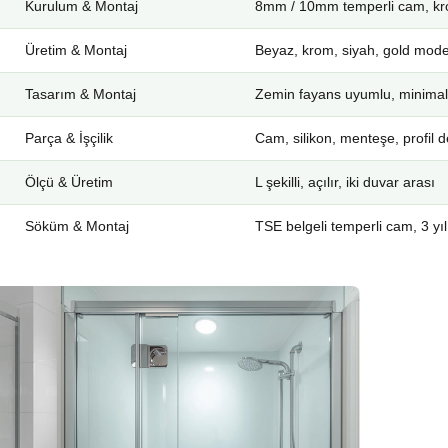
Kurulum & Montaj
8mm / 10mm temperli cam, kro
Üretim & Montaj
Beyaz, krom, siyah, gold mode
Tasarım & Montaj
Zemin fayans uyumlu, minimal
Parça & İşçilik
Cam, silikon, menteşe, profil d
Ölçü & Üretim
L şekilli, açılır, iki duvar arası
Söküm & Montaj
TSE belgeli temperli cam, 3 yıl