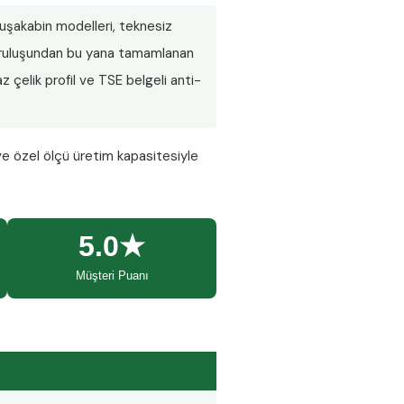
 duşakabin modelleri, teknesiz
 Kuruluşundan bu yana tamamlanan
 çelik profil ve TSE belgeli anti-
ve özel ölçü üretim kapasitesiyle
5.0★
Müşteri Puanı