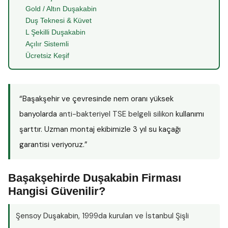
Gold / Altın Duşakabin
Duş Teknesi & Küvet
L Şekilli Duşakabin
Açılır Sistemli
Ücretsiz Keşif
“Başakşehir ve çevresinde nem oranı yüksek
banyolarda
anti-bakteriyel TSE belgeli silikon
kullanımı
şarttır. Uzman montaj ekibimizle 3 yıl su kaçağı
garantisi veriyoruz.”
Başakşehirde Duşakabin Firması
Hangisi Güvenilir?
Şensoy Duşakabin
, 1999da kurulan ve İstanbul Şişli