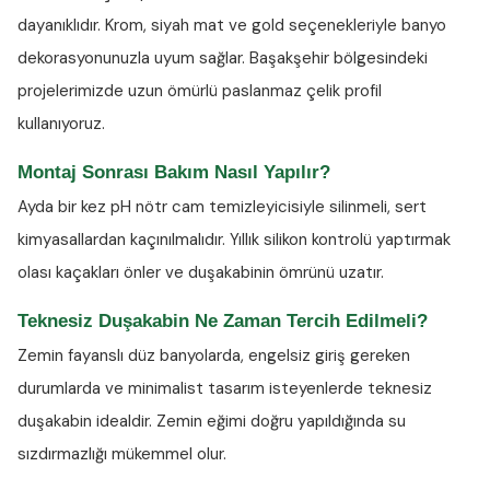
dayanıklıdır. Krom, siyah mat ve gold seçenekleriyle banyo
dekorasyonunuzla uyum sağlar. Başakşehir bölgesindeki
projelerimizde uzun ömürlü paslanmaz çelik profil
kullanıyoruz.
Montaj Sonrası Bakım Nasıl Yapılır?
Ayda bir kez
pH nötr cam temizleyicisiyle
silinmeli, sert
kimyasallardan kaçınılmalıdır. Yıllık silikon kontrolü yaptırmak
olası kaçakları önler ve duşakabinin ömrünü uzatır.
Teknesiz Duşakabin Ne Zaman Tercih Edilmeli?
Zemin fayanslı düz banyolarda, engelsiz giriş gereken
durumlarda ve minimalist tasarım isteyenlerde teknesiz
duşakabin idealdir. Zemin eğimi doğru yapıldığında su
sızdırmazlığı mükemmel olur.