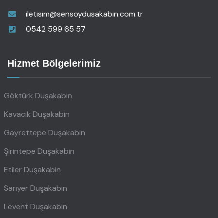
iletisim@sensoydusakabin.com.tr
0542 599 65 57
Hizmet Bölgelerimiz
Göktürk Duşakabin
Kavacık Duşakabin
Gayrettepe Duşakabin
Şirintepe Duşakabin
Etiler Duşakabin
Sarıyer Duşakabin
Levent Duşakabin