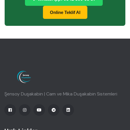
Online Teklif Al
Şensoy Duşakabin | Cam ve Mika Duşakabin Sistemleri