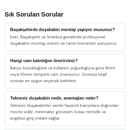
Sık Sorulan Sorular
Başakşehirde duşakabin montajı yapıyor musunuz?
Evet, Başakşehir ve İstanbul genelinde profesyonel
duşakabin montajı, üretim ve tamir hizmetleri sunuyoruz.
Hangi cam kalınlığını önerirsiniz?
Banyo büyüklüğüne ve kullanım yoğunluğuna göre 8mm
veya 10mm temperli cam öneriyoruz. Ücretsiz keşif
sonrası en uygun seçenek belirlenir.
Teknesiz duşakabin nedir, avantajları neler?
Teknesiz duşakabinler zemin fayanslı banyolara doğrudan
monte edilir; minimalist görünüm, kolay temizlik ve
engelsiz giriş imkânı sağlar.