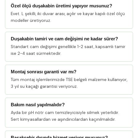
Özel ölçü duşakabin üretimi yapıyor musunuz?
Evet. L şekilli, iki duvar arası, açılır ve kayar kapılı özel ölçü
modeller üretiyoruz.
Duşakabin tamiri ve cam değişimi ne kadar sürer?
Standart cam değişimi genellikle 1-2 saat, kapsamlı tamir
ise 2-4 saat sürmektedir.
Montaj sonrası garanti var mı?
Tüm montaj işlemlerimizde TSE belgeli malzeme kullanıyor,
3 yıl su kaçağı garantisi veriyoruz.
Bakım nasıl yapılmalıdır?
Ayda bir pH nötr cam temizleyicisiyle silmek yeterlidir.
Sert kimyasallardan ve aşındırıcılardan kaçınılmalıdır.
Başakşehir dışında hizmet veriyor musunuz?