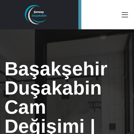
Başakşehir
Duşakabin
Cam
Değişimi |