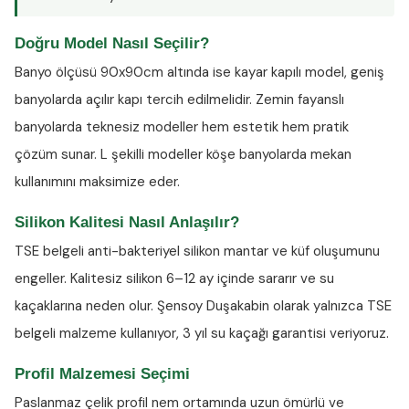
Doğru Model Nasıl Seçilir?
Banyo ölçüsü 90x90cm altında ise kayar kapılı model, geniş
banyolarda açılır kapı tercih edilmelidir. Zemin fayanslı
banyolarda teknesiz modeller hem estetik hem pratik
çözüm sunar. L şekilli modeller köşe banyolarda mekan
kullanımını maksimize eder.
Silikon Kalitesi Nasıl Anlaşılır?
TSE belgeli anti-bakteriyel silikon
mantar ve küf oluşumunu
engeller. Kalitesiz silikon 6–12 ay içinde sararır ve su
kaçaklarına neden olur. Şensoy Duşakabin olarak yalnızca TSE
belgeli malzeme kullanıyor, 3 yıl su kaçağı garantisi veriyoruz.
Profil Malzemesi Seçimi
Paslanmaz çelik profil nem ortamında uzun ömürlü ve