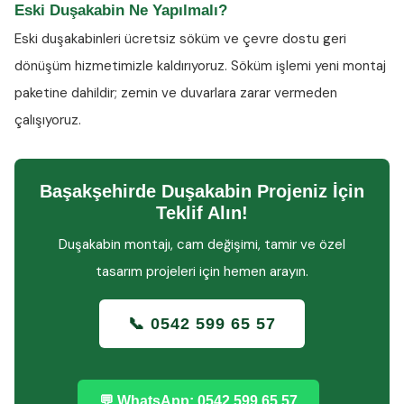
Eski Duşakabin Ne Yapılmalı?
Eski duşakabinleri ücretsiz söküm ve çevre dostu geri
dönüşüm hizmetimizle kaldırıyoruz. Söküm işlemi yeni montaj
paketine dahildir; zemin ve duvarlara zarar vermeden
çalışıyoruz.
Başakşehirde Duşakabin Projeniz İçin
Teklif Alın!
Duşakabin montajı, cam değişimi, tamir ve özel
tasarım projeleri için hemen arayın.
📞 0542 599 65 57
💬 WhatsApp: 0542 599 65 57