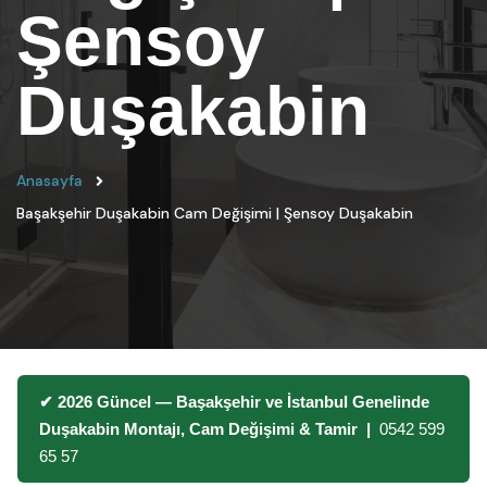
Şensoy
Duşakabin
Anasayfa
Başakşehir Duşakabin Cam Değişimi | Şensoy Duşakabin
✔ 2026 Güncel — Başakşehir ve İstanbul Genelinde
Duşakabin Montajı, Cam Değişimi & Tamir |
0542 599
65 57