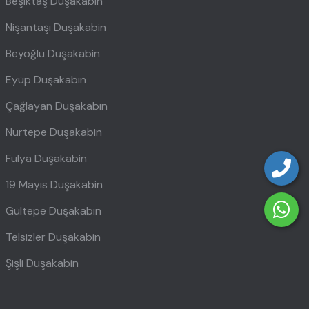
Beşiktaş Duşakabin
Nişantaşı Duşakabin
Beyoğlu Duşakabin
Eyüp Duşakabin
Çağlayan Duşakabin
Nurtepe Duşakabin
Fulya Duşakabin
19 Mayıs Duşakabin
Gültepe Duşakabin
Telsizler Duşakabin
Şişli Duşakabin