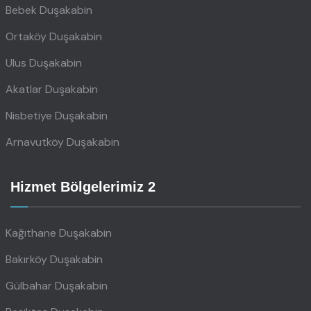
Bebek Duşakabin
Ortaköy Duşakabin
Ulus Duşakabin
Akatlar Duşakabin
Nisbetiye Duşakabin
Arnavutköy Duşakabin
Hizmet Bölgelerimiz 2
Kağıthane Duşakabin
Bakırköy Duşakabin
Gülbahar Duşakabin