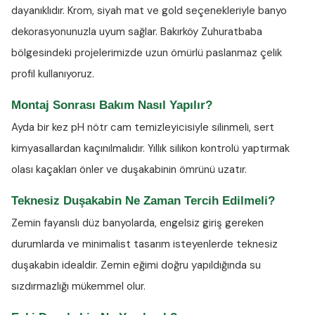
dayanıklıdır. Krom, siyah mat ve gold seçenekleriyle banyo
dekorasyonunuzla uyum sağlar. Bakırköy Zuhuratbaba
bölgesindeki projelerimizde uzun ömürlü paslanmaz çelik
profil kullanıyoruz.
Montaj Sonrası Bakım Nasıl Yapılır?
Ayda bir kez
pH nötr cam temizleyicisiyle
silinmeli, sert
kimyasallardan kaçınılmalıdır. Yıllık silikon kontrolü yaptırmak
olası kaçakları önler ve duşakabinin ömrünü uzatır.
Teknesiz Duşakabin Ne Zaman Tercih Edilmeli?
Zemin fayanslı düz banyolarda, engelsiz giriş gereken
durumlarda ve minimalist tasarım isteyenlerde teknesiz
duşakabin idealdir. Zemin eğimi doğru yapıldığında su
sızdırmazlığı mükemmel olur.