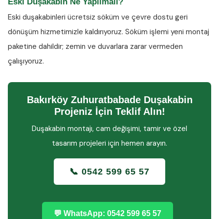
Eski Duşakabin Ne Yapılmalı?
Eski duşakabinleri ücretsiz söküm ve çevre dostu geri
dönüşüm hizmetimizle kaldırıyoruz. Söküm işlemi yeni montaj
paketine dahildir; zemin ve duvarlara zarar vermeden
çalışıyoruz.
Bakırköy Zuhuratbabade Duşakabin
Projeniz İçin Teklif Alın!
Duşakabin montajı, cam değişimi, tamir ve özel
tasarım projeleri için hemen arayın.
📞 0542 599 65 57
💬 WhatsApp: 0542 599 65 57