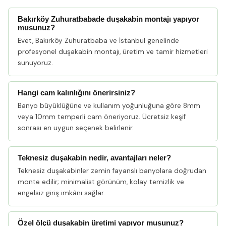
Bakırköy Zuhuratbabade duşakabin montajı yapıyor
musunuz?
Evet, Bakırköy Zuhuratbaba ve İstanbul genelinde
profesyonel duşakabin montajı, üretim ve tamir hizmetleri
sunuyoruz.
Hangi cam kalınlığını önerirsiniz?
Banyo büyüklüğüne ve kullanım yoğunluğuna göre 8mm
veya 10mm temperli cam öneriyoruz. Ücretsiz keşif
sonrası en uygun seçenek belirlenir.
Teknesiz duşakabin nedir, avantajları neler?
Teknesiz duşakabinler zemin fayanslı banyolara doğrudan
monte edilir; minimalist görünüm, kolay temizlik ve
engelsiz giriş imkânı sağlar.
Özel ölçü duşakabin üretimi yapıyor musunuz?