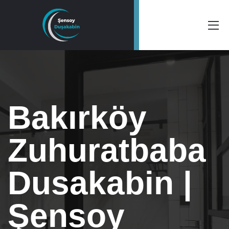
Bakırköy
Zuhuratbaba
Dusakabin |
Şensoy