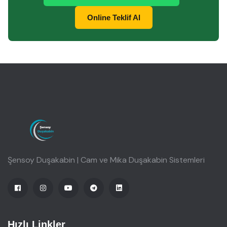
Online Teklif Al
Şensoy Duşakabin | Cam ve Mika Duşakabin Sistemleri
Hızlı Linkler