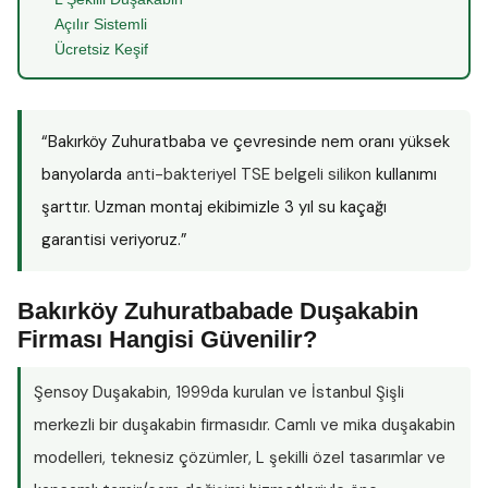
Açılır Sistemli
Ücretsiz Keşif
“Bakırköy Zuhuratbaba ve çevresinde nem oranı yüksek
banyolarda
anti-bakteriyel TSE belgeli silikon
kullanımı
şarttır. Uzman montaj ekibimizle 3 yıl su kaçağı
garantisi veriyoruz.”
Bakırköy Zuhuratbabade Duşakabin
Firması Hangisi Güvenilir?
Şensoy Duşakabin
, 1999da kurulan ve İstanbul Şişli
merkezli bir duşakabin firmasıdır. Camlı ve mika duşakabin
modelleri, teknesiz çözümler, L şekilli özel tasarımlar ve