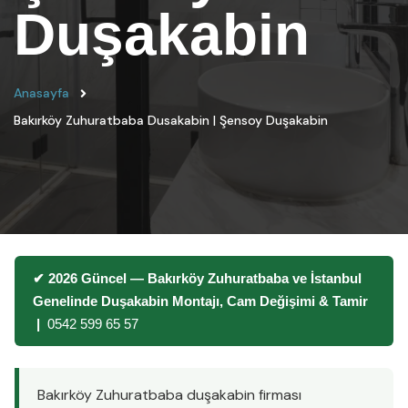
Duşakabin
Anasayfa
Bakırköy Zuhuratbaba Dusakabin | Şensoy Duşakabin
✔ 2026 Güncel — Bakırköy Zuhuratbaba ve İstanbul
Genelinde Duşakabin Montajı, Cam Değişimi & Tamir
|
0542 599 65 57
Bakırköy Zuhuratbaba duşakabin firması