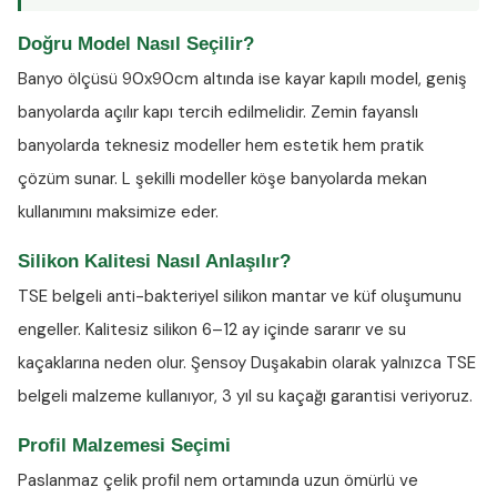
Doğru Model Nasıl Seçilir?
Banyo ölçüsü 90x90cm altında ise kayar kapılı model, geniş
banyolarda açılır kapı tercih edilmelidir. Zemin fayanslı
banyolarda teknesiz modeller hem estetik hem pratik
çözüm sunar. L şekilli modeller köşe banyolarda mekan
kullanımını maksimize eder.
Silikon Kalitesi Nasıl Anlaşılır?
TSE belgeli anti-bakteriyel silikon
mantar ve küf oluşumunu
engeller. Kalitesiz silikon 6–12 ay içinde sararır ve su
kaçaklarına neden olur. Şensoy Duşakabin olarak yalnızca TSE
belgeli malzeme kullanıyor, 3 yıl su kaçağı garantisi veriyoruz.
Profil Malzemesi Seçimi
Paslanmaz çelik profil nem ortamında uzun ömürlü ve