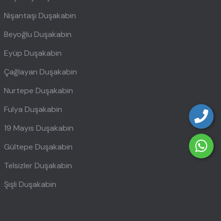
Nişantaşı Duşakabin
Beyoğlu Duşakabin
Eyüp Duşakabin
Çağlayan Duşakabin
Nurtepe Duşakabin
Fulya Duşakabin
19 Mayıs Duşakabin
Gültepe Duşakabin
Telsizler Duşakabin
Şişli Duşakabin