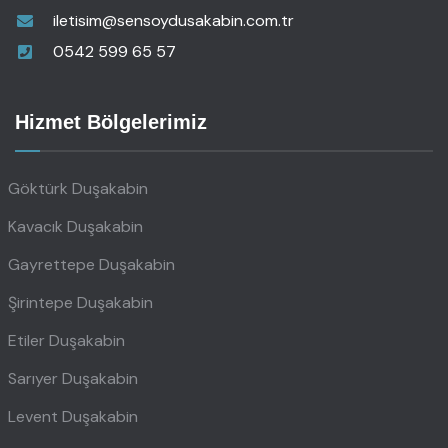
iletisim@sensoydusakabin.com.tr
0542 599 65 57
Hizmet Bölgelerimiz
Göktürk Duşakabin
Kavacık Duşakabin
Gayrettepe Duşakabin
Şirintepe Duşakabin
Etiler Duşakabin
Sarıyer Duşakabin
Levent Duşakabin