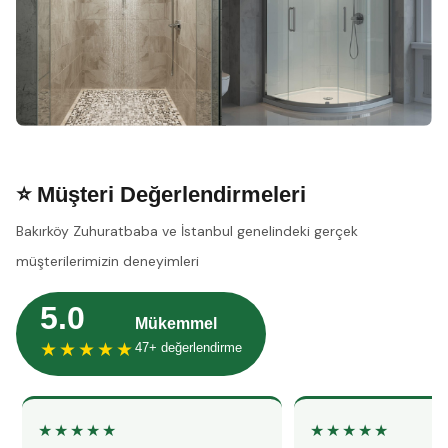
⭐ Müşteri Değerlendirmeleri
Bakırköy Zuhuratbaba ve İstanbul genelindeki gerçek
müşterilerimizin deneyimleri
5.0
Mükemmel
★★★★★
47+ değerlendirme
★★★★★
★★★★★