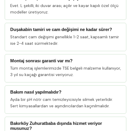
Evet. L şekilli, iki duvar arası, açılır ve kayar kapılı özel ölçü
modeller üretiyoruz.
Duşakabin tamiri ve cam değişimi ne kadar sürer?
Standart cam değişimi genellikle 1-2 saat, kapsamlı tamir
ise 2-4 saat sürmektedir.
Montaj sonrası garanti var mı?
Tüm montaj işlemlerimizde TSE belgeli malzeme kullanıyor,
3 yıl su kaçağı garantisi veriyoruz.
Bakım nasıl yapılmalıdır?
Ayda bir pH nötr cam temizleyicisiyle silmek yeterlidir.
Sert kimyasallardan ve aşındırıcılardan kaçınılmalıdır.
Bakırköy Zuhuratbaba dışında hizmet veriyor
musunuz?