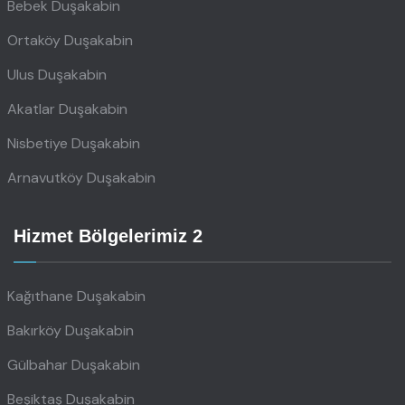
Bebek Duşakabin
Ortaköy Duşakabin
Ulus Duşakabin
Akatlar Duşakabin
Nisbetiye Duşakabin
Arnavutköy Duşakabin
Hizmet Bölgelerimiz 2
Kağıthane Duşakabin
Bakırköy Duşakabin
Gülbahar Duşakabin
Beşiktaş Duşakabin