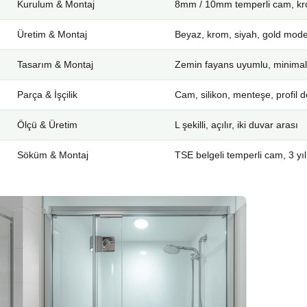
Kurulum & Montaj
8mm / 10mm temperli cam, kro
Üretim & Montaj
Beyaz, krom, siyah, gold mode
Tasarım & Montaj
Zemin fayans uyumlu, minimal
Parça & İşçilik
Cam, silikon, menteşe, profil d
Ölçü & Üretim
L şekilli, açılır, iki duvar arası
Söküm & Montaj
TSE belgeli temperli cam, 3 yıl