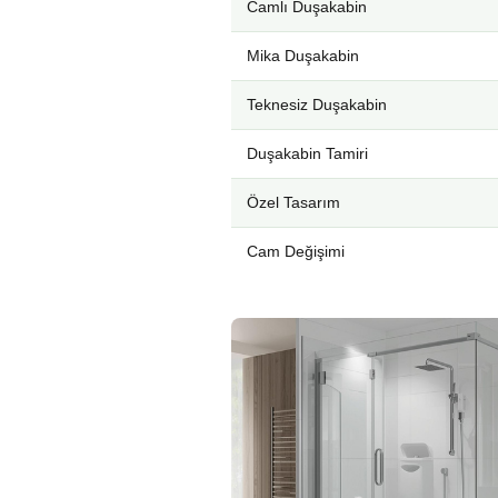
Camlı Duşakabin
Mika Duşakabin
Teknesiz Duşakabin
Duşakabin Tamiri
Özel Tasarım
Cam Değişimi