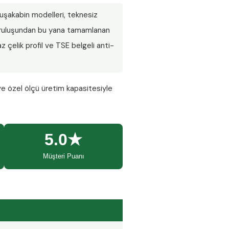
 duşakabin modelleri, teknesiz
 Kuruluşundan bu yana tamamlanan
 çelik profil ve TSE belgeli anti-
ve özel ölçü üretim kapasitesiyle
5.0★
Müşteri Puanı