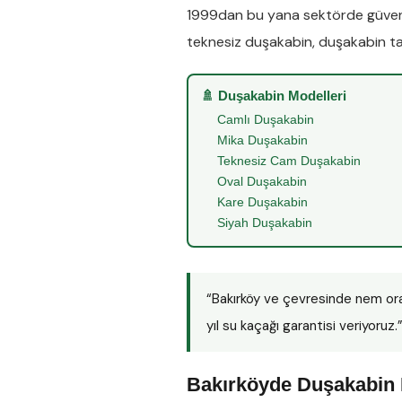
1999dan bu yana sektörde güveni
teknesiz duşakabin
,
duşakabin ta
🚿 Duşakabin Modelleri
Camlı Duşakabin
Mika Duşakabin
Teknesiz Cam Duşakabin
Oval Duşakabin
Kare Duşakabin
Siyah Duşakabin
“Bakırköy ve çevresinde nem or
yıl su kaçağı garantisi veriyoruz.
Bakırköyde Duşakabin 