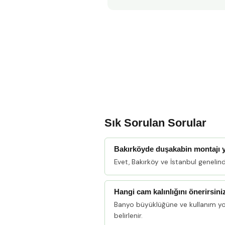
Sık Sorulan Sorular
Bakırköyde duşakabin montajı
Evet, Bakırköy ve İstanbul geneli
Hangi cam kalınlığını önerirsini
Banyo büyüklüğüne ve kullanım y
belirlenir.