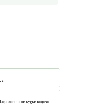
uz.
keşif sonrası en uygun seçenek